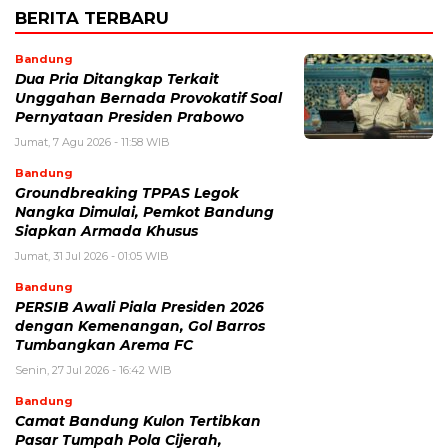
BERITA TERBARU
Bandung
Dua Pria Ditangkap Terkait
Unggahan Bernada Provokatif Soal
Pernyataan Presiden Prabowo
Jumat, 7 Agu 2026 - 11:58 WIB
Bandung
Groundbreaking TPPAS Legok
Nangka Dimulai, Pemkot Bandung
Siapkan Armada Khusus
Jumat, 31 Jul 2026 - 01:05 WIB
Bandung
PERSIB Awali Piala Presiden 2026
dengan Kemenangan, Gol Barros
Tumbangkan Arema FC
Senin, 27 Jul 2026 - 16:42 WIB
Bandung
Camat Bandung Kulon Tertibkan
Pasar Tumpah Pola Cijerah,