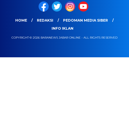
HOME
REDAKSI
PEDOMAN MEDIA SIBER
INFO IKLAN
COPYRIGHT © 2026 BARANEWS JABAR ONLINE - ALL RIGHTS RESERVED