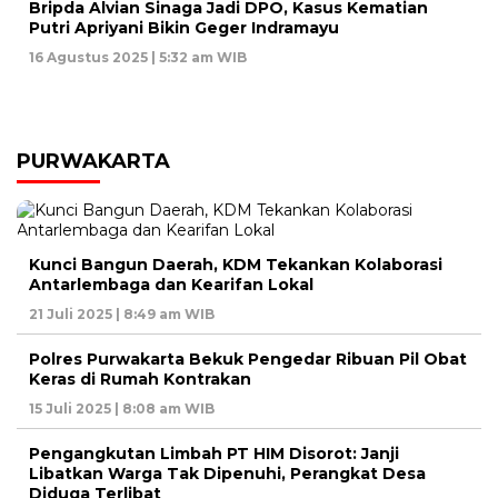
Bripda Alvian Sinaga Jadi DPO, Kasus Kematian
Putri Apriyani Bikin Geger Indramayu
16 Agustus 2025 | 5:32 am WIB
PURWAKARTA
Kunci Bangun Daerah, KDM Tekankan Kolaborasi
Antarlembaga dan Kearifan Lokal
21 Juli 2025 | 8:49 am WIB
Polres Purwakarta Bekuk Pengedar Ribuan Pil Obat
Keras di Rumah Kontrakan
15 Juli 2025 | 8:08 am WIB
Pengangkutan Limbah PT HIM Disorot: Janji
Libatkan Warga Tak Dipenuhi, Perangkat Desa
Diduga Terlibat