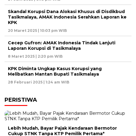
Skandal Korupsi Dana Alokasi Khusus di Disdikbud
Tasikmalaya, AMAK Indonesia Serahkan Laporan ke
KPK
20 Maret 2025 | 10:03 pm WIB
Cecep Gufron: AMAK Indonesia Tindak Lanjuti
Laporan Korupsi di Tasikmalaya
8 Maret 2025 | 2:20 pm WIB
KPK Diminta Ungkap Kasus Korupsi yang
Melibatkan Mantan Bupati Tasikmalaya
28 Februari 2025 | 1:24 am WIB
PERISTIWA
Lebih Mudah, Bayar Pajak Kendaraan Bermotor
Cukup STNK Tanpa KTP Pemilik Pertama*