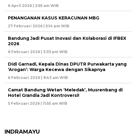
6 April 2026 | 2:55 am WIB
PENANGANAN KASUS KERACUNAN MBG
27 Februari 2026 | 5:14 pm WIB
Bandung Jadi Pusat Inovasi dan Kolaborasi di IFBEX
2026
6 Februari 2026 | 3:35 pm WIB
Didi Garnadi, Kepala Dinas DPUTR Purwakarta yang
‘Arogan’: Warga Kecewa dengan Sikapnya
6 Februari 2026 | 9:43 am WIB
Camat Bandung Wetan ‘Meledak’, Musrenbang di
Hotel Grandia Jadi Kontroversi!
5 Februari 2026 | 11:55 am WIB
INDRAMAYU