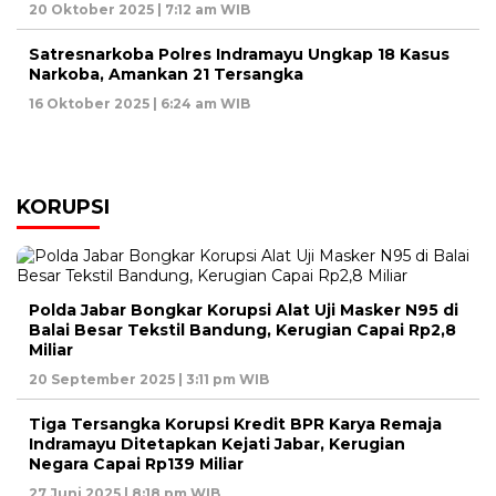
20 Oktober 2025 | 7:12 am WIB
Satresnarkoba Polres Indramayu Ungkap 18 Kasus
Narkoba, Amankan 21 Tersangka
16 Oktober 2025 | 6:24 am WIB
KORUPSI
Polda Jabar Bongkar Korupsi Alat Uji Masker N95 di
Balai Besar Tekstil Bandung, Kerugian Capai Rp2,8
Miliar
20 September 2025 | 3:11 pm WIB
Tiga Tersangka Korupsi Kredit BPR Karya Remaja
Indramayu Ditetapkan Kejati Jabar, Kerugian
Negara Capai Rp139 Miliar
27 Juni 2025 | 8:18 pm WIB