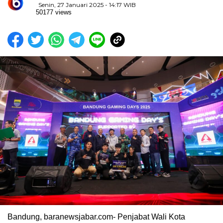
Senin, 27 Januari 2025 - 14:17 WIB
50177 views
Bandung, baranewsjabar.com- Penjabat Wali Kota