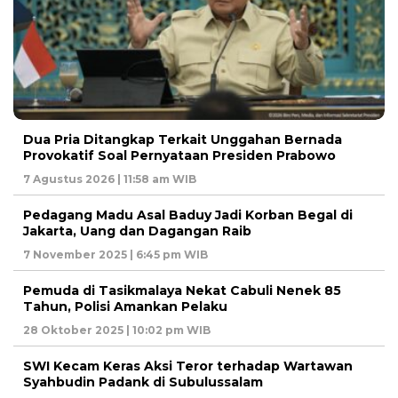
Dua Pria Ditangkap Terkait Unggahan Bernada
Provokatif Soal Pernyataan Presiden Prabowo
7 Agustus 2026 | 11:58 am WIB
Pedagang Madu Asal Baduy Jadi Korban Begal di
Jakarta, Uang dan Dagangan Raib
7 November 2025 | 6:45 pm WIB
Pemuda di Tasikmalaya Nekat Cabuli Nenek 85
Tahun, Polisi Amankan Pelaku
28 Oktober 2025 | 10:02 pm WIB
SWI Kecam Keras Aksi Teror terhadap Wartawan
Syahbudin Padank di Subulussalam