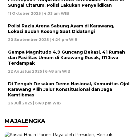
Sungai Citarum, Polisi Lakukan Penyelidikan
11 Oktober 2025 | 4:03 am WIB
Polisi Razia Arena Sabung Ayam di Karawang,
Lokasi Sudah Kosong Saat Didatangi
20 September 2025 | 4:24 pm WIB
Gempa Magnitudo 4,9 Guncang Bekasi, 41 Rumah
dan Fasilitas Umum di Karawang Rusak, 111 Jiwa
Terdampak
22 Agustus 2025 | 6:48 am WIB
Di Tengah Desakan Demo Nasional, Komunitas Ojol
Karawang Pilih Jalur Konstitusional dan Jaga
Kamtibmas
26 Juli 2025 | 6:40 pm WIB
MAJALENGKA