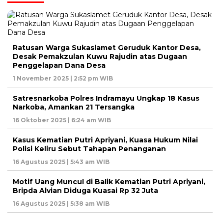
Ratusan Warga Sukaslamet Geruduk Kantor Desa,
Desak Pemakzulan Kuwu Rajudin atas Dugaan
Penggelapan Dana Desa
1 November 2025 | 2:52 pm WIB
Satresnarkoba Polres Indramayu Ungkap 18 Kasus
Narkoba, Amankan 21 Tersangka
16 Oktober 2025 | 6:24 am WIB
Kasus Kematian Putri Apriyani, Kuasa Hukum Nilai
Polisi Keliru Sebut Tahapan Penanganan
16 Agustus 2025 | 5:43 am WIB
Motif Uang Muncul di Balik Kematian Putri Apriyani,
Bripda Alvian Diduga Kuasai Rp 32 Juta
16 Agustus 2025 | 5:38 am WIB