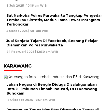
8 Juli 2025 | 10:16 am WIB
Sat Narkoba Polres Purwakarta Tangkap Pengedar
Tembakau Sintetis, Modus Lama Lewat Instagram
Terbongkar
5 Maret 2025 | 4:11 am WIB
Jual Senjata Tajam Di Facebook, Seorang Pelajar
Diamankan Polres Purwakarta
24 Februari 2025 | 12:30 am WIB
KARAWANG
Lahan Negara di Bengle Diduga Disalahgunakan
untuk Timbunan Limbah Industri, DLH Karawang
Bungkam
15 Oktober 2025 | 7:57 pm WIB
Perempuan Tanpa Identitas Ditemukan Tewas di