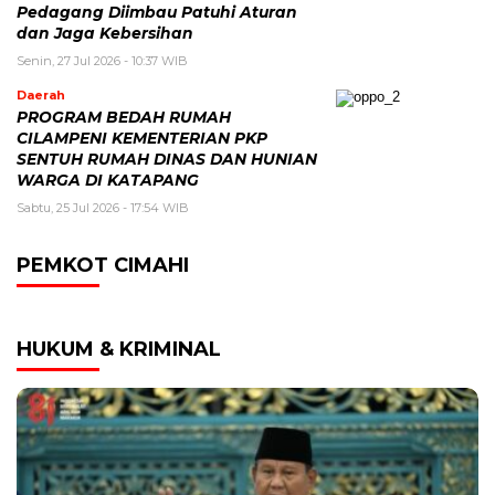
Pedagang Diimbau Patuhi Aturan
dan Jaga Kebersihan
Senin, 27 Jul 2026 - 10:37 WIB
Daerah
PROGRAM BEDAH RUMAH
CILAMPENI KEMENTERIAN PKP
SENTUH RUMAH DINAS DAN HUNIAN
WARGA DI KATAPANG
Sabtu, 25 Jul 2026 - 17:54 WIB
PEMKOT CIMAHI
HUKUM & KRIMINAL