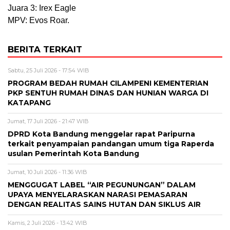
Juara 3: Irex Eagle
MPV: Evos Roar.
BERITA TERKAIT
Sabtu, 25 Juli 2026 - 17:54 WIB
PROGRAM BEDAH RUMAH CILAMPENI KEMENTERIAN
PKP SENTUH RUMAH DINAS DAN HUNIAN WARGA DI
KATAPANG
Jumat, 17 Juli 2026 - 21:47 WIB
DPRD Kota Bandung menggelar rapat Paripurna
terkait penyampaian pandangan umum tiga Raperda
usulan Pemerintah Kota Bandung
Jumat, 10 Juli 2026 - 11:36 WIB
MENGGUGAT LABEL “AIR PEGUNUNGAN” DALAM
UPAYA MENYELARASKAN NARASI PEMASARAN
DENGAN REALITAS SAINS HUTAN DAN SIKLUS AIR
Kamis, 2 Juli 2026 - 13:42 WIB