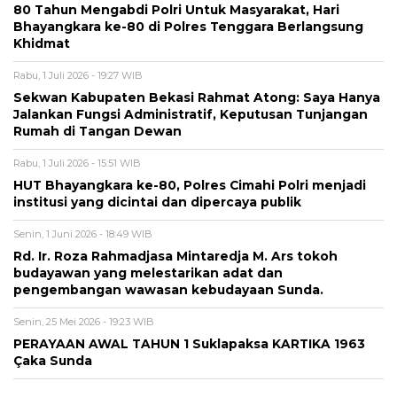
80 Tahun Mengabdi Polri Untuk Masyarakat, Hari
Bhayangkara ke-80 di Polres Tenggara Berlangsung
Khidmat
Rabu, 1 Juli 2026 - 19:27 WIB
Sekwan Kabupaten Bekasi Rahmat Atong: Saya Hanya
Jalankan Fungsi Administratif, Keputusan Tunjangan
Rumah di Tangan Dewan
Rabu, 1 Juli 2026 - 15:51 WIB
HUT Bhayangkara ke-80, Polres Cimahi Polri menjadi
institusi yang dicintai dan dipercaya publik
Senin, 1 Juni 2026 - 18:49 WIB
Rd. Ir. Roza Rahmadjasa Mintaredja M. Ars tokoh
budayawan yang melestarikan adat dan
pengembangan wawasan kebudayaan Sunda.
Senin, 25 Mei 2026 - 19:23 WIB
PERAYAAN AWAL TAHUN 1 Suklapaksa KARTIKA 1963
Çaka Sunda