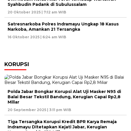
Syahbudin Padank di Subulussalam
20 Oktober 2025 | 7:12 am WIB
Satresnarkoba Polres Indramayu Ungkap 18 Kasus
Narkoba, Amankan 21 Tersangka
16 Oktober 2025 | 6:24 am WIB
KORUPSI
Polda Jabar Bongkar Korupsi Alat Uji Masker N95 di
Balai Besar Tekstil Bandung, Kerugian Capai Rp2,8
Miliar
20 September 2025 | 3:11 pm WIB
Tiga Tersangka Korupsi Kredit BPR Karya Remaja
Indramayu Ditetapkan Kejati Jabar, Kerugian