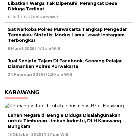
Libatkan Warga Tak Dipenuhi, Perangkat Desa
Diduga Terlibat
8 Juli 2025 | 10:16 am WIB
Sat Narkoba Polres Purwakarta Tangkap Pengedar
Tembakau Sintetis, Modus Lama Lewat Instagram
Terbongkar
5 Maret 2025 | 4:11 am WIB
Jual Senjata Tajam Di Facebook, Seorang Pelajar
Diamankan Polres Purwakarta
24 Februari 2025 | 12:30 am WIB
KARAWANG
Lahan Negara di Bengle Diduga Disalahgunakan
untuk Timbunan Limbah Industri, DLH Karawang
Bungkam
15 Oktober 2025 | 7:57 pm WIB