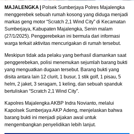
MAJALENGKA |
Polsek Sumberjaya Polres Majalengka
menggerebek sebuah rumah kosong yang diduga menjadi
markas geng motor “Scratch 2,1 Wind City” di Kecamatan
Sumberjaya, Kabupaten Majalengka, Senin malam
(27/1/2025). Penggerebekan ini bermula dari informasi
warga terkait aktivitas mencurigakan di rumah tersebut.
Meskipun tidak ada pelaku yang berhasil diamankan saat
penggerebekan, polisi menemukan sejumlah barang bukti
yang menguatkan dugaan tersebut. Barang bukti yang
disita antara lain 12 clurit, 1 busur, 1 stik golf, 1 pisau, 5
helm, 2 jaket, 3 seragam, 1 keling, dan sebuah spanduk
bertuliskan “Scratch 2,1 Wind City”.
Kapolres Majalengka AKBP Indra Novianto, melalui
Kapolsek Sumberjaya AKP Adeng, menjelaskan bahwa
barang bukti ini menjadi pijakan awal untuk
mengembangkan penyelidikan lebih lanjut.