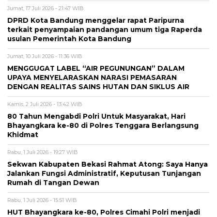
Jumat, 17 Juli 2026 - 21:47 WIB
DPRD Kota Bandung menggelar rapat Paripurna
terkait penyampaian pandangan umum tiga Raperda
usulan Pemerintah Kota Bandung
Jumat, 10 Juli 2026 - 11:36 WIB
MENGGUGAT LABEL “AIR PEGUNUNGAN” DALAM
UPAYA MENYELARASKAN NARASI PEMASARAN
DENGAN REALITAS SAINS HUTAN DAN SIKLUS AIR
Kamis, 2 Juli 2026 - 13:42 WIB
80 Tahun Mengabdi Polri Untuk Masyarakat, Hari
Bhayangkara ke-80 di Polres Tenggara Berlangsung
Khidmat
Rabu, 1 Juli 2026 - 19:27 WIB
Sekwan Kabupaten Bekasi Rahmat Atong: Saya Hanya
Jalankan Fungsi Administratif, Keputusan Tunjangan
Rumah di Tangan Dewan
Rabu, 1 Juli 2026 - 15:51 WIB
HUT Bhayangkara ke-80, Polres Cimahi Polri menjadi