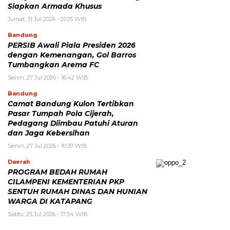
Siapkan Armada Khusus
Jumat, 31 Jul 2026 - 01:05 WIB
Bandung
PERSIB Awali Piala Presiden 2026
dengan Kemenangan, Gol Barros
Tumbangkan Arema FC
Senin, 27 Jul 2026 - 16:42 WIB
Bandung
Camat Bandung Kulon Tertibkan
Pasar Tumpah Pola Cijerah,
Pedagang Diimbau Patuhi Aturan
dan Jaga Kebersihan
Senin, 27 Jul 2026 - 10:37 WIB
Daerah
PROGRAM BEDAH RUMAH
CILAMPENI KEMENTERIAN PKP
SENTUH RUMAH DINAS DAN HUNIAN
WARGA DI KATAPANG
Sabtu, 25 Jul 2026 - 17:54 WIB