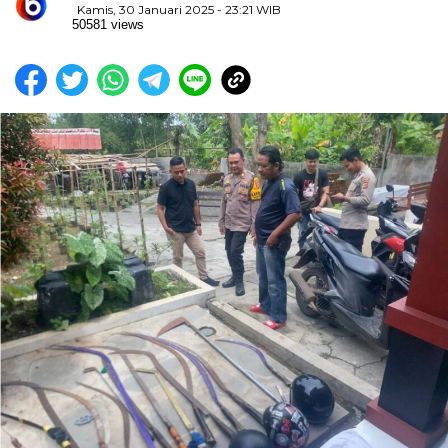
Kamis, 30 Januari 2025 - 23:21 WIB
50581 views