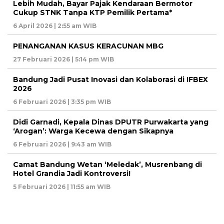
Lebih Mudah, Bayar Pajak Kendaraan Bermotor
Cukup STNK Tanpa KTP Pemilik Pertama*
6 April 2026 | 2:55 am WIB
PENANGANAN KASUS KERACUNAN MBG
27 Februari 2026 | 5:14 pm WIB
Bandung Jadi Pusat Inovasi dan Kolaborasi di IFBEX
2026
6 Februari 2026 | 3:35 pm WIB
Didi Garnadi, Kepala Dinas DPUTR Purwakarta yang
‘Arogan’: Warga Kecewa dengan Sikapnya
6 Februari 2026 | 9:43 am WIB
Camat Bandung Wetan ‘Meledak’, Musrenbang di
Hotel Grandia Jadi Kontroversi!
5 Februari 2026 | 11:55 am WIB