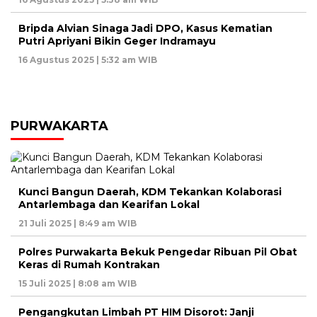
Bripda Alvian Sinaga Jadi DPO, Kasus Kematian
Putri Apriyani Bikin Geger Indramayu
16 Agustus 2025 | 5:32 am WIB
PURWAKARTA
Kunci Bangun Daerah, KDM Tekankan Kolaborasi
Antarlembaga dan Kearifan Lokal
21 Juli 2025 | 8:49 am WIB
Polres Purwakarta Bekuk Pengedar Ribuan Pil Obat
Keras di Rumah Kontrakan
15 Juli 2025 | 8:08 am WIB
Pengangkutan Limbah PT HIM Disorot: Janji