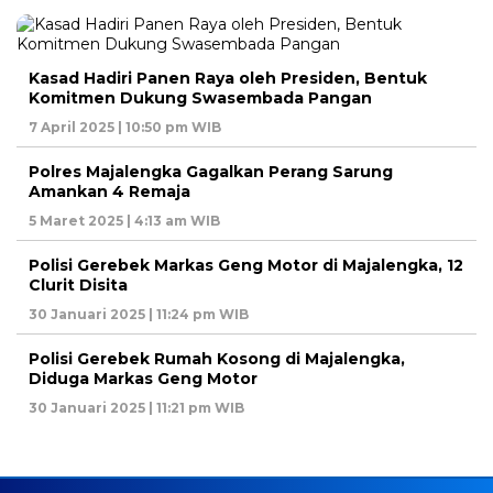
Kasad Hadiri Panen Raya oleh Presiden, Bentuk
Komitmen Dukung Swasembada Pangan
7 April 2025 | 10:50 pm WIB
Polres Majalengka Gagalkan Perang Sarung
Amankan 4 Remaja
5 Maret 2025 | 4:13 am WIB
Polisi Gerebek Markas Geng Motor di Majalengka, 12
Clurit Disita
30 Januari 2025 | 11:24 pm WIB
Polisi Gerebek Rumah Kosong di Majalengka,
Diduga Markas Geng Motor
30 Januari 2025 | 11:21 pm WIB