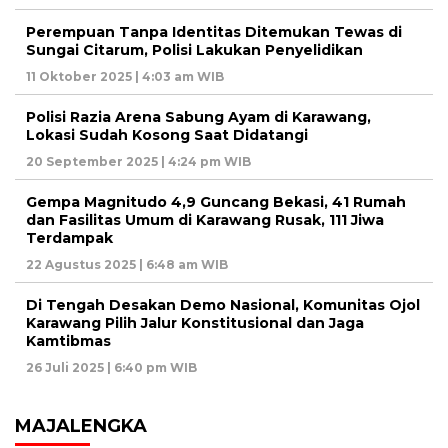
Perempuan Tanpa Identitas Ditemukan Tewas di
Sungai Citarum, Polisi Lakukan Penyelidikan
11 Oktober 2025 | 4:03 am WIB
Polisi Razia Arena Sabung Ayam di Karawang,
Lokasi Sudah Kosong Saat Didatangi
20 September 2025 | 4:24 pm WIB
Gempa Magnitudo 4,9 Guncang Bekasi, 41 Rumah
dan Fasilitas Umum di Karawang Rusak, 111 Jiwa
Terdampak
22 Agustus 2025 | 6:48 am WIB
Di Tengah Desakan Demo Nasional, Komunitas Ojol
Karawang Pilih Jalur Konstitusional dan Jaga
Kamtibmas
26 Juli 2025 | 6:40 pm WIB
MAJALENGKA