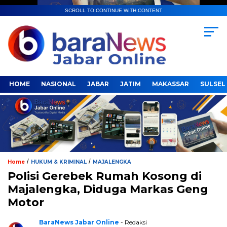
SCROLL TO CONTINUE WITH CONTENT
HOME
NASIONAL
JABAR
JATIM
MAKASSAR
SULSEL
/
/
Home
HUKUM & KRIMINAL
MAJALENGKA
Polisi Gerebek Rumah Kosong di
Majalengka, Diduga Markas Geng
Motor
BaraNews Jabar Online
- Redaksi