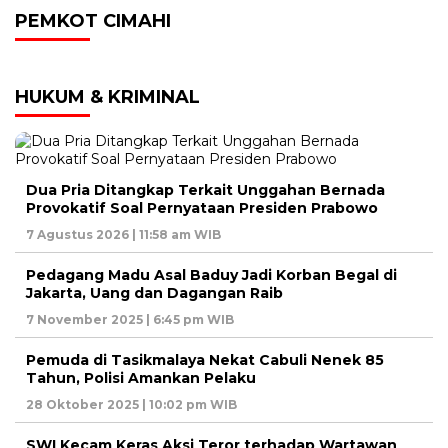
PEMKOT CIMAHI
HUKUM & KRIMINAL
Dua Pria Ditangkap Terkait Unggahan Bernada
Provokatif Soal Pernyataan Presiden Prabowo
7 Agustus 2026 | 11:58 am WIB
Pedagang Madu Asal Baduy Jadi Korban Begal di
Jakarta, Uang dan Dagangan Raib
7 November 2025 | 6:45 pm WIB
Pemuda di Tasikmalaya Nekat Cabuli Nenek 85
Tahun, Polisi Amankan Pelaku
28 Oktober 2025 | 10:02 pm WIB
SWI Kecam Keras Aksi Teror terhadap Wartawan