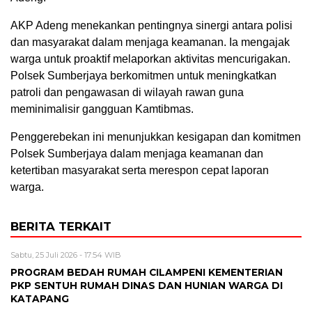
AKP Adeng menekankan pentingnya sinergi antara polisi
dan masyarakat dalam menjaga keamanan. Ia mengajak
warga untuk proaktif melaporkan aktivitas mencurigakan.
Polsek Sumberjaya berkomitmen untuk meningkatkan
patroli dan pengawasan di wilayah rawan guna
meminimalisir gangguan Kamtibmas.
Penggerebekan ini menunjukkan kesigapan dan komitmen
Polsek Sumberjaya dalam menjaga keamanan dan
ketertiban masyarakat serta merespon cepat laporan
warga.
BERITA TERKAIT
Sabtu, 25 Juli 2026 - 17:54 WIB
PROGRAM BEDAH RUMAH CILAMPENI KEMENTERIAN
PKP SENTUH RUMAH DINAS DAN HUNIAN WARGA DI
KATAPANG