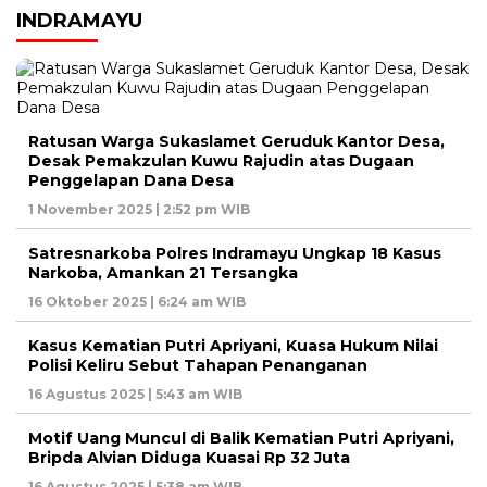
INDRAMAYU
Ratusan Warga Sukaslamet Geruduk Kantor Desa,
Desak Pemakzulan Kuwu Rajudin atas Dugaan
Penggelapan Dana Desa
1 November 2025 | 2:52 pm WIB
Satresnarkoba Polres Indramayu Ungkap 18 Kasus
Narkoba, Amankan 21 Tersangka
16 Oktober 2025 | 6:24 am WIB
Kasus Kematian Putri Apriyani, Kuasa Hukum Nilai
Polisi Keliru Sebut Tahapan Penanganan
16 Agustus 2025 | 5:43 am WIB
Motif Uang Muncul di Balik Kematian Putri Apriyani,
Bripda Alvian Diduga Kuasai Rp 32 Juta
16 Agustus 2025 | 5:38 am WIB