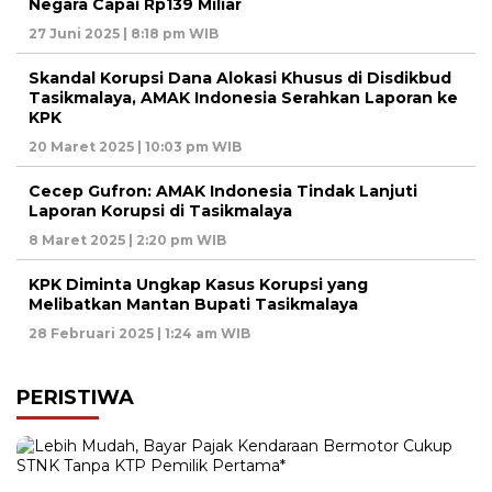
Negara Capai Rp139 Miliar
27 Juni 2025 | 8:18 pm WIB
Skandal Korupsi Dana Alokasi Khusus di Disdikbud
Tasikmalaya, AMAK Indonesia Serahkan Laporan ke
KPK
20 Maret 2025 | 10:03 pm WIB
Cecep Gufron: AMAK Indonesia Tindak Lanjuti
Laporan Korupsi di Tasikmalaya
8 Maret 2025 | 2:20 pm WIB
KPK Diminta Ungkap Kasus Korupsi yang
Melibatkan Mantan Bupati Tasikmalaya
28 Februari 2025 | 1:24 am WIB
PERISTIWA