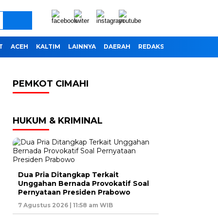
T
ACEH
KALTIM
LAINNYA
DAERAH
REDAKSI
PEMKOT CIMAHI
HUKUM & KRIMINAL
Dua Pria Ditangkap Terkait
Unggahan Bernada Provokatif Soal
Pernyataan Presiden Prabowo
7 Agustus 2026 | 11:58 am WIB