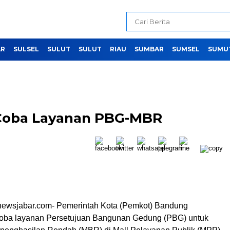
AR
SULSEL
SULUT
SULUT
RIAU
SUMBAR
SUMSEL
SUMU
Coba Layanan PBG-MBR
newsjabar.com- Pemerintah Kota (Pemkot) Bandung
coba layanan Persetujuan Bangunan Gedung (PBG) untuk