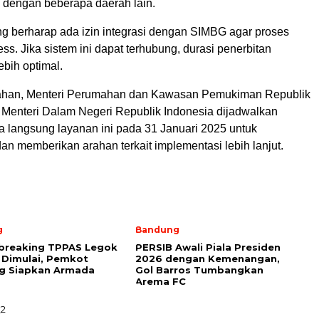
a dengan beberapa daerah lain.
 berharap ada izin integrasi dengan SIMBG agar proses
s. Jika sistem ini dapat terhubung, durasi penerbitan
ebih optimal.
bahan, Menteri Perumahan dan Kawasan Pemukiman Republik
a Menteri Dalam Negeri Republik Indonesia dijadwalkan
a langsung layanan ini pada 31 Januari 2025 untuk
n memberikan arahan terkait implementasi lebih lanjut.
g
Bandung
breaking TPPAS Legok
PERSIB Awali Piala Presiden
Dimulai, Pemkot
2026 dengan Kemenangan,
g Siapkan Armada
Gol Barros Tumbangkan
Arema FC