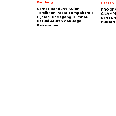
Bandung
Daerah
Camat Bandung Kulon
PROGR
Tertibkan Pasar Tumpah Pola
CILAMP
Cijerah, Pedagang Diimbau
SENTUH
Patuhi Aturan dan Jaga
HUNIAN
Kebersihan