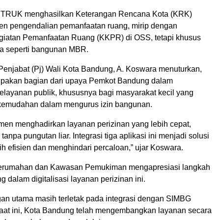
IPETRUK menghasilkan Keterangan Rencana Kota (KRK)
n pengendalian pemanfaatan ruang, mirip dengan
iatan Pemanfaatan Ruang (KKPR) di OSS, tetapi khusus
a seperti bangunan MBR.
 Penjabat (Pj) Wali Kota Bandung, A. Koswara menuturkan,
rupakan bagian dari upaya Pemkot Bandung dalam
layanan publik, khususnya bagi masyarakat kecil yang
emudahan dalam mengurus izin bangunan.
men menghadirkan layanan perizinan yang lebih cepat,
tanpa pungutan liar. Integrasi tiga aplikasi ini menjadi solusi
ih efisien dan menghindari percaloan,” ujar Koswara.
erumahan dan Kawasan Pemukiman mengapresiasi langkah
dalam digitalisasi layanan perizinan ini.
an utama masih terletak pada integrasi dengan SIMBG
 Saat ini, Kota Bandung telah mengembangkan layanan secara