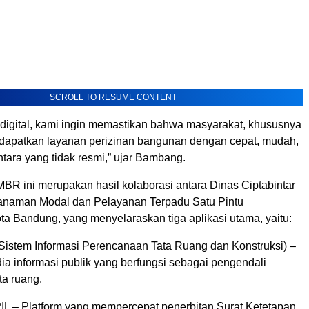
SCROLL TO RESUME CONTENT
m digital, kami ingin memastikan bahwa masyarakat, khususnya
apatkan layanan perizinan bangunan dengan cepat, mudah,
tara yang tidak resmi,” ujar Bambang.
R ini merupakan hasil kolaborasi antara Dinas Ciptabintar
anaman Modal dan Pelayanan Terpadu Satu Pintu
 Bandung, yang menyelaraskan tiga aplikasi utama, yaitu:
istem Informasi Perencanaan Tata Ruang dan Konstruksi) –
ia informasi publik yang berfungsi sebagai pengendali
ta ruang.
 – Platform yang mempercepat penerbitan Surat Ketetapan