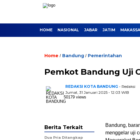
HOME
NASIONAL
JABAR
JATIM
MAKASS
Home
Bandung
Pemerintahan
/
/
Pemkot Bandung Uji 
REDAKSI KOTA BANDUNG
- Redaksi
Jumat, 31 Januari 2025 - 12:03 WIB
50179 views
Bandung, bara
Berita Terkait
menggelar uji 
Dua Pria Ditangkap