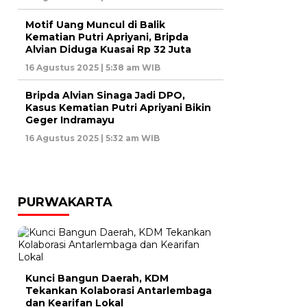
Motif Uang Muncul di Balik
Kematian Putri Apriyani, Bripda
Alvian Diduga Kuasai Rp 32 Juta
16 Agustus 2025 | 5:38 am WIB
Bripda Alvian Sinaga Jadi DPO,
Kasus Kematian Putri Apriyani Bikin
Geger Indramayu
16 Agustus 2025 | 5:32 am WIB
PURWAKARTA
Kunci Bangun Daerah, KDM
Tekankan Kolaborasi Antarlembaga
dan Kearifan Lokal