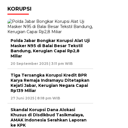
KORUPSI
Polda Jabar Bongkar Korupsi Alat Uji
Masker N95 di Balai Besar Tekstil
Bandung, Kerugian Capai Rp2,8
Miliar
20 September 2025 | 3:11 pm WIB
Tiga Tersangka Korupsi Kredit BPR
Karya Remaja Indramayu Ditetapkan
Kejati Jabar, Kerugian Negara Capai
Rp139 Miliar
27 Juni 2025 | 8:18 pm WIB
Skandal Korupsi Dana Alokasi
Khusus di Disdikbud Tasikmalaya,
AMAK Indonesia Serahkan Laporan
ke KPK