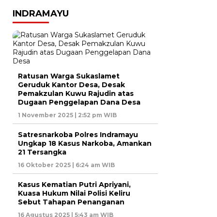
INDRAMAYU
Ratusan Warga Sukaslamet
Geruduk Kantor Desa, Desak
Pemakzulan Kuwu Rajudin atas
Dugaan Penggelapan Dana Desa
1 November 2025 | 2:52 pm WIB
Satresnarkoba Polres Indramayu
Ungkap 18 Kasus Narkoba, Amankan
21 Tersangka
16 Oktober 2025 | 6:24 am WIB
Kasus Kematian Putri Apriyani,
Kuasa Hukum Nilai Polisi Keliru
Sebut Tahapan Penanganan
16 Agustus 2025 | 5:43 am WIB