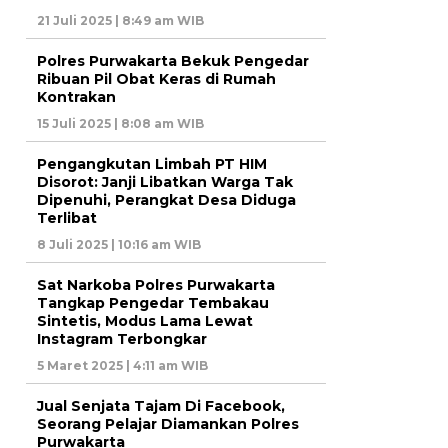
21 Juli 2025 | 8:49 am WIB
Polres Purwakarta Bekuk Pengedar
Ribuan Pil Obat Keras di Rumah
Kontrakan
15 Juli 2025 | 8:08 am WIB
Pengangkutan Limbah PT HIM
Disorot: Janji Libatkan Warga Tak
Dipenuhi, Perangkat Desa Diduga
Terlibat
8 Juli 2025 | 10:16 am WIB
Sat Narkoba Polres Purwakarta
Tangkap Pengedar Tembakau
Sintetis, Modus Lama Lewat
Instagram Terbongkar
5 Maret 2025 | 4:11 am WIB
Jual Senjata Tajam Di Facebook,
Seorang Pelajar Diamankan Polres
Purwakarta