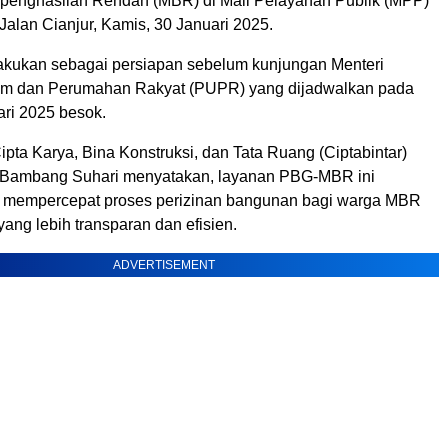
penghasilan Rendah (MBR) di Mall Pelayanan Publik (MPP)
alan Cianjur, Kamis, 30 Januari 2025.
ilakukan sebagai persiapan sebelum kunjungan Menteri
m dan Perumahan Rakyat (PUPR) yang dijadwalkan pada
ari 2025 besok.
pta Karya, Bina Konstruksi, dan Tata Ruang (Ciptabintar)
 Bambang Suhari menyatakan, layanan PBG-MBR ini
k mempercepat proses perizinan bangunan bagi warga MBR
ang lebih transparan dan efisien.
ADVERTISEMENT