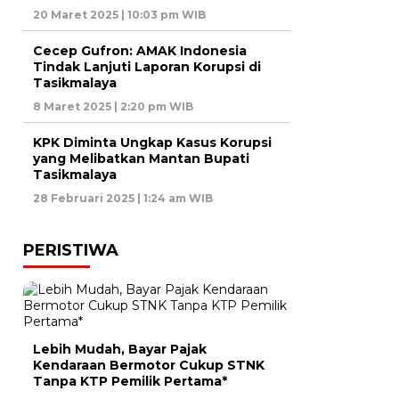
20 Maret 2025 | 10:03 pm WIB
Cecep Gufron: AMAK Indonesia
Tindak Lanjuti Laporan Korupsi di
Tasikmalaya
8 Maret 2025 | 2:20 pm WIB
KPK Diminta Ungkap Kasus Korupsi
yang Melibatkan Mantan Bupati
Tasikmalaya
28 Februari 2025 | 1:24 am WIB
PERISTIWA
Lebih Mudah, Bayar Pajak
Kendaraan Bermotor Cukup STNK
Tanpa KTP Pemilik Pertama*