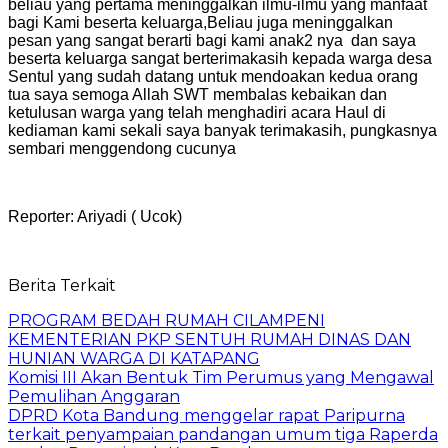
beliau yang pertama meninggalkan ilmu-ilmu yang manfaat
bagi Kami beserta keluarga,Beliau juga meninggalkan
pesan yang sangat berarti bagi kami anak2 nya dan saya
beserta keluarga sangat berterimakasih kepada warga desa
Sentul yang sudah datang untuk mendoakan kedua orang
tua saya semoga Allah SWT membalas kebaikan dan
ketulusan warga yang telah menghadiri acara Haul di
kediaman kami sekali saya banyak terimakasih, pungkasnya
sembari menggendong cucunya
Reporter: Ariyadi ( Ucok)
Berita Terkait
PROGRAM BEDAH RUMAH CILAMPENI
KEMENTERIAN PKP SENTUH RUMAH DINAS DAN
HUNIAN WARGA DI KATAPANG
Komisi III Akan Bentuk Tim Perumus yang Mengawal
Pemulihan Anggaran
DPRD Kota Bandung menggelar rapat Paripurna
terkait penyampaian pandangan umum tiga Raperda