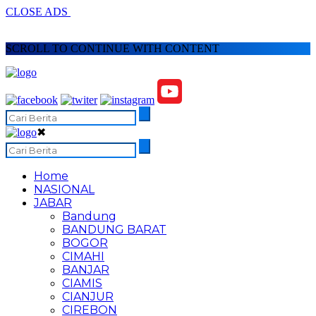
CLOSE ADS
SCROLL TO CONTINUE WITH CONTENT
✖
Home
NASIONAL
JABAR
Bandung
BANDUNG BARAT
BOGOR
CIMAHI
BANJAR
CIAMIS
CIANJUR
CIREBON