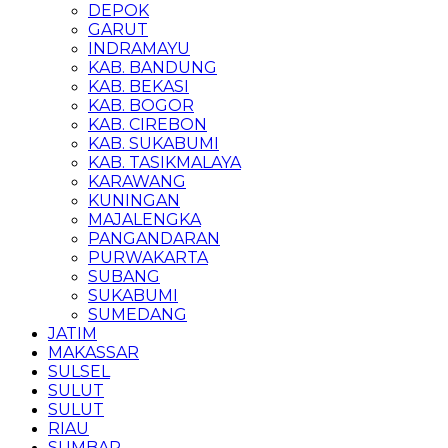
DEPOK
GARUT
INDRAMAYU
KAB. BANDUNG
KAB. BEKASI
KAB. BOGOR
KAB. CIREBON
KAB. SUKABUMI
KAB. TASIKMALAYA
KARAWANG
KUNINGAN
MAJALENGKA
PANGANDARAN
PURWAKARTA
SUBANG
SUKABUMI
SUMEDANG
JATIM
MAKASSAR
SULSEL
SULUT
SULUT
RIAU
SUMBAR