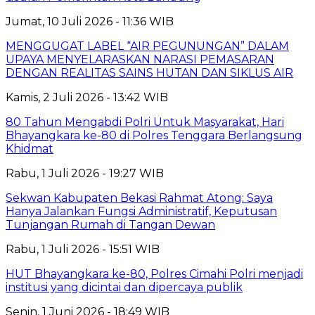
Jumat, 10 Juli 2026 - 11:36 WIB
MENGGUGAT LABEL “AIR PEGUNUNGAN” DALAM
UPAYA MENYELARASKAN NARASI PEMASARAN
DENGAN REALITAS SAINS HUTAN DAN SIKLUS AIR
Kamis, 2 Juli 2026 - 13:42 WIB
80 Tahun Mengabdi Polri Untuk Masyarakat, Hari
Bhayangkara ke-80 di Polres Tenggara Berlangsung
Khidmat
Rabu, 1 Juli 2026 - 19:27 WIB
Sekwan Kabupaten Bekasi Rahmat Atong: Saya
Hanya Jalankan Fungsi Administratif, Keputusan
Tunjangan Rumah di Tangan Dewan
Rabu, 1 Juli 2026 - 15:51 WIB
HUT Bhayangkara ke-80, Polres Cimahi Polri menjadi
institusi yang dicintai dan dipercaya publik
Senin, 1 Juni 2026 - 18:49 WIB