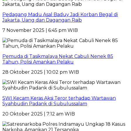
Pedagang Madu Asal Baduy Jadi Korban Begal di
Jakarta, Uang dan Dagangan Raib
7 November 2025 | 6:45 pm WIB
Pemuda di Tasikmalaya Nekat Cabuli Nenek 85
Tahun, Polisi Amankan Pelaku
28 Oktober 2025 | 10:02 pm WIB
SWI Kecam Keras Aksi Teror terhadap Wartawan
Syahbudin Padank di Subulussalam
20 Oktober 2025 | 7:12 am WIB