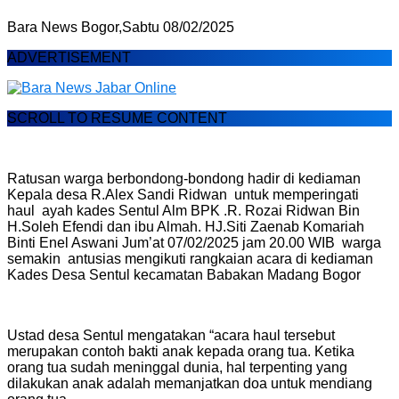
Bara News Bogor,Sabtu 08/02/2025
ADVERTISEMENT
SCROLL TO RESUME CONTENT
Ratusan warga berbondong-bondong hadir di kediaman
Kepala desa R.Alex Sandi Ridwan untuk memperingati
haul ayah kades Sentul Alm BPK .R. Rozai Ridwan Bin
H.Soleh Efendi dan ibu Almah. HJ.Siti Zaenab Komariah
Binti Enel Aswani Jum’at 07/02/2025 jam 20.00 WIB warga
semakin antusias mengikuti rangkaian acara di kediaman
Kades Desa Sentul kecamatan Babakan Madang Bogor
Ustad desa Sentul mengatakan “acara haul tersebut
merupakan contoh bakti anak kepada orang tua. Ketika
orang tua sudah meninggal dunia, hal terpenting yang
dilakukan anak adalah memanjatkan doa untuk mendiang