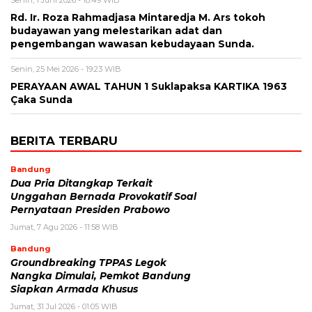
Rd. Ir. Roza Rahmadjasa Mintaredja M. Ars tokoh
budayawan yang melestarikan adat dan
pengembangan wawasan kebudayaan Sunda.
Senin, 25 Mei 2026 - 19:23 WIB
PERAYAAN AWAL TAHUN 1 Suklapaksa KARTIKA 1963
Çaka Sunda
BERITA TERBARU
Bandung
Dua Pria Ditangkap Terkait
Unggahan Bernada Provokatif Soal
Pernyataan Presiden Prabowo
Jumat, 7 Agu 2026 - 11:58 WIB
Bandung
Groundbreaking TPPAS Legok
Nangka Dimulai, Pemkot Bandung
Siapkan Armada Khusus
Jumat, 31 Jul 2026 - 01:05 WIB