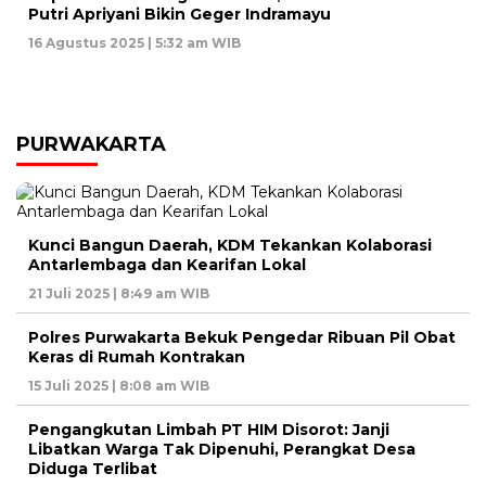
Putri Apriyani Bikin Geger Indramayu
16 Agustus 2025 | 5:32 am WIB
PURWAKARTA
Kunci Bangun Daerah, KDM Tekankan Kolaborasi
Antarlembaga dan Kearifan Lokal
21 Juli 2025 | 8:49 am WIB
Polres Purwakarta Bekuk Pengedar Ribuan Pil Obat
Keras di Rumah Kontrakan
15 Juli 2025 | 8:08 am WIB
Pengangkutan Limbah PT HIM Disorot: Janji
Libatkan Warga Tak Dipenuhi, Perangkat Desa
Diduga Terlibat