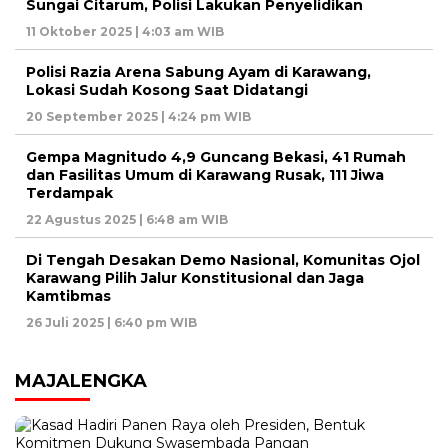
Sungai Citarum, Polisi Lakukan Penyelidikan
11 Oktober 2025 | 4:03 am WIB
Polisi Razia Arena Sabung Ayam di Karawang,
Lokasi Sudah Kosong Saat Didatangi
20 September 2025 | 4:24 pm WIB
Gempa Magnitudo 4,9 Guncang Bekasi, 41 Rumah
dan Fasilitas Umum di Karawang Rusak, 111 Jiwa
Terdampak
22 Agustus 2025 | 6:48 am WIB
Di Tengah Desakan Demo Nasional, Komunitas Ojol
Karawang Pilih Jalur Konstitusional dan Jaga
Kamtibmas
26 Juli 2025 | 6:40 pm WIB
MAJALENGKA