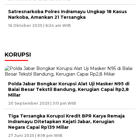
Satresnarkoba Polres Indramayu Ungkap 18 Kasus
Narkoba, Amankan 21 Tersangka
16 Oktober 2025 | 6:24 am WIB
KORUPSI
Polda Jabar Bongkar Korupsi Alat Uji Masker N95 di
Balai Besar Tekstil Bandung, Kerugian Capai Rp2,8
Miliar
20 September 2025 | 3:11 pm WIB
Tiga Tersangka Korupsi Kredit BPR Karya Remaja
Indramayu Ditetapkan Kejati Jabar, Kerugian
Negara Capai Rp139 Miliar
27 Juni 2025 | 8:18 pm WIB