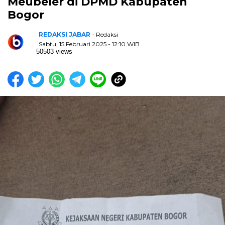
Meubeler di DPMD Kabupaten
Bogor
REDAKSI JABAR
- Redaksi
Sabtu, 15 Februari 2025 - 12:10 WIB
50503 views