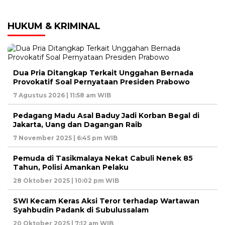
HUKUM & KRIMINAL
Dua Pria Ditangkap Terkait Unggahan Bernada
Provokatif Soal Pernyataan Presiden Prabowo
7 Agustus 2026 | 11:58 am WIB
Pedagang Madu Asal Baduy Jadi Korban Begal di
Jakarta, Uang dan Dagangan Raib
7 November 2025 | 6:45 pm WIB
Pemuda di Tasikmalaya Nekat Cabuli Nenek 85
Tahun, Polisi Amankan Pelaku
28 Oktober 2025 | 10:02 pm WIB
SWI Kecam Keras Aksi Teror terhadap Wartawan
Syahbudin Padank di Subulussalam
20 Oktober 2025 | 7:12 am WIB