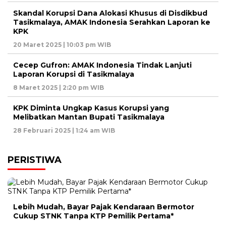
Skandal Korupsi Dana Alokasi Khusus di Disdikbud
Tasikmalaya, AMAK Indonesia Serahkan Laporan ke
KPK
20 Maret 2025 | 10:03 pm WIB
Cecep Gufron: AMAK Indonesia Tindak Lanjuti
Laporan Korupsi di Tasikmalaya
8 Maret 2025 | 2:20 pm WIB
KPK Diminta Ungkap Kasus Korupsi yang
Melibatkan Mantan Bupati Tasikmalaya
28 Februari 2025 | 1:24 am WIB
PERISTIWA
Lebih Mudah, Bayar Pajak Kendaraan Bermotor
Cukup STNK Tanpa KTP Pemilik Pertama*