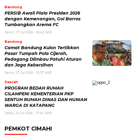
Bandung
PERSIB Awali Piala Presiden 2026
dengan Kemenangan, Gol Barros
Tumbangkan Arema FC
Senin, 27 Jul 2026 - 16:42 WIB
Bandung
Camat Bandung Kulon Tertibkan
Pasar Tumpah Pola Cijerah,
Pedagang Diimbau Patuhi Aturan
dan Jaga Kebersihan
Senin, 27 Jul 2026 - 10:37 WIB
Daerah
PROGRAM BEDAH RUMAH
CILAMPENI KEMENTERIAN PKP
SENTUH RUMAH DINAS DAN HUNIAN
WARGA DI KATAPANG
Sabtu, 25 Jul 2026 - 17:54 WIB
PEMKOT CIMAHI