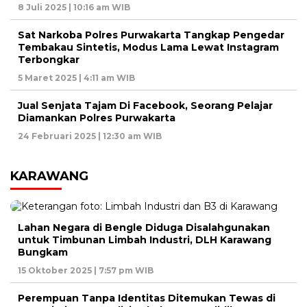
8 Juli 2025 | 10:16 am WIB
Sat Narkoba Polres Purwakarta Tangkap Pengedar
Tembakau Sintetis, Modus Lama Lewat Instagram
Terbongkar
5 Maret 2025 | 4:11 am WIB
Jual Senjata Tajam Di Facebook, Seorang Pelajar
Diamankan Polres Purwakarta
24 Februari 2025 | 12:30 am WIB
KARAWANG
Lahan Negara di Bengle Diduga Disalahgunakan
untuk Timbunan Limbah Industri, DLH Karawang
Bungkam
15 Oktober 2025 | 7:57 pm WIB
Perempuan Tanpa Identitas Ditemukan Tewas di