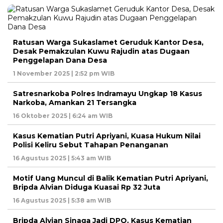
Ratusan Warga Sukaslamet Geruduk Kantor Desa,
Desak Pemakzulan Kuwu Rajudin atas Dugaan
Penggelapan Dana Desa
1 November 2025 | 2:52 pm WIB
Satresnarkoba Polres Indramayu Ungkap 18 Kasus
Narkoba, Amankan 21 Tersangka
16 Oktober 2025 | 6:24 am WIB
Kasus Kematian Putri Apriyani, Kuasa Hukum Nilai
Polisi Keliru Sebut Tahapan Penanganan
16 Agustus 2025 | 5:43 am WIB
Motif Uang Muncul di Balik Kematian Putri Apriyani,
Bripda Alvian Diduga Kuasai Rp 32 Juta
16 Agustus 2025 | 5:38 am WIB
Bripda Alvian Sinaga Jadi DPO, Kasus Kematian