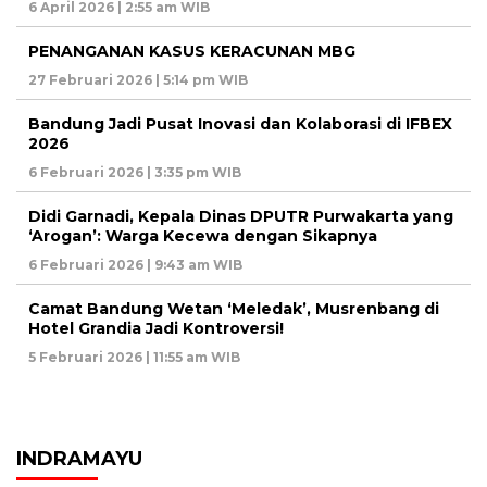
6 April 2026 | 2:55 am WIB
PENANGANAN KASUS KERACUNAN MBG
27 Februari 2026 | 5:14 pm WIB
Bandung Jadi Pusat Inovasi dan Kolaborasi di IFBEX
2026
6 Februari 2026 | 3:35 pm WIB
Didi Garnadi, Kepala Dinas DPUTR Purwakarta yang
‘Arogan’: Warga Kecewa dengan Sikapnya
6 Februari 2026 | 9:43 am WIB
Camat Bandung Wetan ‘Meledak’, Musrenbang di
Hotel Grandia Jadi Kontroversi!
5 Februari 2026 | 11:55 am WIB
INDRAMAYU