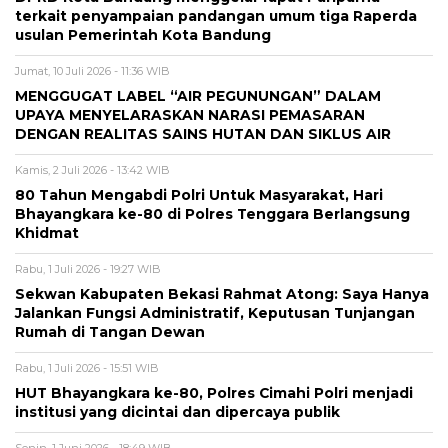
terkait penyampaian pandangan umum tiga Raperda
usulan Pemerintah Kota Bandung
Jumat, 10 Juli 2026 - 11:36 WIB
MENGGUGAT LABEL “AIR PEGUNUNGAN” DALAM
UPAYA MENYELARASKAN NARASI PEMASARAN
DENGAN REALITAS SAINS HUTAN DAN SIKLUS AIR
Kamis, 2 Juli 2026 - 13:42 WIB
80 Tahun Mengabdi Polri Untuk Masyarakat, Hari
Bhayangkara ke-80 di Polres Tenggara Berlangsung
Khidmat
Rabu, 1 Juli 2026 - 19:27 WIB
Sekwan Kabupaten Bekasi Rahmat Atong: Saya Hanya
Jalankan Fungsi Administratif, Keputusan Tunjangan
Rumah di Tangan Dewan
Rabu, 1 Juli 2026 - 15:51 WIB
HUT Bhayangkara ke-80, Polres Cimahi Polri menjadi
institusi yang dicintai dan dipercaya publik
Senin, 1 Juni 2026 - 18:49 WIB