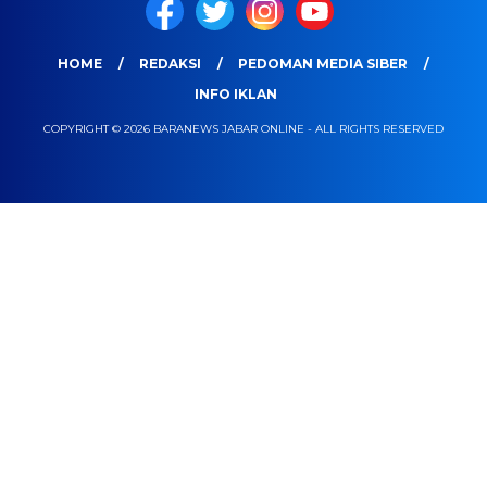
HOME
REDAKSI
PEDOMAN MEDIA SIBER
INFO IKLAN
COPYRIGHT © 2026 BARANEWS JABAR ONLINE - ALL RIGHTS RESERVED