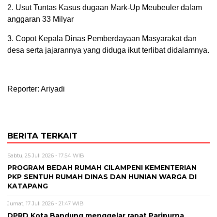
2. Usut Tuntas Kasus dugaan Mark-Up Meubeuler dalam
anggaran 33 Milyar
3. Copot Kepala Dinas Pemberdayaan Masyarakat dan
desa serta jajarannya yang diduga ikut terlibat didalamnya.
Reporter: Ariyadi
BERITA TERKAIT
Sabtu, 25 Juli 2026 - 17:54 WIB
PROGRAM BEDAH RUMAH CILAMPENI KEMENTERIAN
PKP SENTUH RUMAH DINAS DAN HUNIAN WARGA DI
KATAPANG
Jumat, 17 Juli 2026 - 21:47 WIB
DPRD Kota Bandung menggelar rapat Paripurna