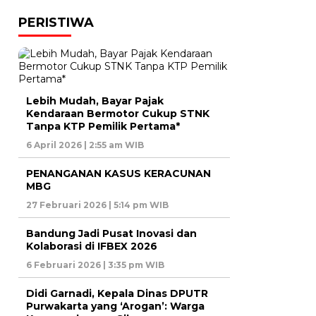
PERISTIWA
Lebih Mudah, Bayar Pajak
Kendaraan Bermotor Cukup STNK
Tanpa KTP Pemilik Pertama*
6 April 2026 | 2:55 am WIB
PENANGANAN KASUS KERACUNAN
MBG
27 Februari 2026 | 5:14 pm WIB
Bandung Jadi Pusat Inovasi dan
Kolaborasi di IFBEX 2026
6 Februari 2026 | 3:35 pm WIB
Didi Garnadi, Kepala Dinas DPUTR
Purwakarta yang ‘Arogan’: Warga