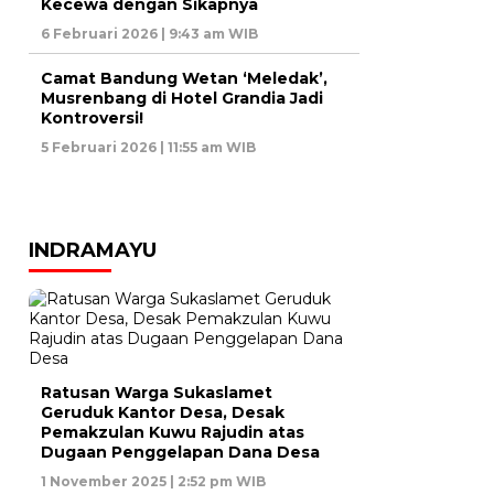
Kecewa dengan Sikapnya
6 Februari 2026 | 9:43 am WIB
Camat Bandung Wetan ‘Meledak’,
Musrenbang di Hotel Grandia Jadi
Kontroversi!
5 Februari 2026 | 11:55 am WIB
INDRAMAYU
Ratusan Warga Sukaslamet
Geruduk Kantor Desa, Desak
Pemakzulan Kuwu Rajudin atas
Dugaan Penggelapan Dana Desa
1 November 2025 | 2:52 pm WIB