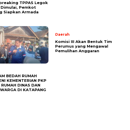
breaking TPPAS Legok
Dimulai, Pemkot
g Siapkan Armada
Daerah
Komisi III Akan Bentuk Tim
Perumus yang Mengawal
Pemulihan Anggaran
AM BEDAH RUMAH
ENI KEMENTERIAN PKP
 RUMAH DINAS DAN
 WARGA DI KATAPANG