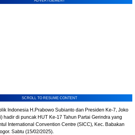
ADVERTISEMENT
SCROLL TO RESUME CONTENT
lik Indonesia H.Prabowo Subianto dan Presiden Ke-7, Joko
) hadir di puncak HUT Ke-17 Tahun Partai Gerindra yang
tul International Convention Centre (SICC), Kec. Babakan
gor. Sabtu (15/02/2025).