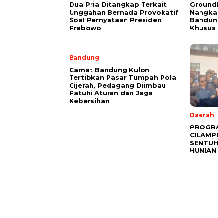
Dua Pria Ditangkap Terkait
Ground
Unggahan Bernada Provokatif
Nangka 
Soal Pernyataan Presiden
Bandun
Prabowo
Khusus
Bandung
Camat Bandung Kulon
Tertibkan Pasar Tumpah Pola
Cijerah, Pedagang Diimbau
Patuhi Aturan dan Jaga
Kebersihan
Daerah
PROGR
CILAMP
SENTUH
HUNIAN