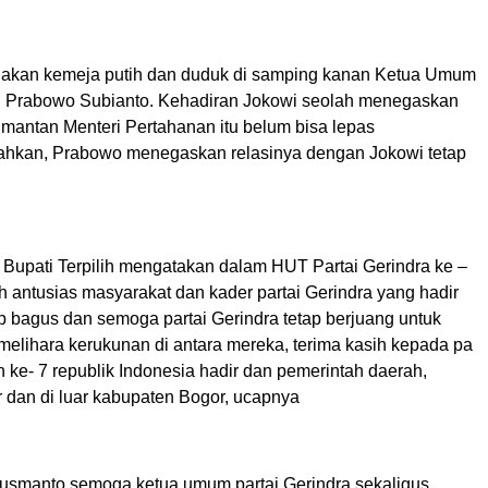
akan kemeja putih dan duduk di samping kanan Ketua Umum
a, Prabowo Subianto. Kehadiran Jokowi seolah menegaskan
 mantan Menteri Pertahanan itu belum bisa lepas
hkan, Prabowo menegaskan relasinya dengan Jokowi tetap
Bupati Terpilih mengatakan dalam HUT Partai Gerindra ke –
 antusias masyarakat dan kader partai Gerindra yang hadir
 bagus dan semoga partai Gerindra tetap berjuang untuk
melihara kerukunan di antara mereka, terima kasih kepada pa
 ke- 7 republik Indonesia hadir dan pemerintah daerah,
 dan di luar kabupaten Bogor, ucapnya
smanto semoga ketua umum partai Gerindra sekaligus