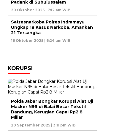
Padank di Subulussalam
20 Oktober 2025 | 7:12 am WIB
Satresnarkoba Polres Indramayu
Ungkap 18 Kasus Narkoba, Amankan
21 Tersangka
16 Oktober 2025 | 6:24 am WIB
KORUPSI
Polda Jabar Bongkar Korupsi Alat Uji
Masker N95 di Balai Besar Tekstil
Bandung, Kerugian Capai Rp2,8
Miliar
20 September 2025 | 3:11 pm WIB