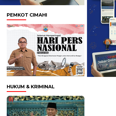
PEMKOT CIMAHI
HUKUM & KRIMINAL