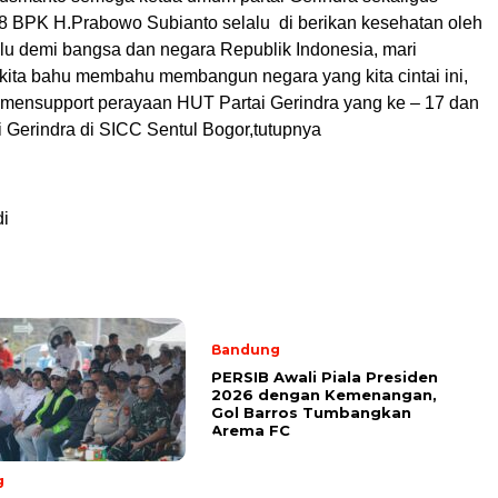
 8 BPK H.Prabowo Subianto selalu di berikan kesehatan oleh
lu demi bangsa dan negara Republik Indonesia, mari
ita bahu membahu membangun negara yang kita cintai ini,
a mensupport perayaan HUT Partai Gerindra yang ke – 17 dan
i Gerindra di SICC Sentul Bogor,tutupnya
di
Bandung
PERSIB Awali Piala Presiden
2026 dengan Kemenangan,
Gol Barros Tumbangkan
Arema FC
g