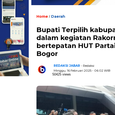
Home
Daerah
/
Bupati Terpilih kabu
dalam kegiatan Rakorn
bertepatan HUT Partai 
Bogor
REDAKSI JABAR
- Redaksi
Minggu, 16 Februari 2025 - 06:02 WIB
50425 views