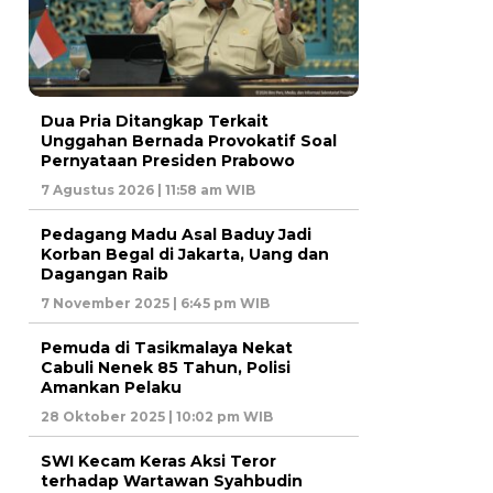
Dua Pria Ditangkap Terkait
Unggahan Bernada Provokatif Soal
Pernyataan Presiden Prabowo
7 Agustus 2026 | 11:58 am WIB
Pedagang Madu Asal Baduy Jadi
Korban Begal di Jakarta, Uang dan
Dagangan Raib
7 November 2025 | 6:45 pm WIB
Pemuda di Tasikmalaya Nekat
Cabuli Nenek 85 Tahun, Polisi
Amankan Pelaku
28 Oktober 2025 | 10:02 pm WIB
SWI Kecam Keras Aksi Teror
terhadap Wartawan Syahbudin