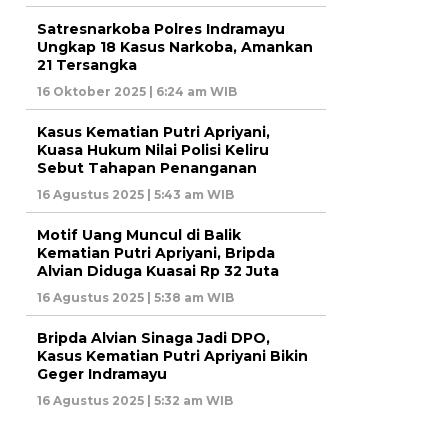
Satresnarkoba Polres Indramayu
Ungkap 18 Kasus Narkoba, Amankan
21 Tersangka
16 Oktober 2025 | 6:24 am WIB
Kasus Kematian Putri Apriyani,
Kuasa Hukum Nilai Polisi Keliru
Sebut Tahapan Penanganan
16 Agustus 2025 | 5:43 am WIB
Motif Uang Muncul di Balik
Kematian Putri Apriyani, Bripda
Alvian Diduga Kuasai Rp 32 Juta
16 Agustus 2025 | 5:38 am WIB
Bripda Alvian Sinaga Jadi DPO,
Kasus Kematian Putri Apriyani Bikin
Geger Indramayu
16 Agustus 2025 | 5:32 am WIB