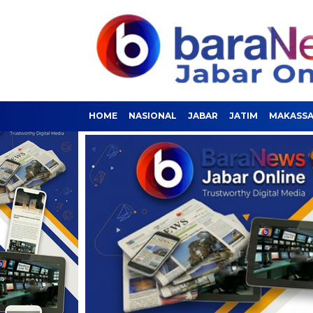
HOME
NASIONAL
JABAR
JATIM
MAKASS