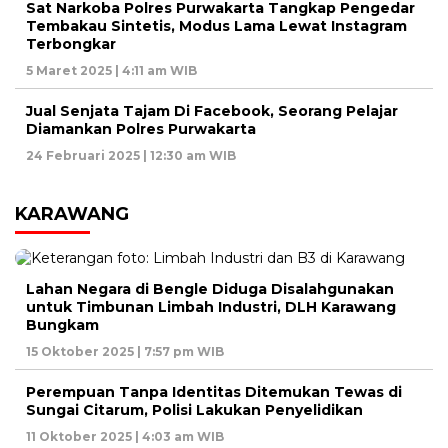
Sat Narkoba Polres Purwakarta Tangkap Pengedar
Tembakau Sintetis, Modus Lama Lewat Instagram
Terbongkar
5 Maret 2025 | 4:11 am WIB
Jual Senjata Tajam Di Facebook, Seorang Pelajar
Diamankan Polres Purwakarta
24 Februari 2025 | 12:30 am WIB
KARAWANG
Lahan Negara di Bengle Diduga Disalahgunakan
untuk Timbunan Limbah Industri, DLH Karawang
Bungkam
15 Oktober 2025 | 7:57 pm WIB
Perempuan Tanpa Identitas Ditemukan Tewas di
Sungai Citarum, Polisi Lakukan Penyelidikan
11 Oktober 2025 | 4:03 am WIB