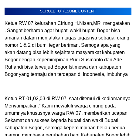
SCROLL TO RESUME CONTENT
Ketua RW 07 kelurahan Ciriung H.Nisan,MR mengatakan
. Sangat berharap agar bupati wakil bupati Bogor bisa
amanah dalam menjalakan tugas tugasnya sebagai orang
nomor 1 & 2 di bumi tegar beriman. Semoga apa yang
akan datang bisa lebih sejahtera masyarakat kabupaten
Bogor dengan kepemimpinan Rudi Susmanto dan Ade
Ruhandi bisa terwujud Bogor Istimewa dan kabupaten
Bogor yang termaju dan terdepan di Indonesia, imbuhnya
Ketua RT 01,02,03 di RW 07 saat ditemui di kediamannya
Menyampaikan.” Kami mewakili warga ciriung pada
umumnya khususnya warga RW 07 ,memberikan ucapan
Sekamat dan sukses kepada bupati dan wakil Bupati
kabupaten Bogor , semoga kepemimpinan beliau bedua
mampu membawa perubahan bagi Kabupaten Bogor lebih