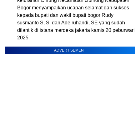
kelurahan Ciriung Kecamatan cibinong Kabupaten
Bogor menyampaikan ucapan selamat dan sukses
kepada bupati dan wakil bupati bogor Rudy
susmanto S, SI dan Ade ruhandi, SE yang sudah
dilantik di istana merdeka jakarta kamis 20 peburwari
2025.
ADVERTISEMENT