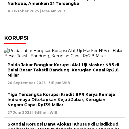
Narkoba, Amankan 21 Tersangka
16 Oktober 2025 | 6:24 am WIB
KORUPSI
Polda Jabar Bongkar Korupsi Alat Uji Masker N95 di
Balai Besar Tekstil Bandung, Kerugian Capai Rp2,8
Miliar
20 September 2025 | 3:11 pm WIB
Tiga Tersangka Korupsi Kredit BPR Karya Remaja
Indramayu Ditetapkan Kejati Jabar, Kerugian
Negara Capai Rp139 Miliar
27 Juni 2025 | 8:18 pm WIB
Skandal Korupsi Dana Alokasi Khusus di Disdikbud