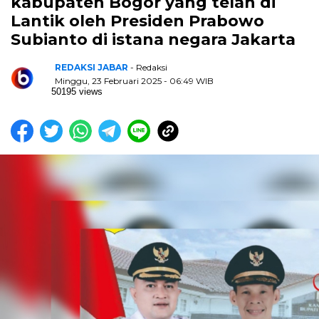
kabupaten Bogor yang telah di
Lantik oleh Presiden Prabowo
Subianto di istana negara Jakarta
REDAKSI JABAR
- Redaksi
Minggu, 23 Februari 2025 - 06:49 WIB
50195 views