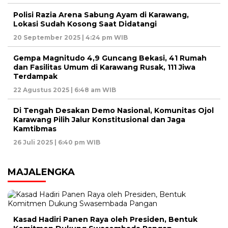
Polisi Razia Arena Sabung Ayam di Karawang,
Lokasi Sudah Kosong Saat Didatangi
20 September 2025 | 4:24 pm WIB
Gempa Magnitudo 4,9 Guncang Bekasi, 41 Rumah
dan Fasilitas Umum di Karawang Rusak, 111 Jiwa
Terdampak
22 Agustus 2025 | 6:48 am WIB
Di Tengah Desakan Demo Nasional, Komunitas Ojol
Karawang Pilih Jalur Konstitusional dan Jaga
Kamtibmas
26 Juli 2025 | 6:40 pm WIB
MAJALENGKA
Kasad Hadiri Panen Raya oleh Presiden, Bentuk