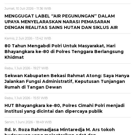
Jumat, 10 Juli 2026 - 11:36 WIB
MENGGUGAT LABEL “AIR PEGUNUNGAN” DALAM
UPAYA MENYELARASKAN NARASI PEMASARAN
DENGAN REALITAS SAINS HUTAN DAN SIKLUS AIR
Kamis, 2 Juli 2026 - 13:42 WIB
80 Tahun Mengabdi Polri Untuk Masyarakat, Hari
Bhayangkara ke-80 di Polres Tenggara Berlangsung
Khidmat
Rabu, 1 Juli 2026 - 19:27 WIB
Sekwan Kabupaten Bekasi Rahmat Atong: Saya Hanya
Jalankan Fungsi Administratif, Keputusan Tunjangan
Rumah di Tangan Dewan
Rabu, 1 Juli 2026 - 15:51 WIB
HUT Bhayangkara ke-80, Polres Cimahi Polri menjadi
institusi yang dicintai dan dipercaya publik
Senin, 1 Juni 2026 - 18:49 WIB
Rd. Ir. Roza Rahmadjasa Mintaredja M. Ars tokoh