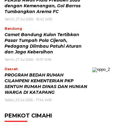
dengan Kemenangan, Gol Barros
Tumbangkan Arema FC
Senin, 27 Jul 2026 - 16:42 WIB
Bandung
Camat Bandung Kulon Tertibkan
Pasar Tumpah Pola Cijerah,
Pedagang Diimbau Patuhi Aturan
dan Jaga Kebersihan
Senin, 27 Jul 2026 - 10:37 WIB
Daerah
PROGRAM BEDAH RUMAH
CILAMPENI KEMENTERIAN PKP
SENTUH RUMAH DINAS DAN HUNIAN
WARGA DI KATAPANG
Sabtu, 25 Jul 2026 - 17:54 WIB
PEMKOT CIMAHI