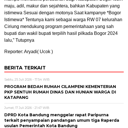
maju, adil, makur dan sejahtera, bahkan Kabupaten yang
istimewa Sesuai dengan motonya Saat kampanye *Bogor
Istimewa* Tentunya kami sebagai warga RW 07 kelurahan
Ciriung mendukung program pemerintahaan yang sah
bupati dan wakil bupati terpilih hasil pilkada Bogor 2024
lalu,” Tutupnya
Reporter: Aryadi( Ucok )
BERITA TERKAIT
Sabtu, 25 Juli 2026 - 17:54 WIB
PROGRAM BEDAH RUMAH CILAMPENI KEMENTERIAN
PKP SENTUH RUMAH DINAS DAN HUNIAN WARGA DI
KATAPANG
Jumat, 17 Juli 2026 - 21:47 WIB
DPRD Kota Bandung menggelar rapat Paripurna
terkait penyampaian pandangan umum tiga Raperda
usulan Pemerintah Kota Bandung