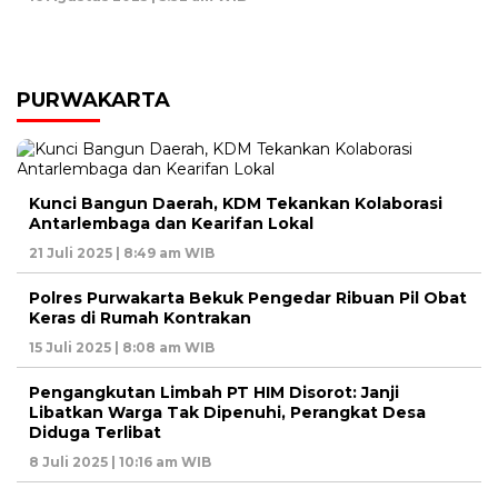
PURWAKARTA
Kunci Bangun Daerah, KDM Tekankan Kolaborasi
Antarlembaga dan Kearifan Lokal
21 Juli 2025 | 8:49 am WIB
Polres Purwakarta Bekuk Pengedar Ribuan Pil Obat
Keras di Rumah Kontrakan
15 Juli 2025 | 8:08 am WIB
Pengangkutan Limbah PT HIM Disorot: Janji
Libatkan Warga Tak Dipenuhi, Perangkat Desa
Diduga Terlibat
8 Juli 2025 | 10:16 am WIB