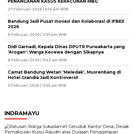
PENANGANAN KASUS KERACUNAN MBG
27 Februari 2026 | 5:14 pm WIB
Bandung Jadi Pusat Inovasi dan Kolaborasi di IFBEX
2026
6 Februari 2026 | 3:35 pm WIB
Didi Garnadi, Kepala Dinas DPUTR Purwakarta yang
‘Arogan’: Warga Kecewa dengan Sikapnya
6 Februari 2026 | 9:43 am WIB
Camat Bandung Wetan ‘Meledak’, Musrenbang di
Hotel Grandia Jadi Kontroversi!
5 Februari 2026 | 11:55 am WIB
INDRAMAYU