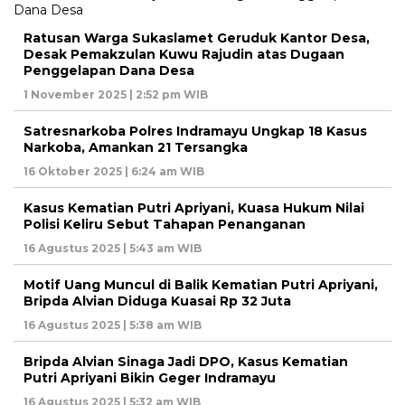
Ratusan Warga Sukaslamet Geruduk Kantor Desa,
Desak Pemakzulan Kuwu Rajudin atas Dugaan
Penggelapan Dana Desa
1 November 2025 | 2:52 pm WIB
Satresnarkoba Polres Indramayu Ungkap 18 Kasus
Narkoba, Amankan 21 Tersangka
16 Oktober 2025 | 6:24 am WIB
Kasus Kematian Putri Apriyani, Kuasa Hukum Nilai
Polisi Keliru Sebut Tahapan Penanganan
16 Agustus 2025 | 5:43 am WIB
Motif Uang Muncul di Balik Kematian Putri Apriyani,
Bripda Alvian Diduga Kuasai Rp 32 Juta
16 Agustus 2025 | 5:38 am WIB
Bripda Alvian Sinaga Jadi DPO, Kasus Kematian
Putri Apriyani Bikin Geger Indramayu
16 Agustus 2025 | 5:32 am WIB