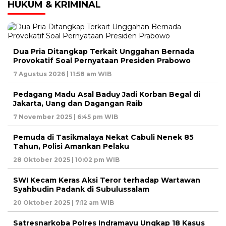
HUKUM & KRIMINAL
Dua Pria Ditangkap Terkait Unggahan Bernada
Provokatif Soal Pernyataan Presiden Prabowo
7 Agustus 2026 | 11:58 am WIB
Pedagang Madu Asal Baduy Jadi Korban Begal di
Jakarta, Uang dan Dagangan Raib
7 November 2025 | 6:45 pm WIB
Pemuda di Tasikmalaya Nekat Cabuli Nenek 85
Tahun, Polisi Amankan Pelaku
28 Oktober 2025 | 10:02 pm WIB
SWI Kecam Keras Aksi Teror terhadap Wartawan
Syahbudin Padank di Subulussalam
20 Oktober 2025 | 7:12 am WIB
Satresnarkoba Polres Indramayu Ungkap 18 Kasus