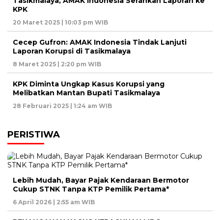
Tasikmalaya, AMAK Indonesia Serahkan Laporan ke
KPK
20 Maret 2025 | 10:03 pm WIB
Cecep Gufron: AMAK Indonesia Tindak Lanjuti
Laporan Korupsi di Tasikmalaya
8 Maret 2025 | 2:20 pm WIB
KPK Diminta Ungkap Kasus Korupsi yang
Melibatkan Mantan Bupati Tasikmalaya
28 Februari 2025 | 1:24 am WIB
PERISTIWA
Lebih Mudah, Bayar Pajak Kendaraan Bermotor
Cukup STNK Tanpa KTP Pemilik Pertama*
6 April 2026 | 2:55 am WIB