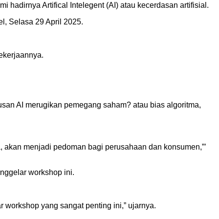
irnya Artifical Intelegent (AI) atau kecerdasan artifisial.
l, Selasa 29 April 2025.
ekerjaannya.
tusan AI merugikan pemegang saham? atau bias algoritma,
ya, akan menjadi pedoman bagi perusahaan dan konsumen,”’
ggelar workshop ini.
orkshop yang sangat penting ini,” ujarnya.