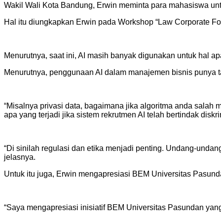
Wakil Wali Kota Bandung, Erwin meminta para mahasiswa untuk
Hal itu diungkapkan Erwin pada Workshop “Law Corporate For Be
Menurutnya, saat ini, AI masih banyak digunakan untuk hal
Menurutnya, penggunaan AI dalam manajemen bisnis punya ta
“Misalnya privasi data, bagaimana jika algoritma anda sala
apa yang terjadi jika sistem rekrutmen AI telah bertindak diskri
“Di sinilah regulasi dan etika menjadi penting. Undang-und
jelasnya.
Untuk itu juga, Erwin mengapresiasi BEM Universitas Pas
“Saya mengapresiasi inisiatif BEM Universitas Pasundan ya