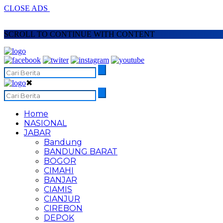
CLOSE ADS
SCROLL TO CONTINUE WITH CONTENT
✖
Home
NASIONAL
JABAR
Bandung
BANDUNG BARAT
BOGOR
CIMAHI
BANJAR
CIAMIS
CIANJUR
CIREBON
DEPOK