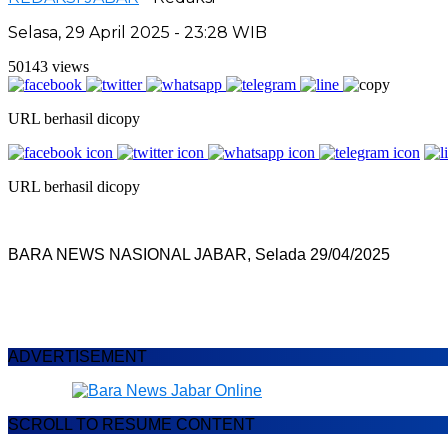
Selasa, 29 April 2025 - 23:28 WIB
50143 views
URL berhasil dicopy
URL berhasil dicopy
BARA NEWS NASIONAL JABAR, Selada 29/04/2025
ADVERTISEMENT
SCROLL TO RESUME CONTENT