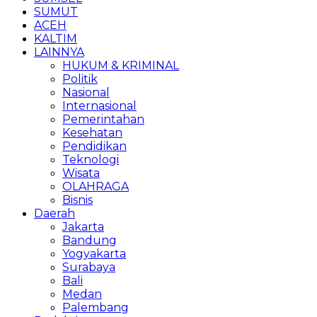
SUMUT
ACEH
KALTIM
LAINNYA
HUKUM & KRIMINAL
Politik
Nasional
Internasional
Pemerintahan
Kesehatan
Pendidikan
Teknologi
Wisata
OLAHRAGA
Bisnis
Daerah
Jakarta
Bandung
Yogyakarta
Surabaya
Bali
Medan
Palembang