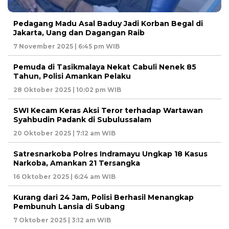
Pedagang Madu Asal Baduy Jadi Korban Begal di
Jakarta, Uang dan Dagangan Raib
7 November 2025 | 6:45 pm WIB
Pemuda di Tasikmalaya Nekat Cabuli Nenek 85
Tahun, Polisi Amankan Pelaku
28 Oktober 2025 | 10:02 pm WIB
SWI Kecam Keras Aksi Teror terhadap Wartawan
Syahbudin Padank di Subulussalam
20 Oktober 2025 | 7:12 am WIB
Satresnarkoba Polres Indramayu Ungkap 18 Kasus
Narkoba, Amankan 21 Tersangka
16 Oktober 2025 | 6:24 am WIB
Kurang dari 24 Jam, Polisi Berhasil Menangkap
Pembunuh Lansia di Subang
7 Oktober 2025 | 3:12 am WIB