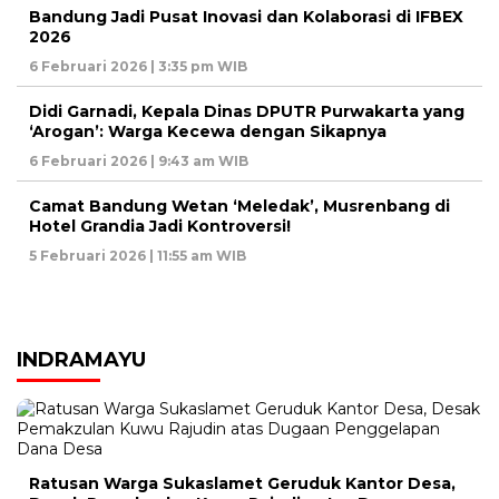
Bandung Jadi Pusat Inovasi dan Kolaborasi di IFBEX
2026
6 Februari 2026 | 3:35 pm WIB
Didi Garnadi, Kepala Dinas DPUTR Purwakarta yang
‘Arogan’: Warga Kecewa dengan Sikapnya
6 Februari 2026 | 9:43 am WIB
Camat Bandung Wetan ‘Meledak’, Musrenbang di
Hotel Grandia Jadi Kontroversi!
5 Februari 2026 | 11:55 am WIB
INDRAMAYU
Ratusan Warga Sukaslamet Geruduk Kantor Desa,