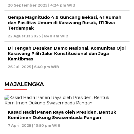
20 September 2025 | 4:24 pm WIB
Gempa Magnitudo 4,9 Guncang Bekasi, 41 Rumah
dan Fasilitas Umum di Karawang Rusak, 111 Jiwa
Terdampak
22 Agustus 2025 | 6:48 am WIB
Di Tengah Desakan Demo Nasional, Komunitas Ojol
Karawang Pilih Jalur Konstitusional dan Jaga
Kamtibmas
26 Juli 2025 | 6:40 pm WIB
MAJALENGKA
Kasad Hadiri Panen Raya oleh Presiden, Bentuk
Komitmen Dukung Swasembada Pangan
7 April 2025 | 10:50 pm WIB