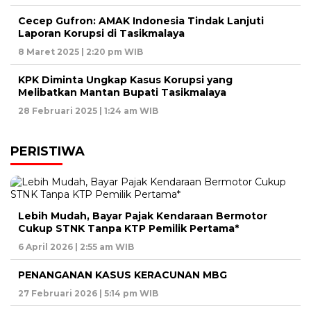
Cecep Gufron: AMAK Indonesia Tindak Lanjuti
Laporan Korupsi di Tasikmalaya
8 Maret 2025 | 2:20 pm WIB
KPK Diminta Ungkap Kasus Korupsi yang
Melibatkan Mantan Bupati Tasikmalaya
28 Februari 2025 | 1:24 am WIB
PERISTIWA
Lebih Mudah, Bayar Pajak Kendaraan Bermotor
Cukup STNK Tanpa KTP Pemilik Pertama*
6 April 2026 | 2:55 am WIB
PENANGANAN KASUS KERACUNAN MBG
27 Februari 2026 | 5:14 pm WIB