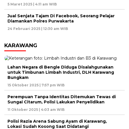
5 Maret 2025 | 4:11 am WIB
Jual Senjata Tajam Di Facebook, Seorang Pelajar
Diamankan Polres Purwakarta
24 Februari 2025 | 12:30 am WIB
KARAWANG
Lahan Negara di Bengle Diduga Disalahgunakan
untuk Timbunan Limbah Industri, DLH Karawang
Bungkam
15 Oktober 2025 | 7:57 pm WIB
Perempuan Tanpa Identitas Ditemukan Tewas di
Sungai Citarum, Polisi Lakukan Penyelidikan
11 Oktober 2025 | 4:03 am WIB
Polisi Razia Arena Sabung Ayam di Karawang,
Lokasi Sudah Kosong Saat Didatangi