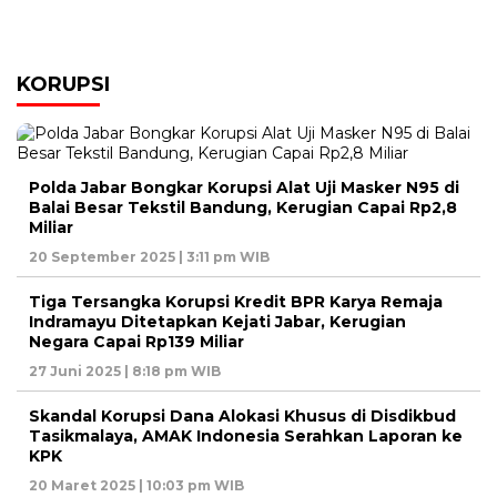
KORUPSI
Polda Jabar Bongkar Korupsi Alat Uji Masker N95 di
Balai Besar Tekstil Bandung, Kerugian Capai Rp2,8
Miliar
20 September 2025 | 3:11 pm WIB
Tiga Tersangka Korupsi Kredit BPR Karya Remaja
Indramayu Ditetapkan Kejati Jabar, Kerugian
Negara Capai Rp139 Miliar
27 Juni 2025 | 8:18 pm WIB
Skandal Korupsi Dana Alokasi Khusus di Disdikbud
Tasikmalaya, AMAK Indonesia Serahkan Laporan ke
KPK
20 Maret 2025 | 10:03 pm WIB