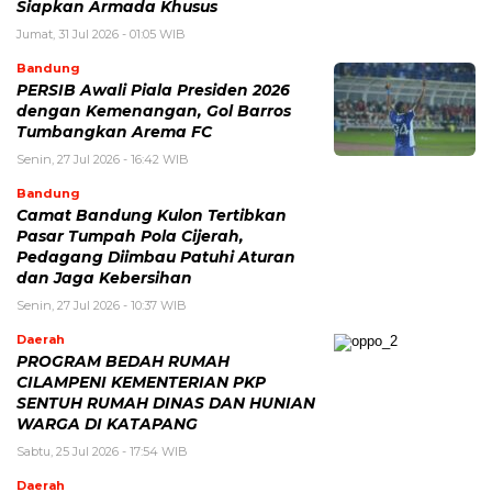
Siapkan Armada Khusus
Jumat, 31 Jul 2026 - 01:05 WIB
Bandung
PERSIB Awali Piala Presiden 2026
dengan Kemenangan, Gol Barros
Tumbangkan Arema FC
Senin, 27 Jul 2026 - 16:42 WIB
Bandung
Camat Bandung Kulon Tertibkan
Pasar Tumpah Pola Cijerah,
Pedagang Diimbau Patuhi Aturan
dan Jaga Kebersihan
Senin, 27 Jul 2026 - 10:37 WIB
Daerah
PROGRAM BEDAH RUMAH
CILAMPENI KEMENTERIAN PKP
SENTUH RUMAH DINAS DAN HUNIAN
WARGA DI KATAPANG
Sabtu, 25 Jul 2026 - 17:54 WIB
Daerah