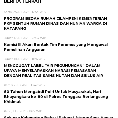
BERITA TERKAIT
Sabtu, 25 Juli 2026 - 17:54 WIB
PROGRAM BEDAH RUMAH CILAMPENI KEMENTERIAN
PKP SENTUH RUMAH DINAS DAN HUNIAN WARGA DI
KATAPANG
Jumat, 17 Juli 2026 - 22:04 WIB
Komisi III Akan Bentuk Tim Perumus yang Mengawal
Pemulihan Anggaran
Jumat, 10 Juli 2026 - 11:36 WIB
MENGGUGAT LABEL “AIR PEGUNUNGAN” DALAM
UPAYA MENYELARASKAN NARASI PEMASARAN
DENGAN REALITAS SAINS HUTAN DAN SIKLUS AIR
Kamis, 2 Juli 2026 - 13:42 WIB
80 Tahun Mengabdi Polri Untuk Masyarakat, Hari
Bhayangkara ke-80 di Polres Tenggara Berlangsung
Khidmat
Rabu, 1 Juli 2026 - 19:27 WIB
Sekwan Kabupaten Bekasi Rahmat Atong: Saya Hanya