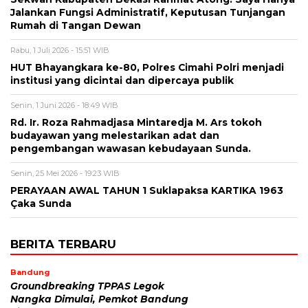
Jalankan Fungsi Administratif, Keputusan Tunjangan
Rumah di Tangan Dewan
Rabu, 1 Juli 2026 - 15:51 WIB
HUT Bhayangkara ke-80, Polres Cimahi Polri menjadi
institusi yang dicintai dan dipercaya publik
Senin, 1 Juni 2026 - 18:49 WIB
Rd. Ir. Roza Rahmadjasa Mintaredja M. Ars tokoh
budayawan yang melestarikan adat dan
pengembangan wawasan kebudayaan Sunda.
Senin, 25 Mei 2026 - 19:23 WIB
PERAYAAN AWAL TAHUN 1 Suklapaksa KARTIKA 1963
Çaka Sunda
BERITA TERBARU
Bandung
Groundbreaking TPPAS Legok
Nangka Dimulai, Pemkot Bandung