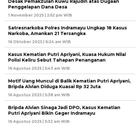
Desak Pemakzulan Kuwu Rajudin atas Dugaan
Penggelapan Dana Desa
1 November 2025 | 2:52 pm WIB
Satresnarkoba Polres Indramayu Ungkap 18 Kasus
Narkoba, Amankan 21 Tersangka
16 Oktober 2025 | 6:24 am WIB
Kasus Kematian Putri Apriyani, Kuasa Hukum Nilai
Polisi Keliru Sebut Tahapan Penanganan
16 Agustus 2025 | 5:43 am WIB
Motif Uang Muncul di Balik Kematian Putri Apriyani,
Bripda Alvian Diduga Kuasai Rp 32 Juta
16 Agustus 2025 | 5:38 am WIB
Bripda Alvian Sinaga Jadi DPO, Kasus Kematian
Putri Apriyani Bikin Geger Indramayu
16 Agustus 2025 | 5:32 am WIB