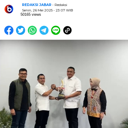
REDAKSI JABAR
- Redaksi
Senin, 26 Mei 2025 - 23:07 WIB
50165 views