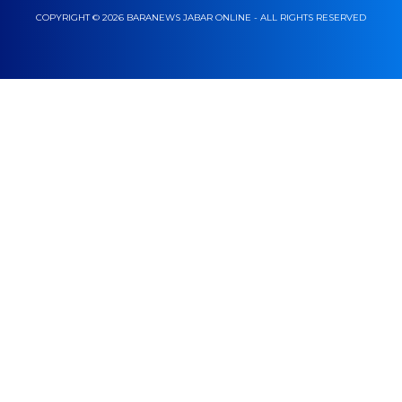
COPYRIGHT © 2026 BARANEWS JABAR ONLINE - ALL RIGHTS RESERVED