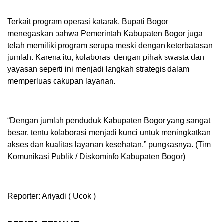
Terkait program operasi katarak, Bupati Bogor
menegaskan bahwa Pemerintah Kabupaten Bogor juga
telah memiliki program serupa meski dengan keterbatasan
jumlah. Karena itu, kolaborasi dengan pihak swasta dan
yayasan seperti ini menjadi langkah strategis dalam
memperluas cakupan layanan.
“Dengan jumlah penduduk Kabupaten Bogor yang sangat
besar, tentu kolaborasi menjadi kunci untuk meningkatkan
akses dan kualitas layanan kesehatan,” pungkasnya. (Tim
Komunikasi Publik / Diskominfo Kabupaten Bogor)
Reporter: Ariyadi ( Ucok )