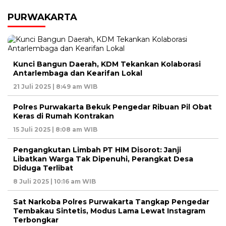
PURWAKARTA
Kunci Bangun Daerah, KDM Tekankan Kolaborasi
Antarlembaga dan Kearifan Lokal
21 Juli 2025 | 8:49 am WIB
Polres Purwakarta Bekuk Pengedar Ribuan Pil Obat
Keras di Rumah Kontrakan
15 Juli 2025 | 8:08 am WIB
Pengangkutan Limbah PT HIM Disorot: Janji
Libatkan Warga Tak Dipenuhi, Perangkat Desa
Diduga Terlibat
8 Juli 2025 | 10:16 am WIB
Sat Narkoba Polres Purwakarta Tangkap Pengedar
Tembakau Sintetis, Modus Lama Lewat Instagram
Terbongkar