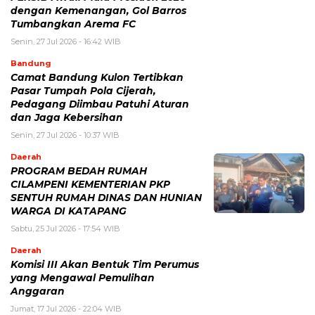
dengan Kemenangan, Gol Barros
Tumbangkan Arema FC
Senin, 27 Jul 2026 - 16:42 WIB
Bandung
Camat Bandung Kulon Tertibkan
Pasar Tumpah Pola Cijerah,
Pedagang Diimbau Patuhi Aturan
dan Jaga Kebersihan
Senin, 27 Jul 2026 - 10:37 WIB
Daerah
PROGRAM BEDAH RUMAH
CILAMPENI KEMENTERIAN PKP
SENTUH RUMAH DINAS DAN HUNIAN
WARGA DI KATAPANG
Sabtu, 25 Jul 2026 - 17:54 WIB
Daerah
Komisi III Akan Bentuk Tim Perumus
yang Mengawal Pemulihan
Anggaran
Jumat, 17 Jul 2026 - 22:04 WIB