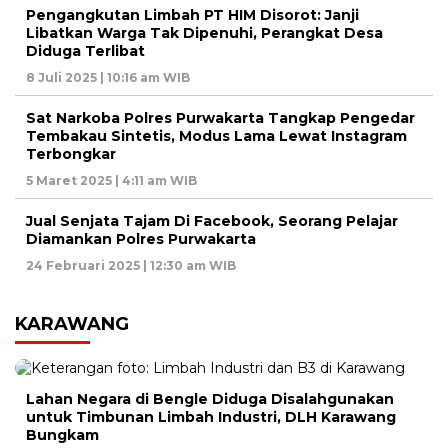
Pengangkutan Limbah PT HIM Disorot: Janji
Libatkan Warga Tak Dipenuhi, Perangkat Desa
Diduga Terlibat
8 Juli 2025 | 10:16 am WIB
Sat Narkoba Polres Purwakarta Tangkap Pengedar
Tembakau Sintetis, Modus Lama Lewat Instagram
Terbongkar
5 Maret 2025 | 4:11 am WIB
Jual Senjata Tajam Di Facebook, Seorang Pelajar
Diamankan Polres Purwakarta
24 Februari 2025 | 12:30 am WIB
KARAWANG
Lahan Negara di Bengle Diduga Disalahgunakan
untuk Timbunan Limbah Industri, DLH Karawang
Bungkam