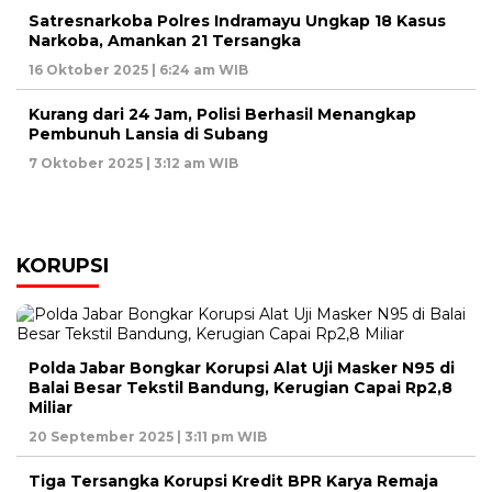
Satresnarkoba Polres Indramayu Ungkap 18 Kasus
Narkoba, Amankan 21 Tersangka
16 Oktober 2025 | 6:24 am WIB
Kurang dari 24 Jam, Polisi Berhasil Menangkap
Pembunuh Lansia di Subang
7 Oktober 2025 | 3:12 am WIB
KORUPSI
Polda Jabar Bongkar Korupsi Alat Uji Masker N95 di
Balai Besar Tekstil Bandung, Kerugian Capai Rp2,8
Miliar
20 September 2025 | 3:11 pm WIB
Tiga Tersangka Korupsi Kredit BPR Karya Remaja