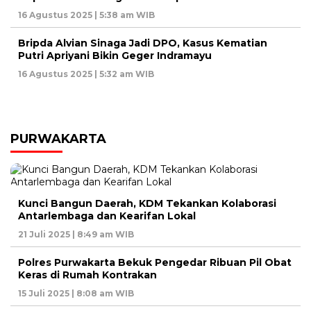
16 Agustus 2025 | 5:38 am WIB
Bripda Alvian Sinaga Jadi DPO, Kasus Kematian
Putri Apriyani Bikin Geger Indramayu
16 Agustus 2025 | 5:32 am WIB
PURWAKARTA
Kunci Bangun Daerah, KDM Tekankan Kolaborasi
Antarlembaga dan Kearifan Lokal
21 Juli 2025 | 8:49 am WIB
Polres Purwakarta Bekuk Pengedar Ribuan Pil Obat
Keras di Rumah Kontrakan
15 Juli 2025 | 8:08 am WIB