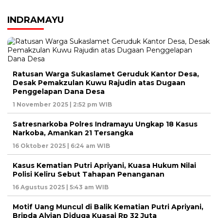
INDRAMAYU
Ratusan Warga Sukaslamet Geruduk Kantor Desa,
Desak Pemakzulan Kuwu Rajudin atas Dugaan
Penggelapan Dana Desa
1 November 2025 | 2:52 pm WIB
Satresnarkoba Polres Indramayu Ungkap 18 Kasus
Narkoba, Amankan 21 Tersangka
16 Oktober 2025 | 6:24 am WIB
Kasus Kematian Putri Apriyani, Kuasa Hukum Nilai
Polisi Keliru Sebut Tahapan Penanganan
16 Agustus 2025 | 5:43 am WIB
Motif Uang Muncul di Balik Kematian Putri Apriyani,
Bripda Alvian Diduga Kuasai Rp 32 Juta