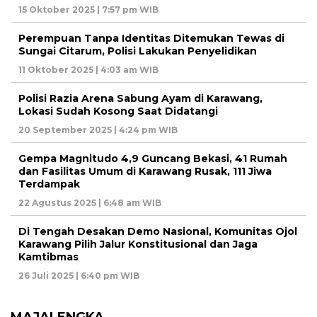
15 Oktober 2025 | 7:57 pm WIB
Perempuan Tanpa Identitas Ditemukan Tewas di
Sungai Citarum, Polisi Lakukan Penyelidikan
11 Oktober 2025 | 4:03 am WIB
Polisi Razia Arena Sabung Ayam di Karawang,
Lokasi Sudah Kosong Saat Didatangi
20 September 2025 | 4:24 pm WIB
Gempa Magnitudo 4,9 Guncang Bekasi, 41 Rumah
dan Fasilitas Umum di Karawang Rusak, 111 Jiwa
Terdampak
22 Agustus 2025 | 6:48 am WIB
Di Tengah Desakan Demo Nasional, Komunitas Ojol
Karawang Pilih Jalur Konstitusional dan Jaga
Kamtibmas
26 Juli 2025 | 6:40 pm WIB
MAJALENGKA