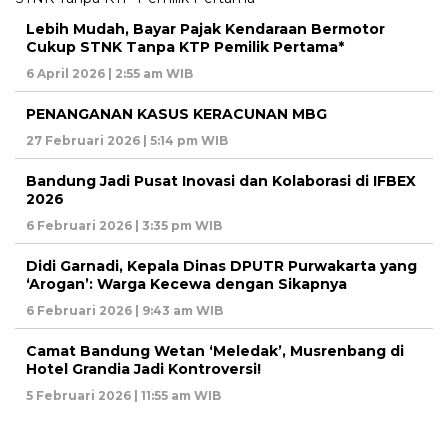
Lebih Mudah, Bayar Pajak Kendaraan Bermotor
Cukup STNK Tanpa KTP Pemilik Pertama*
6 April 2026 | 2:55 am WIB
PENANGANAN KASUS KERACUNAN MBG
27 Februari 2026 | 5:14 pm WIB
Bandung Jadi Pusat Inovasi dan Kolaborasi di IFBEX
2026
6 Februari 2026 | 3:35 pm WIB
Didi Garnadi, Kepala Dinas DPUTR Purwakarta yang
‘Arogan’: Warga Kecewa dengan Sikapnya
6 Februari 2026 | 9:43 am WIB
Camat Bandung Wetan ‘Meledak’, Musrenbang di
Hotel Grandia Jadi Kontroversi!
5 Februari 2026 | 11:55 am WIB