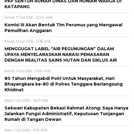
PKP SENTUH RUMAH DINAS DAN HUNIAN WARGA DI
KATAPANG
Jumat, 17 Juli 2026 - 22:04 WIB
Komisi III Akan Bentuk Tim Perumus yang Mengawal
Pemulihan Anggaran
Jumat, 10 Juli 2026 - 11:36 WIB
MENGGUGAT LABEL “AIR PEGUNUNGAN” DALAM
UPAYA MENYELARASKAN NARASI PEMASARAN
DENGAN REALITAS SAINS HUTAN DAN SIKLUS AIR
Kamis, 2 Juli 2026 - 13:42 WIB
80 Tahun Mengabdi Polri Untuk Masyarakat, Hari
Bhayangkara ke-80 di Polres Tenggara Berlangsung
Khidmat
Rabu, 1 Juli 2026 - 19:27 WIB
Sekwan Kabupaten Bekasi Rahmat Atong: Saya Hanya
Jalankan Fungsi Administratif, Keputusan Tunjangan
Rumah di Tangan Dewan
Rabu, 1 Juli 2026 - 15:51 WIB