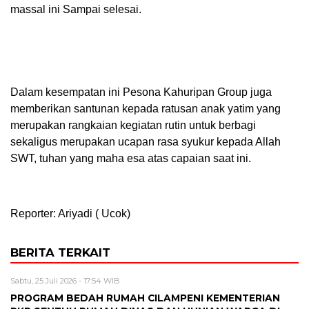
massal ini Sampai selesai.
Dalam kesempatan ini Pesona Kahuripan Group juga
memberikan santunan kepada ratusan anak yatim yang
merupakan rangkaian kegiatan rutin untuk berbagi
sekaligus merupakan ucapan rasa syukur kepada Allah
SWT, tuhan yang maha esa atas capaian saat ini.
Reporter: Ariyadi ( Ucok)
BERITA TERKAIT
Sabtu, 25 Juli 2026 - 17:54 WIB
PROGRAM BEDAH RUMAH CILAMPENI KEMENTERIAN