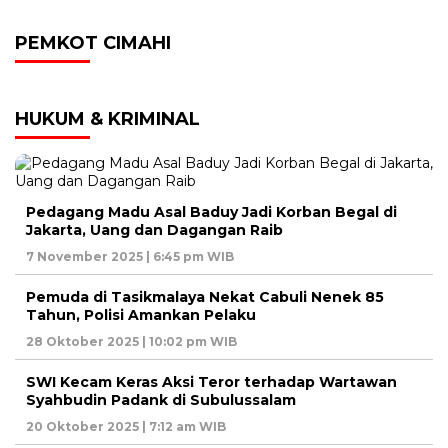
PEMKOT CIMAHI
HUKUM & KRIMINAL
Pedagang Madu Asal Baduy Jadi Korban Begal di
Jakarta, Uang dan Dagangan Raib
7 November 2025 | 6:45 pm WIB
Pemuda di Tasikmalaya Nekat Cabuli Nenek 85
Tahun, Polisi Amankan Pelaku
28 Oktober 2025 | 10:02 pm WIB
SWI Kecam Keras Aksi Teror terhadap Wartawan
Syahbudin Padank di Subulussalam
20 Oktober 2025 | 7:12 am WIB