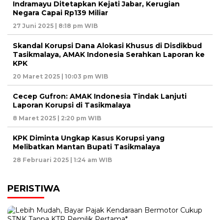
Indramayu Ditetapkan Kejati Jabar, Kerugian
Negara Capai Rp139 Miliar
27 Juni 2025 | 8:18 pm WIB
Skandal Korupsi Dana Alokasi Khusus di Disdikbud
Tasikmalaya, AMAK Indonesia Serahkan Laporan ke
KPK
20 Maret 2025 | 10:03 pm WIB
Cecep Gufron: AMAK Indonesia Tindak Lanjuti
Laporan Korupsi di Tasikmalaya
8 Maret 2025 | 2:20 pm WIB
KPK Diminta Ungkap Kasus Korupsi yang
Melibatkan Mantan Bupati Tasikmalaya
28 Februari 2025 | 1:24 am WIB
PERISTIWA