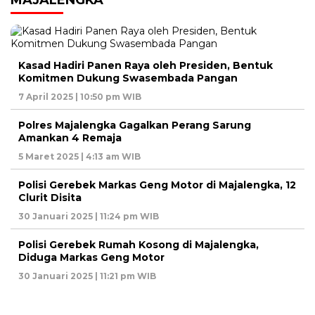
Kasad Hadiri Panen Raya oleh Presiden, Bentuk
Komitmen Dukung Swasembada Pangan
7 April 2025 | 10:50 pm WIB
Polres Majalengka Gagalkan Perang Sarung
Amankan 4 Remaja
5 Maret 2025 | 4:13 am WIB
Polisi Gerebek Markas Geng Motor di Majalengka, 12
Clurit Disita
30 Januari 2025 | 11:24 pm WIB
Polisi Gerebek Rumah Kosong di Majalengka,
Diduga Markas Geng Motor
30 Januari 2025 | 11:21 pm WIB