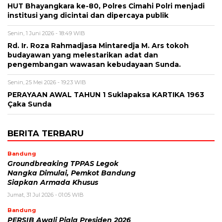
HUT Bhayangkara ke-80, Polres Cimahi Polri menjadi
institusi yang dicintai dan dipercaya publik
Senin, 1 Juni 2026 - 18:49 WIB
Rd. Ir. Roza Rahmadjasa Mintaredja M. Ars tokoh
budayawan yang melestarikan adat dan
pengembangan wawasan kebudayaan Sunda.
Senin, 25 Mei 2026 - 19:23 WIB
PERAYAAN AWAL TAHUN 1 Suklapaksa KARTIKA 1963
Çaka Sunda
BERITA TERBARU
Bandung
Groundbreaking TPPAS Legok
Nangka Dimulai, Pemkot Bandung
Siapkan Armada Khusus
Jumat, 31 Jul 2026 - 01:05 WIB
Bandung
PERSIB Awali Piala Presiden 2026