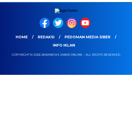
HOME
REDAKSI
PEDOMAN MEDIA SIBER
INFO IKLAN
COPYRIGHT © 2026 BARANEWS JABAR ONLINE - ALL RIGHTS RESERVED