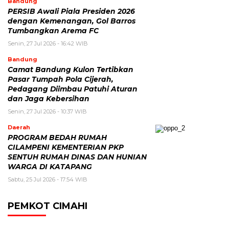
Bandung
PERSIB Awali Piala Presiden 2026
dengan Kemenangan, Gol Barros
Tumbangkan Arema FC
Senin, 27 Jul 2026 - 16:42 WIB
Bandung
Camat Bandung Kulon Tertibkan
Pasar Tumpah Pola Cijerah,
Pedagang Diimbau Patuhi Aturan
dan Jaga Kebersihan
Senin, 27 Jul 2026 - 10:37 WIB
Daerah
PROGRAM BEDAH RUMAH
CILAMPENI KEMENTERIAN PKP
SENTUH RUMAH DINAS DAN HUNIAN
WARGA DI KATAPANG
Sabtu, 25 Jul 2026 - 17:54 WIB
PEMKOT CIMAHI