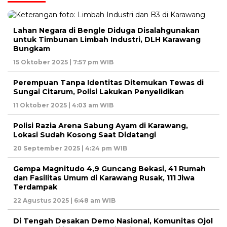
Lahan Negara di Bengle Diduga Disalahgunakan
untuk Timbunan Limbah Industri, DLH Karawang
Bungkam
15 Oktober 2025 | 7:57 pm WIB
Perempuan Tanpa Identitas Ditemukan Tewas di
Sungai Citarum, Polisi Lakukan Penyelidikan
11 Oktober 2025 | 4:03 am WIB
Polisi Razia Arena Sabung Ayam di Karawang,
Lokasi Sudah Kosong Saat Didatangi
20 September 2025 | 4:24 pm WIB
Gempa Magnitudo 4,9 Guncang Bekasi, 41 Rumah
dan Fasilitas Umum di Karawang Rusak, 111 Jiwa
Terdampak
22 Agustus 2025 | 6:48 am WIB
Di Tengah Desakan Demo Nasional, Komunitas Ojol