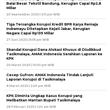
Balai Besar Tekstil Bandung, Kerugian Capai Rp2,8
Miliar
20 September 2025 | 3:11 pm WIB
Tiga Tersangka Korupsi Kredit BPR Karya Remaja
Indramayu Ditetapkan Kejati Jabar, Kerugian
Negara Capai Rp139 Miliar
27 Juni 2025 | 8:18 pm WIB
Skandal Korupsi Dana Alokasi Khusus di Disdikbud
Tasikmalaya, AMAK Indonesia Serahkan Laporan ke
KPK
20 Maret 2025 | 10:03 pm WIB
Cecep Gufron: AMAK Indonesia Tindak Lanjuti
Laporan Korupsi di Tasikmalaya
8 Maret 2025 | 2:20 pm WIB
KPK Diminta Ungkap Kasus Korupsi yang
Melibatkan Mantan Bupati Tasikmalaya
28 Februari 2025 | 1:24 am WIB