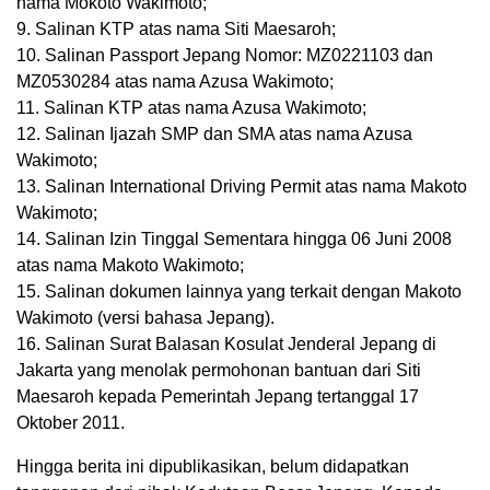
nama Mokoto Wakimoto;
9. Salinan KTP atas nama Siti Maesaroh;
10. Salinan Passport Jepang Nomor: MZ0221103 dan
MZ0530284 atas nama Azusa Wakimoto;
11. Salinan KTP atas nama Azusa Wakimoto;
12. Salinan Ijazah SMP dan SMA atas nama Azusa
Wakimoto;
13. Salinan International Driving Permit atas nama Makoto
Wakimoto;
14. Salinan Izin Tinggal Sementara hingga 06 Juni 2008
atas nama Makoto Wakimoto;
15. Salinan dokumen lainnya yang terkait dengan Makoto
Wakimoto (versi bahasa Jepang).
16. Salinan Surat Balasan Kosulat Jenderal Jepang di
Jakarta yang menolak permohonan bantuan dari Siti
Maesaroh kepada Pemerintah Jepang tertanggal 17
Oktober 2011.
Hingga berita ini dipublikasikan, belum didapatkan