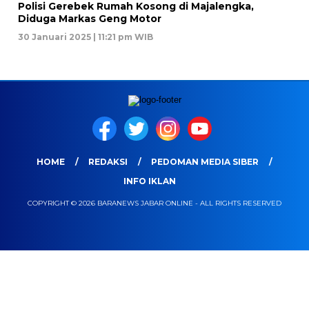
Polisi Gerebek Rumah Kosong di Majalengka,
Diduga Markas Geng Motor
30 Januari 2025 | 11:21 pm WIB
HOME
REDAKSI
PEDOMAN MEDIA SIBER
INFO IKLAN
COPYRIGHT © 2026 BARANEWS JABAR ONLINE - ALL RIGHTS RESERVED