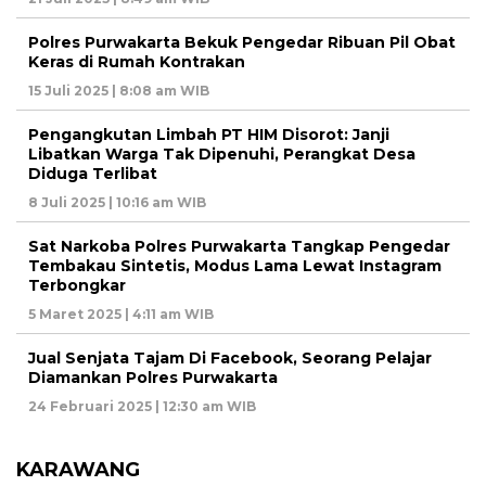
Polres Purwakarta Bekuk Pengedar Ribuan Pil Obat
Keras di Rumah Kontrakan
15 Juli 2025 | 8:08 am WIB
Pengangkutan Limbah PT HIM Disorot: Janji
Libatkan Warga Tak Dipenuhi, Perangkat Desa
Diduga Terlibat
8 Juli 2025 | 10:16 am WIB
Sat Narkoba Polres Purwakarta Tangkap Pengedar
Tembakau Sintetis, Modus Lama Lewat Instagram
Terbongkar
5 Maret 2025 | 4:11 am WIB
Jual Senjata Tajam Di Facebook, Seorang Pelajar
Diamankan Polres Purwakarta
24 Februari 2025 | 12:30 am WIB
KARAWANG