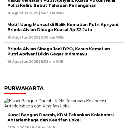
Kasus Kematian Putri Apriyani, Kuasa Hukum Nilai
Polisi Keliru Sebut Tahapan Penanganan
16 Agustus 2025 | 5:43 am WIB
Motif Uang Muncul di Balik Kematian Putri Apriyani,
Bripda Alvian Diduga Kuasai Rp 32 Juta
16 Agustus 2025 | 5:38 am WIB
Bripda Alvian Sinaga Jadi DPO, Kasus Kematian
Putri Apriyani Bikin Geger Indramayu
16 Agustus 2025 | 5:32 am WIB
PURWAKARTA
Kunci Bangun Daerah, KDM Tekankan Kolaborasi
Antarlembaga dan Kearifan Lokal
21 Juli 2025 | 8:49 am WIB