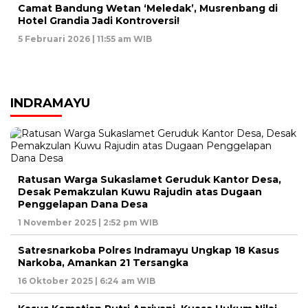
Camat Bandung Wetan ‘Meledak’, Musrenbang di
Hotel Grandia Jadi Kontroversi!
5 Februari 2026 | 11:55 am WIB
INDRAMAYU
Ratusan Warga Sukaslamet Geruduk Kantor Desa,
Desak Pemakzulan Kuwu Rajudin atas Dugaan
Penggelapan Dana Desa
1 November 2025 | 2:52 pm WIB
Satresnarkoba Polres Indramayu Ungkap 18 Kasus
Narkoba, Amankan 21 Tersangka
16 Oktober 2025 | 6:24 am WIB