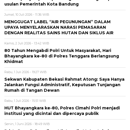
usulan Pemerintah Kota Bandung
Jumat, 10 Juli 2026 - 11:36 WIB
MENGGUGAT LABEL “AIR PEGUNUNGAN” DALAM
UPAYA MENYELARASKAN NARASI PEMASARAN
DENGAN REALITAS SAINS HUTAN DAN SIKLUS AIR
Kamis, 2 Juli 2026 - 13:42 WIB
80 Tahun Mengabdi Polri Untuk Masyarakat, Hari
Bhayangkara ke-80 di Polres Tenggara Berlangsung
Khidmat
Rabu, 1 Juli 2026 - 19:27 WIB
Sekwan Kabupaten Bekasi Rahmat Atong: Saya Hanya
Jalankan Fungsi Administratif, Keputusan Tunjangan
Rumah di Tangan Dewan
Rabu, 1 Juli 2026 - 15:51 WIB
HUT Bhayangkara ke-80, Polres Cimahi Polri menjadi
institusi yang dicintai dan dipercaya publik
Senin, 1 Juni 2026 - 18:49 WIB