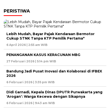
PERISTIWA
Lebih Mudah, Bayar Pajak Kendaraan Bermotor
Cukup STNK Tanpa KTP Pemilik Pertama*
6 April 2026 | 2:55 am WIB
PENANGANAN KASUS KERACUNAN MBG
27 Februari 2026 | 5:14 pm WIB
Bandung Jadi Pusat Inovasi dan Kolaborasi di IFBEX
2026
6 Februari 2026 | 3:35 pm WIB
Didi Garnadi, Kepala Dinas DPUTR Purwakarta yang
‘Arogan’: Warga Kecewa dengan Sikapnya
6 Februari 2026 | 9:43 am WIB