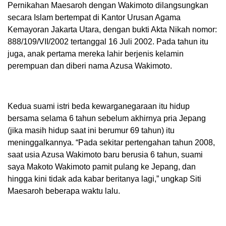
Pernikahan Maesaroh dengan Wakimoto dilangsungkan
secara Islam bertempat di Kantor Urusan Agama
Kemayoran Jakarta Utara, dengan bukti Akta Nikah nomor:
888/109/VII/2002 tertanggal 16 Juli 2002. Pada tahun itu
juga, anak pertama mereka lahir berjenis kelamin
perempuan dan diberi nama Azusa Wakimoto.
Kedua suami istri beda kewarganegaraan itu hidup
bersama selama 6 tahun sebelum akhirnya pria Jepang
(jika masih hidup saat ini berumur 69 tahun) itu
meninggalkannya. “Pada sekitar pertengahan tahun 2008,
saat usia Azusa Wakimoto baru berusia 6 tahun, suami
saya Makoto Wakimoto pamit pulang ke Jepang, dan
hingga kini tidak ada kabar beritanya lagi,” ungkap Siti
Maesaroh beberapa waktu lalu.