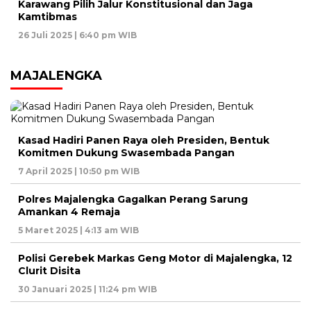
Karawang Pilih Jalur Konstitusional dan Jaga
Kamtibmas
26 Juli 2025 | 6:40 pm WIB
MAJALENGKA
Kasad Hadiri Panen Raya oleh Presiden, Bentuk
Komitmen Dukung Swasembada Pangan
7 April 2025 | 10:50 pm WIB
Polres Majalengka Gagalkan Perang Sarung
Amankan 4 Remaja
5 Maret 2025 | 4:13 am WIB
Polisi Gerebek Markas Geng Motor di Majalengka, 12
Clurit Disita
30 Januari 2025 | 11:24 pm WIB