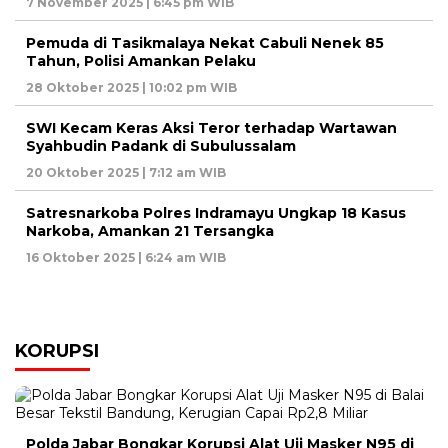
7 November 2025 | 6:45 pm WIB
Pemuda di Tasikmalaya Nekat Cabuli Nenek 85
Tahun, Polisi Amankan Pelaku
28 Oktober 2025 | 10:02 pm WIB
SWI Kecam Keras Aksi Teror terhadap Wartawan
Syahbudin Padank di Subulussalam
20 Oktober 2025 | 7:12 am WIB
Satresnarkoba Polres Indramayu Ungkap 18 Kasus
Narkoba, Amankan 21 Tersangka
16 Oktober 2025 | 6:24 am WIB
KORUPSI
Polda Jabar Bongkar Korupsi Alat Uji Masker N95 di