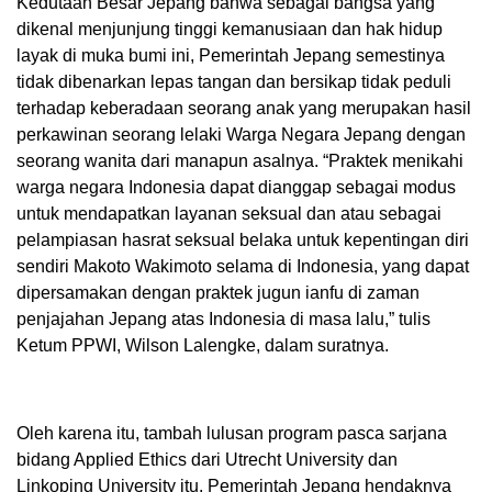
Kedutaan Besar Jepang bahwa sebagai bangsa yang
dikenal menjunjung tinggi kemanusiaan dan hak hidup
layak di muka bumi ini, Pemerintah Jepang semestinya
tidak dibenarkan lepas tangan dan bersikap tidak peduli
terhadap keberadaan seorang anak yang merupakan hasil
perkawinan seorang lelaki Warga Negara Jepang dengan
seorang wanita dari manapun asalnya. “Praktek menikahi
warga negara Indonesia dapat dianggap sebagai modus
untuk mendapatkan layanan seksual dan atau sebagai
pelampiasan hasrat seksual belaka untuk kepentingan diri
sendiri Makoto Wakimoto selama di Indonesia, yang dapat
dipersamakan dengan praktek jugun ianfu di zaman
penjajahan Jepang atas Indonesia di masa lalu,” tulis
Ketum PPWI, Wilson Lalengke, dalam suratnya.
Oleh karena itu, tambah lulusan program pasca sarjana
bidang Applied Ethics dari Utrecht University dan
Linkoping University itu, Pemerintah Jepang hendaknya