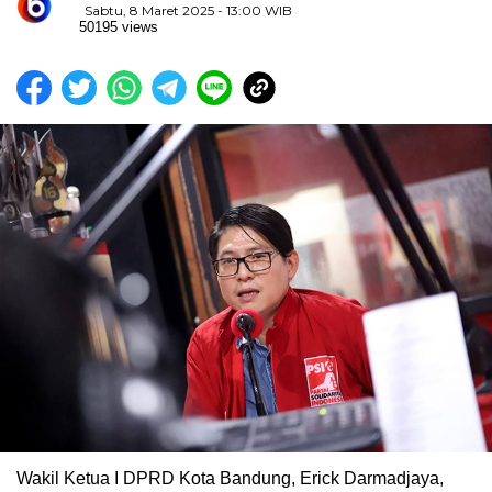
Sabtu, 8 Maret 2025 - 13:00 WIB
50195 views
Wakil Ketua I DPRD Kota Bandung, Erick Darmadjaya,