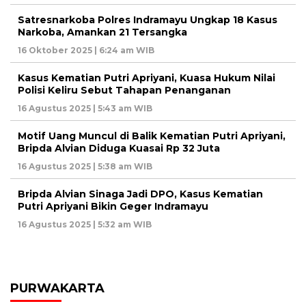
Satresnarkoba Polres Indramayu Ungkap 18 Kasus
Narkoba, Amankan 21 Tersangka
16 Oktober 2025 | 6:24 am WIB
Kasus Kematian Putri Apriyani, Kuasa Hukum Nilai
Polisi Keliru Sebut Tahapan Penanganan
16 Agustus 2025 | 5:43 am WIB
Motif Uang Muncul di Balik Kematian Putri Apriyani,
Bripda Alvian Diduga Kuasai Rp 32 Juta
16 Agustus 2025 | 5:38 am WIB
Bripda Alvian Sinaga Jadi DPO, Kasus Kematian
Putri Apriyani Bikin Geger Indramayu
16 Agustus 2025 | 5:32 am WIB
PURWAKARTA