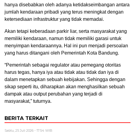
hanya disebabkan oleh adanya ketidakseimbangan antara
jumlah kendaraan pribadi yang terus meningkat dengan
ketersediaan infrastruktur yang tidak memadai.
Akan tetapi keberadaan parkir liar, serta masyarakat yang
memiliki kendaraan, namun tidak memiliki garasi untuk
menyimpan kendaraannya. Hal ini pun menjadi persoalan
yang harus ditangani oleh Pemerintah Kota Bandung.
“Pemerintah sebagai regulator atau pemegang otoritas
harus tegas, hanya iya atau tidak atau tidak dan iya di
dalam menetapkan sebuah kebijakan. Sehingga dengan
sikap seperti itu, diharapkan akan menghasilkan sebuah
dampak atau output perubahan yang terjadi di
masyarakat,” tuturnya.
BERITA TERKAIT
Sabtu, 25 Juli 2026 - 17:54 WIB