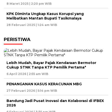
8 Maret 2025 | 2:20 pm WIB
KPK Diminta Ungkap Kasus Korupsi yang
Melibatkan Mantan Bupati Tasikmalaya
28 Februari 2025 | 1:24 am WIB
PERISTIWA
Lebih Mudah, Bayar Pajak Kendaraan Bermotor
Cukup STNK Tanpa KTP Pemilik Pertama*
6 April 2026 | 2:55 am WIB
PENANGANAN KASUS KERACUNAN MBG
27 Februari 2026 | 5:14 pm WIB
Bandung Jadi Pusat Inovasi dan Kolaborasi di IFBEX
2026
6 Februari 2026 | 3:35 pm WIB