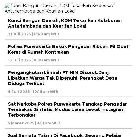
Kunci Bangun Daerah, KDM Tekankan Kolaborasi
Antarlembaga dan Kearifan Lokal
21 Juli 2025 | 8:49 am WIB
Polres Purwakarta Bekuk Pengedar Ribuan Pil Obat
Keras di Rumah Kontrakan
15 Juli 2025 | 8:08 am WIB
Pengangkutan Limbah PT HIM Disorot: Janji
Libatkan Warga Tak Dipenuhi, Perangkat Desa
Diduga Terlibat
8 Juli 2025 | 10:16 am WIB
Sat Narkoba Polres Purwakarta Tangkap Pengedar
Tembakau Sintetis, Modus Lama Lewat Instagram
Terbongkar
5 Maret 2025 | 4:11 am WIB
Jual Senjata Tajam Di Facebook, Seorang Pelajar