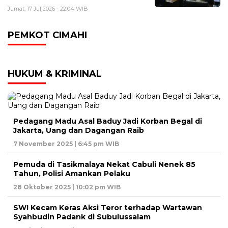
Jumat, 17 Jul 2026 - 22:04 WIB
PEMKOT CIMAHI
HUKUM & KRIMINAL
Pedagang Madu Asal Baduy Jadi Korban Begal di
Jakarta, Uang dan Dagangan Raib
7 November 2025 | 6:45 pm WIB
Pemuda di Tasikmalaya Nekat Cabuli Nenek 85
Tahun, Polisi Amankan Pelaku
28 Oktober 2025 | 10:02 pm WIB
SWI Kecam Keras Aksi Teror terhadap Wartawan
Syahbudin Padank di Subulussalam