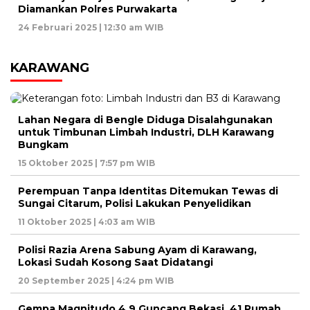
Diamankan Polres Purwakarta
24 Februari 2025 | 12:30 am WIB
KARAWANG
Lahan Negara di Bengle Diduga Disalahgunakan
untuk Timbunan Limbah Industri, DLH Karawang
Bungkam
15 Oktober 2025 | 7:57 pm WIB
Perempuan Tanpa Identitas Ditemukan Tewas di
Sungai Citarum, Polisi Lakukan Penyelidikan
11 Oktober 2025 | 4:03 am WIB
Polisi Razia Arena Sabung Ayam di Karawang,
Lokasi Sudah Kosong Saat Didatangi
20 September 2025 | 4:24 pm WIB
Gempa Magnitudo 4,9 Guncang Bekasi, 41 Rumah