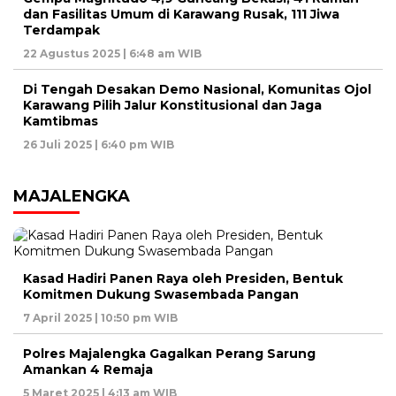
dan Fasilitas Umum di Karawang Rusak, 111 Jiwa
Terdampak
22 Agustus 2025 | 6:48 am WIB
Di Tengah Desakan Demo Nasional, Komunitas Ojol
Karawang Pilih Jalur Konstitusional dan Jaga
Kamtibmas
26 Juli 2025 | 6:40 pm WIB
MAJALENGKA
Kasad Hadiri Panen Raya oleh Presiden, Bentuk
Komitmen Dukung Swasembada Pangan
7 April 2025 | 10:50 pm WIB
Polres Majalengka Gagalkan Perang Sarung
Amankan 4 Remaja
5 Maret 2025 | 4:13 am WIB