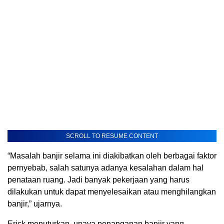
SCROLL TO RESUME CONTENT
“Masalah banjir selama ini diakibatkan oleh berbagai faktor
pernyebab, salah satunya adanya kesalahan dalam hal
penataan ruang. Jadi banyak pekerjaan yang harus
dilakukan untuk dapat menyelesaikan atau menghilangkan
banjir,” ujarnya.
Erick menuturkan, upaya penanganan banjir yang