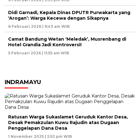
Didi Garnadi, Kepala Dinas DPUTR Purwakarta yang
‘Arogan’: Warga Kecewa dengan Sikapnya
6 Februari 2026 | 9:43 am WIB
Camat Bandung Wetan ‘Meledak’, Musrenbang di
Hotel Grandia Jadi Kontroversi!
5 Februari 2026 | 11:55 am WIB
INDRAMAYU
Ratusan Warga Sukaslamet Geruduk Kantor Desa,
Desak Pemakzulan Kuwu Rajudin atas Dugaan
Penggelapan Dana Desa
1 November 2025 | 2:52 pm WIB