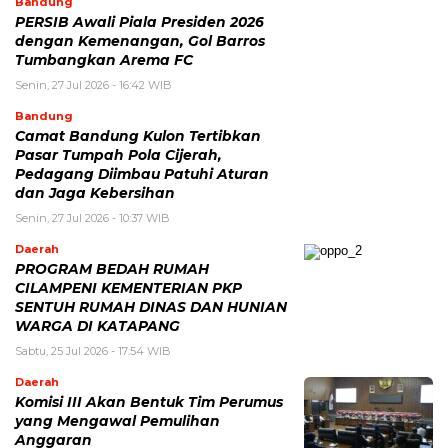
Bandung
PERSIB Awali Piala Presiden 2026
dengan Kemenangan, Gol Barros
Tumbangkan Arema FC
Senin, 27 Jul 2026 - 16:42 WIB
Bandung
Camat Bandung Kulon Tertibkan
Pasar Tumpah Pola Cijerah,
Pedagang Diimbau Patuhi Aturan
dan Jaga Kebersihan
Senin, 27 Jul 2026 - 10:37 WIB
Daerah
PROGRAM BEDAH RUMAH
CILAMPENI KEMENTERIAN PKP
SENTUH RUMAH DINAS DAN HUNIAN
WARGA DI KATAPANG
Sabtu, 25 Jul 2026 - 17:54 WIB
Daerah
Komisi III Akan Bentuk Tim Perumus
yang Mengawal Pemulihan
Anggaran