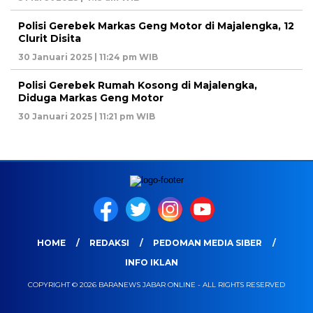
Polisi Gerebek Markas Geng Motor di Majalengka, 12
Clurit Disita
30 Januari 2025 | 11:24 pm WIB
Polisi Gerebek Rumah Kosong di Majalengka,
Diduga Markas Geng Motor
30 Januari 2025 | 11:21 pm WIB
HOME
REDAKSI
PEDOMAN MEDIA SIBER
INFO IKLAN
COPYRIGHT © 2026 BARANEWS JABAR ONLINE - ALL RIGHTS RESERVED