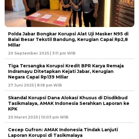
Polda Jabar Bongkar Korupsi Alat Uji Masker N95 di
Balai Besar Tekstil Bandung, Kerugian Capai Rp2,8
Miliar
20 September 2025 | 3:11 pm WIB
Tiga Tersangka Korupsi Kredit BPR Karya Remaja
Indramayu Ditetapkan Kejati Jabar, Kerugian
Negara Capai Rp139 Miliar
27 Juni 2025 | 8:18 pm WIB
Skandal Korupsi Dana Alokasi Khusus di Disdikbud
Tasikmalaya, AMAK Indonesia Serahkan Laporan ke
KPK
20 Maret 2025 | 10:03 pm WIB
Cecep Gufron: AMAK Indonesia Tindak Lanjuti
Laporan Korupsi di Tasikmalaya