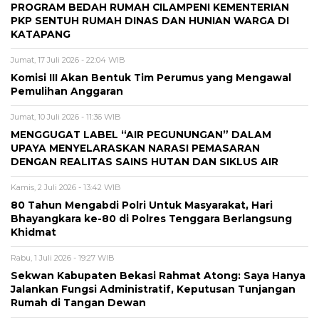
PROGRAM BEDAH RUMAH CILAMPENI KEMENTERIAN
PKP SENTUH RUMAH DINAS DAN HUNIAN WARGA DI
KATAPANG
Jumat, 17 Juli 2026 - 22:04 WIB
Komisi III Akan Bentuk Tim Perumus yang Mengawal
Pemulihan Anggaran
Jumat, 10 Juli 2026 - 11:36 WIB
MENGGUGAT LABEL “AIR PEGUNUNGAN” DALAM
UPAYA MENYELARASKAN NARASI PEMASARAN
DENGAN REALITAS SAINS HUTAN DAN SIKLUS AIR
Kamis, 2 Juli 2026 - 13:42 WIB
80 Tahun Mengabdi Polri Untuk Masyarakat, Hari
Bhayangkara ke-80 di Polres Tenggara Berlangsung
Khidmat
Rabu, 1 Juli 2026 - 19:27 WIB
Sekwan Kabupaten Bekasi Rahmat Atong: Saya Hanya
Jalankan Fungsi Administratif, Keputusan Tunjangan
Rumah di Tangan Dewan