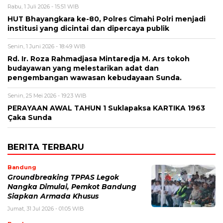
Rabu, 1 Juli 2026 - 15:51 WIB
HUT Bhayangkara ke-80, Polres Cimahi Polri menjadi
institusi yang dicintai dan dipercaya publik
Senin, 1 Juni 2026 - 18:49 WIB
Rd. Ir. Roza Rahmadjasa Mintaredja M. Ars tokoh
budayawan yang melestarikan adat dan
pengembangan wawasan kebudayaan Sunda.
Senin, 25 Mei 2026 - 19:23 WIB
PERAYAAN AWAL TAHUN 1 Suklapaksa KARTIKA 1963
Çaka Sunda
BERITA TERBARU
Bandung
Groundbreaking TPPAS Legok
Nangka Dimulai, Pemkot Bandung
Siapkan Armada Khusus
Jumat, 31 Jul 2026 - 01:05 WIB