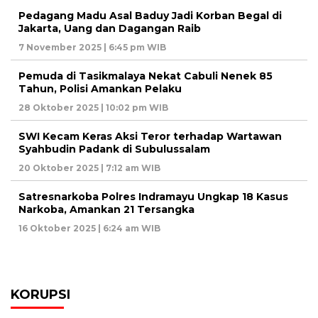
Pedagang Madu Asal Baduy Jadi Korban Begal di
Jakarta, Uang dan Dagangan Raib
7 November 2025 | 6:45 pm WIB
Pemuda di Tasikmalaya Nekat Cabuli Nenek 85
Tahun, Polisi Amankan Pelaku
28 Oktober 2025 | 10:02 pm WIB
SWI Kecam Keras Aksi Teror terhadap Wartawan
Syahbudin Padank di Subulussalam
20 Oktober 2025 | 7:12 am WIB
Satresnarkoba Polres Indramayu Ungkap 18 Kasus
Narkoba, Amankan 21 Tersangka
16 Oktober 2025 | 6:24 am WIB
KORUPSI