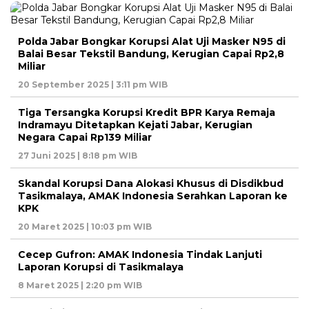
Polda Jabar Bongkar Korupsi Alat Uji Masker N95 di
Balai Besar Tekstil Bandung, Kerugian Capai Rp2,8
Miliar
20 September 2025 | 3:11 pm WIB
Tiga Tersangka Korupsi Kredit BPR Karya Remaja
Indramayu Ditetapkan Kejati Jabar, Kerugian
Negara Capai Rp139 Miliar
27 Juni 2025 | 8:18 pm WIB
Skandal Korupsi Dana Alokasi Khusus di Disdikbud
Tasikmalaya, AMAK Indonesia Serahkan Laporan ke
KPK
20 Maret 2025 | 10:03 pm WIB
Cecep Gufron: AMAK Indonesia Tindak Lanjuti
Laporan Korupsi di Tasikmalaya
8 Maret 2025 | 2:20 pm WIB