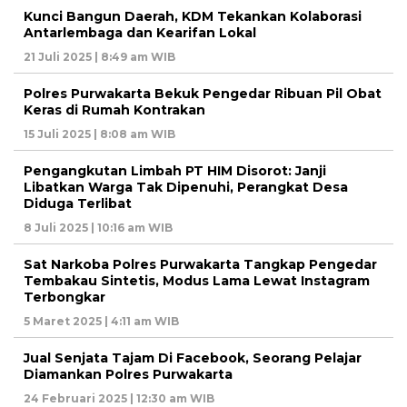
Kunci Bangun Daerah, KDM Tekankan Kolaborasi
Antarlembaga dan Kearifan Lokal
21 Juli 2025 | 8:49 am WIB
Polres Purwakarta Bekuk Pengedar Ribuan Pil Obat
Keras di Rumah Kontrakan
15 Juli 2025 | 8:08 am WIB
Pengangkutan Limbah PT HIM Disorot: Janji
Libatkan Warga Tak Dipenuhi, Perangkat Desa
Diduga Terlibat
8 Juli 2025 | 10:16 am WIB
Sat Narkoba Polres Purwakarta Tangkap Pengedar
Tembakau Sintetis, Modus Lama Lewat Instagram
Terbongkar
5 Maret 2025 | 4:11 am WIB
Jual Senjata Tajam Di Facebook, Seorang Pelajar
Diamankan Polres Purwakarta
24 Februari 2025 | 12:30 am WIB