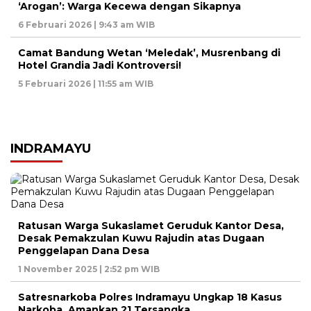
‘Arogan’: Warga Kecewa dengan Sikapnya
6 Februari 2026 | 9:43 am WIB
Camat Bandung Wetan ‘Meledak’, Musrenbang di
Hotel Grandia Jadi Kontroversi!
5 Februari 2026 | 11:55 am WIB
INDRAMAYU
Ratusan Warga Sukaslamet Geruduk Kantor Desa,
Desak Pemakzulan Kuwu Rajudin atas Dugaan
Penggelapan Dana Desa
1 November 2025 | 2:52 pm WIB
Satresnarkoba Polres Indramayu Ungkap 18 Kasus
Narkoba, Amankan 21 Tersangka