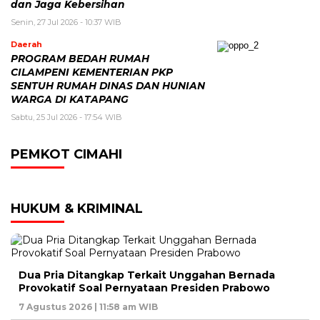
dan Jaga Kebersihan
Senin, 27 Jul 2026 - 10:37 WIB
Daerah
PROGRAM BEDAH RUMAH
CILAMPENI KEMENTERIAN PKP
SENTUH RUMAH DINAS DAN HUNIAN
WARGA DI KATAPANG
Sabtu, 25 Jul 2026 - 17:54 WIB
PEMKOT CIMAHI
HUKUM & KRIMINAL
Dua Pria Ditangkap Terkait Unggahan Bernada
Provokatif Soal Pernyataan Presiden Prabowo
7 Agustus 2026 | 11:58 am WIB