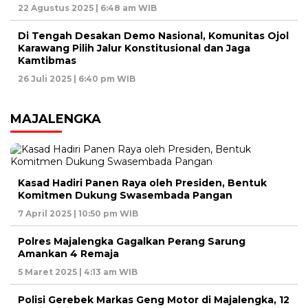
22 Agustus 2025 | 6:48 am WIB
Di Tengah Desakan Demo Nasional, Komunitas Ojol
Karawang Pilih Jalur Konstitusional dan Jaga
Kamtibmas
26 Juli 2025 | 6:40 pm WIB
MAJALENGKA
Kasad Hadiri Panen Raya oleh Presiden, Bentuk
Komitmen Dukung Swasembada Pangan
7 April 2025 | 10:50 pm WIB
Polres Majalengka Gagalkan Perang Sarung
Amankan 4 Remaja
5 Maret 2025 | 4:13 am WIB
Polisi Gerebek Markas Geng Motor di Majalengka, 12