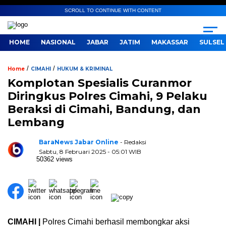
SCROLL TO CONTINUE WITH CONTENT
HOME
NASIONAL
JABAR
JATIM
MAKASSAR
SULSEL
/
/
Home
CIMAHI
HUKUM & KRIMINAL
Komplotan Spesialis Curanmor
Diringkus Polres Cimahi, 9 Pelaku
Beraksi di Cimahi, Bandung, dan
Lembang
BaraNews Jabar Online
- Redaksi
Sabtu, 8 Februari 2025 - 05:01 WIB
50362 views
CIMAHI |
Polres Cimahi berhasil membongkar aksi