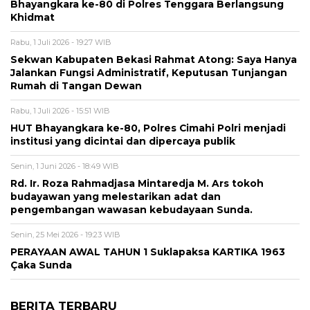
Bhayangkara ke-80 di Polres Tenggara Berlangsung
Khidmat
Rabu, 1 Juli 2026 - 19:27 WIB
Sekwan Kabupaten Bekasi Rahmat Atong: Saya Hanya
Jalankan Fungsi Administratif, Keputusan Tunjangan
Rumah di Tangan Dewan
Rabu, 1 Juli 2026 - 15:51 WIB
HUT Bhayangkara ke-80, Polres Cimahi Polri menjadi
institusi yang dicintai dan dipercaya publik
Senin, 1 Juni 2026 - 18:49 WIB
Rd. Ir. Roza Rahmadjasa Mintaredja M. Ars tokoh
budayawan yang melestarikan adat dan
pengembangan wawasan kebudayaan Sunda.
Senin, 25 Mei 2026 - 19:23 WIB
PERAYAAN AWAL TAHUN 1 Suklapaksa KARTIKA 1963
Çaka Sunda
BERITA TERBARU