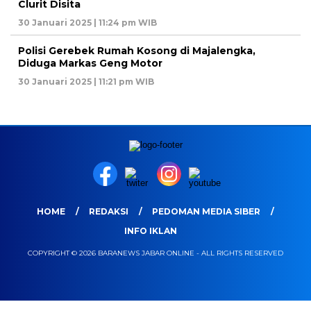
Clurit Disita
30 Januari 2025 | 11:24 pm WIB
Polisi Gerebek Rumah Kosong di Majalengka,
Diduga Markas Geng Motor
30 Januari 2025 | 11:21 pm WIB
HOME
REDAKSI
PEDOMAN MEDIA SIBER
INFO IKLAN
COPYRIGHT © 2026 BARANEWS JABAR ONLINE - ALL RIGHTS RESERVED