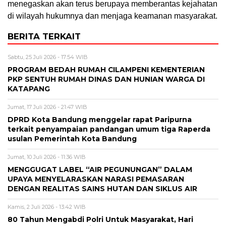
menegaskan akan terus berupaya memberantas kejahatan
di wilayah hukumnya dan menjaga keamanan masyarakat.
BERITA TERKAIT
Sabtu, 25 Juli 2026 - 17:54 WIB
PROGRAM BEDAH RUMAH CILAMPENI KEMENTERIAN
PKP SENTUH RUMAH DINAS DAN HUNIAN WARGA DI
KATAPANG
Jumat, 17 Juli 2026 - 21:47 WIB
DPRD Kota Bandung menggelar rapat Paripurna
terkait penyampaian pandangan umum tiga Raperda
usulan Pemerintah Kota Bandung
Jumat, 10 Juli 2026 - 11:36 WIB
MENGGUGAT LABEL “AIR PEGUNUNGAN” DALAM
UPAYA MENYELARASKAN NARASI PEMASARAN
DENGAN REALITAS SAINS HUTAN DAN SIKLUS AIR
Kamis, 2 Juli 2026 - 13:42 WIB
80 Tahun Mengabdi Polri Untuk Masyarakat, Hari