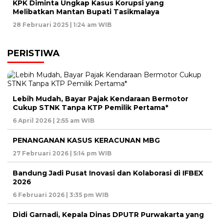
KPK Diminta Ungkap Kasus Korupsi yang
Melibatkan Mantan Bupati Tasikmalaya
28 Februari 2025 | 1:24 am WIB
PERISTIWA
Lebih Mudah, Bayar Pajak Kendaraan Bermotor
Cukup STNK Tanpa KTP Pemilik Pertama*
6 April 2026 | 2:55 am WIB
PENANGANAN KASUS KERACUNAN MBG
27 Februari 2026 | 5:14 pm WIB
Bandung Jadi Pusat Inovasi dan Kolaborasi di IFBEX
2026
6 Februari 2026 | 3:35 pm WIB
Didi Garnadi, Kepala Dinas DPUTR Purwakarta yang