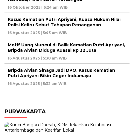
16 Oktober 2025 | 6:24 am WIB
Kasus Kematian Putri Apriyani, Kuasa Hukum Nilai
Polisi Keliru Sebut Tahapan Penanganan
16 Agustus 2025 | 5:43 am WIB
Motif Uang Muncul di Balik Kematian Putri Apriyani,
Bripda Alvian Diduga Kuasai Rp 32 Juta
16 Agustus 2025 | 5:38 am WIB
Bripda Alvian Sinaga Jadi DPO, Kasus Kematian
Putri Apriyani Bikin Geger Indramayu
16 Agustus 2025 | 5:32 am WIB
PURWAKARTA