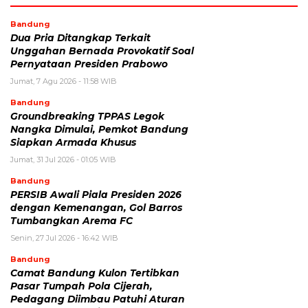
Bandung
Dua Pria Ditangkap Terkait
Unggahan Bernada Provokatif Soal
Pernyataan Presiden Prabowo
Jumat, 7 Agu 2026 - 11:58 WIB
Bandung
Groundbreaking TPPAS Legok
Nangka Dimulai, Pemkot Bandung
Siapkan Armada Khusus
Jumat, 31 Jul 2026 - 01:05 WIB
Bandung
PERSIB Awali Piala Presiden 2026
dengan Kemenangan, Gol Barros
Tumbangkan Arema FC
Senin, 27 Jul 2026 - 16:42 WIB
Bandung
Camat Bandung Kulon Tertibkan
Pasar Tumpah Pola Cijerah,
Pedagang Diimbau Patuhi Aturan