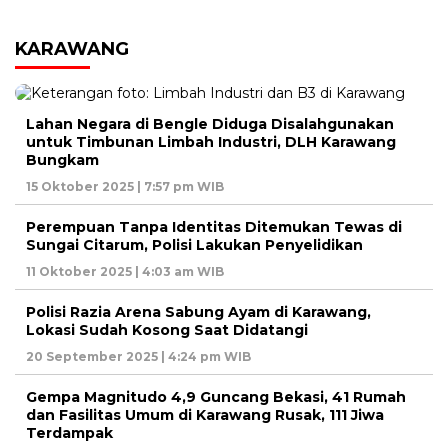
KARAWANG
Lahan Negara di Bengle Diduga Disalahgunakan
untuk Timbunan Limbah Industri, DLH Karawang
Bungkam
15 Oktober 2025 | 7:57 pm WIB
Perempuan Tanpa Identitas Ditemukan Tewas di
Sungai Citarum, Polisi Lakukan Penyelidikan
11 Oktober 2025 | 4:03 am WIB
Polisi Razia Arena Sabung Ayam di Karawang,
Lokasi Sudah Kosong Saat Didatangi
20 September 2025 | 4:24 pm WIB
Gempa Magnitudo 4,9 Guncang Bekasi, 41 Rumah
dan Fasilitas Umum di Karawang Rusak, 111 Jiwa
Terdampak