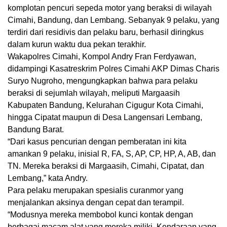
komplotan pencuri sepeda motor yang beraksi di wilayah
Cimahi, Bandung, dan Lembang. Sebanyak 9 pelaku, yang
terdiri dari residivis dan pelaku baru, berhasil diringkus
dalam kurun waktu dua pekan terakhir.
Wakapolres Cimahi, Kompol Andry Fran Ferdyawan,
didampingi Kasatreskrim Polres Cimahi AKP Dimas Charis
Suryo Nugroho, mengungkapkan bahwa para pelaku
beraksi di sejumlah wilayah, meliputi Margaasih
Kabupaten Bandung, Kelurahan Cigugur Kota Cimahi,
hingga Cipatat maupun di Desa Langensari Lembang,
Bandung Barat.
“Dari kasus pencurian dengan pemberatan ini kita
amankan 9 pelaku, inisial R, FA, S, AP, CP, HP, A, AB, dan
TN. Mereka beraksi di Margaasih, Cimahi, Cipatat, dan
Lembang,” kata Andry.
Para pelaku merupakan spesialis curanmor yang
menjalankan aksinya dengan cepat dan terampil.
“Modusnya mereka membobol kunci kontak dengan
berbagai macam alat yang mereka miliki. Kendaraan yang