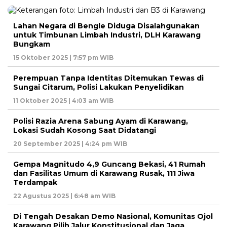
Lahan Negara di Bengle Diduga Disalahgunakan
untuk Timbunan Limbah Industri, DLH Karawang
Bungkam
15 Oktober 2025 | 7:57 pm WIB
Perempuan Tanpa Identitas Ditemukan Tewas di
Sungai Citarum, Polisi Lakukan Penyelidikan
11 Oktober 2025 | 4:03 am WIB
Polisi Razia Arena Sabung Ayam di Karawang,
Lokasi Sudah Kosong Saat Didatangi
20 September 2025 | 4:24 pm WIB
Gempa Magnitudo 4,9 Guncang Bekasi, 41 Rumah
dan Fasilitas Umum di Karawang Rusak, 111 Jiwa
Terdampak
22 Agustus 2025 | 6:48 am WIB
Di Tengah Desakan Demo Nasional, Komunitas Ojol
Karawang Pilih Jalur Konstitusional dan Jaga