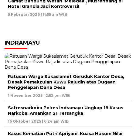
Camat Bandung Wetan ‘Meledak’, Musrenbang di
Hotel Grandia Jadi Kontroversi!
5 Februari 2026 | 11:55 am WIB
INDRAMAYU
Ratusan Warga Sukaslamet Geruduk Kantor Desa,
Desak Pemakzulan Kuwu Rajudin atas Dugaan
Penggelapan Dana Desa
1 November 2025 | 2:52 pm WIB
Satresnarkoba Polres Indramayu Ungkap 18 Kasus
Narkoba, Amankan 21 Tersangka
16 Oktober 2025 | 6:24 am WIB
Kasus Kematian Putri Apriyani, Kuasa Hukum Nilai