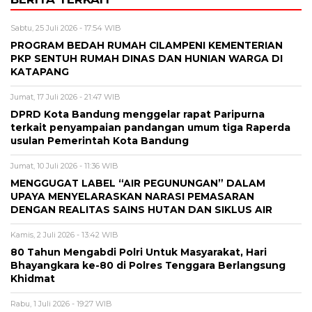
Sabtu, 25 Juli 2026 - 17:54 WIB
PROGRAM BEDAH RUMAH CILAMPENI KEMENTERIAN
PKP SENTUH RUMAH DINAS DAN HUNIAN WARGA DI
KATAPANG
Jumat, 17 Juli 2026 - 21:47 WIB
DPRD Kota Bandung menggelar rapat Paripurna
terkait penyampaian pandangan umum tiga Raperda
usulan Pemerintah Kota Bandung
Jumat, 10 Juli 2026 - 11:36 WIB
MENGGUGAT LABEL “AIR PEGUNUNGAN” DALAM
UPAYA MENYELARASKAN NARASI PEMASARAN
DENGAN REALITAS SAINS HUTAN DAN SIKLUS AIR
Kamis, 2 Juli 2026 - 13:42 WIB
80 Tahun Mengabdi Polri Untuk Masyarakat, Hari
Bhayangkara ke-80 di Polres Tenggara Berlangsung
Khidmat
Rabu, 1 Juli 2026 - 19:27 WIB