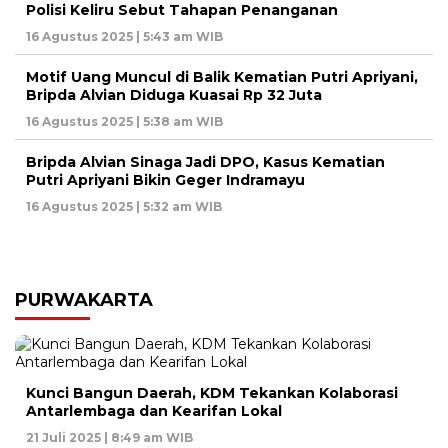
Polisi Keliru Sebut Tahapan Penanganan
16 Agustus 2025 | 5:43 am WIB
Motif Uang Muncul di Balik Kematian Putri Apriyani,
Bripda Alvian Diduga Kuasai Rp 32 Juta
16 Agustus 2025 | 5:38 am WIB
Bripda Alvian Sinaga Jadi DPO, Kasus Kematian
Putri Apriyani Bikin Geger Indramayu
16 Agustus 2025 | 5:32 am WIB
PURWAKARTA
Kunci Bangun Daerah, KDM Tekankan Kolaborasi
Antarlembaga dan Kearifan Lokal
21 Juli 2025 | 8:49 am WIB