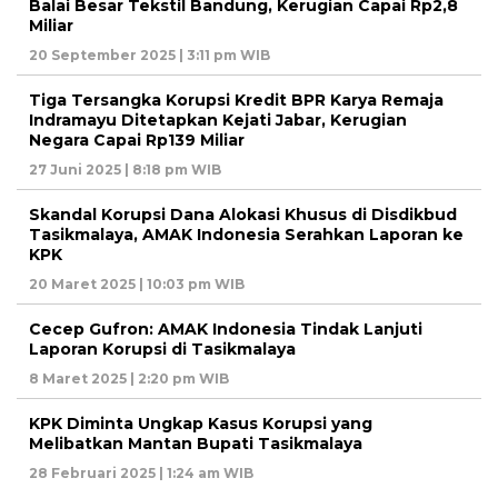
Balai Besar Tekstil Bandung, Kerugian Capai Rp2,8
Miliar
20 September 2025 | 3:11 pm WIB
Tiga Tersangka Korupsi Kredit BPR Karya Remaja
Indramayu Ditetapkan Kejati Jabar, Kerugian
Negara Capai Rp139 Miliar
27 Juni 2025 | 8:18 pm WIB
Skandal Korupsi Dana Alokasi Khusus di Disdikbud
Tasikmalaya, AMAK Indonesia Serahkan Laporan ke
KPK
20 Maret 2025 | 10:03 pm WIB
Cecep Gufron: AMAK Indonesia Tindak Lanjuti
Laporan Korupsi di Tasikmalaya
8 Maret 2025 | 2:20 pm WIB
KPK Diminta Ungkap Kasus Korupsi yang
Melibatkan Mantan Bupati Tasikmalaya
28 Februari 2025 | 1:24 am WIB