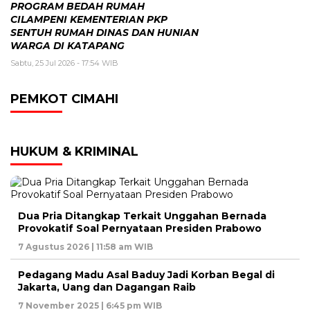
PROGRAM BEDAH RUMAH
CILAMPENI KEMENTERIAN PKP
SENTUH RUMAH DINAS DAN HUNIAN
WARGA DI KATAPANG
Sabtu, 25 Jul 2026 - 17:54 WIB
PEMKOT CIMAHI
HUKUM & KRIMINAL
Dua Pria Ditangkap Terkait Unggahan Bernada
Provokatif Soal Pernyataan Presiden Prabowo
7 Agustus 2026 | 11:58 am WIB
Pedagang Madu Asal Baduy Jadi Korban Begal di
Jakarta, Uang dan Dagangan Raib
7 November 2025 | 6:45 pm WIB