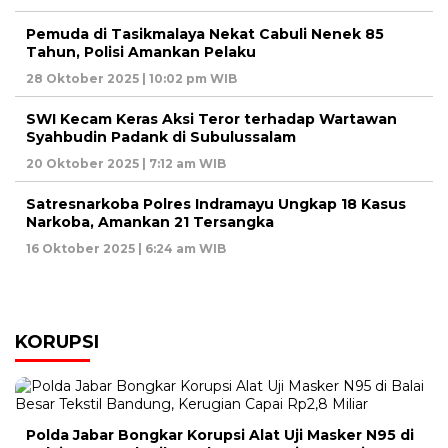
Pemuda di Tasikmalaya Nekat Cabuli Nenek 85
Tahun, Polisi Amankan Pelaku
28 Oktober 2025 | 10:02 pm WIB
SWI Kecam Keras Aksi Teror terhadap Wartawan
Syahbudin Padank di Subulussalam
20 Oktober 2025 | 7:12 am WIB
Satresnarkoba Polres Indramayu Ungkap 18 Kasus
Narkoba, Amankan 21 Tersangka
16 Oktober 2025 | 6:24 am WIB
KORUPSI
Polda Jabar Bongkar Korupsi Alat Uji Masker N95 di