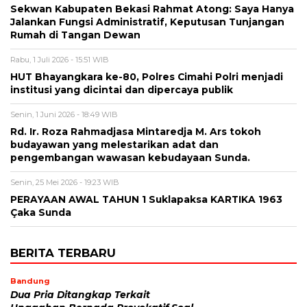
Sekwan Kabupaten Bekasi Rahmat Atong: Saya Hanya
Jalankan Fungsi Administratif, Keputusan Tunjangan
Rumah di Tangan Dewan
Rabu, 1 Juli 2026 - 15:51 WIB
HUT Bhayangkara ke-80, Polres Cimahi Polri menjadi
institusi yang dicintai dan dipercaya publik
Senin, 1 Juni 2026 - 18:49 WIB
Rd. Ir. Roza Rahmadjasa Mintaredja M. Ars tokoh
budayawan yang melestarikan adat dan
pengembangan wawasan kebudayaan Sunda.
Senin, 25 Mei 2026 - 19:23 WIB
PERAYAAN AWAL TAHUN 1 Suklapaksa KARTIKA 1963
Çaka Sunda
BERITA TERBARU
Bandung
Dua Pria Ditangkap Terkait