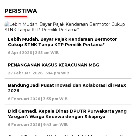
PERISTIWA
Lebih Mudah, Bayar Pajak Kendaraan Bermotor
Cukup STNK Tanpa KTP Pemilik Pertama*
6 April 2026 | 2:55 am WIB
PENANGANAN KASUS KERACUNAN MBG
27 Februari 2026 | 5:14 pm WIB
Bandung Jadi Pusat Inovasi dan Kolaborasi di IFBEX
2026
6 Februari 2026 | 3:35 pm WIB
Didi Garnadi, Kepala Dinas DPUTR Purwakarta yang
‘Arogan’: Warga Kecewa dengan Sikapnya
6 Februari 2026 | 9:43 am WIB