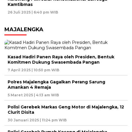
Kamtibmas
26 Juli 2025 | 6:40 pm WIB
MAJALENGKA
Kasad Hadiri Panen Raya oleh Presiden, Bentuk
Komitmen Dukung Swasembada Pangan
7 April 2025 | 10:50 pm WIB
Polres Majalengka Gagalkan Perang Sarung
Amankan 4 Remaja
5 Maret 2025 | 4:13 am WIB
Polisi Gerebek Markas Geng Motor di Majalengka, 12
Clurit Disita
30 Januari 2025 | 11:24 pm WIB