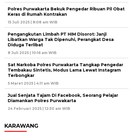
Polres Purwakarta Bekuk Pengedar Ribuan Pil Obat
Keras di Rumah Kontrakan
15 Juli 2025 | 8:08 am WIB
Pengangkutan Limbah PT HIM Disorot: Janji
Libatkan Warga Tak Dipenuhi, Perangkat Desa
Diduga Terlibat
8 Juli 2025 | 10:16 am WIB
Sat Narkoba Polres Purwakarta Tangkap Pengedar
Tembakau Sintetis, Modus Lama Lewat Instagram
Terbongkar
5 Maret 2025 | 4:11 am WIB
Jual Senjata Tajam Di Facebook, Seorang Pelajar
Diamankan Polres Purwakarta
24 Februari 2025 | 12:30 am WIB
KARAWANG