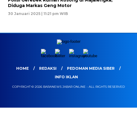
Polisi Gerebek Rumah Kosong di Majalengka,
Diduga Markas Geng Motor
30 Januari 2025 | 11:21 pm WIB
HOME
REDAKSI
PEDOMAN MEDIA SIBER
INFO IKLAN
COPYRIGHT © 2026 BARANEWS JABAR ONLINE - ALL RIGHTS RESERVED