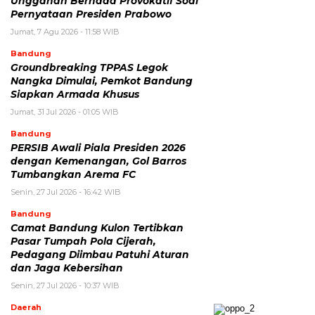
Unggahan Bernada Provokatif Soal
Pernyataan Presiden Prabowo
Jumat, 7 Agu 2026 - 11:58 WIB
Bandung
Groundbreaking TPPAS Legok
Nangka Dimulai, Pemkot Bandung
Siapkan Armada Khusus
Jumat, 31 Jul 2026 - 01:05 WIB
Bandung
PERSIB Awali Piala Presiden 2026
dengan Kemenangan, Gol Barros
Tumbangkan Arema FC
Senin, 27 Jul 2026 - 16:42 WIB
Bandung
Camat Bandung Kulon Tertibkan
Pasar Tumpah Pola Cijerah,
Pedagang Diimbau Patuhi Aturan
dan Jaga Kebersihan
Senin, 27 Jul 2026 - 10:37 WIB
Daerah