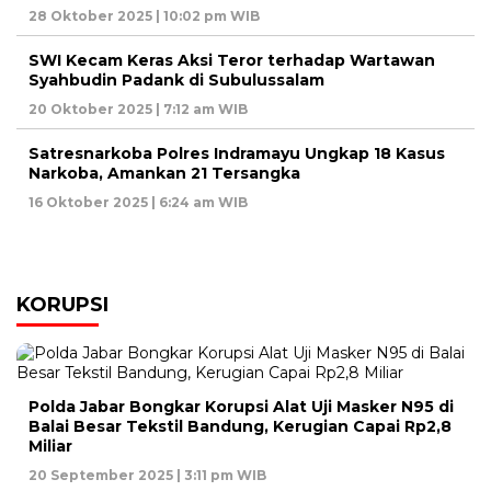
28 Oktober 2025 | 10:02 pm WIB
SWI Kecam Keras Aksi Teror terhadap Wartawan
Syahbudin Padank di Subulussalam
20 Oktober 2025 | 7:12 am WIB
Satresnarkoba Polres Indramayu Ungkap 18 Kasus
Narkoba, Amankan 21 Tersangka
16 Oktober 2025 | 6:24 am WIB
KORUPSI
Polda Jabar Bongkar Korupsi Alat Uji Masker N95 di
Balai Besar Tekstil Bandung, Kerugian Capai Rp2,8
Miliar
20 September 2025 | 3:11 pm WIB