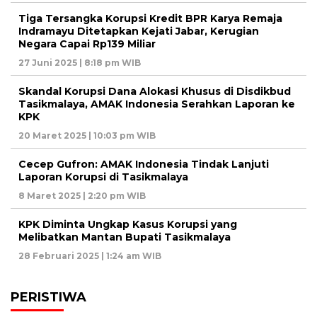
Tiga Tersangka Korupsi Kredit BPR Karya Remaja
Indramayu Ditetapkan Kejati Jabar, Kerugian
Negara Capai Rp139 Miliar
27 Juni 2025 | 8:18 pm WIB
Skandal Korupsi Dana Alokasi Khusus di Disdikbud
Tasikmalaya, AMAK Indonesia Serahkan Laporan ke
KPK
20 Maret 2025 | 10:03 pm WIB
Cecep Gufron: AMAK Indonesia Tindak Lanjuti
Laporan Korupsi di Tasikmalaya
8 Maret 2025 | 2:20 pm WIB
KPK Diminta Ungkap Kasus Korupsi yang
Melibatkan Mantan Bupati Tasikmalaya
28 Februari 2025 | 1:24 am WIB
PERISTIWA