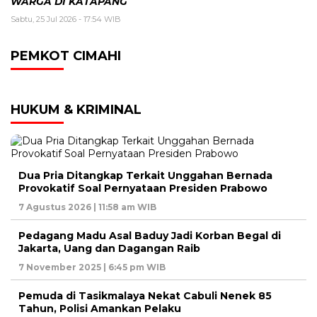
WARGA DI KATAPANG
Sabtu, 25 Jul 2026 - 17:54 WIB
PEMKOT CIMAHI
HUKUM & KRIMINAL
Dua Pria Ditangkap Terkait Unggahan Bernada
Provokatif Soal Pernyataan Presiden Prabowo
7 Agustus 2026 | 11:58 am WIB
Pedagang Madu Asal Baduy Jadi Korban Begal di
Jakarta, Uang dan Dagangan Raib
7 November 2025 | 6:45 pm WIB
Pemuda di Tasikmalaya Nekat Cabuli Nenek 85
Tahun, Polisi Amankan Pelaku