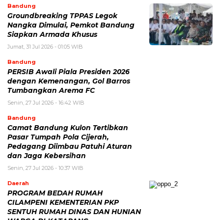
Bandung
Groundbreaking TPPAS Legok
Nangka Dimulai, Pemkot Bandung
Siapkan Armada Khusus
Jumat, 31 Jul 2026 - 01:05 WIB
Bandung
PERSIB Awali Piala Presiden 2026
dengan Kemenangan, Gol Barros
Tumbangkan Arema FC
Senin, 27 Jul 2026 - 16:42 WIB
Bandung
Camat Bandung Kulon Tertibkan
Pasar Tumpah Pola Cijerah,
Pedagang Diimbau Patuhi Aturan
dan Jaga Kebersihan
Senin, 27 Jul 2026 - 10:37 WIB
Daerah
PROGRAM BEDAH RUMAH
CILAMPENI KEMENTERIAN PKP
SENTUH RUMAH DINAS DAN HUNIAN