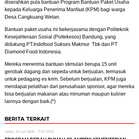
diserahkan pula bantuan Program Bantuan Paket Usaha
kepada Keluarga Penerima Manfaat (KPM) bagi warga
Desa Cangkuang Wetan.
Bantuan paket usaha ini bekerjasama dengan Politeknik
Kesejahteraan Sosial (Poltekesos) Bandung, yang
didukung PT.Indofood Sukses Makmur Tbk dan PT
Diamond Food Indonesia.
Mereka menerima bantuan stimulan berupa 15 unit
gerobak dagang dan sepeda untuk berjualan, termasuk
untuk pedagang es krim. Sebelum berjualan, KPM juga
mendapat pelatihan dari perusahaan sponsor, agar mereka
bisa berjualan makanan atau minuman maupun kuliner
lainnya dengan baik.(*)
BERITA TERKAIT
Sabtu, 25 Juli 2026 - 17:54 WIB