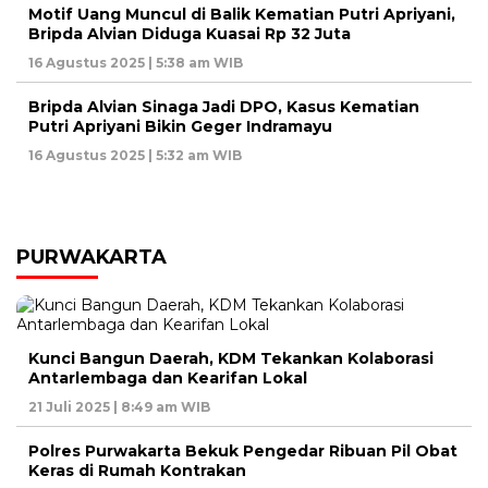
Motif Uang Muncul di Balik Kematian Putri Apriyani,
Bripda Alvian Diduga Kuasai Rp 32 Juta
16 Agustus 2025 | 5:38 am WIB
Bripda Alvian Sinaga Jadi DPO, Kasus Kematian
Putri Apriyani Bikin Geger Indramayu
16 Agustus 2025 | 5:32 am WIB
PURWAKARTA
Kunci Bangun Daerah, KDM Tekankan Kolaborasi
Antarlembaga dan Kearifan Lokal
21 Juli 2025 | 8:49 am WIB
Polres Purwakarta Bekuk Pengedar Ribuan Pil Obat
Keras di Rumah Kontrakan