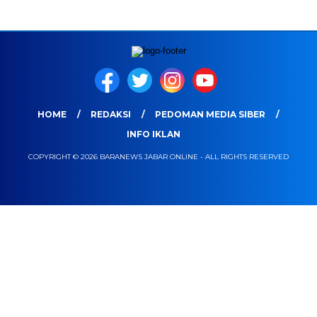
HOME
REDAKSI
PEDOMAN MEDIA SIBER
INFO IKLAN
COPYRIGHT © 2026 BARANEWS JABAR ONLINE - ALL RIGHTS RESERVED