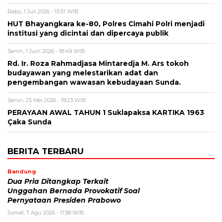
Rabu, 1 Juli 2026 - 15:51 WIB
HUT Bhayangkara ke-80, Polres Cimahi Polri menjadi
institusi yang dicintai dan dipercaya publik
Senin, 1 Juni 2026 - 18:49 WIB
Rd. Ir. Roza Rahmadjasa Mintaredja M. Ars tokoh
budayawan yang melestarikan adat dan
pengembangan wawasan kebudayaan Sunda.
Senin, 25 Mei 2026 - 19:23 WIB
PERAYAAN AWAL TAHUN 1 Suklapaksa KARTIKA 1963
Çaka Sunda
BERITA TERBARU
Bandung
Dua Pria Ditangkap Terkait
Unggahan Bernada Provokatif Soal
Pernyataan Presiden Prabowo
Jumat, 7 Agu 2026 - 11:58 WIB