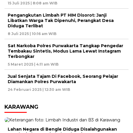
15 Juli 2025 | 8:08 am WIB
Pengangkutan Limbah PT HIM Disorot: Janji
Libatkan Warga Tak Dipenuhi, Perangkat Desa
Diduga Terlibat
8 Juli 2025 | 10:16 am WIB
Sat Narkoba Polres Purwakarta Tangkap Pengedar
Tembakau Sintetis, Modus Lama Lewat Instagram
Terbongkar
5 Maret 2025 | 4:11 am WIB
Jual Senjata Tajam Di Facebook, Seorang Pelajar
Diamankan Polres Purwakarta
24 Februari 2025 | 12:30 am WIB
KARAWANG
Lahan Negara di Bengle Diduga Disalahgunakan