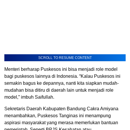
SCROLL TO RESUME CONTENT
Menteri berharap Puskesos ini bisa menjadi role model
bagi puskesos lainnya di Indonesia. “Kalau Puskesos ini
semakin bagus ke depannya, nanti kita siapkan mudah-
mudahan bisa ditiru di daerah lain untuk menjadi role
model,” imbuh Saifullah.
Sekretaris Daerah Kabupaten Bandung Cakra Amiyana
menambahkan, Puskesos Tanginas ini menampung
aspirasi masyarakat yang merasa memerlukan bantuan
pemerintah. Seperti BPJS Kesahatan atau