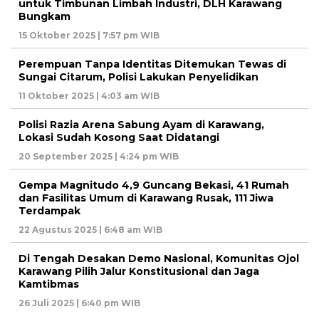
untuk Timbunan Limbah Industri, DLH Karawang
Bungkam
15 Oktober 2025 | 7:57 pm WIB
Perempuan Tanpa Identitas Ditemukan Tewas di
Sungai Citarum, Polisi Lakukan Penyelidikan
11 Oktober 2025 | 4:03 am WIB
Polisi Razia Arena Sabung Ayam di Karawang,
Lokasi Sudah Kosong Saat Didatangi
20 September 2025 | 4:24 pm WIB
Gempa Magnitudo 4,9 Guncang Bekasi, 41 Rumah
dan Fasilitas Umum di Karawang Rusak, 111 Jiwa
Terdampak
22 Agustus 2025 | 6:48 am WIB
Di Tengah Desakan Demo Nasional, Komunitas Ojol
Karawang Pilih Jalur Konstitusional dan Jaga
Kamtibmas
26 Juli 2025 | 6:40 pm WIB