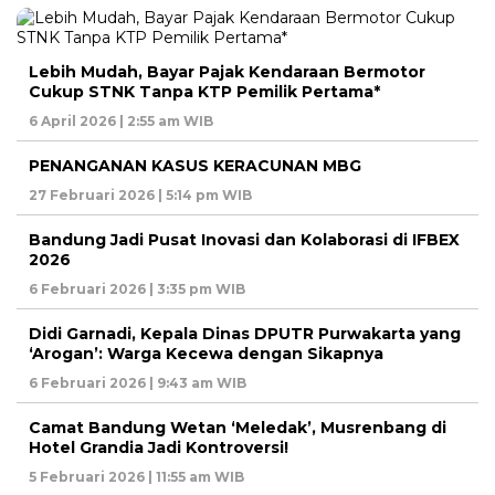
Lebih Mudah, Bayar Pajak Kendaraan Bermotor
Cukup STNK Tanpa KTP Pemilik Pertama*
6 April 2026 | 2:55 am WIB
PENANGANAN KASUS KERACUNAN MBG
27 Februari 2026 | 5:14 pm WIB
Bandung Jadi Pusat Inovasi dan Kolaborasi di IFBEX
2026
6 Februari 2026 | 3:35 pm WIB
Didi Garnadi, Kepala Dinas DPUTR Purwakarta yang
‘Arogan’: Warga Kecewa dengan Sikapnya
6 Februari 2026 | 9:43 am WIB
Camat Bandung Wetan ‘Meledak’, Musrenbang di
Hotel Grandia Jadi Kontroversi!
5 Februari 2026 | 11:55 am WIB