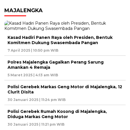
MAJALENGKA
Kasad Hadiri Panen Raya oleh Presiden, Bentuk
Komitmen Dukung Swasembada Pangan
7 April 2025 | 10:50 pm WIB
Polres Majalengka Gagalkan Perang Sarung
Amankan 4 Remaja
5 Maret 2025 | 4:13 am WIB
Polisi Gerebek Markas Geng Motor di Majalengka, 12
Clurit Disita
30 Januari 2025 | 11:24 pm WIB
Polisi Gerebek Rumah Kosong di Majalengka,
Diduga Markas Geng Motor
30 Januari 2025 | 11:21 pm WIB