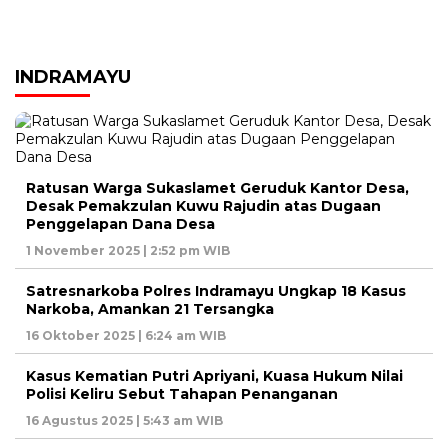
INDRAMAYU
Ratusan Warga Sukaslamet Geruduk Kantor Desa,
Desak Pemakzulan Kuwu Rajudin atas Dugaan
Penggelapan Dana Desa
1 November 2025 | 2:52 pm WIB
Satresnarkoba Polres Indramayu Ungkap 18 Kasus
Narkoba, Amankan 21 Tersangka
16 Oktober 2025 | 6:24 am WIB
Kasus Kematian Putri Apriyani, Kuasa Hukum Nilai
Polisi Keliru Sebut Tahapan Penanganan
16 Agustus 2025 | 5:43 am WIB