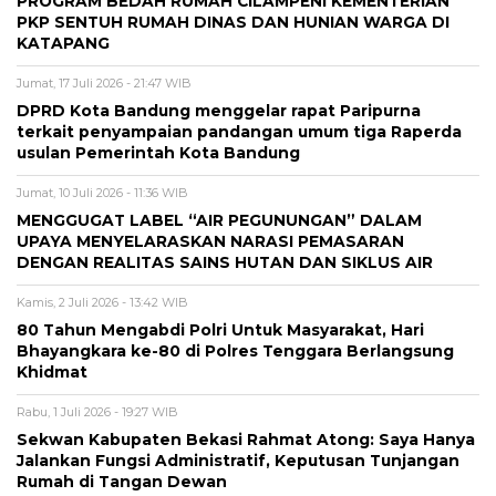
PROGRAM BEDAH RUMAH CILAMPENI KEMENTERIAN
PKP SENTUH RUMAH DINAS DAN HUNIAN WARGA DI
KATAPANG
Jumat, 17 Juli 2026 - 21:47 WIB
DPRD Kota Bandung menggelar rapat Paripurna
terkait penyampaian pandangan umum tiga Raperda
usulan Pemerintah Kota Bandung
Jumat, 10 Juli 2026 - 11:36 WIB
MENGGUGAT LABEL “AIR PEGUNUNGAN” DALAM
UPAYA MENYELARASKAN NARASI PEMASARAN
DENGAN REALITAS SAINS HUTAN DAN SIKLUS AIR
Kamis, 2 Juli 2026 - 13:42 WIB
80 Tahun Mengabdi Polri Untuk Masyarakat, Hari
Bhayangkara ke-80 di Polres Tenggara Berlangsung
Khidmat
Rabu, 1 Juli 2026 - 19:27 WIB
Sekwan Kabupaten Bekasi Rahmat Atong: Saya Hanya
Jalankan Fungsi Administratif, Keputusan Tunjangan
Rumah di Tangan Dewan