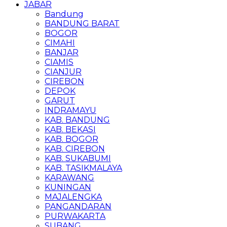
JABAR
Bandung
BANDUNG BARAT
BOGOR
CIMAHI
BANJAR
CIAMIS
CIANJUR
CIREBON
DEPOK
GARUT
INDRAMAYU
KAB. BANDUNG
KAB. BEKASI
KAB. BOGOR
KAB. CIREBON
KAB. SUKABUMI
KAB. TASIKMALAYA
KARAWANG
KUNINGAN
MAJALENGKA
PANGANDARAN
PURWAKARTA
SUBANG