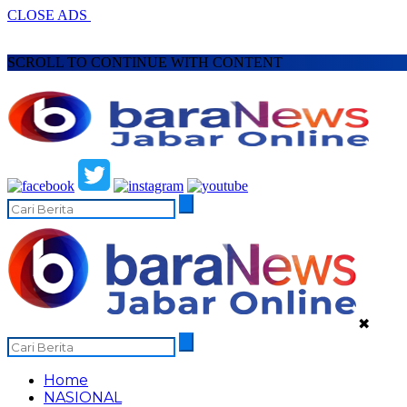
CLOSE ADS
SCROLL TO CONTINUE WITH CONTENT
✖
Home
NASIONAL