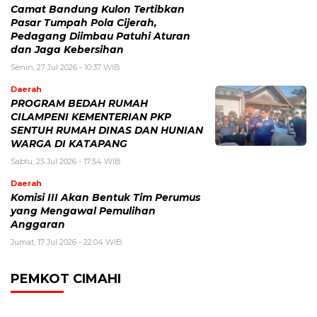
Camat Bandung Kulon Tertibkan
Pasar Tumpah Pola Cijerah,
Pedagang Diimbau Patuhi Aturan
dan Jaga Kebersihan
Senin, 27 Jul 2026 - 10:37 WIB
Daerah
PROGRAM BEDAH RUMAH
CILAMPENI KEMENTERIAN PKP
SENTUH RUMAH DINAS DAN HUNIAN
WARGA DI KATAPANG
Sabtu, 25 Jul 2026 - 17:54 WIB
Daerah
Komisi III Akan Bentuk Tim Perumus
yang Mengawal Pemulihan
Anggaran
Jumat, 17 Jul 2026 - 22:04 WIB
PEMKOT CIMAHI