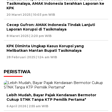
Tasikmalaya, AMAK Indonesia Serahkan Laporan ke
KPK
20 Maret 2025 | 10:03 pm WIB
Cecep Gufron: AMAK Indonesia Tindak Lanjuti
Laporan Korupsi di Tasikmalaya
8 Maret 2025 | 2:20 pm WIB
KPK Diminta Ungkap Kasus Korupsi yang
Melibatkan Mantan Bupati Tasikmalaya
28 Februari 2025 | 1:24 am WIB
PERISTIWA
Lebih Mudah, Bayar Pajak Kendaraan Bermotor
Cukup STNK Tanpa KTP Pemilik Pertama*
6 April 2026 | 2:55 am WIB