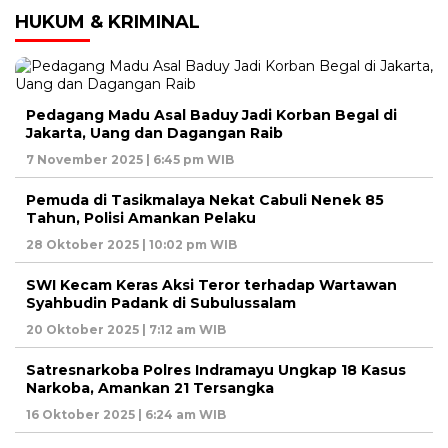
HUKUM & KRIMINAL
Pedagang Madu Asal Baduy Jadi Korban Begal di
Jakarta, Uang dan Dagangan Raib
7 November 2025 | 6:45 pm WIB
Pemuda di Tasikmalaya Nekat Cabuli Nenek 85
Tahun, Polisi Amankan Pelaku
28 Oktober 2025 | 10:02 pm WIB
SWI Kecam Keras Aksi Teror terhadap Wartawan
Syahbudin Padank di Subulussalam
20 Oktober 2025 | 7:12 am WIB
Satresnarkoba Polres Indramayu Ungkap 18 Kasus
Narkoba, Amankan 21 Tersangka
16 Oktober 2025 | 6:24 am WIB