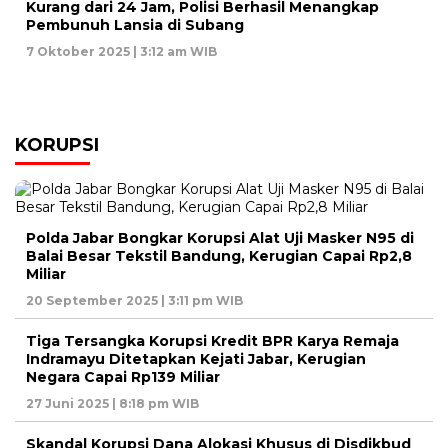
Kurang dari 24 Jam, Polisi Berhasil Menangkap
Pembunuh Lansia di Subang
7 Oktober 2025 | 3:12 am WIB
KORUPSI
Polda Jabar Bongkar Korupsi Alat Uji Masker N95 di
Balai Besar Tekstil Bandung, Kerugian Capai Rp2,8
Miliar
20 September 2025 | 3:11 pm WIB
Tiga Tersangka Korupsi Kredit BPR Karya Remaja
Indramayu Ditetapkan Kejati Jabar, Kerugian
Negara Capai Rp139 Miliar
27 Juni 2025 | 8:18 pm WIB
Skandal Korupsi Dana Alokasi Khusus di Disdikbud