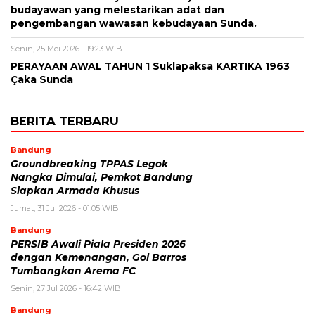
budayawan yang melestarikan adat dan
pengembangan wawasan kebudayaan Sunda.
Senin, 25 Mei 2026 - 19:23 WIB
PERAYAAN AWAL TAHUN 1 Suklapaksa KARTIKA 1963
Çaka Sunda
BERITA TERBARU
Bandung
Groundbreaking TPPAS Legok
Nangka Dimulai, Pemkot Bandung
Siapkan Armada Khusus
Jumat, 31 Jul 2026 - 01:05 WIB
Bandung
PERSIB Awali Piala Presiden 2026
dengan Kemenangan, Gol Barros
Tumbangkan Arema FC
Senin, 27 Jul 2026 - 16:42 WIB
Bandung