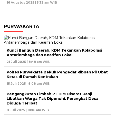
16 Agustus 2025 | 5:32 am WIB
PURWAKARTA
Kunci Bangun Daerah, KDM Tekankan Kolaborasi
Antarlembaga dan Kearifan Lokal
21 Juli 2025 | 8:49 am WIB
Polres Purwakarta Bekuk Pengedar Ribuan Pil Obat
Keras di Rumah Kontrakan
15 Juli 2025 | 8:08 am WIB
Pengangkutan Limbah PT HIM Disorot: Janji
Libatkan Warga Tak Dipenuhi, Perangkat Desa
Diduga Terlibat
8 Juli 2025 | 10:16 am WIB