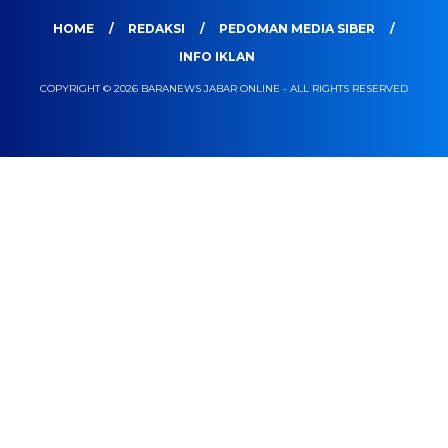
HOME
REDAKSI
PEDOMAN MEDIA SIBER
INFO IKLAN
COPYRIGHT © 2026 BARANEWS JABAR ONLINE - ALL RIGHTS RESERVED