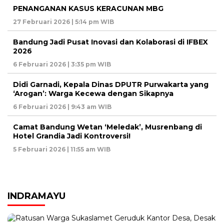
PENANGANAN KASUS KERACUNAN MBG
27 Februari 2026 | 5:14 pm WIB
Bandung Jadi Pusat Inovasi dan Kolaborasi di IFBEX
2026
6 Februari 2026 | 3:35 pm WIB
Didi Garnadi, Kepala Dinas DPUTR Purwakarta yang
‘Arogan’: Warga Kecewa dengan Sikapnya
6 Februari 2026 | 9:43 am WIB
Camat Bandung Wetan ‘Meledak’, Musrenbang di
Hotel Grandia Jadi Kontroversi!
5 Februari 2026 | 11:55 am WIB
INDRAMAYU