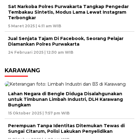
Sat Narkoba Polres Purwakarta Tangkap Pengedar
Tembakau Sintetis, Modus Lama Lewat Instagram
Terbongkar
5 Maret 2025 | 4:11 am WIB
Jual Senjata Tajam Di Facebook, Seorang Pelajar
Diamankan Polres Purwakarta
24 Februari 2025 | 12:30 am WIB
KARAWANG
Lahan Negara di Bengle Diduga Disalahgunakan
untuk Timbunan Limbah Industri, DLH Karawang
Bungkam
15 Oktober 2025 | 7:57 pm WIB
Perempuan Tanpa Identitas Ditemukan Tewas di
Sungai Citarum, Polisi Lakukan Penyelidikan