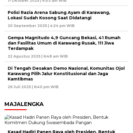
11 Oktober 2025 | 4:03 am WIB
Polisi Razia Arena Sabung Ayam di Karawang,
Lokasi Sudah Kosong Saat Didatangi
20 September 2025 | 4:24 pm WIB
Gempa Magnitudo 4,9 Guncang Bekasi, 41 Rumah
dan Fasilitas Umum di Karawang Rusak, 111 Jiwa
Terdampak
22 Agustus 2025 | 6:48 am WIB
Di Tengah Desakan Demo Nasional, Komunitas Ojol
Karawang Pilih Jalur Konstitusional dan Jaga
Kamtibmas
26 Juli 2025 | 6:40 pm WIB
MAJALENGKA
Kasad Hadiri Panen Raya oleh Presiden, Bentuk