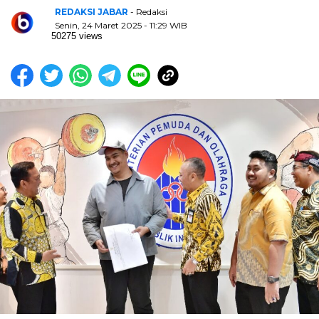
REDAKSI JABAR
- Redaksi
Senin, 24 Maret 2025 - 11:29 WIB
50275 views