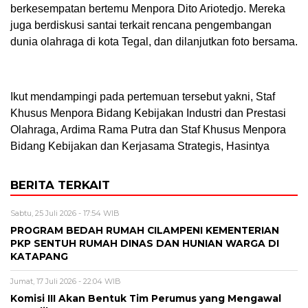
berkesempatan bertemu Menpora Dito Ariotedjo. Mereka
juga berdiskusi santai terkait rencana pengembangan
dunia olahraga di kota Tegal, dan dilanjutkan foto bersama.
Ikut mendampingi pada pertemuan tersebut yakni, Staf
Khusus Menpora Bidang Kebijakan Industri dan Prestasi
Olahraga, Ardima Rama Putra dan Staf Khusus Menpora
Bidang Kebijakan dan Kerjasama Strategis, Hasintya
BERITA TERKAIT
Sabtu, 25 Juli 2026 - 17:54 WIB
PROGRAM BEDAH RUMAH CILAMPENI KEMENTERIAN
PKP SENTUH RUMAH DINAS DAN HUNIAN WARGA DI
KATAPANG
Jumat, 17 Juli 2026 - 22:04 WIB
Komisi III Akan Bentuk Tim Perumus yang Mengawal