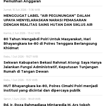
Pemulihan Anggaran
Jumat, 10 Juli 2026 - 11:36 WIB
MENGGUGAT LABEL “AIR PEGUNUNGAN” DALAM
UPAYA MENYELARASKAN NARASI PEMASARAN
DENGAN REALITAS SAINS HUTAN DAN SIKLUS AIR
Kamis, 2 Juli 2026 - 13:42 WIB
80 Tahun Mengabdi Polri Untuk Masyarakat, Hari
Bhayangkara ke-80 di Polres Tenggara Berlangsung
Khidmat
Rabu, 1 Juli 2026 - 19:27 WIB
Sekwan Kabupaten Bekasi Rahmat Atong: Saya Hanya
Jalankan Fungsi Administratif, Keputusan Tunjangan
Rumah di Tangan Dewan
Rabu, 1 Juli 2026 - 15:51 WIB
HUT Bhayangkara ke-80, Polres Cimahi Polri menjadi
institusi yang dicintai dan dipercaya publik
Senin, 1 Juni 2026 - 18:49 WIB
Rd. Ir. Roza Rahmadjasa Mintaredja M. Ars tokoh