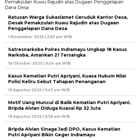
Ratusan Warga Sukaslamet Geruduk Kantor Desa,
Desak Pemakzulan Kuwu Rajudin atas Dugaan
Penggelapan Dana Desa
1 November 2025 | 2:52 pm WIB
Satresnarkoba Polres Indramayu Ungkap 18 Kasus
Narkoba, Amankan 21 Tersangka
16 Oktober 2025 | 6:24 am WIB
Kasus Kematian Putri Apriyani, Kuasa Hukum Nilai
Polisi Keliru Sebut Tahapan Penanganan
16 Agustus 2025 | 5:43 am WIB
Motif Uang Muncul di Balik Kematian Putri Apriyani,
Bripda Alvian Diduga Kuasai Rp 32 Juta
16 Agustus 2025 | 5:38 am WIB
Bripda Alvian Sinaga Jadi DPO, Kasus Kematian
Putri Apriyani Bikin Geger Indramayu