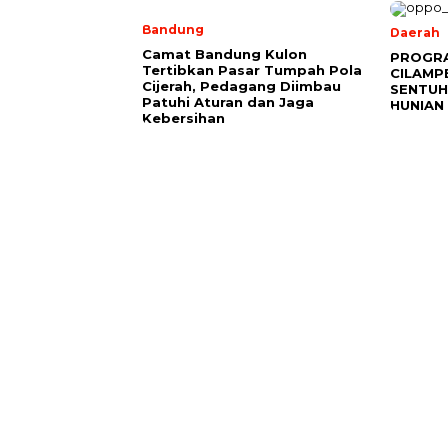
Bandung
Daerah
Camat Bandung Kulon
PROGR
Tertibkan Pasar Tumpah Pola
CILAMP
Cijerah, Pedagang Diimbau
SENTUH
Patuhi Aturan dan Jaga
HUNIAN
Kebersihan