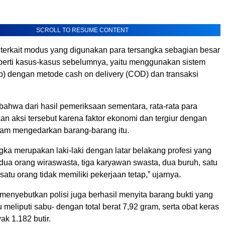
SCROLL TO RESUME CONTENT
 terkait modus yang digunakan para tersangka sebagian besar
erti kasus-kasus sebelumnya, yaitu menggunakan sistem
ap) dengan metode cash on delivery (COD) dan transaksi
bahwa dari hasil pemeriksaan sementara, rata-rata para
n aksi tersebut karena faktor ekonomi dan tergiur dengan
am mengedarkan barang-barang itu.
gka merupakan laki-laki dengan latar belakang profesi yang
dua orang wiraswasta, tiga karyawan swasta, dua buruh, satu
atu orang tidak memiliki pekerjaan tetap,” ujarnya.
 menyebutkan polisi juga berhasil menyita barang bukti yang
u meliputi sabu- dengan total berat 7,92 gram, serta obat keras
ak 1.182 butir.