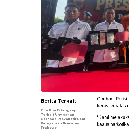
Cirebon. Polis
Berita Terkait
keras terbatas 
Dua Pria Ditangkap
Terkait Unggahan
“Kami melakukan
Bernada Provokatif Soal
Pernyataan Presiden
kasus narkotika
Prabowo