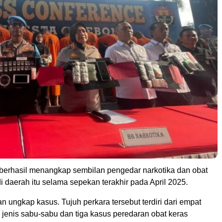
i berhasil menangkap sembilan pengedar narkotika dan obat
di daerah itu selama sepekan terakhir pada April 2025.
 ungkap kasus. Tujuh perkara tersebut terdiri dari empat
 jenis sabu-sabu dan tiga kasus peredaran obat keras