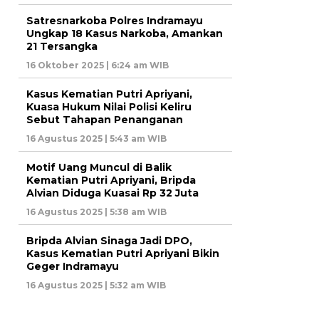
Satresnarkoba Polres Indramayu
Ungkap 18 Kasus Narkoba, Amankan
21 Tersangka
16 Oktober 2025 | 6:24 am WIB
Kasus Kematian Putri Apriyani,
Kuasa Hukum Nilai Polisi Keliru
Sebut Tahapan Penanganan
16 Agustus 2025 | 5:43 am WIB
Motif Uang Muncul di Balik
Kematian Putri Apriyani, Bripda
Alvian Diduga Kuasai Rp 32 Juta
16 Agustus 2025 | 5:38 am WIB
Bripda Alvian Sinaga Jadi DPO,
Kasus Kematian Putri Apriyani Bikin
Geger Indramayu
16 Agustus 2025 | 5:32 am WIB