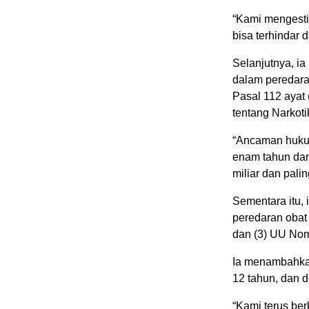
“Kami mengesti
bisa terhindar 
Selanjutnya, i
dalam peredaran
Pasal 112 ayat
tentang Narkoti
“Ancaman hukum
enam tahun dan 
miliar dan pali
Sementara itu,
peredaran obat 
dan (3) UU Nom
Ia menambahka
12 tahun, dan d
“Kami terus be