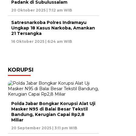
Padank di Subulussalam
20 Oktober 2025 | 7:12 am WIB
Satresnarkoba Polres Indramayu
Ungkap 18 Kasus Narkoba, Amankan
21 Tersangka
16 Oktober 2025 | 6:24 am WIB
KORUPSI
Polda Jabar Bongkar Korupsi Alat Uji
Masker N95 di Balai Besar Tekstil
Bandung, Kerugian Capai Rp2,8
Miliar
20 September 2025 | 3:11 pm WIB