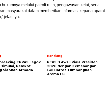
ah hukumnya melalui patroli rutin, pengawasan ketat, serta
ran masyarakat dalam memberikan informasi kepada aparat
” jelasnya.
g
Bandung
breaking TPPAS Legok
PERSIB Awali Piala Presiden
Dimulai, Pemkot
2026 dengan Kemenangan,
g Siapkan Armada
Gol Barros Tumbangkan
Arema FC