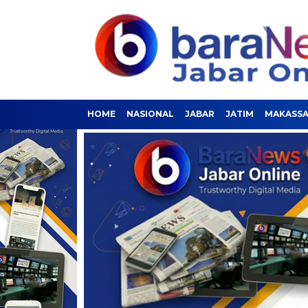
HOME
NASIONAL
JABAR
JATIM
MAKASS