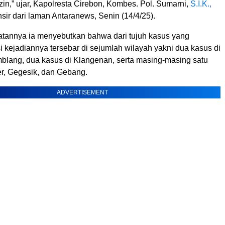
izin,” ujar, Kapolresta Cirebon, Kombes. Pol. Sumarni,
S.I.K.,
ansir dari laman Antaranews, Senin (14/4/25).
annya ia menyebutkan bahwa dari tujuh kasus yang
i kejadiannya tersebar di sejumlah wilayah yakni dua kasus di
lang, dua kasus di Klangenan, serta masing-masing satu
r, Gegesik, dan Gebang.
ADVERTISEMENT