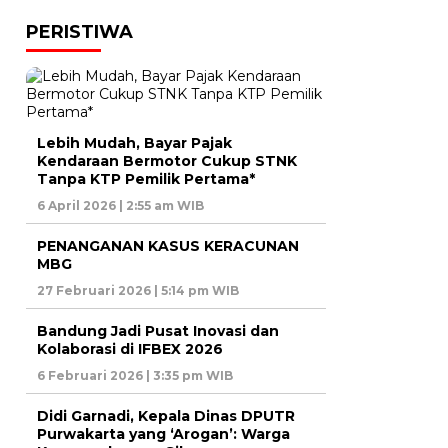
PERISTIWA
Lebih Mudah, Bayar Pajak
Kendaraan Bermotor Cukup STNK
Tanpa KTP Pemilik Pertama*
6 April 2026 | 2:55 am WIB
PENANGANAN KASUS KERACUNAN
MBG
27 Februari 2026 | 5:14 pm WIB
Bandung Jadi Pusat Inovasi dan
Kolaborasi di IFBEX 2026
6 Februari 2026 | 3:35 pm WIB
Didi Garnadi, Kepala Dinas DPUTR
Purwakarta yang ‘Arogan’: Warga