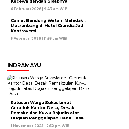
Kecewa dengan Sikapnya
6 Februari 2026 | 9:43 am WIB
Camat Bandung Wetan ‘Meledak’,
Musrenbang di Hotel Grandia Jadi
Kontroversi!
5 Februari 2026 | 11:55 am WIB
INDRAMAYU
Ratusan Warga Sukaslamet
Geruduk Kantor Desa, Desak
Pemakzulan Kuwu Rajudin atas
Dugaan Penggelapan Dana Desa
1 November 2025 | 2:52 pm WIB