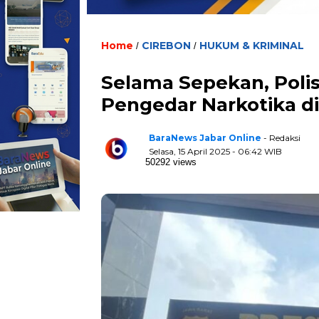
Home
CIREBON
HUKUM & KRIMINAL
/
/
Selama Sepekan, Polis
Pengedar Narkotika di
BaraNews Jabar Online
- Redaksi
Selasa, 15 April 2025 - 06:42 WIB
50292 views