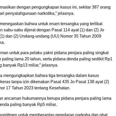
masikan dengan pengungkapan kasus ini, sekitar 387 orang
dari penyalahgunaan narkotika,” jelasnya.
a menegaskan bahwa untuk enam tersangka yang terlibat
 sabu-sabu dijerat dengan Pasal 114 ayat (1) dan (2) Jo
 (1) dan (2) Undang-undang (UU) Nomor 35 Tahun 2009
ka.
an untuk para pelaku yakni pidana penjara paling singkat
paling lama 20 tahun, serta pidana denda paling sedikit Rp1
ng banyak Rp13 miliar,” jelasnya.
 ia mengungkapkan bahwa tiga tersangka dalam kasus
keras tanpa izin dikenakan Pasal 435 Jo Pasal 138 ayat (2)
or 17 Tahun 2023 tentang Kesehatan.
n ancaman hukumannya berupa pidana penjara paling lama
enda paling banyak Rp5 miliar.
rkomitmen untuk memberantas peredaran narkoba dan obat