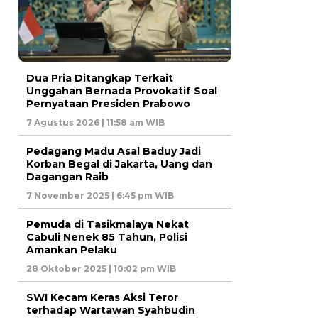
Dua Pria Ditangkap Terkait
Unggahan Bernada Provokatif Soal
Pernyataan Presiden Prabowo
7 Agustus 2026 | 11:58 am WIB
Pedagang Madu Asal Baduy Jadi
Korban Begal di Jakarta, Uang dan
Dagangan Raib
7 November 2025 | 6:45 pm WIB
Pemuda di Tasikmalaya Nekat
Cabuli Nenek 85 Tahun, Polisi
Amankan Pelaku
28 Oktober 2025 | 10:02 pm WIB
SWI Kecam Keras Aksi Teror
terhadap Wartawan Syahbudin