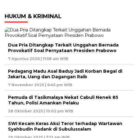
HUKUM & KRIMINAL
Dua Pria Ditangkap Terkait Unggahan Bernada
Provokatif Soal Pernyataan Presiden Prabowo
7 Agustus 2026 | 11:58 am WIB
Pedagang Madu Asal Baduy Jadi Korban Begal di
Jakarta, Uang dan Dagangan Raib
7 November 2025 | 6:45 pm WIB
Pemuda di Tasikmalaya Nekat Cabuli Nenek 85
Tahun, Polisi Amankan Pelaku
28 Oktober 2025 | 10:02 pm WIB
SWI Kecam Keras Aksi Teror terhadap Wartawan
Syahbudin Padank di Subulussalam
20 Oktober 2025 | 7:12 am WIB