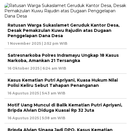
Ratusan Warga Sukaslamet Geruduk Kantor Desa,
Desak Pemakzulan Kuwu Rajudin atas Dugaan
Penggelapan Dana Desa
1 November 2025 | 2:52 pm WIB
Satresnarkoba Polres Indramayu Ungkap 18 Kasus
Narkoba, Amankan 21 Tersangka
16 Oktober 2025 | 6:24 am WIB
Kasus Kematian Putri Apriyani, Kuasa Hukum Nilai
Polisi Keliru Sebut Tahapan Penanganan
16 Agustus 2025 | 5:43 am WIB
Motif Uang Muncul di Balik Kematian Putri Apriyani,
Bripda Alvian Diduga Kuasai Rp 32 Juta
16 Agustus 2025 | 5:38 am WIB
Bripda Alvian Sinaga Jadi DPO, Kasus Kematian