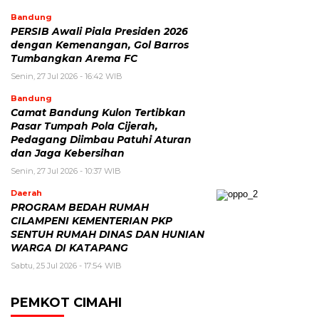
Bandung
PERSIB Awali Piala Presiden 2026
dengan Kemenangan, Gol Barros
Tumbangkan Arema FC
Senin, 27 Jul 2026 - 16:42 WIB
Bandung
Camat Bandung Kulon Tertibkan
Pasar Tumpah Pola Cijerah,
Pedagang Diimbau Patuhi Aturan
dan Jaga Kebersihan
Senin, 27 Jul 2026 - 10:37 WIB
Daerah
PROGRAM BEDAH RUMAH
CILAMPENI KEMENTERIAN PKP
SENTUH RUMAH DINAS DAN HUNIAN
WARGA DI KATAPANG
Sabtu, 25 Jul 2026 - 17:54 WIB
PEMKOT CIMAHI