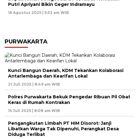
Putri Apriyani Bikin Geger Indramayu
16 Agustus 2025 | 5:32 am WIB
PURWAKARTA
Kunci Bangun Daerah, KDM Tekankan Kolaborasi
Antarlembaga dan Kearifan Lokal
21 Juli 2025 | 8:49 am WIB
Polres Purwakarta Bekuk Pengedar Ribuan Pil Obat
Keras di Rumah Kontrakan
15 Juli 2025 | 8:08 am WIB
Pengangkutan Limbah PT HIM Disorot: Janji
Libatkan Warga Tak Dipenuhi, Perangkat Desa
Diduga Terlibat