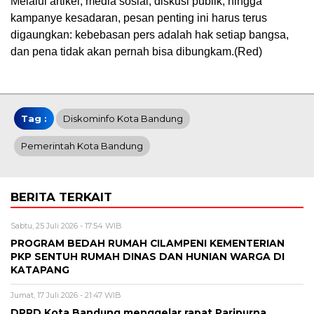
Melalui artikel, media sosial, diskusi publik, hingga
kampanye kesadaran, pesan penting ini harus terus
digaungkan: kebebasan pers adalah hak setiap bangsa,
dan pena tidak akan pernah bisa dibungkam.(Red)
Tag :
Diskominfo Kota Bandung
Pemerintah Kota Bandung
BERITA TERKAIT
Sabtu, 25 Juli 2026 - 17:54 WIB
PROGRAM BEDAH RUMAH CILAMPENI KEMENTERIAN
PKP SENTUH RUMAH DINAS DAN HUNIAN WARGA DI
KATAPANG
Jumat, 17 Juli 2026 - 21:47 WIB
DPRD Kota Bandung menggelar rapat Paripurna