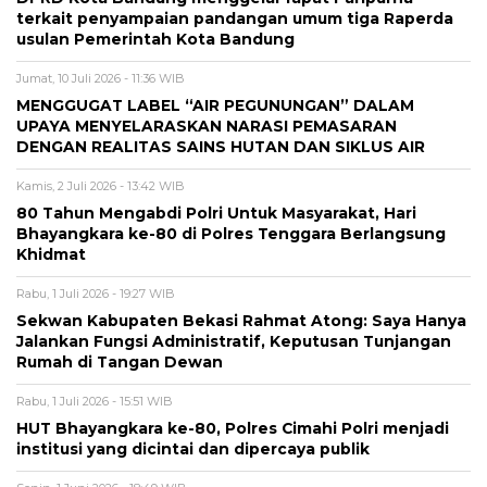
terkait penyampaian pandangan umum tiga Raperda
usulan Pemerintah Kota Bandung
Jumat, 10 Juli 2026 - 11:36 WIB
MENGGUGAT LABEL “AIR PEGUNUNGAN” DALAM
UPAYA MENYELARASKAN NARASI PEMASARAN
DENGAN REALITAS SAINS HUTAN DAN SIKLUS AIR
Kamis, 2 Juli 2026 - 13:42 WIB
80 Tahun Mengabdi Polri Untuk Masyarakat, Hari
Bhayangkara ke-80 di Polres Tenggara Berlangsung
Khidmat
Rabu, 1 Juli 2026 - 19:27 WIB
Sekwan Kabupaten Bekasi Rahmat Atong: Saya Hanya
Jalankan Fungsi Administratif, Keputusan Tunjangan
Rumah di Tangan Dewan
Rabu, 1 Juli 2026 - 15:51 WIB
HUT Bhayangkara ke-80, Polres Cimahi Polri menjadi
institusi yang dicintai dan dipercaya publik