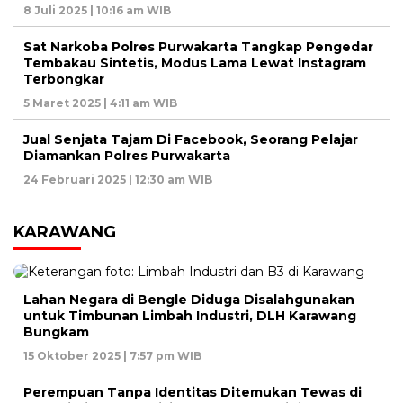
8 Juli 2025 | 10:16 am WIB
Sat Narkoba Polres Purwakarta Tangkap Pengedar
Tembakau Sintetis, Modus Lama Lewat Instagram
Terbongkar
5 Maret 2025 | 4:11 am WIB
Jual Senjata Tajam Di Facebook, Seorang Pelajar
Diamankan Polres Purwakarta
24 Februari 2025 | 12:30 am WIB
KARAWANG
Lahan Negara di Bengle Diduga Disalahgunakan
untuk Timbunan Limbah Industri, DLH Karawang
Bungkam
15 Oktober 2025 | 7:57 pm WIB
Perempuan Tanpa Identitas Ditemukan Tewas di