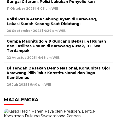
Sungai Citarum, Polisi Lakukan Penyelidikan
11 Oktober 2025 | 4:03 am WIB
Polisi Razia Arena Sabung Ayam di Karawang,
Lokasi Sudah Kosong Saat Didatangi
20 September 2025 | 4:24 pm WIB
Gempa Magnitudo 4,9 Guncang Bekasi, 41 Rumah
dan Fasilitas Umum di Karawang Rusak, 111 Jiwa
Terdampak
22 Agustus 2025 | 6:48 am WIB
Di Tengah Desakan Demo Nasional, Komunitas Ojol
Karawang Pilih Jalur Konstitusional dan Jaga
Kamtibmas
26 Juli 2025 | 6:40 pm WIB
MAJALENGKA