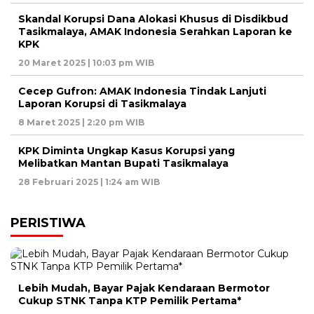
Skandal Korupsi Dana Alokasi Khusus di Disdikbud
Tasikmalaya, AMAK Indonesia Serahkan Laporan ke
KPK
20 Maret 2025 | 10:03 pm WIB
Cecep Gufron: AMAK Indonesia Tindak Lanjuti
Laporan Korupsi di Tasikmalaya
8 Maret 2025 | 2:20 pm WIB
KPK Diminta Ungkap Kasus Korupsi yang
Melibatkan Mantan Bupati Tasikmalaya
28 Februari 2025 | 1:24 am WIB
PERISTIWA
Lebih Mudah, Bayar Pajak Kendaraan Bermotor
Cukup STNK Tanpa KTP Pemilik Pertama*