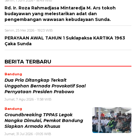
Senin, 1 Juni 2026 - 18:49 WIB
Rd. Ir. Roza Rahmadjasa Mintaredja M. Ars tokoh
budayawan yang melestarikan adat dan
pengembangan wawasan kebudayaan Sunda.
Senin, 25 Mei 2026 - 19:23 WIB
PERAYAAN AWAL TAHUN 1 Suklapaksa KARTIKA 1963
Çaka Sunda
BERITA TERBARU
Bandung
Dua Pria Ditangkap Terkait
Unggahan Bernada Provokatif Soal
Pernyataan Presiden Prabowo
Jumat, 7 Agu 2026 - 11:58 WIB
Bandung
Groundbreaking TPPAS Legok
Nangka Dimulai, Pemkot Bandung
Siapkan Armada Khusus
Jumat, 31 Jul 2026 - 01:05 WIB