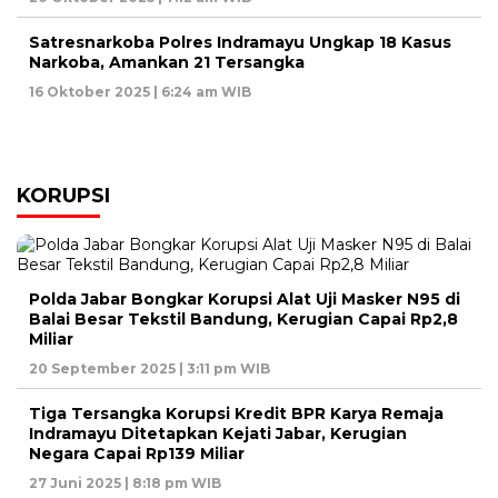
Satresnarkoba Polres Indramayu Ungkap 18 Kasus
Narkoba, Amankan 21 Tersangka
16 Oktober 2025 | 6:24 am WIB
KORUPSI
Polda Jabar Bongkar Korupsi Alat Uji Masker N95 di
Balai Besar Tekstil Bandung, Kerugian Capai Rp2,8
Miliar
20 September 2025 | 3:11 pm WIB
Tiga Tersangka Korupsi Kredit BPR Karya Remaja
Indramayu Ditetapkan Kejati Jabar, Kerugian
Negara Capai Rp139 Miliar
27 Juni 2025 | 8:18 pm WIB