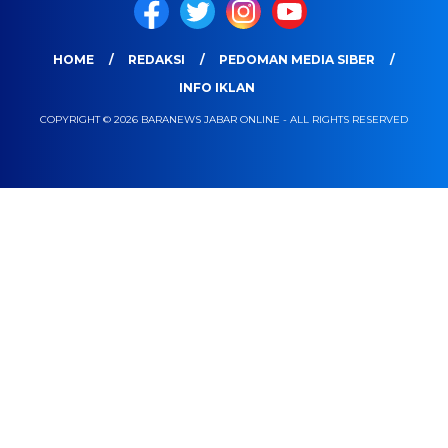
HOME
REDAKSI
PEDOMAN MEDIA SIBER
INFO IKLAN
COPYRIGHT © 2026 BARANEWS JABAR ONLINE - ALL RIGHTS RESERVED