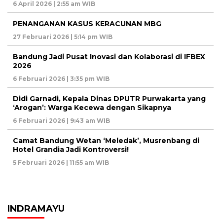
6 April 2026 | 2:55 am WIB
PENANGANAN KASUS KERACUNAN MBG
27 Februari 2026 | 5:14 pm WIB
Bandung Jadi Pusat Inovasi dan Kolaborasi di IFBEX
2026
6 Februari 2026 | 3:35 pm WIB
Didi Garnadi, Kepala Dinas DPUTR Purwakarta yang
‘Arogan’: Warga Kecewa dengan Sikapnya
6 Februari 2026 | 9:43 am WIB
Camat Bandung Wetan ‘Meledak’, Musrenbang di
Hotel Grandia Jadi Kontroversi!
5 Februari 2026 | 11:55 am WIB
INDRAMAYU