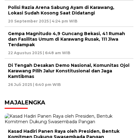
Polisi Razia Arena Sabung Ayam di Karawang,
Lokasi Sudah Kosong Saat Didatangi
20 September 2025 | 4:24 pm WIB
Gempa Magnitudo 4,9 Guncang Bekasi, 41 Rumah
dan Fasilitas Umum di Karawang Rusak, 111 Jiwa
Terdampak
22 Agustus 2025 | 6:48 am WIB
Di Tengah Desakan Demo Nasional, Komunitas Ojol
Karawang Pilih Jalur Konstitusional dan Jaga
Kamtibmas
26 Juli 2025 | 6:40 pm WIB
MAJALENGKA
Kasad Hadiri Panen Raya oleh Presiden, Bentuk
Komitmen Dukung Swasembada Pangan