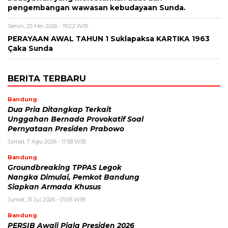
pengembangan wawasan kebudayaan Sunda.
Senin, 25 Mei 2026 - 19:23 WIB
PERAYAAN AWAL TAHUN 1 Suklapaksa KARTIKA 1963
Çaka Sunda
BERITA TERBARU
Bandung
Dua Pria Ditangkap Terkait
Unggahan Bernada Provokatif Soal
Pernyataan Presiden Prabowo
Jumat, 7 Agu 2026 - 11:58 WIB
Bandung
Groundbreaking TPPAS Legok
Nangka Dimulai, Pemkot Bandung
Siapkan Armada Khusus
Jumat, 31 Jul 2026 - 01:05 WIB
Bandung
PERSIB Awali Piala Presiden 2026