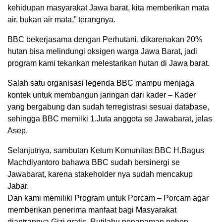
kehidupan masyarakat Jawa barat, kita memberikan mata
air, bukan air mata,” terangnya.
BBC bekerjasama dengan Perhutani, dikarenakan 20%
hutan bisa melindungi oksigen warga Jawa Barat, jadi
program kami tekankan melestarikan hutan di Jawa barat.
Salah satu organisasi legenda BBC mampu menjaga
kontek untuk membangun jaringan dari kader – Kader
yang bergabung dan sudah terregistrasi sesuai database,
sehingga BBC memilki 1.Juta anggota se Jawabarat, jelas
Asep.
Selanjutnya, sambutan Ketum Komunitas BBC H.Bagus
Machdiyantoro bahawa BBC sudah bersinergi se
Jawabarat, karena stakeholder nya sudah mencakup
Jabar.
Dan kami memiliki Program untuk Porcam – Porcam agar
memberikan penerima manfaat bagi Masyarakat
diantrannya Gizi gratis, Rutilahu,penanaman pohon,