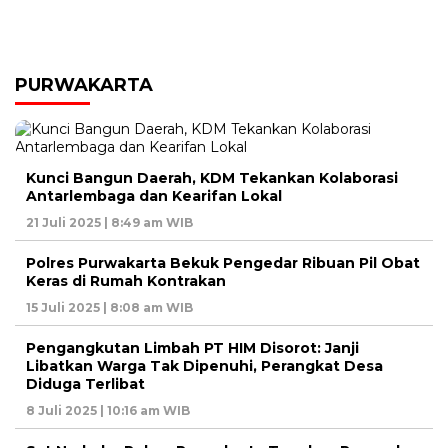
PURWAKARTA
Kunci Bangun Daerah, KDM Tekankan Kolaborasi
Antarlembaga dan Kearifan Lokal
21 Juli 2025 | 8:49 am WIB
Polres Purwakarta Bekuk Pengedar Ribuan Pil Obat
Keras di Rumah Kontrakan
15 Juli 2025 | 8:08 am WIB
Pengangkutan Limbah PT HIM Disorot: Janji
Libatkan Warga Tak Dipenuhi, Perangkat Desa
Diduga Terlibat
8 Juli 2025 | 10:16 am WIB