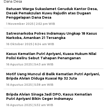
Ratusan Warga Sukaslamet Geruduk Kantor Desa,
Desak Pemakzulan Kuwu Rajudin atas Dugaan
Penggelapan Dana Desa
1 November 2025 | 2:52 pm WIB
Satresnarkoba Polres Indramayu Ungkap 18 Kasus
Narkoba, Amankan 21 Tersangka
16 Oktober 2025 | 6:24 am WIB
Kasus Kematian Putri Apriyani, Kuasa Hukum Nilai
Polisi Keliru Sebut Tahapan Penanganan
16 Agustus 2025 | 5:43 am WIB
Motif Uang Muncul di Balik Kematian Putri Apriyani,
Bripda Alvian Diduga Kuasai Rp 32 Juta
16 Agustus 2025 | 5:38 am WIB
Bripda Alvian Sinaga Jadi DPO, Kasus Kematian
Putri Apriyani Bikin Geger Indramayu
16 Agustus 2025 | 5:32 am WIB