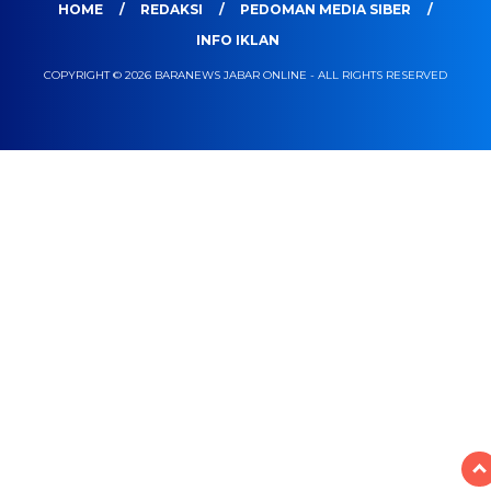
HOME
REDAKSI
PEDOMAN MEDIA SIBER
INFO IKLAN
COPYRIGHT © 2026 BARANEWS JABAR ONLINE - ALL RIGHTS RESERVED