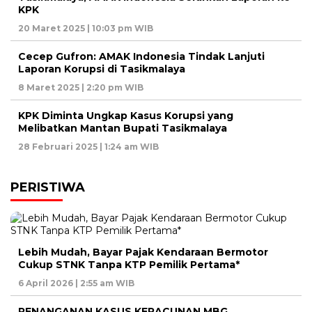
KPK
20 Maret 2025 | 10:03 pm WIB
Cecep Gufron: AMAK Indonesia Tindak Lanjuti
Laporan Korupsi di Tasikmalaya
8 Maret 2025 | 2:20 pm WIB
KPK Diminta Ungkap Kasus Korupsi yang
Melibatkan Mantan Bupati Tasikmalaya
28 Februari 2025 | 1:24 am WIB
PERISTIWA
Lebih Mudah, Bayar Pajak Kendaraan Bermotor
Cukup STNK Tanpa KTP Pemilik Pertama*
6 April 2026 | 2:55 am WIB
PENANGANAN KASUS KERACUNAN MBG