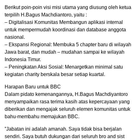
​Berikut poin-poin visi misi utama yang diusung oleh ketua
terpilih H.Bagus Machdiantoro, yaitu :
– ​Digitalisasi Komunitas Membangun aplikasi internal
untuk mempermudah koordinasi dan database anggota
nasional.
– ​Ekspansi Regional: Membuka 5 chapter baru di wilayah
Jawa barat, dan mudah – mudahan sampai ke wilayah
Indonesia Timur.
– ​Peningkatan Aksi Sosial: Menargetkan minimal satu
kegiatan charity berskala besar setiap kuartal.
​Harapan Baru untuk BBC
​Dalam pidato kemenangannya, H.Bagus Machdiyantoro
menyampaikan rasa terima kasih atas kepercayaan yang
diberikan dan mengajak seluruh elemen komunitas untuk
bahu-membahu memajukan BBC.
​”Jabatan ini adalah amanah. Saya tidak bisa berjalan
sendiri. Saya butuh dukungan dari seluruh bro and sist