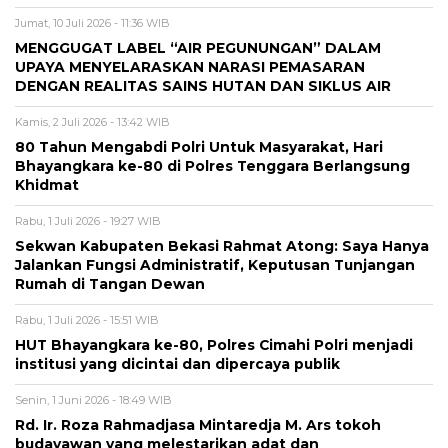
Jumat, 10 Juli 2026 - 11:36 WIB
MENGGUGAT LABEL “AIR PEGUNUNGAN” DALAM
UPAYA MENYELARASKAN NARASI PEMASARAN
DENGAN REALITAS SAINS HUTAN DAN SIKLUS AIR
Kamis, 2 Juli 2026 - 13:42 WIB
80 Tahun Mengabdi Polri Untuk Masyarakat, Hari
Bhayangkara ke-80 di Polres Tenggara Berlangsung
Khidmat
Rabu, 1 Juli 2026 - 19:27 WIB
Sekwan Kabupaten Bekasi Rahmat Atong: Saya Hanya
Jalankan Fungsi Administratif, Keputusan Tunjangan
Rumah di Tangan Dewan
Rabu, 1 Juli 2026 - 15:51 WIB
HUT Bhayangkara ke-80, Polres Cimahi Polri menjadi
institusi yang dicintai dan dipercaya publik
Senin, 1 Juni 2026 - 18:49 WIB
Rd. Ir. Roza Rahmadjasa Mintaredja M. Ars tokoh
budayawan yang melestarikan adat dan