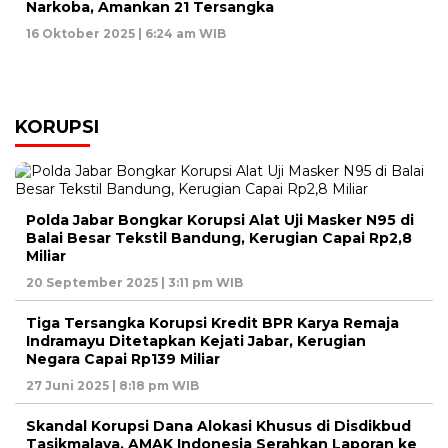
Narkoba, Amankan 21 Tersangka
16 Oktober 2025 | 6:24 am WIB
KORUPSI
Polda Jabar Bongkar Korupsi Alat Uji Masker N95 di
Balai Besar Tekstil Bandung, Kerugian Capai Rp2,8
Miliar
20 September 2025 | 3:11 pm WIB
Tiga Tersangka Korupsi Kredit BPR Karya Remaja
Indramayu Ditetapkan Kejati Jabar, Kerugian
Negara Capai Rp139 Miliar
27 Juni 2025 | 8:18 pm WIB
Skandal Korupsi Dana Alokasi Khusus di Disdikbud
Tasikmalaya, AMAK Indonesia Serahkan Laporan ke