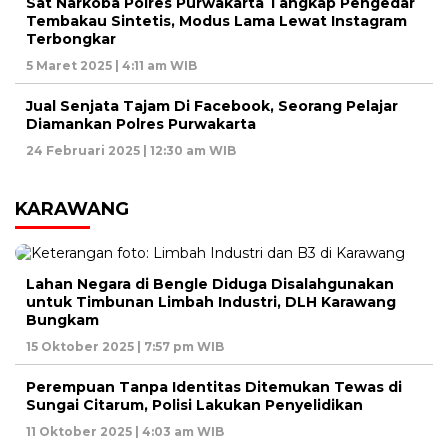
Sat Narkoba Polres Purwakarta Tangkap Pengedar
Tembakau Sintetis, Modus Lama Lewat Instagram
Terbongkar
5 Maret 2025 | 4:11 am WIB
Jual Senjata Tajam Di Facebook, Seorang Pelajar
Diamankan Polres Purwakarta
24 Februari 2025 | 12:30 am WIB
KARAWANG
Lahan Negara di Bengle Diduga Disalahgunakan
untuk Timbunan Limbah Industri, DLH Karawang
Bungkam
15 Oktober 2025 | 7:57 pm WIB
Perempuan Tanpa Identitas Ditemukan Tewas di
Sungai Citarum, Polisi Lakukan Penyelidikan
11 Oktober 2025 | 4:03 am WIB