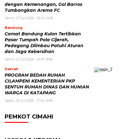
dengan Kemenangan, Gol Barros
Tumbangkan Arema FC
Senin, 27 Jul 2026 - 16:42 WIB
Bandung
Camat Bandung Kulon Tertibkan
Pasar Tumpah Pola Cijerah,
Pedagang Diimbau Patuhi Aturan
dan Jaga Kebersihan
Senin, 27 Jul 2026 - 10:37 WIB
Daerah
PROGRAM BEDAH RUMAH
CILAMPENI KEMENTERIAN PKP
SENTUH RUMAH DINAS DAN HUNIAN
WARGA DI KATAPANG
Sabtu, 25 Jul 2026 - 17:54 WIB
PEMKOT CIMAHI