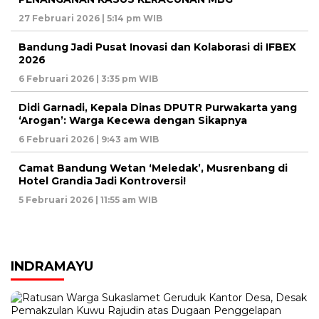
27 Februari 2026 | 5:14 pm WIB
Bandung Jadi Pusat Inovasi dan Kolaborasi di IFBEX
2026
6 Februari 2026 | 3:35 pm WIB
Didi Garnadi, Kepala Dinas DPUTR Purwakarta yang
‘Arogan’: Warga Kecewa dengan Sikapnya
6 Februari 2026 | 9:43 am WIB
Camat Bandung Wetan ‘Meledak’, Musrenbang di
Hotel Grandia Jadi Kontroversi!
5 Februari 2026 | 11:55 am WIB
INDRAMAYU