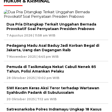
HUKUM & KRIMINAL
Dua Pria Ditangkap Terkait Unggahan Bernada
Provokatif Soal Pernyataan Presiden Prabowo
7 Agustus 2026 | 11:58 am WIB
Pedagang Madu Asal Baduy Jadi Korban Begal di
Jakarta, Uang dan Dagangan Raib
7 November 2025 | 6:45 pm WIB
Pemuda di Tasikmalaya Nekat Cabuli Nenek 85
Tahun, Polisi Amankan Pelaku
28 Oktober 2025 | 10:02 pm WIB
SWI Kecam Keras Aksi Teror terhadap Wartawan
Syahbudin Padank di Subulussalam
20 Oktober 2025 | 7:12 am WIB
Satresnarkoba Polres Indramayu Ungkap 18 Kasus