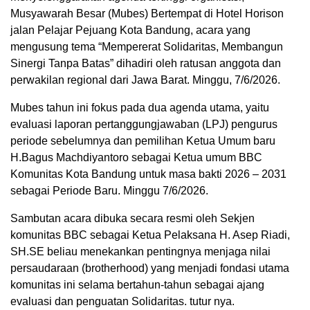
Musyawarah Besar (Mubes) Bertempat di Hotel Horison
jalan Pelajar Pejuang Kota Bandung, acara yang
mengusung tema “Mempererat Solidaritas, Membangun
Sinergi Tanpa Batas” dihadiri oleh ratusan anggota dan
perwakilan regional dari Jawa Barat. Minggu, 7/6/2026.
​Mubes tahun ini fokus pada dua agenda utama, yaitu
evaluasi laporan pertanggungjawaban (LPJ) pengurus
periode sebelumnya dan pemilihan Ketua Umum baru
H.Bagus Machdiyantoro sebagai Ketua umum BBC
Komunitas Kota Bandung untuk masa bakti 2026 – 2031
sebagai Periode Baru. Minggu 7/6/2026.
Sambutan ​​acara dibuka secara resmi oleh Sekjen
komunitas BBC sebagai Ketua Pelaksana H. Asep Riadi,
SH.SE beliau menekankan pentingnya menjaga nilai
persaudaraan (brotherhood) yang menjadi fondasi utama
komunitas ini selama bertahun-tahun sebagai ajang
evaluasi dan penguatan Solidaritas. tutur nya.