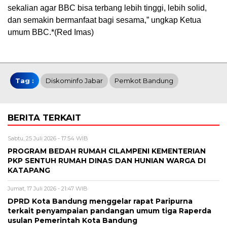
sekalian agar BBC bisa terbang lebih tinggi, lebih solid,
dan semakin bermanfaat bagi sesama,” ungkap Ketua
umum BBC.*(Red Imas)
Tag :
Diskominfo Jabar
Pemkot Bandung
BERITA TERKAIT
Sabtu, 25 Juli 2026 - 17:54 WIB
PROGRAM BEDAH RUMAH CILAMPENI KEMENTERIAN
PKP SENTUH RUMAH DINAS DAN HUNIAN WARGA DI
KATAPANG
Jumat, 17 Juli 2026 - 21:47 WIB
DPRD Kota Bandung menggelar rapat Paripurna
terkait penyampaian pandangan umum tiga Raperda
usulan Pemerintah Kota Bandung