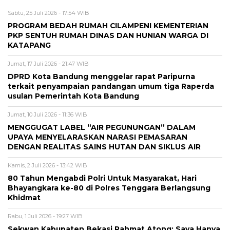
Sabtu, 25 Juli 2026 - 17:54 WIB
PROGRAM BEDAH RUMAH CILAMPENI KEMENTERIAN
PKP SENTUH RUMAH DINAS DAN HUNIAN WARGA DI
KATAPANG
Jumat, 17 Juli 2026 - 21:47 WIB
DPRD Kota Bandung menggelar rapat Paripurna
terkait penyampaian pandangan umum tiga Raperda
usulan Pemerintah Kota Bandung
Jumat, 10 Juli 2026 - 11:36 WIB
MENGGUGAT LABEL “AIR PEGUNUNGAN” DALAM
UPAYA MENYELARASKAN NARASI PEMASARAN
DENGAN REALITAS SAINS HUTAN DAN SIKLUS AIR
Kamis, 2 Juli 2026 - 13:42 WIB
80 Tahun Mengabdi Polri Untuk Masyarakat, Hari
Bhayangkara ke-80 di Polres Tenggara Berlangsung
Khidmat
Rabu, 1 Juli 2026 - 19:27 WIB
Sekwan Kabupaten Bekasi Rahmat Atong: Saya Hanya