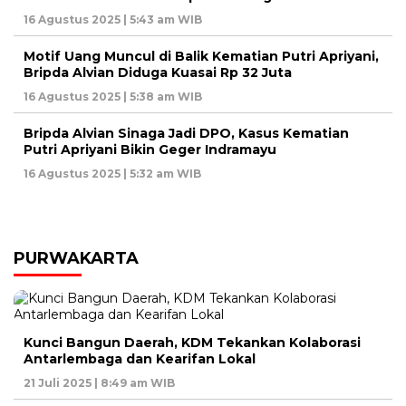
16 Agustus 2025 | 5:43 am WIB
Motif Uang Muncul di Balik Kematian Putri Apriyani,
Bripda Alvian Diduga Kuasai Rp 32 Juta
16 Agustus 2025 | 5:38 am WIB
Bripda Alvian Sinaga Jadi DPO, Kasus Kematian
Putri Apriyani Bikin Geger Indramayu
16 Agustus 2025 | 5:32 am WIB
PURWAKARTA
Kunci Bangun Daerah, KDM Tekankan Kolaborasi
Antarlembaga dan Kearifan Lokal
21 Juli 2025 | 8:49 am WIB