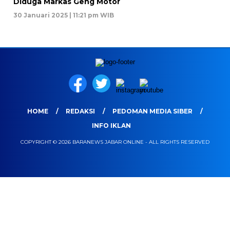
Diduga Markas Geng Motor
30 Januari 2025 | 11:21 pm WIB
HOME
REDAKSI
PEDOMAN MEDIA SIBER
INFO IKLAN
COPYRIGHT © 2026 BARANEWS JABAR ONLINE - ALL RIGHTS RESERVED