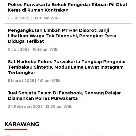
Polres Purwakarta Bekuk Pengedar Ribuan Pil Obat
Keras di Rumah Kontrakan
15 Juli 2025 | 8:08 am WIB
Pengangkutan Limbah PT HIM Disorot: Janji
Libatkan Warga Tak Dipenuhi, Perangkat Desa
Diduga Terlibat
8 Juli 2025 | 10:16 am WIB
Sat Narkoba Polres Purwakarta Tangkap Pengedar
Tembakau Sintetis, Modus Lama Lewat Instagram
Terbongkar
5 Maret 2025 | 4:11 am WIB
Jual Senjata Tajam Di Facebook, Seorang Pelajar
Diamankan Polres Purwakarta
24 Februari 2025 | 12:30 am WIB
KARAWANG