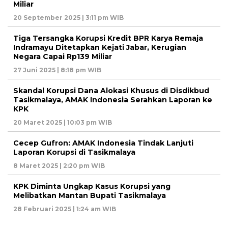
Miliar
20 September 2025 | 3:11 pm WIB
Tiga Tersangka Korupsi Kredit BPR Karya Remaja
Indramayu Ditetapkan Kejati Jabar, Kerugian
Negara Capai Rp139 Miliar
27 Juni 2025 | 8:18 pm WIB
Skandal Korupsi Dana Alokasi Khusus di Disdikbud
Tasikmalaya, AMAK Indonesia Serahkan Laporan ke
KPK
20 Maret 2025 | 10:03 pm WIB
Cecep Gufron: AMAK Indonesia Tindak Lanjuti
Laporan Korupsi di Tasikmalaya
8 Maret 2025 | 2:20 pm WIB
KPK Diminta Ungkap Kasus Korupsi yang
Melibatkan Mantan Bupati Tasikmalaya
28 Februari 2025 | 1:24 am WIB