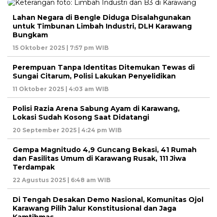
Lahan Negara di Bengle Diduga Disalahgunakan
untuk Timbunan Limbah Industri, DLH Karawang
Bungkam
15 Oktober 2025 | 7:57 pm WIB
Perempuan Tanpa Identitas Ditemukan Tewas di
Sungai Citarum, Polisi Lakukan Penyelidikan
11 Oktober 2025 | 4:03 am WIB
Polisi Razia Arena Sabung Ayam di Karawang,
Lokasi Sudah Kosong Saat Didatangi
20 September 2025 | 4:24 pm WIB
Gempa Magnitudo 4,9 Guncang Bekasi, 41 Rumah
dan Fasilitas Umum di Karawang Rusak, 111 Jiwa
Terdampak
22 Agustus 2025 | 6:48 am WIB
Di Tengah Desakan Demo Nasional, Komunitas Ojol
Karawang Pilih Jalur Konstitusional dan Jaga