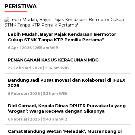
PERISTIWA
Lebih Mudah, Bayar Pajak Kendaraan Bermotor
Cukup STNK Tanpa KTP Pemilik Pertama*
6 April 2026 | 2:55 am WIB
PENANGANAN KASUS KERACUNAN MBG
27 Februari 2026 | 5:14 pm WIB
Bandung Jadi Pusat Inovasi dan Kolaborasi di IFBEX
2026
6 Februari 2026 | 3:35 pm WIB
Didi Garnadi, Kepala Dinas DPUTR Purwakarta yang
‘Arogan’: Warga Kecewa dengan Sikapnya
6 Februari 2026 | 9:43 am WIB
Camat Bandung Wetan ‘Meledak’, Musrenbang di