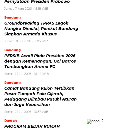
Pernyataan Presiden Prabowo
Jumat, 7 Agu 2026 - 11:58 WIB
Bandung
Groundbreaking TPPAS Legok
Nangka Dimulai, Pemkot Bandung
Siapkan Armada Khusus
Jumat, 31 Jul 2026 - 01:05 WIB
Bandung
PERSIB Awali Piala Presiden 2026
dengan Kemenangan, Gol Barros
Tumbangkan Arema FC
Senin, 27 Jul 2026 - 16:42 WIB
Bandung
Camat Bandung Kulon Tertibkan
Pasar Tumpah Pola Cijerah,
Pedagang Diimbau Patuhi Aturan
dan Jaga Kebersihan
Senin, 27 Jul 2026 - 10:37 WIB
Daerah
PROGRAM BEDAH RUMAH