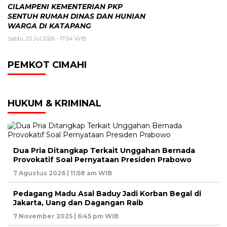
CILAMPENI KEMENTERIAN PKP
SENTUH RUMAH DINAS DAN HUNIAN
WARGA DI KATAPANG
Sabtu, 25 Jul 2026 - 17:54 WIB
PEMKOT CIMAHI
HUKUM & KRIMINAL
Dua Pria Ditangkap Terkait Unggahan Bernada
Provokatif Soal Pernyataan Presiden Prabowo
7 Agustus 2026 | 11:58 am WIB
Pedagang Madu Asal Baduy Jadi Korban Begal di
Jakarta, Uang dan Dagangan Raib
7 November 2025 | 6:45 pm WIB