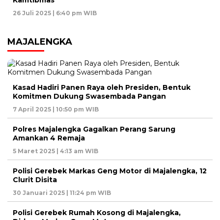
Kamtibmas
26 Juli 2025 | 6:40 pm WIB
MAJALENGKA
Kasad Hadiri Panen Raya oleh Presiden, Bentuk
Komitmen Dukung Swasembada Pangan
7 April 2025 | 10:50 pm WIB
Polres Majalengka Gagalkan Perang Sarung
Amankan 4 Remaja
5 Maret 2025 | 4:13 am WIB
Polisi Gerebek Markas Geng Motor di Majalengka, 12
Clurit Disita
30 Januari 2025 | 11:24 pm WIB
Polisi Gerebek Rumah Kosong di Majalengka,