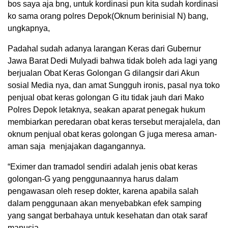
bos saya aja bng, untuk kordinasi pun kita sudah kordinasi
ko sama orang polres Depok(Oknum berinisial N) bang,
ungkapnya,
Padahal sudah adanya larangan Keras dari Gubernur
Jawa Barat Dedi Mulyadi bahwa tidak boleh ada lagi yang
berjualan Obat Keras Golongan G dilangsir dari Akun
sosial Media nya, dan amat Sungguh ironis, pasal nya toko
penjual obat keras golongan G itu tidak jauh dari Mako
Polres Depok letaknya, seakan aparat penegak hukum
membiarkan peredaran obat keras tersebut merajalela, dan
oknum penjual obat keras golongan G juga meresa aman-
aman saja menjajakan dagangannya.
“Eximer dan tramadol sendiri adalah jenis obat keras
golongan-G yang penggunaannya harus dalam
pengawasan oleh resep dokter, karena apabila salah
dalam penggunaan akan menyebabkan efek samping
yang sangat berbahaya untuk kesehatan dan otak saraf
manusia.