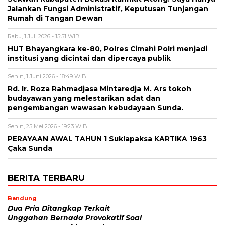
Jalankan Fungsi Administratif, Keputusan Tunjangan
Rumah di Tangan Dewan
Rabu, 1 Juli 2026 - 15:51 WIB
HUT Bhayangkara ke-80, Polres Cimahi Polri menjadi
institusi yang dicintai dan dipercaya publik
Senin, 1 Juni 2026 - 18:49 WIB
Rd. Ir. Roza Rahmadjasa Mintaredja M. Ars tokoh
budayawan yang melestarikan adat dan
pengembangan wawasan kebudayaan Sunda.
Senin, 25 Mei 2026 - 19:23 WIB
PERAYAAN AWAL TAHUN 1 Suklapaksa KARTIKA 1963
Çaka Sunda
BERITA TERBARU
Bandung
Dua Pria Ditangkap Terkait
Unggahan Bernada Provokatif Soal