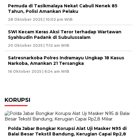
Pemuda di Tasikmalaya Nekat Cabuli Nenek 85
Tahun, Polisi Amankan Pelaku
28 Oktober 2025 | 10:02 pm WIB
SWI Kecam Keras Aksi Teror terhadap Wartawan
Syahbudin Padank di Subulussalam
20 Oktober 2025 | 7:12 am WIB
Satresnarkoba Polres Indramayu Ungkap 18 Kasus
Narkoba, Amankan 21 Tersangka
16 Oktober 2025 | 6:24 am WIB
KORUPSI
Polda Jabar Bongkar Korupsi Alat Uji Masker N95 di
Balai Besar Tekstil Bandung, Kerugian Capai Rp2,8