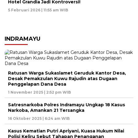
Hotel Grandia Jadi Kontroversi!
5 Februari 2026 | 11:55 am WIB
INDRAMAYU
Ratusan Warga Sukaslamet Geruduk Kantor Desa,
Desak Pemakzulan Kuwu Rajudin atas Dugaan
Penggelapan Dana Desa
1 November 2025 | 2:52 pm WIB
Satresnarkoba Polres Indramayu Ungkap 18 Kasus
Narkoba, Amankan 21 Tersangka
16 Oktober 2025 | 6:24 am WIB
Kasus Kematian Putri Apriyani, Kuasa Hukum Nilai
Polisi Keliru Sebut Tahapan Penanganan