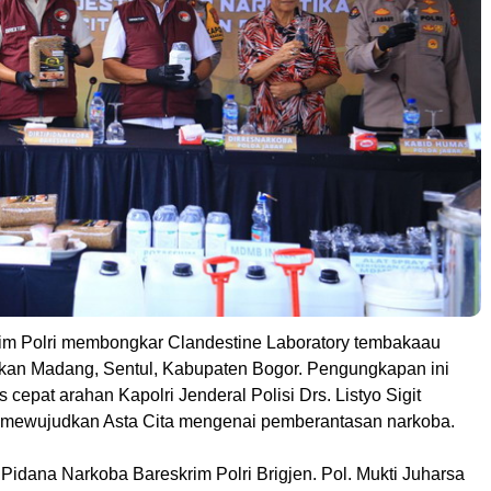
rim Polri membongkar Clandestine Laboratory tembakaau
bakan Madang, Sentul, Kabupaten Bogor. Pengungkapan ini
 cepat arahan Kapolri Jenderal Polisi Drs. Listyo Sigit
 mewujudkan Asta Cita mengenai pemberantasan narkoba.
 Pidana Narkoba Bareskrim Polri Brigjen. Pol. Mukti Juharsa