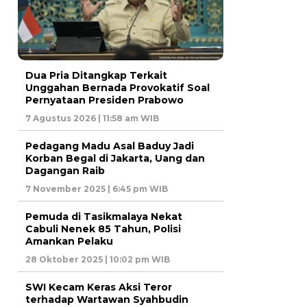
Dua Pria Ditangkap Terkait
Unggahan Bernada Provokatif Soal
Pernyataan Presiden Prabowo
7 Agustus 2026 | 11:58 am WIB
Pedagang Madu Asal Baduy Jadi
Korban Begal di Jakarta, Uang dan
Dagangan Raib
7 November 2025 | 6:45 pm WIB
Pemuda di Tasikmalaya Nekat
Cabuli Nenek 85 Tahun, Polisi
Amankan Pelaku
28 Oktober 2025 | 10:02 pm WIB
SWI Kecam Keras Aksi Teror
terhadap Wartawan Syahbudin