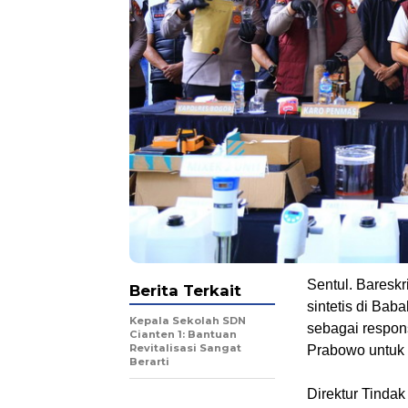
Sentul. Baresk
Berita Terkait
sintetis di Ba
Kepala Sekolah SDN
sebagai respons
Cianten 1: Bantuan
Revitalisasi Sangat
Prabowo untuk
Berarti
Direktur Tindak