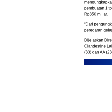
mengungkapkan,
pembuatan 1 ton
Rp350 miliar.
“Dari pengungka
peredaran gelap
Dijelaskan Dire
Clandestine Lab
(33) dan AA (23