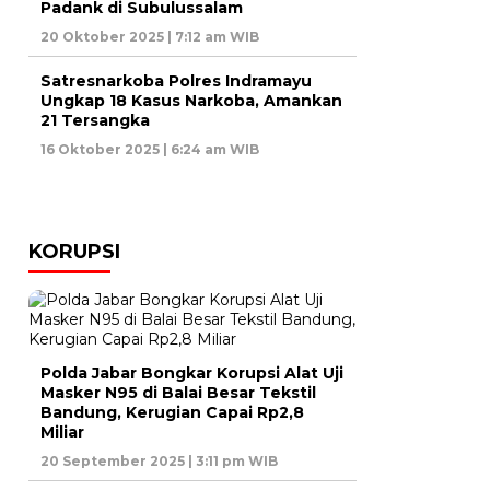
Padank di Subulussalam
20 Oktober 2025 | 7:12 am WIB
Satresnarkoba Polres Indramayu
Ungkap 18 Kasus Narkoba, Amankan
21 Tersangka
16 Oktober 2025 | 6:24 am WIB
KORUPSI
Polda Jabar Bongkar Korupsi Alat Uji
Masker N95 di Balai Besar Tekstil
Bandung, Kerugian Capai Rp2,8
Miliar
20 September 2025 | 3:11 pm WIB