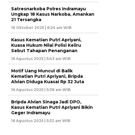
Satresnarkoba Polres Indramayu
Ungkap 18 Kasus Narkoba, Amankan
21 Tersangka
16 Oktober 2025 | 6:24 am WIB
Kasus Kematian Putri Apriyani,
Kuasa Hukum Nilai Polisi Keliru
Sebut Tahapan Penanganan
16 Agustus 2025 | 5:43 am WIB
Motif Uang Muncul di Balik
Kematian Putri Apriyani, Bripda
Alvian Diduga Kuasai Rp 32 Juta
16 Agustus 2025 | 5:38 am WIB
Bripda Alvian Sinaga Jadi DPO,
Kasus Kematian Putri Apriyani Bikin
Geger Indramayu
16 Agustus 2025 | 5:32 am WIB