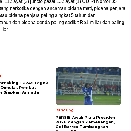
al 112 ayat (2) juncto pasal 132 ayat (1) UU RI Nomor 35
tang narkotika dengan ancaman pidana mati, pidana penjara
tau pidana penjara paling singkat 5 tahun dan
tahun dan pidana denda paling sedikit Rp1 miliar dan paling
liar.
g
breaking TPPAS Legok
Dimulai, Pemkot
g Siapkan Armada
Bandung
PERSIB Awali Piala Presiden
2026 dengan Kemenangan,
Gol Barros Tumbangkan