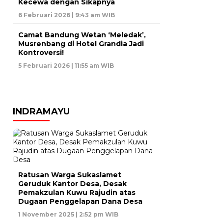
Kecewa dengan Sikapnya
6 Februari 2026 | 9:43 am WIB
Camat Bandung Wetan ‘Meledak’,
Musrenbang di Hotel Grandia Jadi
Kontroversi!
5 Februari 2026 | 11:55 am WIB
INDRAMAYU
Ratusan Warga Sukaslamet
Geruduk Kantor Desa, Desak
Pemakzulan Kuwu Rajudin atas
Dugaan Penggelapan Dana Desa
1 November 2025 | 2:52 pm WIB