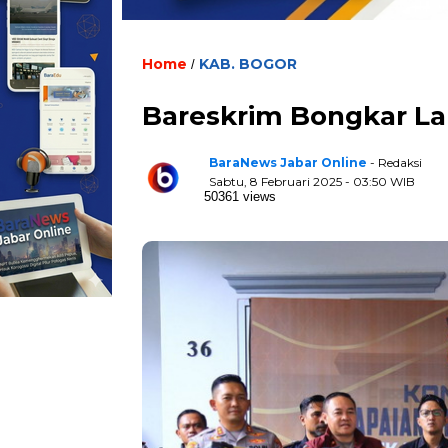
Home
KAB. BOGOR
/
Bareskrim Bongkar La
BaraNews Jabar Online
- Redaksi
Sabtu, 8 Februari 2025 - 03:50 WIB
50361 views