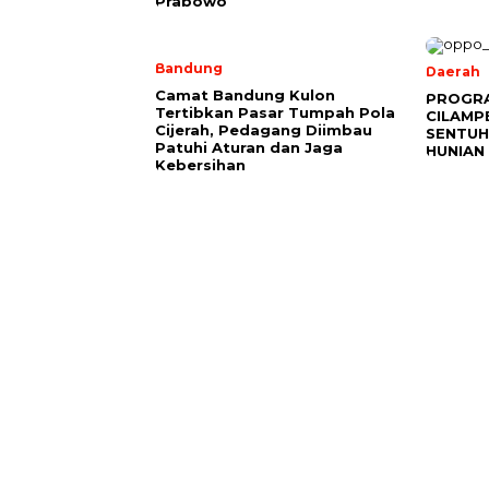
Prabowo
Bandung
Daerah
Camat Bandung Kulon
PROGR
Tertibkan Pasar Tumpah Pola
CILAMP
Cijerah, Pedagang Diimbau
SENTUH
Patuhi Aturan dan Jaga
HUNIAN
Kebersihan