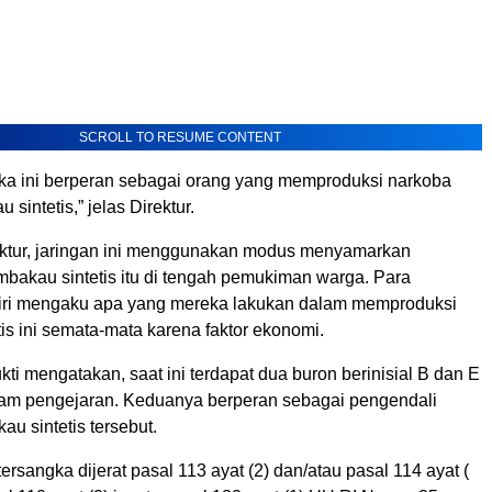
SCROLL TO RESUME CONTENT
ka ini berperan sebagai orang yang memproduksi narkoba
sintetis,” jelas Direktur.
ektur, jaringan ini menggunakan modus menyamarkan
mbakau sintetis itu di tengah pemukiman warga. Para
iri mengaku apa yang mereka lakukan dalam memproduksi
is ini semata-mata karena faktor ekonomi.
ukti mengatakan, saat ini terdapat dua buron berinisial B dan E
am pengejaran. Keduanya berperan sebagai pengendali
au sintetis tersebut.
rsangka dijerat pasal 113 ayat (2) dan/atau pasal 114 ayat (