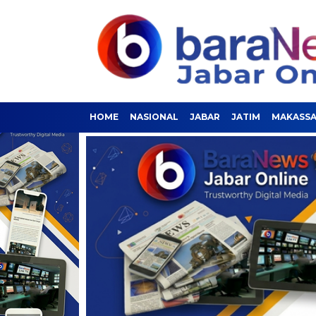
HOME
NASIONAL
JABAR
JATIM
MAKASS