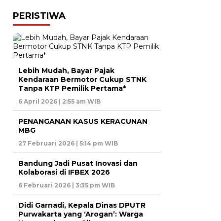
PERISTIWA
Lebih Mudah, Bayar Pajak
Kendaraan Bermotor Cukup STNK
Tanpa KTP Pemilik Pertama*
6 April 2026 | 2:55 am WIB
PENANGANAN KASUS KERACUNAN
MBG
27 Februari 2026 | 5:14 pm WIB
Bandung Jadi Pusat Inovasi dan
Kolaborasi di IFBEX 2026
6 Februari 2026 | 3:35 pm WIB
Didi Garnadi, Kepala Dinas DPUTR
Purwakarta yang ‘Arogan’: Warga