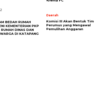
Arema FC
Daerah
Komisi III Akan Bentuk Tim
AM BEDAH RUMAH
Perumus yang Mengawal
ENI KEMENTERIAN PKP
Pemulihan Anggaran
 RUMAH DINAS DAN
 WARGA DI KATAPANG