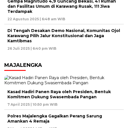
Gempa Magnitudo 4,9 Guncang Bekasi, 41 Rumah
dan Fasilitas Umum di Karawang Rusak, 111 Jiwa
Terdampak
22 Agustus 2025 | 6:48 am WIB
Di Tengah Desakan Demo Nasional, Komunitas Ojol
Karawang Pilih Jalur Konstitusional dan Jaga
Kamtibmas
26 Juli 2025 | 6:40 pm WIB
MAJALENGKA
Kasad Hadiri Panen Raya oleh Presiden, Bentuk
Komitmen Dukung Swasembada Pangan
7 April 2025 | 10:50 pm WIB
Polres Majalengka Gagalkan Perang Sarung
Amankan 4 Remaja