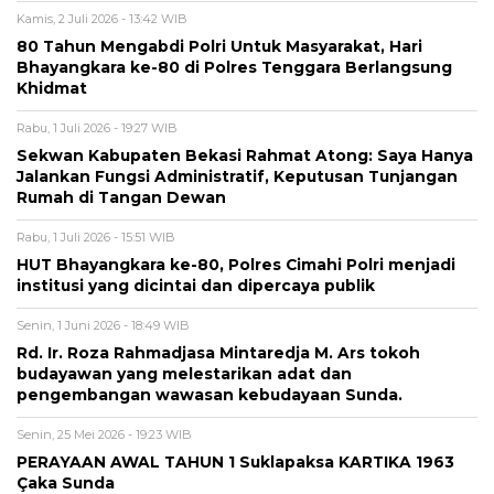
Kamis, 2 Juli 2026 - 13:42 WIB
80 Tahun Mengabdi Polri Untuk Masyarakat, Hari
Bhayangkara ke-80 di Polres Tenggara Berlangsung
Khidmat
Rabu, 1 Juli 2026 - 19:27 WIB
Sekwan Kabupaten Bekasi Rahmat Atong: Saya Hanya
Jalankan Fungsi Administratif, Keputusan Tunjangan
Rumah di Tangan Dewan
Rabu, 1 Juli 2026 - 15:51 WIB
HUT Bhayangkara ke-80, Polres Cimahi Polri menjadi
institusi yang dicintai dan dipercaya publik
Senin, 1 Juni 2026 - 18:49 WIB
Rd. Ir. Roza Rahmadjasa Mintaredja M. Ars tokoh
budayawan yang melestarikan adat dan
pengembangan wawasan kebudayaan Sunda.
Senin, 25 Mei 2026 - 19:23 WIB
PERAYAAN AWAL TAHUN 1 Suklapaksa KARTIKA 1963
Çaka Sunda