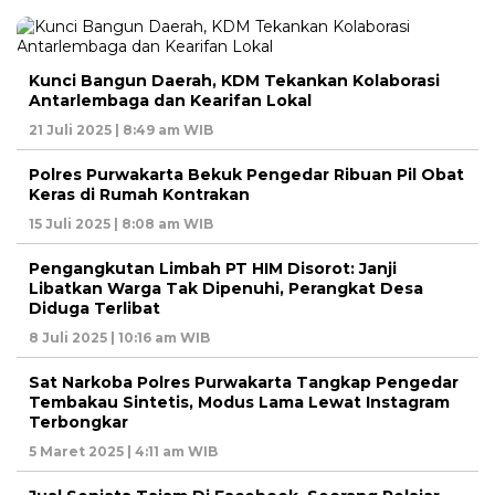
Kunci Bangun Daerah, KDM Tekankan Kolaborasi
Antarlembaga dan Kearifan Lokal
21 Juli 2025 | 8:49 am WIB
Polres Purwakarta Bekuk Pengedar Ribuan Pil Obat
Keras di Rumah Kontrakan
15 Juli 2025 | 8:08 am WIB
Pengangkutan Limbah PT HIM Disorot: Janji
Libatkan Warga Tak Dipenuhi, Perangkat Desa
Diduga Terlibat
8 Juli 2025 | 10:16 am WIB
Sat Narkoba Polres Purwakarta Tangkap Pengedar
Tembakau Sintetis, Modus Lama Lewat Instagram
Terbongkar
5 Maret 2025 | 4:11 am WIB