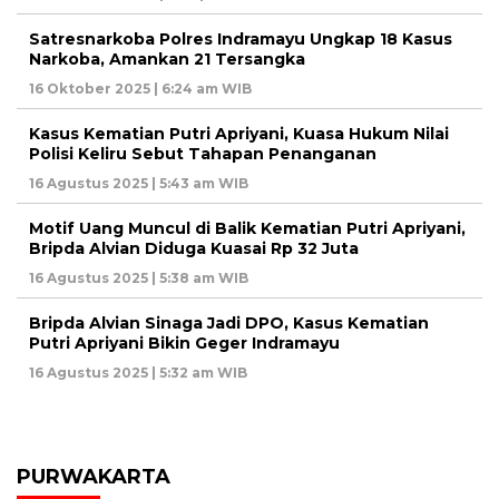
Satresnarkoba Polres Indramayu Ungkap 18 Kasus
Narkoba, Amankan 21 Tersangka
16 Oktober 2025 | 6:24 am WIB
Kasus Kematian Putri Apriyani, Kuasa Hukum Nilai
Polisi Keliru Sebut Tahapan Penanganan
16 Agustus 2025 | 5:43 am WIB
Motif Uang Muncul di Balik Kematian Putri Apriyani,
Bripda Alvian Diduga Kuasai Rp 32 Juta
16 Agustus 2025 | 5:38 am WIB
Bripda Alvian Sinaga Jadi DPO, Kasus Kematian
Putri Apriyani Bikin Geger Indramayu
16 Agustus 2025 | 5:32 am WIB
PURWAKARTA