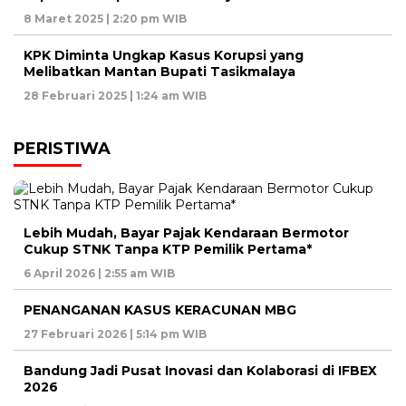
8 Maret 2025 | 2:20 pm WIB
KPK Diminta Ungkap Kasus Korupsi yang
Melibatkan Mantan Bupati Tasikmalaya
28 Februari 2025 | 1:24 am WIB
PERISTIWA
Lebih Mudah, Bayar Pajak Kendaraan Bermotor
Cukup STNK Tanpa KTP Pemilik Pertama*
6 April 2026 | 2:55 am WIB
PENANGANAN KASUS KERACUNAN MBG
27 Februari 2026 | 5:14 pm WIB
Bandung Jadi Pusat Inovasi dan Kolaborasi di IFBEX
2026