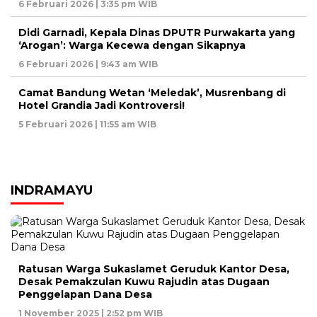
6 Februari 2026 | 3:35 pm WIB
Didi Garnadi, Kepala Dinas DPUTR Purwakarta yang
‘Arogan’: Warga Kecewa dengan Sikapnya
6 Februari 2026 | 9:43 am WIB
Camat Bandung Wetan ‘Meledak’, Musrenbang di
Hotel Grandia Jadi Kontroversi!
5 Februari 2026 | 11:55 am WIB
INDRAMAYU
Ratusan Warga Sukaslamet Geruduk Kantor Desa,
Desak Pemakzulan Kuwu Rajudin atas Dugaan
Penggelapan Dana Desa
1 November 2025 | 2:52 pm WIB