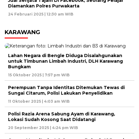
Jual Senjata Tajam Di Facebook, Seorang Pelajar
Diamankan Polres Purwakarta
24 Februari 2025 | 12:30 am WIB
KARAWANG
Lahan Negara di Bengle Diduga Disalahgunakan
untuk Timbunan Limbah Industri, DLH Karawang
Bungkam
15 Oktober 2025 | 7:57 pm WIB
Perempuan Tanpa Identitas Ditemukan Tewas di
Sungai Citarum, Polisi Lakukan Penyelidikan
11 Oktober 2025 | 4:03 am WIB
Polisi Razia Arena Sabung Ayam di Karawang,
Lokasi Sudah Kosong Saat Didatangi
20 September 2025 | 4:24 pm WIB