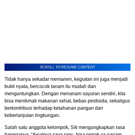
SCROLL TO RESUME CONTENT
Tidak hanya sekadar memanen, kegiatan ini juga menjadi
bukti nyata, bercocok tanam itu mudah dan
menguntungkan. Dengan menanam sayuran sendiri, kita
bisa menikmati makanan sehat, bebas pestisida, sekaligus
berkontribusi terhadap ketahanan pangan dan
keberlanjutan lingkungan.
Salah satu anggota kelompok, Siti mengungkapkan rasa
bangganya. “Awalnya saya ragu, bisa nggak ya nanam