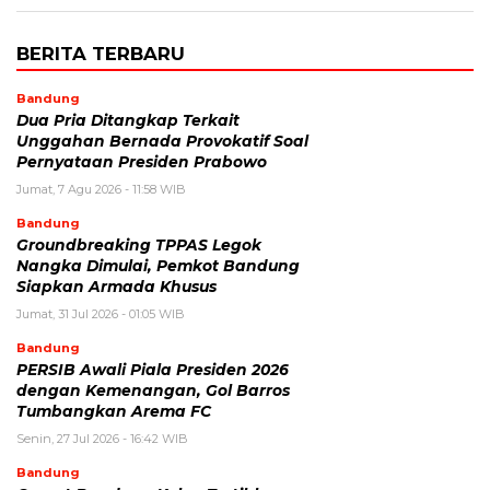
BERITA TERBARU
Bandung
Dua Pria Ditangkap Terkait
Unggahan Bernada Provokatif Soal
Pernyataan Presiden Prabowo
Jumat, 7 Agu 2026 - 11:58 WIB
Bandung
Groundbreaking TPPAS Legok
Nangka Dimulai, Pemkot Bandung
Siapkan Armada Khusus
Jumat, 31 Jul 2026 - 01:05 WIB
Bandung
PERSIB Awali Piala Presiden 2026
dengan Kemenangan, Gol Barros
Tumbangkan Arema FC
Senin, 27 Jul 2026 - 16:42 WIB
Bandung