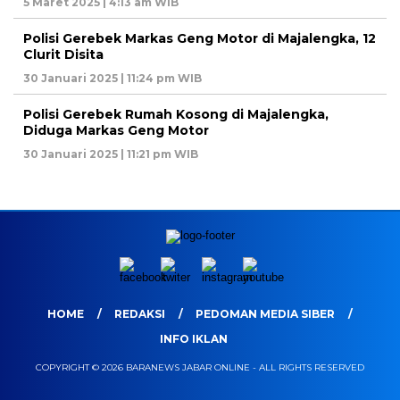
5 Maret 2025 | 4:13 am WIB
Polisi Gerebek Markas Geng Motor di Majalengka, 12
Clurit Disita
30 Januari 2025 | 11:24 pm WIB
Polisi Gerebek Rumah Kosong di Majalengka,
Diduga Markas Geng Motor
30 Januari 2025 | 11:21 pm WIB
HOME
REDAKSI
PEDOMAN MEDIA SIBER
INFO IKLAN
COPYRIGHT © 2026 BARANEWS JABAR ONLINE - ALL RIGHTS RESERVED