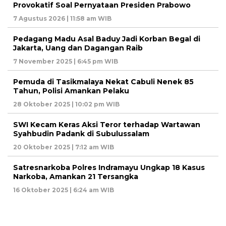
Provokatif Soal Pernyataan Presiden Prabowo
7 Agustus 2026 | 11:58 am WIB
Pedagang Madu Asal Baduy Jadi Korban Begal di
Jakarta, Uang dan Dagangan Raib
7 November 2025 | 6:45 pm WIB
Pemuda di Tasikmalaya Nekat Cabuli Nenek 85
Tahun, Polisi Amankan Pelaku
28 Oktober 2025 | 10:02 pm WIB
SWI Kecam Keras Aksi Teror terhadap Wartawan
Syahbudin Padank di Subulussalam
20 Oktober 2025 | 7:12 am WIB
Satresnarkoba Polres Indramayu Ungkap 18 Kasus
Narkoba, Amankan 21 Tersangka
16 Oktober 2025 | 6:24 am WIB