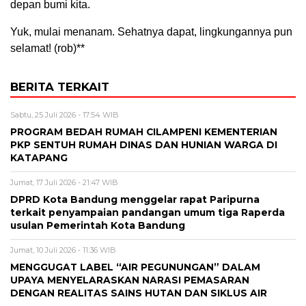
depan bumi kita.
Yuk, mulai menanam. Sehatnya dapat, lingkungannya pun
selamat! (rob)**
BERITA TERKAIT
Sabtu, 25 Juli 2026 - 17:54 WIB
PROGRAM BEDAH RUMAH CILAMPENI KEMENTERIAN
PKP SENTUH RUMAH DINAS DAN HUNIAN WARGA DI
KATAPANG
Jumat, 17 Juli 2026 - 21:47 WIB
DPRD Kota Bandung menggelar rapat Paripurna
terkait penyampaian pandangan umum tiga Raperda
usulan Pemerintah Kota Bandung
Jumat, 10 Juli 2026 - 11:36 WIB
MENGGUGAT LABEL “AIR PEGUNUNGAN” DALAM
UPAYA MENYELARASKAN NARASI PEMASARAN
DENGAN REALITAS SAINS HUTAN DAN SIKLUS AIR