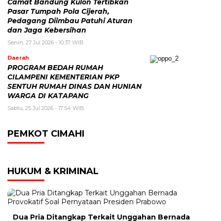
Camat Bandung Kulon Tertibkan
Pasar Tumpah Pola Cijerah,
Pedagang Diimbau Patuhi Aturan
dan Jaga Kebersihan
Senin, 27 Jul 2026 - 10:37 WIB
Daerah
PROGRAM BEDAH RUMAH
CILAMPENI KEMENTERIAN PKP
SENTUH RUMAH DINAS DAN HUNIAN
WARGA DI KATAPANG
Sabtu, 25 Jul 2026 - 17:54 WIB
PEMKOT CIMAHI
HUKUM & KRIMINAL
Dua Pria Ditangkap Terkait Unggahan Bernada