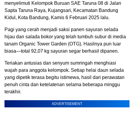
menyelimuti Kelompok Buruan SAE Taruna 08 di Jalan
Sapta Taruna Raya, Kujangsari, Kecamatan Bandung
Kidul, Kota Bandung, Kamis 6 Februari 2025 lalu.
Pagi yang cerah menjadi saksi panen sayuran selada
hijau dan salada bokor yang telah tumbuh subur di media
tanam Organic Tower Garden (OTG). Hasilnya pun luar
biasa—total 92,07 kg sayuran segar berhasil dipanen.
Teriakan antusias dan senyum sumringah menghiasi
wajah para anggota kelompok. Setiap helai daun selada
yang dipetik terasa begitu istimewa, hasil dari perawatan
penuh cinta dan ketelatenan selama beberapa minggu
terakhir.
ADVERTISEMENT