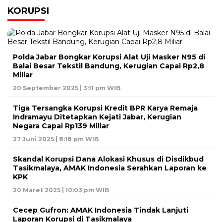
KORUPSI
Polda Jabar Bongkar Korupsi Alat Uji Masker N95 di
Balai Besar Tekstil Bandung, Kerugian Capai Rp2,8
Miliar
20 September 2025 | 3:11 pm WIB
Tiga Tersangka Korupsi Kredit BPR Karya Remaja
Indramayu Ditetapkan Kejati Jabar, Kerugian
Negara Capai Rp139 Miliar
27 Juni 2025 | 8:18 pm WIB
Skandal Korupsi Dana Alokasi Khusus di Disdikbud
Tasikmalaya, AMAK Indonesia Serahkan Laporan ke
KPK
20 Maret 2025 | 10:03 pm WIB
Cecep Gufron: AMAK Indonesia Tindak Lanjuti
Laporan Korupsi di Tasikmalaya