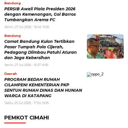
Bandung
PERSIB Awali Piala Presiden 2026
dengan Kemenangan, Gol Barros
Tumbangkan Arema FC
Senin, 27 Jul 2026 - 16:42 WIB
Bandung
Camat Bandung Kulon Tertibkan
Pasar Tumpah Pola Cijerah,
Pedagang Diimbau Patuhi Aturan
dan Jaga Kebersihan
Senin, 27 Jul 2026 - 10:37 WIB
Daerah
PROGRAM BEDAH RUMAH
CILAMPENI KEMENTERIAN PKP
SENTUH RUMAH DINAS DAN HUNIAN
WARGA DI KATAPANG
Sabtu, 25 Jul 2026 - 17:54 WIB
PEMKOT CIMAHI