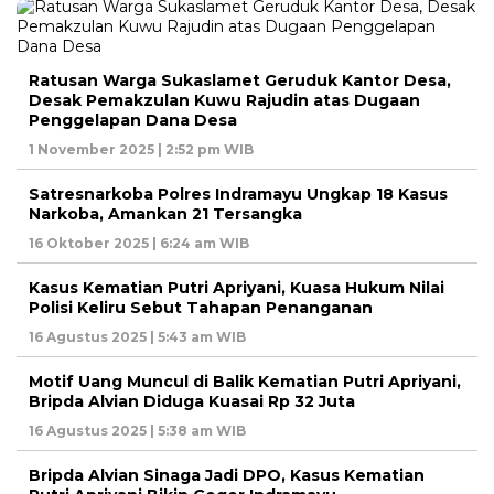
Ratusan Warga Sukaslamet Geruduk Kantor Desa,
Desak Pemakzulan Kuwu Rajudin atas Dugaan
Penggelapan Dana Desa
1 November 2025 | 2:52 pm WIB
Satresnarkoba Polres Indramayu Ungkap 18 Kasus
Narkoba, Amankan 21 Tersangka
16 Oktober 2025 | 6:24 am WIB
Kasus Kematian Putri Apriyani, Kuasa Hukum Nilai
Polisi Keliru Sebut Tahapan Penanganan
16 Agustus 2025 | 5:43 am WIB
Motif Uang Muncul di Balik Kematian Putri Apriyani,
Bripda Alvian Diduga Kuasai Rp 32 Juta
16 Agustus 2025 | 5:38 am WIB
Bripda Alvian Sinaga Jadi DPO, Kasus Kematian