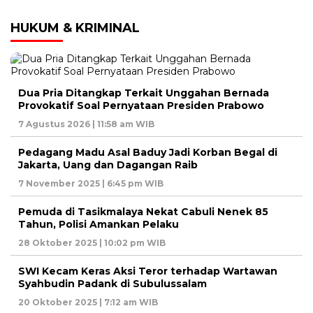
HUKUM & KRIMINAL
Dua Pria Ditangkap Terkait Unggahan Bernada
Provokatif Soal Pernyataan Presiden Prabowo
7 Agustus 2026 | 11:58 am WIB
Pedagang Madu Asal Baduy Jadi Korban Begal di
Jakarta, Uang dan Dagangan Raib
7 November 2025 | 6:45 pm WIB
Pemuda di Tasikmalaya Nekat Cabuli Nenek 85
Tahun, Polisi Amankan Pelaku
28 Oktober 2025 | 10:02 pm WIB
SWI Kecam Keras Aksi Teror terhadap Wartawan
Syahbudin Padank di Subulussalam
20 Oktober 2025 | 7:12 am WIB