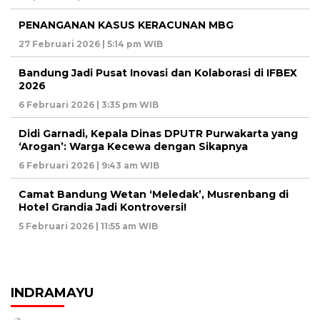
PENANGANAN KASUS KERACUNAN MBG
27 Februari 2026 | 5:14 pm WIB
Bandung Jadi Pusat Inovasi dan Kolaborasi di IFBEX
2026
6 Februari 2026 | 3:35 pm WIB
Didi Garnadi, Kepala Dinas DPUTR Purwakarta yang
‘Arogan’: Warga Kecewa dengan Sikapnya
6 Februari 2026 | 9:43 am WIB
Camat Bandung Wetan ‘Meledak’, Musrenbang di
Hotel Grandia Jadi Kontroversi!
5 Februari 2026 | 11:55 am WIB
INDRAMAYU