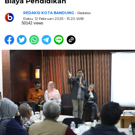
Biaya Pendidikan
REDAKSI KOTA BANDUNG
- Redaksi
Rabu, 12 Februari 2025 - 15:20 WIB
50142 views