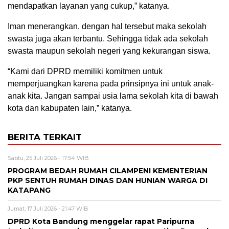
mendapatkan layanan yang cukup,” katanya.
Iman menerangkan, dengan hal tersebut maka sekolah
swasta juga akan terbantu. Sehingga tidak ada sekolah
swasta maupun sekolah negeri yang kekurangan siswa.
“Kami dari DPRD memiliki komitmen untuk
memperjuangkan karena pada prinsipnya ini untuk anak-
anak kita. Jangan sampai usia lama sekolah kita di bawah
kota dan kabupaten lain,” katanya.
BERITA TERKAIT
Sabtu, 25 Juli 2026 - 17:54 WIB
PROGRAM BEDAH RUMAH CILAMPENI KEMENTERIAN
PKP SENTUH RUMAH DINAS DAN HUNIAN WARGA DI
KATAPANG
Jumat, 17 Juli 2026 - 21:47 WIB
DPRD Kota Bandung menggelar rapat Paripurna