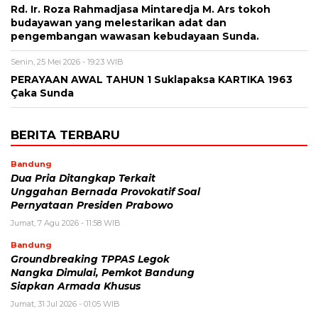
Rd. Ir. Roza Rahmadjasa Mintaredja M. Ars tokoh
budayawan yang melestarikan adat dan
pengembangan wawasan kebudayaan Sunda.
Senin, 25 Mei 2026 - 19:23 WIB
PERAYAAN AWAL TAHUN 1 Suklapaksa KARTIKA 1963
Çaka Sunda
BERITA TERBARU
Bandung
Dua Pria Ditangkap Terkait
Unggahan Bernada Provokatif Soal
Pernyataan Presiden Prabowo
Jumat, 7 Agu 2026 - 11:58 WIB
Bandung
Groundbreaking TPPAS Legok
Nangka Dimulai, Pemkot Bandung
Siapkan Armada Khusus
Jumat, 31 Jul 2026 - 01:05 WIB