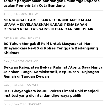
terkait penyampaian pandangan umum tiga Raperda
usulan Pemerintah Kota Bandung
Jumat, 10 Juli 2026 - 11:36 WIB
MENGGUGAT LABEL “AIR PEGUNUNGAN” DALAM
UPAYA MENYELARASKAN NARASI PEMASARAN
DENGAN REALITAS SAINS HUTAN DAN SIKLUS AIR
Kamis, 2 Juli 2026 - 13:42 WIB
80 Tahun Mengabdi Polri Untuk Masyarakat, Hari
Bhayangkara ke-80 di Polres Tenggara Berlangsung
Khidmat
Rabu, 1 Juli 2026 - 19:27 WIB
Sekwan Kabupaten Bekasi Rahmat Atong: Saya Hanya
Jalankan Fungsi Administratif, Keputusan Tunjangan
Rumah di Tangan Dewan
Rabu, 1 Juli 2026 - 15:51 WIB
HUT Bhayangkara ke-80, Polres Cimahi Polri menjadi
institusi yang dicintai dan dipercaya publik
Senin, 1 Juni 2026 - 18:49 WIB