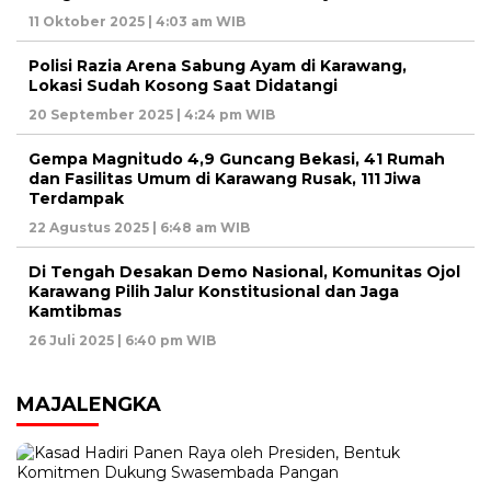
11 Oktober 2025 | 4:03 am WIB
Polisi Razia Arena Sabung Ayam di Karawang,
Lokasi Sudah Kosong Saat Didatangi
20 September 2025 | 4:24 pm WIB
Gempa Magnitudo 4,9 Guncang Bekasi, 41 Rumah
dan Fasilitas Umum di Karawang Rusak, 111 Jiwa
Terdampak
22 Agustus 2025 | 6:48 am WIB
Di Tengah Desakan Demo Nasional, Komunitas Ojol
Karawang Pilih Jalur Konstitusional dan Jaga
Kamtibmas
26 Juli 2025 | 6:40 pm WIB
MAJALENGKA