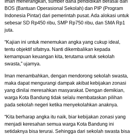
Iman menerangkan, sumber dana pendidikan berasal dari
BOS (Bantuan Operasional Sekolah) dan PIP (Program
Indonesia Pintar) dari pemerintah pusat. Ada alokasi untuk
sebesar SD Rp450 ribu, SMP Rp750 ribu, dan SMA Rp1
juta.
“Kajian ini untuk menemukan angka yang cukup ideal,
tentu objektif sifatnya. Nanti dikembalikan kepada
kemampuan keuangan kita, terutama untuk sekolah
swasta,” ujarnya.
Iman menambahkan, dengan mendorong sekolah swasta,
maka dapat mengurangi dampak akibat kebijakan zonasi
yang dinilai meresahkan masyarakat. Dengan demikian,
warga Kota Bandung tidak selalu membataskan pilihan
pada sekolah negeri ketika menyekolahkan anaknya.
“Kita berharap angka itu naik, biar kebijakan zonasi yang
menjadi keresahan semua warga Kota Bandung ini
setidaknya bisa terurai. Sehingga dari sekolah swasta bisa