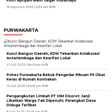
Putri Apriyani Bikin Geger Indramayu
16 Agustus 2025 | 5:32 am WIB
PURWAKARTA
Kunci Bangun Daerah, KDM Tekankan Kolaborasi
Antarlembaga dan Kearifan Lokal
21 Juli 2025 | 8:49 am WIB
Polres Purwakarta Bekuk Pengedar Ribuan Pil Obat
Keras di Rumah Kontrakan
15 Juli 2025 | 8:08 am WIB
Pengangkutan Limbah PT HIM Disorot: Janji
Libatkan Warga Tak Dipenuhi, Perangkat Desa
Diduga Terlibat
8 Juli 2025 | 10:16 am WIB