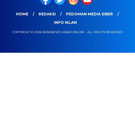
HOME
REDAKSI
PEDOMAN MEDIA SIBER
INFO IKLAN
COPYRIGHT © 2026 BARANEWS JABAR ONLINE - ALL RIGHTS RESERVED