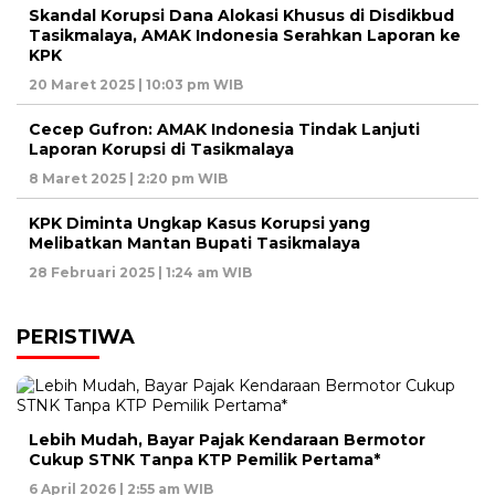
Skandal Korupsi Dana Alokasi Khusus di Disdikbud
Tasikmalaya, AMAK Indonesia Serahkan Laporan ke
KPK
20 Maret 2025 | 10:03 pm WIB
Cecep Gufron: AMAK Indonesia Tindak Lanjuti
Laporan Korupsi di Tasikmalaya
8 Maret 2025 | 2:20 pm WIB
KPK Diminta Ungkap Kasus Korupsi yang
Melibatkan Mantan Bupati Tasikmalaya
28 Februari 2025 | 1:24 am WIB
PERISTIWA
Lebih Mudah, Bayar Pajak Kendaraan Bermotor
Cukup STNK Tanpa KTP Pemilik Pertama*
6 April 2026 | 2:55 am WIB