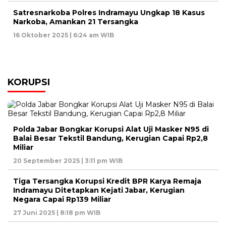
Satresnarkoba Polres Indramayu Ungkap 18 Kasus
Narkoba, Amankan 21 Tersangka
16 Oktober 2025 | 6:24 am WIB
KORUPSI
Polda Jabar Bongkar Korupsi Alat Uji Masker N95 di
Balai Besar Tekstil Bandung, Kerugian Capai Rp2,8
Miliar
20 September 2025 | 3:11 pm WIB
Tiga Tersangka Korupsi Kredit BPR Karya Remaja
Indramayu Ditetapkan Kejati Jabar, Kerugian
Negara Capai Rp139 Miliar
27 Juni 2025 | 8:18 pm WIB