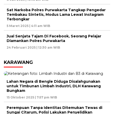
Sat Narkoba Polres Purwakarta Tangkap Pengedar
Tembakau Sintetis, Modus Lama Lewat Instagram
Terbongkar
5 Maret 2025 | 4:11 am WIB
Jual Senjata Tajam Di Facebook, Seorang Pelajar
Diamankan Polres Purwakarta
24 Februari 2025 | 12:30 am WIB
KARAWANG
Lahan Negara di Bengle Diduga Disalahgunakan
untuk Timbunan Limbah Industri, DLH Karawang
Bungkam
15 Oktober 2025 | 7:57 pm WIB
Perempuan Tanpa Identitas Ditemukan Tewas di
Sungai Citarum, Polisi Lakukan Penyelidikan