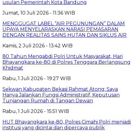
usulan Pemerintah Kota Bandung
Jumat, 10 Juli 2026 - 11:36 WIB
MENGGUGAT LABEL “AIR PEGUNUNGAN” DALAM
UPAYA MENYELARASKAN NARASI PEMASARAN
DENGAN REALITAS SAINS HUTAN DAN SIKLUS AIR
Kamis, 2 Juli 2026 - 13:42 WIB
80 Tahun Mengabdi Polri Untuk Masyarakat, Hari
Bhayangkara ke-80 di Polres Tenggara Berlangsung
Khidmat
Rabu, 1 Juli 2026 - 19:27 WIB
Sekwan Kabupaten Bekasi Rahmat Atong: Saya
Hanya Jalankan Fungsi Administratif, Keputusan
Tunjangan Rumah di Tangan Dewan
Rabu, 1 Juli 2026 - 15:51 WIB
HUT Bhayangkara ke-80, Polres Cimahi Polri menjadi
institusi yang dicintai dan dipercaya publik