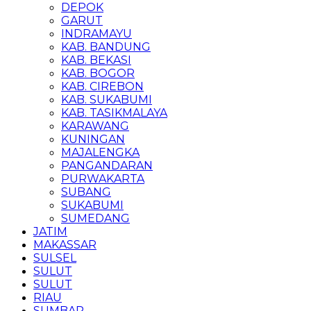
DEPOK
GARUT
INDRAMAYU
KAB. BANDUNG
KAB. BEKASI
KAB. BOGOR
KAB. CIREBON
KAB. SUKABUMI
KAB. TASIKMALAYA
KARAWANG
KUNINGAN
MAJALENGKA
PANGANDARAN
PURWAKARTA
SUBANG
SUKABUMI
SUMEDANG
JATIM
MAKASSAR
SULSEL
SULUT
SULUT
RIAU
SUMBAR