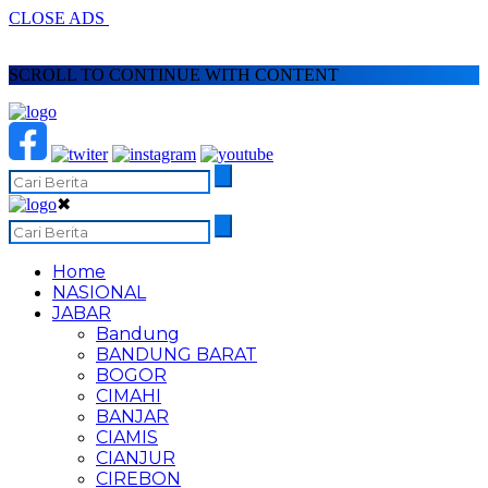
CLOSE ADS
SCROLL TO CONTINUE WITH CONTENT
✖
Home
NASIONAL
JABAR
Bandung
BANDUNG BARAT
BOGOR
CIMAHI
BANJAR
CIAMIS
CIANJUR
CIREBON