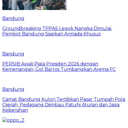
Bandung
Groundbreaking TPPAS Legok Nangka Dimulai,
Pemkot Bandung Siapkan Armada Khusus
Bandung
PERSIB Awali Piala Presiden 2026 dengan
Kemenangan, Gol Barros Tumbangkan Arema FC
Bandung
Camat Bandung Kulon Tertibkan Pasar Tumpah Pola
Cijerah, Pedagang Diimbau Patuhi Aturan dan Jaga
Kebersihan