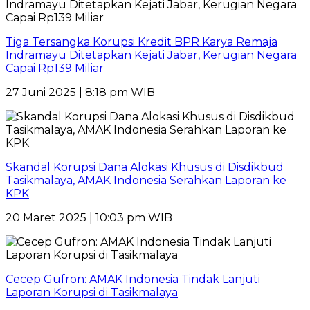
Tiga Tersangka Korupsi Kredit BPR Karya Remaja
Indramayu Ditetapkan Kejati Jabar, Kerugian Negara
Capai Rp139 Miliar
27 Juni 2025 | 8:18 pm WIB
Skandal Korupsi Dana Alokasi Khusus di Disdikbud
Tasikmalaya, AMAK Indonesia Serahkan Laporan ke
KPK
20 Maret 2025 | 10:03 pm WIB
Cecep Gufron: AMAK Indonesia Tindak Lanjuti
Laporan Korupsi di Tasikmalaya