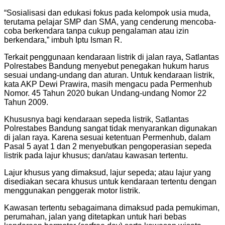
“Sosialisasi dan edukasi fokus pada kelompok usia muda,
terutama pelajar SMP dan SMA, yang cenderung mencoba-
coba berkendara tanpa cukup pengalaman atau izin
berkendara,” imbuh Iptu Isman R.
Terkait penggunaan kendaraan listrik di jalan raya, Satlantas
Polrestabes Bandung menyebut penegakan hukum harus
sesuai undang-undang dan aturan. Untuk kendaraan listrik,
kata AKP Dewi Prawira, masih mengacu pada Permenhub
Nomor. 45 Tahun 2020 bukan Undang-undang Nomor 22
Tahun 2009.
Khususnya bagi kendaraan sepeda listrik, Satlantas
Polrestabes Bandung sangat tidak menyarankan digunakan
di jalan raya. Karena sesuai ketentuan Permenhub, dalam
Pasal 5 ayat 1 dan 2 menyebutkan pengoperasian sepeda
listrik pada lajur khusus; dan/atau kawasan tertentu.
Lajur khusus yang dimaksud, lajur sepeda; atau lajur yang
disediakan secara khusus untuk kendaraan tertentu dengan
menggunakan penggerak motor listrik.
Kawasan tertentu sebagaimana dimaksud pada pemukiman,
perumahan, jalan yang ditetapkan untuk hari bebas