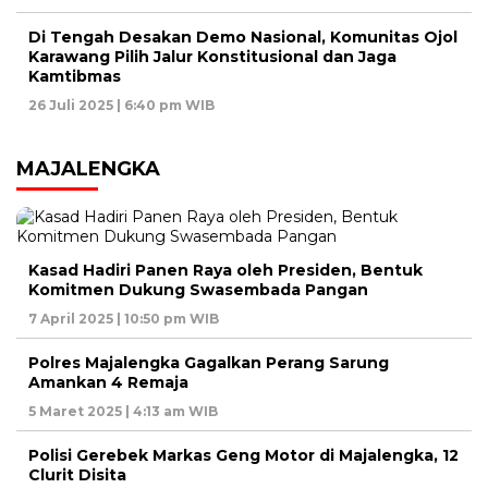
Di Tengah Desakan Demo Nasional, Komunitas Ojol
Karawang Pilih Jalur Konstitusional dan Jaga
Kamtibmas
26 Juli 2025 | 6:40 pm WIB
MAJALENGKA
Kasad Hadiri Panen Raya oleh Presiden, Bentuk
Komitmen Dukung Swasembada Pangan
7 April 2025 | 10:50 pm WIB
Polres Majalengka Gagalkan Perang Sarung
Amankan 4 Remaja
5 Maret 2025 | 4:13 am WIB
Polisi Gerebek Markas Geng Motor di Majalengka, 12
Clurit Disita