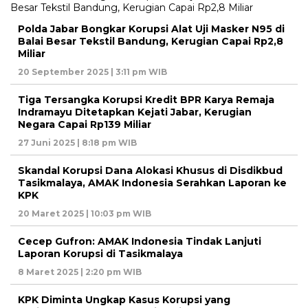
Polda Jabar Bongkar Korupsi Alat Uji Masker N95 di
Balai Besar Tekstil Bandung, Kerugian Capai Rp2,8
Miliar
20 September 2025 | 3:11 pm WIB
Tiga Tersangka Korupsi Kredit BPR Karya Remaja
Indramayu Ditetapkan Kejati Jabar, Kerugian
Negara Capai Rp139 Miliar
27 Juni 2025 | 8:18 pm WIB
Skandal Korupsi Dana Alokasi Khusus di Disdikbud
Tasikmalaya, AMAK Indonesia Serahkan Laporan ke
KPK
20 Maret 2025 | 10:03 pm WIB
Cecep Gufron: AMAK Indonesia Tindak Lanjuti
Laporan Korupsi di Tasikmalaya
8 Maret 2025 | 2:20 pm WIB
KPK Diminta Ungkap Kasus Korupsi yang