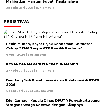
Melibatkan Mantan Bupati Tasikmalaya
28 Februari 2025 | 1:24 am WIB
PERISTIWA
Lebih Mudah, Bayar Pajak Kendaraan Bermotor
Cukup STNK Tanpa KTP Pemilik Pertama*
6 April 2026 | 2:55 am WIB
PENANGANAN KASUS KERACUNAN MBG
27 Februari 2026 | 5:14 pm WIB
Bandung Jadi Pusat Inovasi dan Kolaborasi di IFBEX
2026
6 Februari 2026 | 3:35 pm WIB
Didi Garnadi, Kepala Dinas DPUTR Purwakarta yang
‘Arogan’: Warga Kecewa dengan Sikapnya