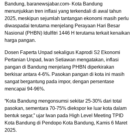
Bandung, baranewsjabar.com- Kota Bandung
menunjukkan tren inflasi yang terkendali di awal tahun
2025, meskipun sejumlah tantangan ekonomi masih perlu
diwaspadai terutama menjelang Perayaan Hari Besar
Nasional (PHBN) Idulfitri 1446 H terutama terkait kenaikan
harga pangan.
Dosen Faperta Unpad sekaligus Kaprodi S2 Ekonomi
Pertanian Unpad, Iwan Setiawan mengatakan, inflasi
pangan di Bandung menjelang PHBN diperkirakan
berkisar antara 4-6%. Pasokan pangan di kota ini masih
sangat bergantung pada impor, dengan persentase
mencapai 94-96%.
“Kota Bandung mengonsumsi sekitar 25-30% dari total
pasokan, sementara 70-75% diekspor ke luar kota dalam
bentuk segar,” ujar Iwan pada High Level Meeting TPID
Kota Bandung di Pendopo Kota Bandung, Kamis 6 Maret
2025.