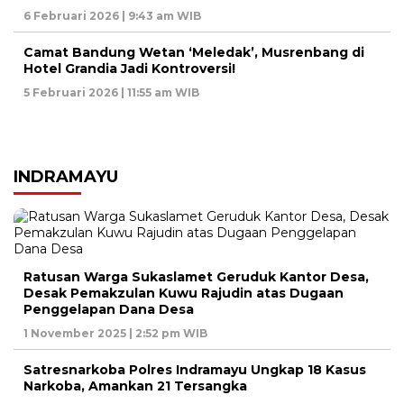
6 Februari 2026 | 9:43 am WIB
Camat Bandung Wetan ‘Meledak’, Musrenbang di
Hotel Grandia Jadi Kontroversi!
5 Februari 2026 | 11:55 am WIB
INDRAMAYU
Ratusan Warga Sukaslamet Geruduk Kantor Desa,
Desak Pemakzulan Kuwu Rajudin atas Dugaan
Penggelapan Dana Desa
1 November 2025 | 2:52 pm WIB
Satresnarkoba Polres Indramayu Ungkap 18 Kasus
Narkoba, Amankan 21 Tersangka