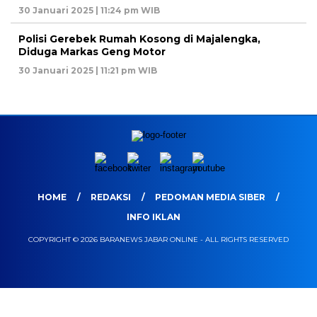
30 Januari 2025 | 11:24 pm WIB
Polisi Gerebek Rumah Kosong di Majalengka,
Diduga Markas Geng Motor
30 Januari 2025 | 11:21 pm WIB
HOME
REDAKSI
PEDOMAN MEDIA SIBER
INFO IKLAN
COPYRIGHT © 2026 BARANEWS JABAR ONLINE - ALL RIGHTS RESERVED