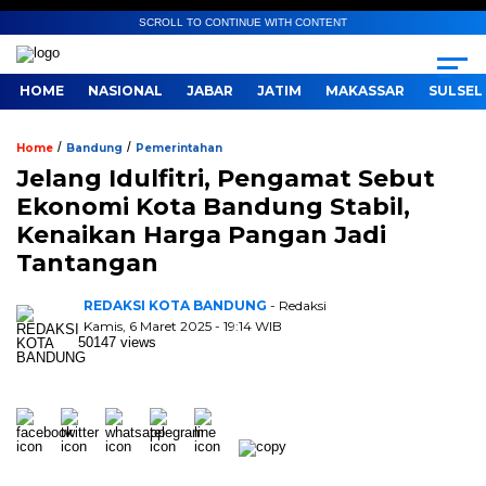
SCROLL TO CONTINUE WITH CONTENT
HOME
NASIONAL
JABAR
JATIM
MAKASSAR
SULSEL
/
/
Home
Bandung
Pemerintahan
Jelang Idulfitri, Pengamat Sebut
Ekonomi Kota Bandung Stabil,
Kenaikan Harga Pangan Jadi
Tantangan
REDAKSI KOTA BANDUNG
- Redaksi
Kamis, 6 Maret 2025 - 19:14 WIB
50147 views