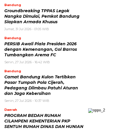
Bandung
Groundbreaking TPPAS Legok
Nangka Dimulai, Pemkot Bandung
Siapkan Armada Khusus
Jumat, 31 Jul 2026 - 01:05 WIB
Bandung
PERSIB Awali Piala Presiden 2026
dengan Kemenangan, Gol Barros
Tumbangkan Arema FC
Senin, 27 Jul 2026 - 16:42 WIB
Bandung
Camat Bandung Kulon Tertibkan
Pasar Tumpah Pola Cijerah,
Pedagang Diimbau Patuhi Aturan
dan Jaga Kebersihan
Senin, 27 Jul 2026 - 10:37 WIB
Daerah
PROGRAM BEDAH RUMAH
CILAMPENI KEMENTERIAN PKP
SENTUH RUMAH DINAS DAN HUNIAN