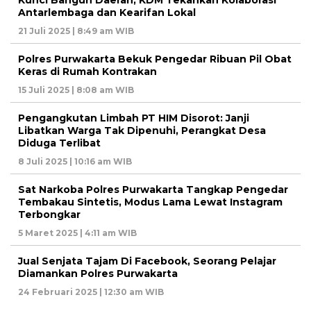
Kunci Bangun Daerah, KDM Tekankan Kolaborasi
Antarlembaga dan Kearifan Lokal
21 Juli 2025 | 8:49 am WIB
Polres Purwakarta Bekuk Pengedar Ribuan Pil Obat
Keras di Rumah Kontrakan
15 Juli 2025 | 8:08 am WIB
Pengangkutan Limbah PT HIM Disorot: Janji
Libatkan Warga Tak Dipenuhi, Perangkat Desa
Diduga Terlibat
8 Juli 2025 | 10:16 am WIB
Sat Narkoba Polres Purwakarta Tangkap Pengedar
Tembakau Sintetis, Modus Lama Lewat Instagram
Terbongkar
5 Maret 2025 | 4:11 am WIB
Jual Senjata Tajam Di Facebook, Seorang Pelajar
Diamankan Polres Purwakarta
24 Februari 2025 | 12:30 am WIB