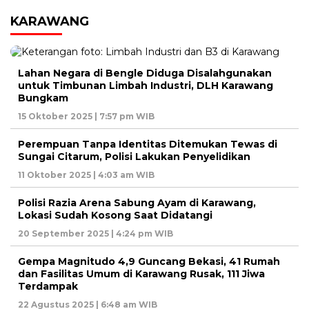
KARAWANG
Lahan Negara di Bengle Diduga Disalahgunakan
untuk Timbunan Limbah Industri, DLH Karawang
Bungkam
15 Oktober 2025 | 7:57 pm WIB
Perempuan Tanpa Identitas Ditemukan Tewas di
Sungai Citarum, Polisi Lakukan Penyelidikan
11 Oktober 2025 | 4:03 am WIB
Polisi Razia Arena Sabung Ayam di Karawang,
Lokasi Sudah Kosong Saat Didatangi
20 September 2025 | 4:24 pm WIB
Gempa Magnitudo 4,9 Guncang Bekasi, 41 Rumah
dan Fasilitas Umum di Karawang Rusak, 111 Jiwa
Terdampak
22 Agustus 2025 | 6:48 am WIB