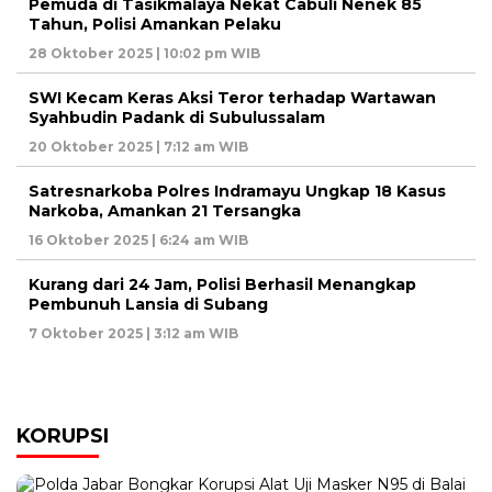
Pemuda di Tasikmalaya Nekat Cabuli Nenek 85
Tahun, Polisi Amankan Pelaku
28 Oktober 2025 | 10:02 pm WIB
SWI Kecam Keras Aksi Teror terhadap Wartawan
Syahbudin Padank di Subulussalam
20 Oktober 2025 | 7:12 am WIB
Satresnarkoba Polres Indramayu Ungkap 18 Kasus
Narkoba, Amankan 21 Tersangka
16 Oktober 2025 | 6:24 am WIB
Kurang dari 24 Jam, Polisi Berhasil Menangkap
Pembunuh Lansia di Subang
7 Oktober 2025 | 3:12 am WIB
KORUPSI