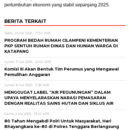
pertumbuhan ekonomi yang stabil sepanjang 2025.
BERITA TERKAIT
Sabtu, 25 Juli 2026 - 17:54 WIB
PROGRAM BEDAH RUMAH CILAMPENI KEMENTERIAN
PKP SENTUH RUMAH DINAS DAN HUNIAN WARGA DI
KATAPANG
Jumat, 17 Juli 2026 - 22:04 WIB
Komisi III Akan Bentuk Tim Perumus yang Mengawal
Pemulihan Anggaran
Jumat, 10 Juli 2026 - 11:36 WIB
MENGGUGAT LABEL “AIR PEGUNUNGAN” DALAM
UPAYA MENYELARASKAN NARASI PEMASARAN
DENGAN REALITAS SAINS HUTAN DAN SIKLUS AIR
Kamis, 2 Juli 2026 - 13:42 WIB
80 Tahun Mengabdi Polri Untuk Masyarakat, Hari
Bhayangkara ke-80 di Polres Tenggara Berlangsung