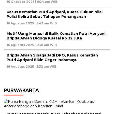
16 Oktober 2025 | 6:24 am WIB
Kasus Kematian Putri Apriyani, Kuasa Hukum Nilai
Polisi Keliru Sebut Tahapan Penanganan
16 Agustus 2025 | 5:43 am WIB
Motif Uang Muncul di Balik Kematian Putri Apriyani,
Bripda Alvian Diduga Kuasai Rp 32 Juta
16 Agustus 2025 | 5:38 am WIB
Bripda Alvian Sinaga Jadi DPO, Kasus Kematian
Putri Apriyani Bikin Geger Indramayu
16 Agustus 2025 | 5:32 am WIB
PURWAKARTA