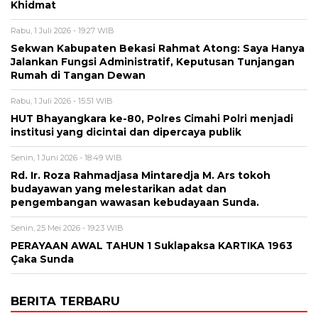
Khidmat
Rabu, 1 Juli 2026 - 19:27 WIB
Sekwan Kabupaten Bekasi Rahmat Atong: Saya Hanya
Jalankan Fungsi Administratif, Keputusan Tunjangan
Rumah di Tangan Dewan
Rabu, 1 Juli 2026 - 15:51 WIB
HUT Bhayangkara ke-80, Polres Cimahi Polri menjadi
institusi yang dicintai dan dipercaya publik
Senin, 1 Juni 2026 - 18:49 WIB
Rd. Ir. Roza Rahmadjasa Mintaredja M. Ars tokoh
budayawan yang melestarikan adat dan
pengembangan wawasan kebudayaan Sunda.
Senin, 25 Mei 2026 - 19:23 WIB
PERAYAAN AWAL TAHUN 1 Suklapaksa KARTIKA 1963
Çaka Sunda
BERITA TERBARU