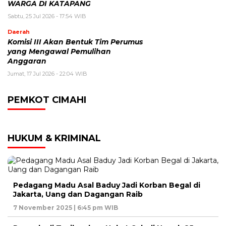
WARGA DI KATAPANG
Sabtu, 25 Jul 2026 - 17:54 WIB
Daerah
Komisi III Akan Bentuk Tim Perumus
yang Mengawal Pemulihan
Anggaran
Jumat, 17 Jul 2026 - 22:04 WIB
PEMKOT CIMAHI
HUKUM & KRIMINAL
Pedagang Madu Asal Baduy Jadi Korban Begal di
Jakarta, Uang dan Dagangan Raib
7 November 2025 | 6:45 pm WIB