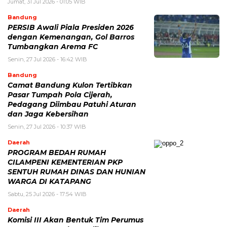
Jumat, 31 Jul 2026 - 01:05 WIB
Bandung
PERSIB Awali Piala Presiden 2026
dengan Kemenangan, Gol Barros
Tumbangkan Arema FC
Senin, 27 Jul 2026 - 16:42 WIB
Bandung
Camat Bandung Kulon Tertibkan
Pasar Tumpah Pola Cijerah,
Pedagang Diimbau Patuhi Aturan
dan Jaga Kebersihan
Senin, 27 Jul 2026 - 10:37 WIB
Daerah
PROGRAM BEDAH RUMAH
CILAMPENI KEMENTERIAN PKP
SENTUH RUMAH DINAS DAN HUNIAN
WARGA DI KATAPANG
Sabtu, 25 Jul 2026 - 17:54 WIB
Daerah
Komisi III Akan Bentuk Tim Perumus