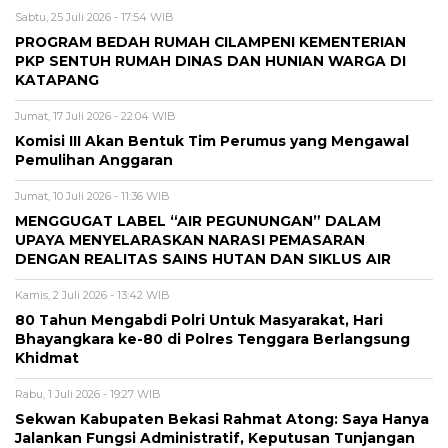
Sabtu, 25 Juli 2026 - 17:54 WIB
PROGRAM BEDAH RUMAH CILAMPENI KEMENTERIAN
PKP SENTUH RUMAH DINAS DAN HUNIAN WARGA DI
KATAPANG
Jumat, 17 Juli 2026 - 22:04 WIB
Komisi III Akan Bentuk Tim Perumus yang Mengawal
Pemulihan Anggaran
Jumat, 10 Juli 2026 - 11:36 WIB
MENGGUGAT LABEL “AIR PEGUNUNGAN” DALAM
UPAYA MENYELARASKAN NARASI PEMASARAN
DENGAN REALITAS SAINS HUTAN DAN SIKLUS AIR
Kamis, 2 Juli 2026 - 13:42 WIB
80 Tahun Mengabdi Polri Untuk Masyarakat, Hari
Bhayangkara ke-80 di Polres Tenggara Berlangsung
Khidmat
Rabu, 1 Juli 2026 - 19:27 WIB
Sekwan Kabupaten Bekasi Rahmat Atong: Saya Hanya
Jalankan Fungsi Administratif, Keputusan Tunjangan