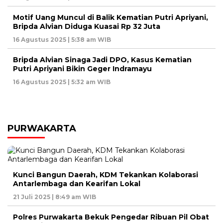
Motif Uang Muncul di Balik Kematian Putri Apriyani,
Bripda Alvian Diduga Kuasai Rp 32 Juta
16 Agustus 2025 | 5:38 am WIB
Bripda Alvian Sinaga Jadi DPO, Kasus Kematian
Putri Apriyani Bikin Geger Indramayu
16 Agustus 2025 | 5:32 am WIB
PURWAKARTA
Kunci Bangun Daerah, KDM Tekankan Kolaborasi
Antarlembaga dan Kearifan Lokal
21 Juli 2025 | 8:49 am WIB
Polres Purwakarta Bekuk Pengedar Ribuan Pil Obat