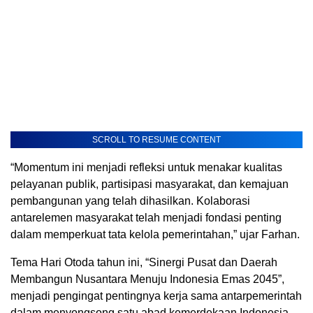
SCROLL TO RESUME CONTENT
“Momentum ini menjadi refleksi untuk menakar kualitas
pelayanan publik, partisipasi masyarakat, dan kemajuan
pembangunan yang telah dihasilkan. Kolaborasi
antarelemen masyarakat telah menjadi fondasi penting
dalam memperkuat tata kelola pemerintahan,” ujar Farhan.
Tema Hari Otoda tahun ini, “Sinergi Pusat dan Daerah
Membangun Nusantara Menuju Indonesia Emas 2045”,
menjadi pengingat pentingnya kerja sama antarpemerintah
dalam menyongsong satu abad kemerdekaan Indonesia.