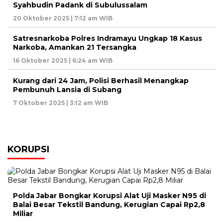
Syahbudin Padank di Subulussalam
20 Oktober 2025 | 7:12 am WIB
Satresnarkoba Polres Indramayu Ungkap 18 Kasus
Narkoba, Amankan 21 Tersangka
16 Oktober 2025 | 6:24 am WIB
Kurang dari 24 Jam, Polisi Berhasil Menangkap
Pembunuh Lansia di Subang
7 Oktober 2025 | 3:12 am WIB
KORUPSI
Polda Jabar Bongkar Korupsi Alat Uji Masker N95 di
Balai Besar Tekstil Bandung, Kerugian Capai Rp2,8
Miliar