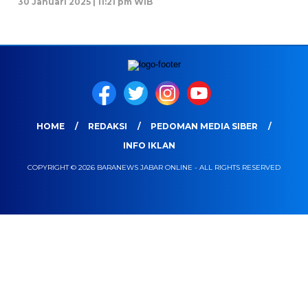
30 Januari 2025 | 11:21 pm WIB
HOME
REDAKSI
PEDOMAN MEDIA SIBER
INFO IKLAN
COPYRIGHT © 2026 BARANEWS JABAR ONLINE - ALL RIGHTS RESERVED