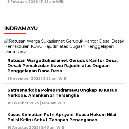
5 Februari 2026 | 11:55 am WIB
INDRAMAYU
Ratusan Warga Sukaslamet Geruduk Kantor Desa,
Desak Pemakzulan Kuwu Rajudin atas Dugaan
Penggelapan Dana Desa
1 November 2025 | 2:52 pm WIB
Satresnarkoba Polres Indramayu Ungkap 18 Kasus
Narkoba, Amankan 21 Tersangka
16 Oktober 2025 | 6:24 am WIB
Kasus Kematian Putri Apriyani, Kuasa Hukum Nilai
Polisi Keliru Sebut Tahapan Penanganan
16 Agustus 2025 | 5:43 am WIB