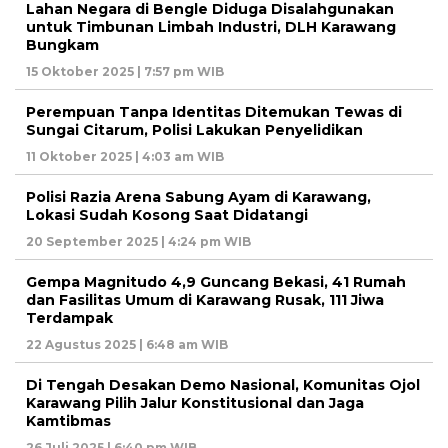
Lahan Negara di Bengle Diduga Disalahgunakan
untuk Timbunan Limbah Industri, DLH Karawang
Bungkam
15 Oktober 2025 | 7:57 pm WIB
Perempuan Tanpa Identitas Ditemukan Tewas di
Sungai Citarum, Polisi Lakukan Penyelidikan
11 Oktober 2025 | 4:03 am WIB
Polisi Razia Arena Sabung Ayam di Karawang,
Lokasi Sudah Kosong Saat Didatangi
20 September 2025 | 4:24 pm WIB
Gempa Magnitudo 4,9 Guncang Bekasi, 41 Rumah
dan Fasilitas Umum di Karawang Rusak, 111 Jiwa
Terdampak
22 Agustus 2025 | 6:48 am WIB
Di Tengah Desakan Demo Nasional, Komunitas Ojol
Karawang Pilih Jalur Konstitusional dan Jaga
Kamtibmas
26 Juli 2025 | 6:40 pm WIB