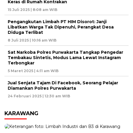
Keras di Rumah Kontrakan
15 Juli 2025 | 8:08 am WIB
Pengangkutan Limbah PT HIM Disorot: Janji
Libatkan Warga Tak Dipenuhi, Perangkat Desa
Diduga Terlibat
8 Juli 2025 | 10:16 am WIB
Sat Narkoba Polres Purwakarta Tangkap Pengedar
Tembakau Sintetis, Modus Lama Lewat Instagram
Terbongkar
5 Maret 2025 | 4:11 am WIB
Jual Senjata Tajam Di Facebook, Seorang Pelajar
Diamankan Polres Purwakarta
24 Februari 2025 | 12:30 am WIB
KARAWANG