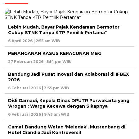
Lebih Mudah, Bayar Pajak Kendaraan Bermotor
Cukup STNK Tanpa KTP Pemilik Pertama*
6 April 2026 | 2:55 am WIB
PENANGANAN KASUS KERACUNAN MBG
27 Februari 2026 | 5:14 pm WIB
Bandung Jadi Pusat Inovasi dan Kolaborasi di IFBEX
2026
6 Februari 2026 | 3:35 pm WIB
Didi Garnadi, Kepala Dinas DPUTR Purwakarta yang
‘Arogan’: Warga Kecewa dengan Sikapnya
6 Februari 2026 | 9:43 am WIB
Camat Bandung Wetan ‘Meledak’, Musrenbang di
Hotel Grandia Jadi Kontroversi!