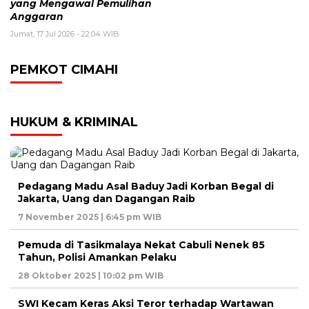
yang Mengawal Pemulihan
Anggaran
Jumat, 17 Jul 2026 - 22:04 WIB
PEMKOT CIMAHI
HUKUM & KRIMINAL
Pedagang Madu Asal Baduy Jadi Korban Begal di
Jakarta, Uang dan Dagangan Raib
7 November 2025 | 6:45 pm WIB
Pemuda di Tasikmalaya Nekat Cabuli Nenek 85
Tahun, Polisi Amankan Pelaku
28 Oktober 2025 | 10:02 pm WIB
SWI Kecam Keras Aksi Teror terhadap Wartawan