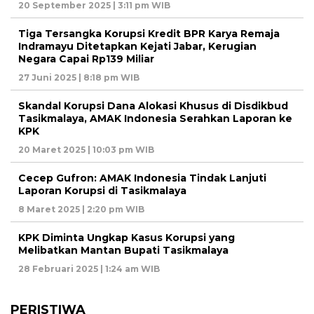
20 September 2025 | 3:11 pm WIB
Tiga Tersangka Korupsi Kredit BPR Karya Remaja
Indramayu Ditetapkan Kejati Jabar, Kerugian
Negara Capai Rp139 Miliar
27 Juni 2025 | 8:18 pm WIB
Skandal Korupsi Dana Alokasi Khusus di Disdikbud
Tasikmalaya, AMAK Indonesia Serahkan Laporan ke
KPK
20 Maret 2025 | 10:03 pm WIB
Cecep Gufron: AMAK Indonesia Tindak Lanjuti
Laporan Korupsi di Tasikmalaya
8 Maret 2025 | 2:20 pm WIB
KPK Diminta Ungkap Kasus Korupsi yang
Melibatkan Mantan Bupati Tasikmalaya
28 Februari 2025 | 1:24 am WIB
PERISTIWA