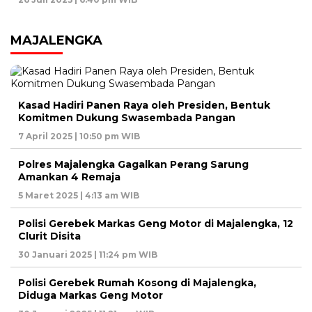
MAJALENGKA
Kasad Hadiri Panen Raya oleh Presiden, Bentuk
Komitmen Dukung Swasembada Pangan
7 April 2025 | 10:50 pm WIB
Polres Majalengka Gagalkan Perang Sarung
Amankan 4 Remaja
5 Maret 2025 | 4:13 am WIB
Polisi Gerebek Markas Geng Motor di Majalengka, 12
Clurit Disita
30 Januari 2025 | 11:24 pm WIB
Polisi Gerebek Rumah Kosong di Majalengka,
Diduga Markas Geng Motor