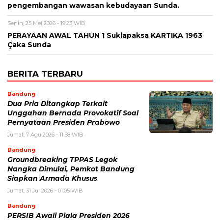
pengembangan wawasan kebudayaan Sunda.
Senin, 25 Mei 2026 - 19:23 WIB
PERAYAAN AWAL TAHUN 1 Suklapaksa KARTIKA 1963
Çaka Sunda
BERITA TERBARU
Bandung
Dua Pria Ditangkap Terkait
Unggahan Bernada Provokatif Soal
Pernyataan Presiden Prabowo
Jumat, 7 Agu 2026 - 11:58 WIB
Bandung
Groundbreaking TPPAS Legok
Nangka Dimulai, Pemkot Bandung
Siapkan Armada Khusus
Jumat, 31 Jul 2026 - 01:05 WIB
Bandung
PERSIB Awali Piala Presiden 2026