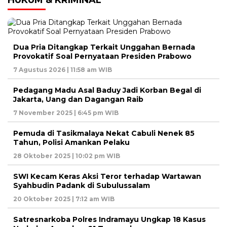
Dua Pria Ditangkap Terkait Unggahan Bernada
Provokatif Soal Pernyataan Presiden Prabowo
7 Agustus 2026 | 11:58 am WIB
Pedagang Madu Asal Baduy Jadi Korban Begal di
Jakarta, Uang dan Dagangan Raib
7 November 2025 | 6:45 pm WIB
Pemuda di Tasikmalaya Nekat Cabuli Nenek 85
Tahun, Polisi Amankan Pelaku
28 Oktober 2025 | 10:02 pm WIB
SWI Kecam Keras Aksi Teror terhadap Wartawan
Syahbudin Padank di Subulussalam
20 Oktober 2025 | 7:12 am WIB
Satresnarkoba Polres Indramayu Ungkap 18 Kasus