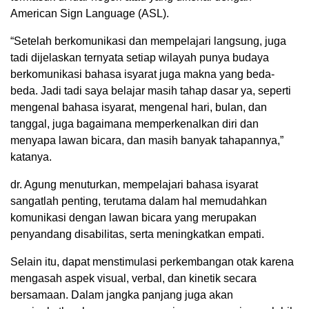
American Sign Language (ASL).
“Setelah berkomunikasi dan mempelajari langsung, juga
tadi dijelaskan ternyata setiap wilayah punya budaya
berkomunikasi bahasa isyarat juga makna yang beda-
beda. Jadi tadi saya belajar masih tahap dasar ya, seperti
mengenal bahasa isyarat, mengenal hari, bulan, dan
tanggal, juga bagaimana memperkenalkan diri dan
menyapa lawan bicara, dan masih banyak tahapannya,”
katanya.
dr. Agung menuturkan, mempelajari bahasa isyarat
sangatlah penting, terutama dalam hal memudahkan
komunikasi dengan lawan bicara yang merupakan
penyandang disabilitas, serta meningkatkan empati.
Selain itu, dapat menstimulasi perkembangan otak karena
mengasah aspek visual, verbal, dan kinetik secara
bersamaan. Dalam jangka panjang juga akan