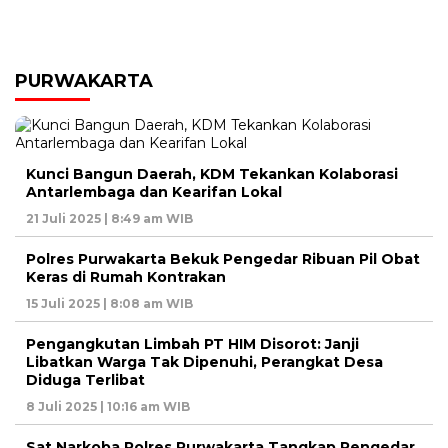
PURWAKARTA
Kunci Bangun Daerah, KDM Tekankan Kolaborasi
Antarlembaga dan Kearifan Lokal
21 Juli 2025 | 8:49 am WIB
Polres Purwakarta Bekuk Pengedar Ribuan Pil Obat
Keras di Rumah Kontrakan
15 Juli 2025 | 8:08 am WIB
Pengangkutan Limbah PT HIM Disorot: Janji
Libatkan Warga Tak Dipenuhi, Perangkat Desa
Diduga Terlibat
8 Juli 2025 | 10:16 am WIB
Sat Narkoba Polres Purwakarta Tangkap Pengedar