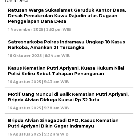
Ratusan Warga Sukaslamet Geruduk Kantor Desa,
Desak Pemakzulan Kuwu Rajudin atas Dugaan
Penggelapan Dana Desa
1 November 2025 | 2:52 pm WIB
Satresnarkoba Polres Indramayu Ungkap 18 Kasus
Narkoba, Amankan 21 Tersangka
16 Oktober 2025 | 6:24 am WIB
Kasus Kematian Putri Apriyani, Kuasa Hukum Nilai
Polisi Keliru Sebut Tahapan Penanganan
16 Agustus 2025 | 5:43 am WIB
Motif Uang Muncul di Balik Kematian Putri Apriyani,
Bripda Alvian Diduga Kuasai Rp 32 Juta
16 Agustus 2025 | 5:38 am WIB
Bripda Alvian Sinaga Jadi DPO, Kasus Kematian
Putri Apriyani Bikin Geger Indramayu
16 Agustus 2025 | 5:32 am WIB