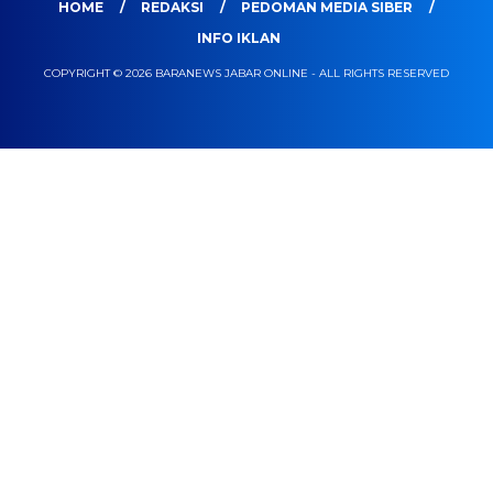
HOME
REDAKSI
PEDOMAN MEDIA SIBER
INFO IKLAN
COPYRIGHT © 2026 BARANEWS JABAR ONLINE - ALL RIGHTS RESERVED