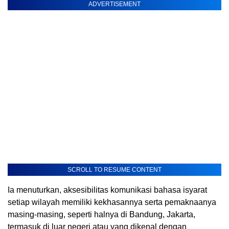
ADVERTISEMENT
SCROLL TO RESUME CONTENT
Ia menuturkan, aksesibilitas komunikasi bahasa isyarat
setiap wilayah memiliki kekhasannya serta pemaknaanya
masing-masing, seperti halnya di Bandung, Jakarta,
termasuk di luar negeri atau yang dikenal dengan