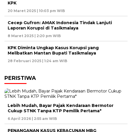
KPK
20 Maret 2025 | 10:03 pm WIB
Cecep Gufron: AMAK Indonesia Tindak Lanjuti
Laporan Korupsi di Tasikmalaya
8 Maret 2025 | 2:20 pm WIB
KPK Diminta Ungkap Kasus Korupsi yang
Melibatkan Mantan Bupati Tasikmalaya
28 Februari 2025 | 1:24 am WIB
PERISTIWA
Lebih Mudah, Bayar Pajak Kendaraan Bermotor
Cukup STNK Tanpa KTP Pemilik Pertama*
6 April 2026 | 2:55 am WIB
PENANGANAN KASUS KERACUNAN MBG