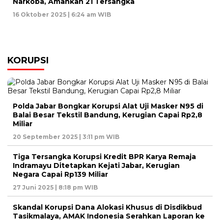
Narkoba, Amankan 21 Tersangka
16 Oktober 2025 | 6:24 am WIB
KORUPSI
Polda Jabar Bongkar Korupsi Alat Uji Masker N95 di
Balai Besar Tekstil Bandung, Kerugian Capai Rp2,8
Miliar
20 September 2025 | 3:11 pm WIB
Tiga Tersangka Korupsi Kredit BPR Karya Remaja
Indramayu Ditetapkan Kejati Jabar, Kerugian
Negara Capai Rp139 Miliar
27 Juni 2025 | 8:18 pm WIB
Skandal Korupsi Dana Alokasi Khusus di Disdikbud
Tasikmalaya, AMAK Indonesia Serahkan Laporan ke