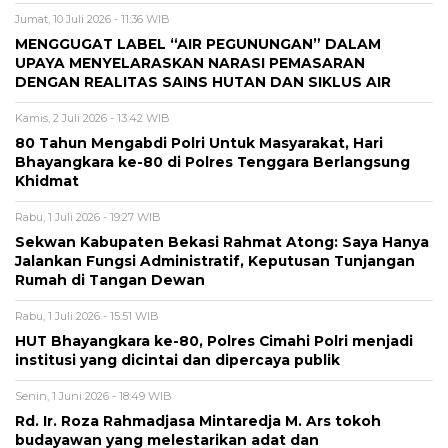
Jumat, 10 Juli 2026 - 11:36 WIB
MENGGUGAT LABEL “AIR PEGUNUNGAN” DALAM
UPAYA MENYELARASKAN NARASI PEMASARAN
DENGAN REALITAS SAINS HUTAN DAN SIKLUS AIR
Kamis, 2 Juli 2026 - 13:42 WIB
80 Tahun Mengabdi Polri Untuk Masyarakat, Hari
Bhayangkara ke-80 di Polres Tenggara Berlangsung
Khidmat
Rabu, 1 Juli 2026 - 19:27 WIB
Sekwan Kabupaten Bekasi Rahmat Atong: Saya Hanya
Jalankan Fungsi Administratif, Keputusan Tunjangan
Rumah di Tangan Dewan
Rabu, 1 Juli 2026 - 15:51 WIB
HUT Bhayangkara ke-80, Polres Cimahi Polri menjadi
institusi yang dicintai dan dipercaya publik
Senin, 1 Juni 2026 - 18:49 WIB
Rd. Ir. Roza Rahmadjasa Mintaredja M. Ars tokoh
budayawan yang melestarikan adat dan