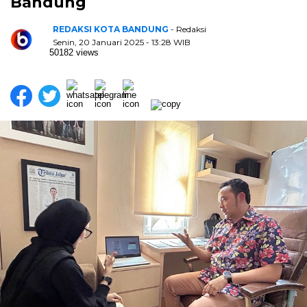
Bandung
REDAKSI KOTA BANDUNG
- Redaksi
Senin, 20 Januari 2025 - 13:28 WIB
50182 views