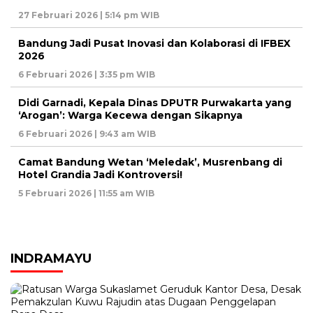
27 Februari 2026 | 5:14 pm WIB
Bandung Jadi Pusat Inovasi dan Kolaborasi di IFBEX
2026
6 Februari 2026 | 3:35 pm WIB
Didi Garnadi, Kepala Dinas DPUTR Purwakarta yang
‘Arogan’: Warga Kecewa dengan Sikapnya
6 Februari 2026 | 9:43 am WIB
Camat Bandung Wetan ‘Meledak’, Musrenbang di
Hotel Grandia Jadi Kontroversi!
5 Februari 2026 | 11:55 am WIB
INDRAMAYU