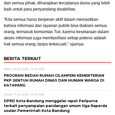
dari semua pihak, diharapkan terciptanya dunia yang lebih
baik untuk para penyandang disabilitas.
“Kita semua harus berperan aktif dalam memastikan
bahwa informasi dan layanan publik bisa diakses semua
orang, termasuk komunitas Tuli, karena kesetaraan dalam
akses informasi juga memfasilitasi setiap potensi adalah
hak semua orang, tanpa terkecuali,” ujarnya.
BERITA TERKAIT
Sabtu, 25 Juli 2026 - 17:54 WIB
PROGRAM BEDAH RUMAH CILAMPENI KEMENTERIAN
PKP SENTUH RUMAH DINAS DAN HUNIAN WARGA DI
KATAPANG
Jumat, 17 Juli 2026 - 21:47 WIB
DPRD Kota Bandung menggelar rapat Paripurna
terkait penyampaian pandangan umum tiga Raperda
usulan Pemerintah Kota Bandung