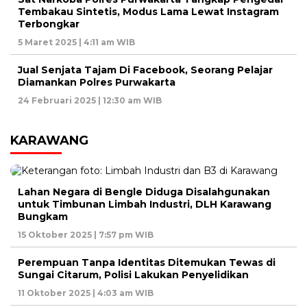
Tembakau Sintetis, Modus Lama Lewat Instagram
Terbongkar
5 Maret 2025 | 4:11 am WIB
Jual Senjata Tajam Di Facebook, Seorang Pelajar
Diamankan Polres Purwakarta
24 Februari 2025 | 12:30 am WIB
KARAWANG
Lahan Negara di Bengle Diduga Disalahgunakan
untuk Timbunan Limbah Industri, DLH Karawang
Bungkam
15 Oktober 2025 | 7:57 pm WIB
Perempuan Tanpa Identitas Ditemukan Tewas di
Sungai Citarum, Polisi Lakukan Penyelidikan
11 Oktober 2025 | 4:03 am WIB