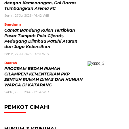
dengan Kemenangan, Gol Barros
Tumbangkan Arema FC
Senin, 27 Jul 2026 - 16:42 WIB
Bandung
Camat Bandung Kulon Tertibkan
Pasar Tumpah Pola Cijerah,
Pedagang Diimbau Patuhi Aturan
dan Jaga Kebersihan
Senin, 27 Jul 2026 - 10:37 WIB
Daerah
PROGRAM BEDAH RUMAH
CILAMPENI KEMENTERIAN PKP
SENTUH RUMAH DINAS DAN HUNIAN
WARGA DI KATAPANG
Sabtu, 25 Jul 2026 - 17:54 WIB
PEMKOT CIMAHI
HUKUM & KRIMINAL