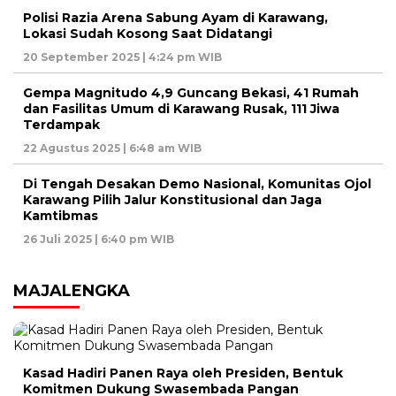
Polisi Razia Arena Sabung Ayam di Karawang,
Lokasi Sudah Kosong Saat Didatangi
20 September 2025 | 4:24 pm WIB
Gempa Magnitudo 4,9 Guncang Bekasi, 41 Rumah
dan Fasilitas Umum di Karawang Rusak, 111 Jiwa
Terdampak
22 Agustus 2025 | 6:48 am WIB
Di Tengah Desakan Demo Nasional, Komunitas Ojol
Karawang Pilih Jalur Konstitusional dan Jaga
Kamtibmas
26 Juli 2025 | 6:40 pm WIB
MAJALENGKA
Kasad Hadiri Panen Raya oleh Presiden, Bentuk
Komitmen Dukung Swasembada Pangan