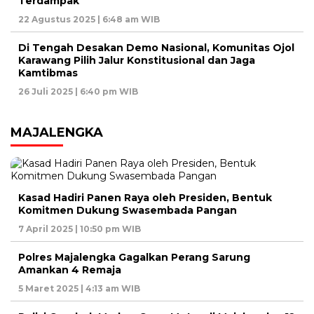
Terdampak
22 Agustus 2025 | 6:48 am WIB
Di Tengah Desakan Demo Nasional, Komunitas Ojol
Karawang Pilih Jalur Konstitusional dan Jaga
Kamtibmas
26 Juli 2025 | 6:40 pm WIB
MAJALENGKA
Kasad Hadiri Panen Raya oleh Presiden, Bentuk
Komitmen Dukung Swasembada Pangan
7 April 2025 | 10:50 pm WIB
Polres Majalengka Gagalkan Perang Sarung
Amankan 4 Remaja
5 Maret 2025 | 4:13 am WIB