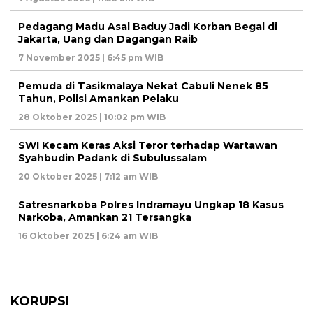
Pedagang Madu Asal Baduy Jadi Korban Begal di
Jakarta, Uang dan Dagangan Raib
7 November 2025 | 6:45 pm WIB
Pemuda di Tasikmalaya Nekat Cabuli Nenek 85
Tahun, Polisi Amankan Pelaku
28 Oktober 2025 | 10:02 pm WIB
SWI Kecam Keras Aksi Teror terhadap Wartawan
Syahbudin Padank di Subulussalam
20 Oktober 2025 | 7:12 am WIB
Satresnarkoba Polres Indramayu Ungkap 18 Kasus
Narkoba, Amankan 21 Tersangka
16 Oktober 2025 | 6:24 am WIB
KORUPSI