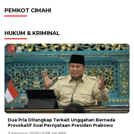
PEMKOT CIMAHI
HUKUM & KRIMINAL
Dua Pria Ditangkap Terkait Unggahan Bernada
Provokatif Soal Pernyataan Presiden Prabowo
7 Agustus 2026 | 11:58 am WIB