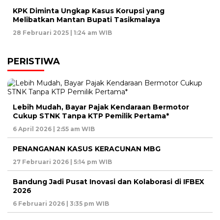
KPK Diminta Ungkap Kasus Korupsi yang
Melibatkan Mantan Bupati Tasikmalaya
28 Februari 2025 | 1:24 am WIB
PERISTIWA
Lebih Mudah, Bayar Pajak Kendaraan Bermotor
Cukup STNK Tanpa KTP Pemilik Pertama*
6 April 2026 | 2:55 am WIB
PENANGANAN KASUS KERACUNAN MBG
27 Februari 2026 | 5:14 pm WIB
Bandung Jadi Pusat Inovasi dan Kolaborasi di IFBEX
2026
6 Februari 2026 | 3:35 pm WIB