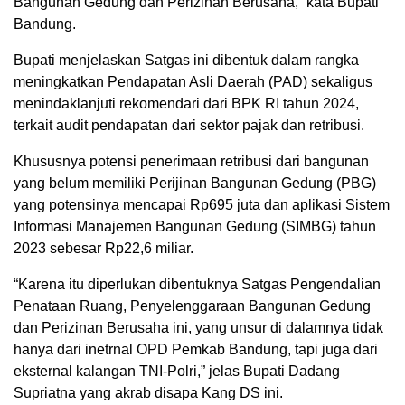
Bangunan Gedung dan Perizinan Berusaha,” kata Bupati
Bandung.
Bupati menjelaskan Satgas ini dibentuk dalam rangka
meningkatkan Pendapatan Asli Daerah (PAD) sekaligus
menindaklanjuti rekomendari dari BPK RI tahun 2024,
terkait audit pendapatan dari sektor pajak dan retribusi.
Khususnya potensi penerimaan retribusi dari bangunan
yang belum memiliki Perijinan Bangunan Gedung (PBG)
yang potensinya mencapai Rp695 juta dan aplikasi Sistem
Informasi Manajemen Bangunan Gedung (SIMBG) tahun
2023 sebesar Rp22,6 miliar.
“Karena itu diperlukan dibentuknya Satgas Pengendalian
Penataan Ruang, Penyelenggaraan Bangunan Gedung
dan Perizinan Berusaha ini, yang unsur di dalamnya tidak
hanya dari inetrnal OPD Pemkab Bandung, tapi juga dari
eksternal kalangan TNI-Polri,” jelas Bupati Dadang
Supriatna yang akrab disapa Kang DS ini.