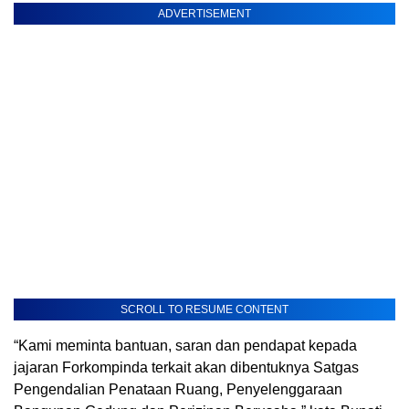
ADVERTISEMENT
SCROLL TO RESUME CONTENT
“Kami meminta bantuan, saran dan pendapat kepada
jajaran Forkompinda terkait akan dibentuknya Satgas
Pengendalian Penataan Ruang, Penyelenggaraan