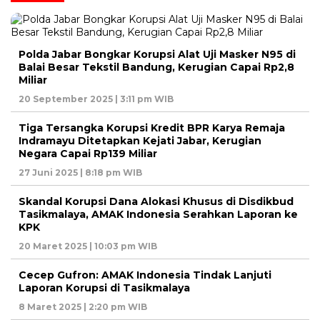
Polda Jabar Bongkar Korupsi Alat Uji Masker N95 di
Balai Besar Tekstil Bandung, Kerugian Capai Rp2,8
Miliar
20 September 2025 | 3:11 pm WIB
Tiga Tersangka Korupsi Kredit BPR Karya Remaja
Indramayu Ditetapkan Kejati Jabar, Kerugian
Negara Capai Rp139 Miliar
27 Juni 2025 | 8:18 pm WIB
Skandal Korupsi Dana Alokasi Khusus di Disdikbud
Tasikmalaya, AMAK Indonesia Serahkan Laporan ke
KPK
20 Maret 2025 | 10:03 pm WIB
Cecep Gufron: AMAK Indonesia Tindak Lanjuti
Laporan Korupsi di Tasikmalaya
8 Maret 2025 | 2:20 pm WIB