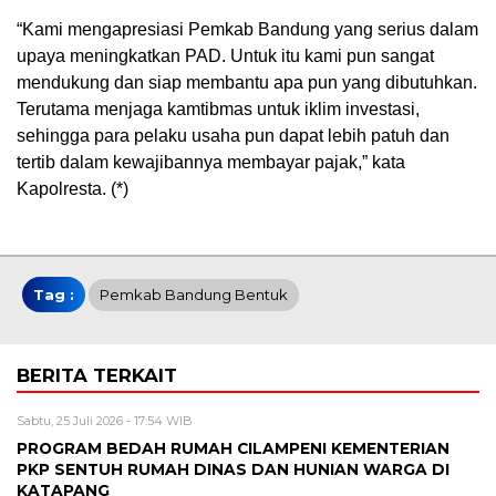
“Kami mengapresiasi Pemkab Bandung yang serius dalam
upaya meningkatkan PAD. Untuk itu kami pun sangat
mendukung dan siap membantu apa pun yang dibutuhkan.
Terutama menjaga kamtibmas untuk iklim investasi,
sehingga para pelaku usaha pun dapat lebih patuh dan
tertib dalam kewajibannya membayar pajak,” kata
Kapolresta. (*)
Tag :
Pemkab Bandung Bentuk
BERITA TERKAIT
Sabtu, 25 Juli 2026 - 17:54 WIB
PROGRAM BEDAH RUMAH CILAMPENI KEMENTERIAN
PKP SENTUH RUMAH DINAS DAN HUNIAN WARGA DI
KATAPANG