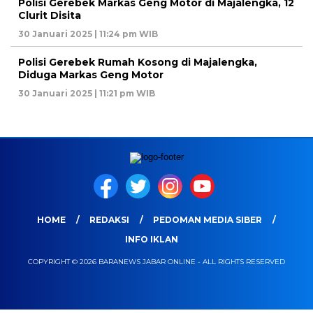
Polisi Gerebek Markas Geng Motor di Majalengka, 12
Clurit Disita
30 Januari 2025 | 11:24 pm WIB
Polisi Gerebek Rumah Kosong di Majalengka,
Diduga Markas Geng Motor
30 Januari 2025 | 11:21 pm WIB
HOME
REDAKSI
PEDOMAN MEDIA SIBER
INFO IKLAN
COPYRIGHT © 2026 BARANEWS JABAR ONLINE - ALL RIGHTS RESERVED