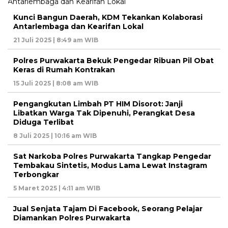
Kunci Bangun Daerah, KDM Tekankan Kolaborasi
Antarlembaga dan Kearifan Lokal
21 Juli 2025 | 8:49 am WIB
Polres Purwakarta Bekuk Pengedar Ribuan Pil Obat
Keras di Rumah Kontrakan
15 Juli 2025 | 8:08 am WIB
Pengangkutan Limbah PT HIM Disorot: Janji
Libatkan Warga Tak Dipenuhi, Perangkat Desa
Diduga Terlibat
8 Juli 2025 | 10:16 am WIB
Sat Narkoba Polres Purwakarta Tangkap Pengedar
Tembakau Sintetis, Modus Lama Lewat Instagram
Terbongkar
5 Maret 2025 | 4:11 am WIB
Jual Senjata Tajam Di Facebook, Seorang Pelajar
Diamankan Polres Purwakarta