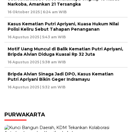
Narkoba, Amankan 21 Tersangka
16 Oktober 2025 | 6:24 am WIB
Kasus Kematian Putri Apriyani, Kuasa Hukum Nilai
Polisi Keliru Sebut Tahapan Penanganan
16 Agustus 2025 | 5:43 am WIB
Motif Uang Muncul di Balik Kematian Putri Apriyani,
Bripda Alvian Diduga Kuasai Rp 32 Juta
16 Agustus 2025 | 5:38 am WIB
Bripda Alvian Sinaga Jadi DPO, Kasus Kematian
Putri Apriyani Bikin Geger Indramayu
16 Agustus 2025 | 5:32 am WIB
PURWAKARTA