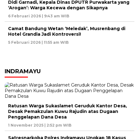
Didi Garnadi, Kepala Dinas DPUTR Purwakarta yang
‘Arogan’: Warga Kecewa dengan Sikapnya
6 Februari 2026 | 9:43 am WIB
Camat Bandung Wetan ‘Meledak’, Musrenbang di
Hotel Grandia Jadi Kontroversi!
5 Februari 2026 | 11:55 am WIB
INDRAMAYU
Ratusan Warga Sukaslamet Geruduk Kantor Desa,
Desak Pemakzulan Kuwu Rajudin atas Dugaan
Penggelapan Dana Desa
1 November 2025 | 2:52 pm WIB
Satresnarkoba Polres Indramayu Ungkap 18 Kasus