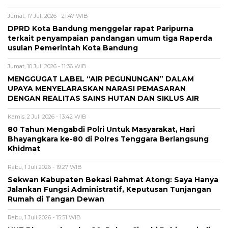
Jumat, 17 Juli 2026 - 21:47 WIB
DPRD Kota Bandung menggelar rapat Paripurna
terkait penyampaian pandangan umum tiga Raperda
usulan Pemerintah Kota Bandung
Jumat, 10 Juli 2026 - 11:36 WIB
MENGGUGAT LABEL “AIR PEGUNUNGAN” DALAM
UPAYA MENYELARASKAN NARASI PEMASARAN
DENGAN REALITAS SAINS HUTAN DAN SIKLUS AIR
Kamis, 2 Juli 2026 - 13:42 WIB
80 Tahun Mengabdi Polri Untuk Masyarakat, Hari
Bhayangkara ke-80 di Polres Tenggara Berlangsung
Khidmat
Rabu, 1 Juli 2026 - 19:27 WIB
Sekwan Kabupaten Bekasi Rahmat Atong: Saya Hanya
Jalankan Fungsi Administratif, Keputusan Tunjangan
Rumah di Tangan Dewan
Rabu, 1 Juli 2026 - 15:51 WIB