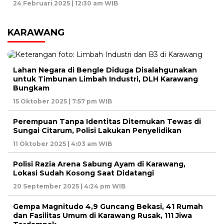
24 Februari 2025 | 12:30 am WIB
KARAWANG
Lahan Negara di Bengle Diduga Disalahgunakan
untuk Timbunan Limbah Industri, DLH Karawang
Bungkam
15 Oktober 2025 | 7:57 pm WIB
Perempuan Tanpa Identitas Ditemukan Tewas di
Sungai Citarum, Polisi Lakukan Penyelidikan
11 Oktober 2025 | 4:03 am WIB
Polisi Razia Arena Sabung Ayam di Karawang,
Lokasi Sudah Kosong Saat Didatangi
20 September 2025 | 4:24 pm WIB
Gempa Magnitudo 4,9 Guncang Bekasi, 41 Rumah
dan Fasilitas Umum di Karawang Rusak, 111 Jiwa