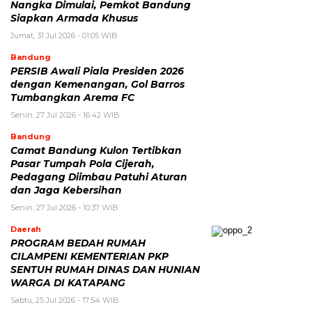
Nangka Dimulai, Pemkot Bandung
Siapkan Armada Khusus
Jumat, 31 Jul 2026 - 01:05 WIB
Bandung
PERSIB Awali Piala Presiden 2026
dengan Kemenangan, Gol Barros
Tumbangkan Arema FC
Senin, 27 Jul 2026 - 16:42 WIB
Bandung
Camat Bandung Kulon Tertibkan
Pasar Tumpah Pola Cijerah,
Pedagang Diimbau Patuhi Aturan
dan Jaga Kebersihan
Senin, 27 Jul 2026 - 10:37 WIB
Daerah
PROGRAM BEDAH RUMAH
CILAMPENI KEMENTERIAN PKP
SENTUH RUMAH DINAS DAN HUNIAN
WARGA DI KATAPANG
Sabtu, 25 Jul 2026 - 17:54 WIB