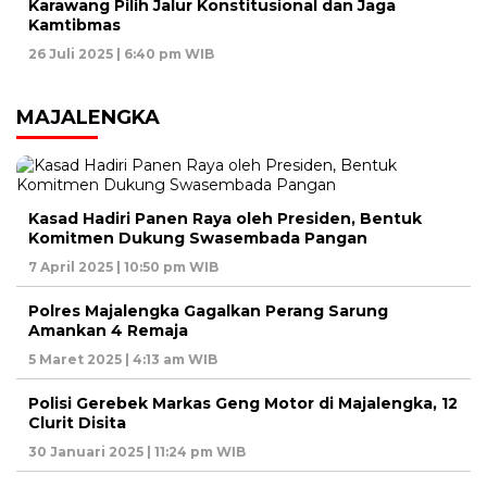
Karawang Pilih Jalur Konstitusional dan Jaga
Kamtibmas
26 Juli 2025 | 6:40 pm WIB
MAJALENGKA
Kasad Hadiri Panen Raya oleh Presiden, Bentuk
Komitmen Dukung Swasembada Pangan
7 April 2025 | 10:50 pm WIB
Polres Majalengka Gagalkan Perang Sarung
Amankan 4 Remaja
5 Maret 2025 | 4:13 am WIB
Polisi Gerebek Markas Geng Motor di Majalengka, 12
Clurit Disita
30 Januari 2025 | 11:24 pm WIB