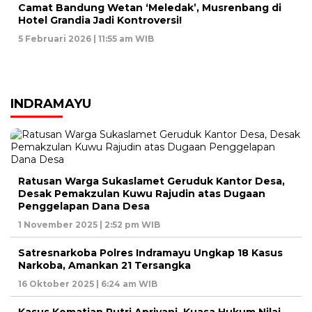
Camat Bandung Wetan ‘Meledak’, Musrenbang di
Hotel Grandia Jadi Kontroversi!
5 Februari 2026 | 11:55 am WIB
INDRAMAYU
Ratusan Warga Sukaslamet Geruduk Kantor Desa,
Desak Pemakzulan Kuwu Rajudin atas Dugaan
Penggelapan Dana Desa
1 November 2025 | 2:52 pm WIB
Satresnarkoba Polres Indramayu Ungkap 18 Kasus
Narkoba, Amankan 21 Tersangka
16 Oktober 2025 | 6:24 am WIB
Kasus Kematian Putri Apriyani, Kuasa Hukum Nilai