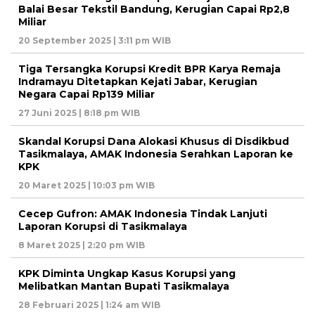
Balai Besar Tekstil Bandung, Kerugian Capai Rp2,8
Miliar
20 September 2025 | 3:11 pm WIB
Tiga Tersangka Korupsi Kredit BPR Karya Remaja
Indramayu Ditetapkan Kejati Jabar, Kerugian
Negara Capai Rp139 Miliar
27 Juni 2025 | 8:18 pm WIB
Skandal Korupsi Dana Alokasi Khusus di Disdikbud
Tasikmalaya, AMAK Indonesia Serahkan Laporan ke
KPK
20 Maret 2025 | 10:03 pm WIB
Cecep Gufron: AMAK Indonesia Tindak Lanjuti
Laporan Korupsi di Tasikmalaya
8 Maret 2025 | 2:20 pm WIB
KPK Diminta Ungkap Kasus Korupsi yang
Melibatkan Mantan Bupati Tasikmalaya
28 Februari 2025 | 1:24 am WIB