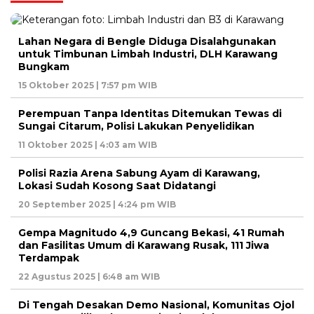
Lahan Negara di Bengle Diduga Disalahgunakan
untuk Timbunan Limbah Industri, DLH Karawang
Bungkam
15 Oktober 2025 | 7:57 pm WIB
Perempuan Tanpa Identitas Ditemukan Tewas di
Sungai Citarum, Polisi Lakukan Penyelidikan
11 Oktober 2025 | 4:03 am WIB
Polisi Razia Arena Sabung Ayam di Karawang,
Lokasi Sudah Kosong Saat Didatangi
20 September 2025 | 4:24 pm WIB
Gempa Magnitudo 4,9 Guncang Bekasi, 41 Rumah
dan Fasilitas Umum di Karawang Rusak, 111 Jiwa
Terdampak
22 Agustus 2025 | 6:48 am WIB
Di Tengah Desakan Demo Nasional, Komunitas Ojol