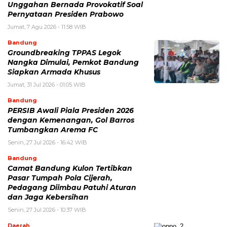
Unggahan Bernada Provokatif Soal
Pernyataan Presiden Prabowo
Jumat, 7 Agu 2026 - 11:58 WIB
Bandung
Groundbreaking TPPAS Legok
Nangka Dimulai, Pemkot Bandung
Siapkan Armada Khusus
Jumat, 31 Jul 2026 - 01:05 WIB
Bandung
PERSIB Awali Piala Presiden 2026
dengan Kemenangan, Gol Barros
Tumbangkan Arema FC
Senin, 27 Jul 2026 - 16:42 WIB
Bandung
Camat Bandung Kulon Tertibkan
Pasar Tumpah Pola Cijerah,
Pedagang Diimbau Patuhi Aturan
dan Jaga Kebersihan
Senin, 27 Jul 2026 - 10:37 WIB
Daerah