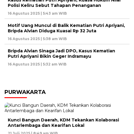
Polisi Keliru Sebut Tahapan Penanganan
16 Agustus 2025 | 5:43 am WIB
Motif Uang Muncul di Balik Kematian Putri Apriyani,
Bripda Alvian Diduga Kuasai Rp 32 Juta
16 Agustus 2025 | 5:38 am WIB
Bripda Alvian Sinaga Jadi DPO, Kasus Kematian
Putri Apriyani Bikin Geger Indramayu
16 Agustus 2025 | 5:32 am WIB
PURWAKARTA
Kunci Bangun Daerah, KDM Tekankan Kolaborasi
Antarlembaga dan Kearifan Lokal
21 Juli 2025 | 8:49 am WIB