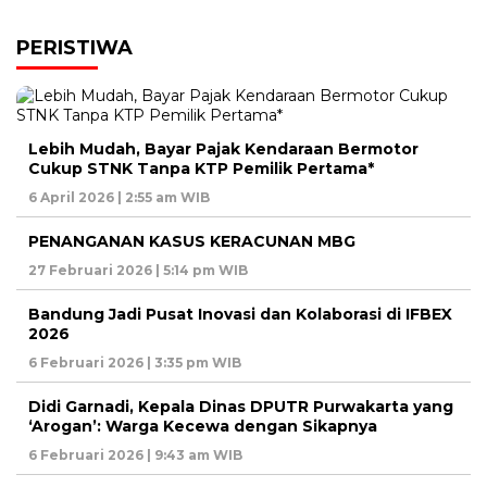
PERISTIWA
Lebih Mudah, Bayar Pajak Kendaraan Bermotor
Cukup STNK Tanpa KTP Pemilik Pertama*
6 April 2026 | 2:55 am WIB
PENANGANAN KASUS KERACUNAN MBG
27 Februari 2026 | 5:14 pm WIB
Bandung Jadi Pusat Inovasi dan Kolaborasi di IFBEX
2026
6 Februari 2026 | 3:35 pm WIB
Didi Garnadi, Kepala Dinas DPUTR Purwakarta yang
‘Arogan’: Warga Kecewa dengan Sikapnya
6 Februari 2026 | 9:43 am WIB