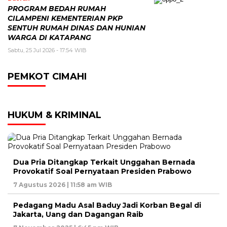
PROGRAM BEDAH RUMAH
CILAMPENI KEMENTERIAN PKP
SENTUH RUMAH DINAS DAN HUNIAN
WARGA DI KATAPANG
Sabtu, 25 Jul 2026 - 17:54 WIB
PEMKOT CIMAHI
HUKUM & KRIMINAL
Dua Pria Ditangkap Terkait Unggahan Bernada
Provokatif Soal Pernyataan Presiden Prabowo
7 Agustus 2026 | 11:58 am WIB
Pedagang Madu Asal Baduy Jadi Korban Begal di
Jakarta, Uang dan Dagangan Raib