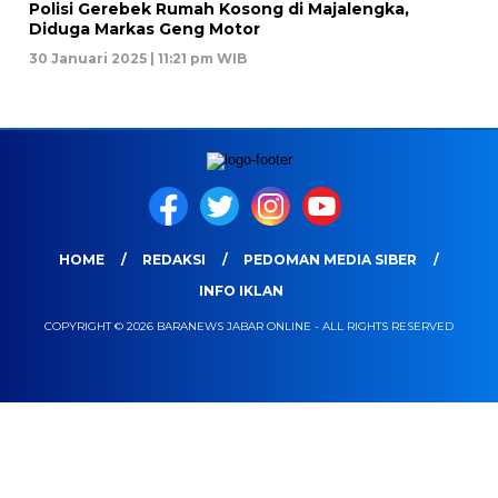
Polisi Gerebek Rumah Kosong di Majalengka,
Diduga Markas Geng Motor
30 Januari 2025 | 11:21 pm WIB
HOME
REDAKSI
PEDOMAN MEDIA SIBER
INFO IKLAN
COPYRIGHT © 2026 BARANEWS JABAR ONLINE - ALL RIGHTS RESERVED