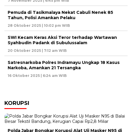
7 November 2025 | 6:45 pm WIB
Pemuda di Tasikmalaya Nekat Cabuli Nenek 85
Tahun, Polisi Amankan Pelaku
28 Oktober 2025 | 10:02 pm WIB
SWI Kecam Keras Aksi Teror terhadap Wartawan
Syahbudin Padank di Subulussalam
20 Oktober 2025 | 7:12 am WIB
Satresnarkoba Polres Indramayu Ungkap 18 Kasus
Narkoba, Amankan 21 Tersangka
16 Oktober 2025 | 6:24 am WIB
KORUPSI
Polda Jabar Bongkar Korupsi Alat Uji Masker N95 di