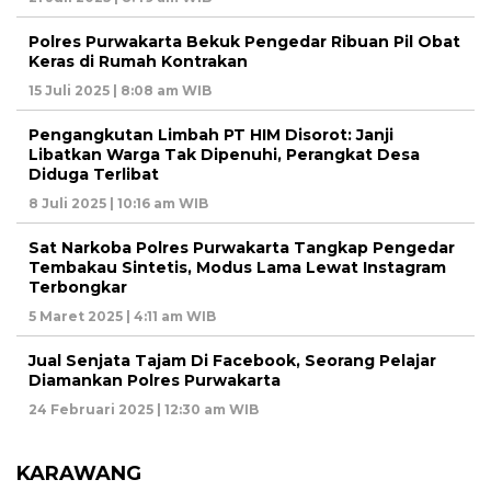
Polres Purwakarta Bekuk Pengedar Ribuan Pil Obat
Keras di Rumah Kontrakan
15 Juli 2025 | 8:08 am WIB
Pengangkutan Limbah PT HIM Disorot: Janji
Libatkan Warga Tak Dipenuhi, Perangkat Desa
Diduga Terlibat
8 Juli 2025 | 10:16 am WIB
Sat Narkoba Polres Purwakarta Tangkap Pengedar
Tembakau Sintetis, Modus Lama Lewat Instagram
Terbongkar
5 Maret 2025 | 4:11 am WIB
Jual Senjata Tajam Di Facebook, Seorang Pelajar
Diamankan Polres Purwakarta
24 Februari 2025 | 12:30 am WIB
KARAWANG