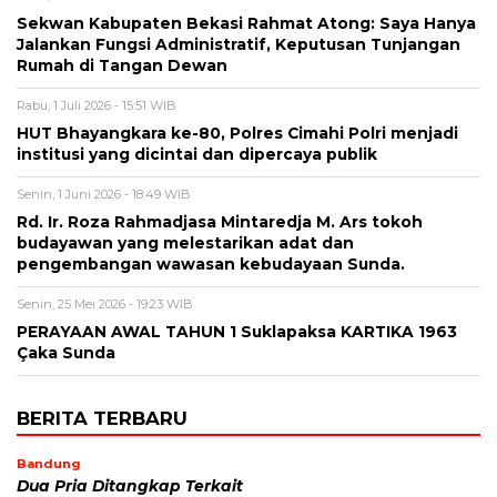
Sekwan Kabupaten Bekasi Rahmat Atong: Saya Hanya
Jalankan Fungsi Administratif, Keputusan Tunjangan
Rumah di Tangan Dewan
Rabu, 1 Juli 2026 - 15:51 WIB
HUT Bhayangkara ke-80, Polres Cimahi Polri menjadi
institusi yang dicintai dan dipercaya publik
Senin, 1 Juni 2026 - 18:49 WIB
Rd. Ir. Roza Rahmadjasa Mintaredja M. Ars tokoh
budayawan yang melestarikan adat dan
pengembangan wawasan kebudayaan Sunda.
Senin, 25 Mei 2026 - 19:23 WIB
PERAYAAN AWAL TAHUN 1 Suklapaksa KARTIKA 1963
Çaka Sunda
BERITA TERBARU
Bandung
Dua Pria Ditangkap Terkait