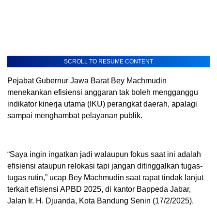
SCROLL TO RESUME CONTENT
Pejabat Gubernur Jawa Barat Bey Machmudin
menekankan efisiensi anggaran tak boleh mengganggu
indikator kinerja utama (IKU) perangkat daerah, apalagi
sampai menghambat pelayanan publik.
“Saya ingin ingatkan jadi walaupun fokus saat ini adalah
efisiensi ataupun relokasi tapi jangan ditinggalkan tugas-
tugas rutin,” ucap Bey Machmudin saat rapat tindak lanjut
terkait efisiensi APBD 2025, di kantor Bappeda Jabar,
Jalan Ir. H. Djuanda, Kota Bandung Senin (17/2/2025).