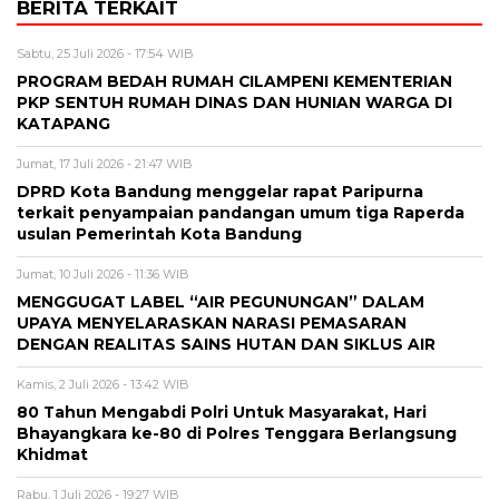
BERITA TERKAIT
Sabtu, 25 Juli 2026 - 17:54 WIB
PROGRAM BEDAH RUMAH CILAMPENI KEMENTERIAN
PKP SENTUH RUMAH DINAS DAN HUNIAN WARGA DI
KATAPANG
Jumat, 17 Juli 2026 - 21:47 WIB
DPRD Kota Bandung menggelar rapat Paripurna
terkait penyampaian pandangan umum tiga Raperda
usulan Pemerintah Kota Bandung
Jumat, 10 Juli 2026 - 11:36 WIB
MENGGUGAT LABEL “AIR PEGUNUNGAN” DALAM
UPAYA MENYELARASKAN NARASI PEMASARAN
DENGAN REALITAS SAINS HUTAN DAN SIKLUS AIR
Kamis, 2 Juli 2026 - 13:42 WIB
80 Tahun Mengabdi Polri Untuk Masyarakat, Hari
Bhayangkara ke-80 di Polres Tenggara Berlangsung
Khidmat
Rabu, 1 Juli 2026 - 19:27 WIB