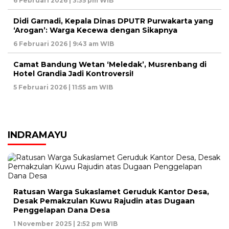
6 Februari 2026 | 3:35 pm WIB
Didi Garnadi, Kepala Dinas DPUTR Purwakarta yang
‘Arogan’: Warga Kecewa dengan Sikapnya
6 Februari 2026 | 9:43 am WIB
Camat Bandung Wetan ‘Meledak’, Musrenbang di
Hotel Grandia Jadi Kontroversi!
5 Februari 2026 | 11:55 am WIB
INDRAMAYU
Ratusan Warga Sukaslamet Geruduk Kantor Desa,
Desak Pemakzulan Kuwu Rajudin atas Dugaan
Penggelapan Dana Desa
1 November 2025 | 2:52 pm WIB