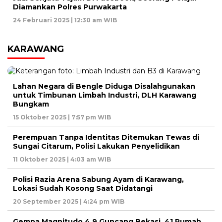
Diamankan Polres Purwakarta
24 Februari 2025 | 12:30 am WIB
KARAWANG
Lahan Negara di Bengle Diduga Disalahgunakan
untuk Timbunan Limbah Industri, DLH Karawang
Bungkam
15 Oktober 2025 | 7:57 pm WIB
Perempuan Tanpa Identitas Ditemukan Tewas di
Sungai Citarum, Polisi Lakukan Penyelidikan
11 Oktober 2025 | 4:03 am WIB
Polisi Razia Arena Sabung Ayam di Karawang,
Lokasi Sudah Kosong Saat Didatangi
20 September 2025 | 4:24 pm WIB
Gempa Magnitudo 4,9 Guncang Bekasi, 41 Rumah