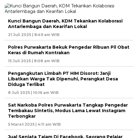
Kunci Bangun Daerah, KDM Tekankan Kolaborasi
Antarlembaga dan Kearifan Lokal
21 Juli 2025 | 8:49 am WIB
Polres Purwakarta Bekuk Pengedar Ribuan Pil Obat
Keras di Rumah Kontrakan
15 Juli 2025 | 8:08 am WIB
Pengangkutan Limbah PT HIM Disorot: Janji
Libatkan Warga Tak Dipenuhi, Perangkat Desa
Diduga Terlibat
8 Juli 2025 | 10:16 am WIB
Sat Narkoba Polres Purwakarta Tangkap Pengedar
Tembakau Sintetis, Modus Lama Lewat Instagram
Terbongkar
5 Maret 2025 | 4:11 am WIB
Jual Senjata Tajam Di Facebook, Seorang Pelajar