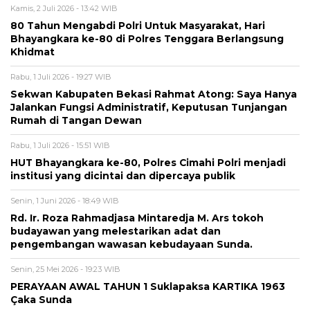
Kamis, 2 Juli 2026 - 13:42 WIB
80 Tahun Mengabdi Polri Untuk Masyarakat, Hari
Bhayangkara ke-80 di Polres Tenggara Berlangsung
Khidmat
Rabu, 1 Juli 2026 - 19:27 WIB
Sekwan Kabupaten Bekasi Rahmat Atong: Saya Hanya
Jalankan Fungsi Administratif, Keputusan Tunjangan
Rumah di Tangan Dewan
Rabu, 1 Juli 2026 - 15:51 WIB
HUT Bhayangkara ke-80, Polres Cimahi Polri menjadi
institusi yang dicintai dan dipercaya publik
Senin, 1 Juni 2026 - 18:49 WIB
Rd. Ir. Roza Rahmadjasa Mintaredja M. Ars tokoh
budayawan yang melestarikan adat dan
pengembangan wawasan kebudayaan Sunda.
Senin, 25 Mei 2026 - 19:23 WIB
PERAYAAN AWAL TAHUN 1 Suklapaksa KARTIKA 1963
Çaka Sunda