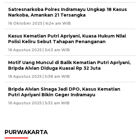
Satresnarkoba Polres Indramayu Ungkap 18 Kasus
Narkoba, Amankan 21 Tersangka
16 Oktober 2025 | 6:24 am WIB
Kasus Kematian Putri Apriyani, Kuasa Hukum Nilai
Polisi Keliru Sebut Tahapan Penanganan
16 Agustus 2025 | 5:43 am WIB
Motif Uang Muncul di Balik Kematian Putri Apriyani,
Bripda Alvian Diduga Kuasai Rp 32 Juta
16 Agustus 2025 | 5:38 am WIB
Bripda Alvian Sinaga Jadi DPO, Kasus Kematian
Putri Apriyani Bikin Geger Indramayu
16 Agustus 2025 | 5:32 am WIB
PURWAKARTA