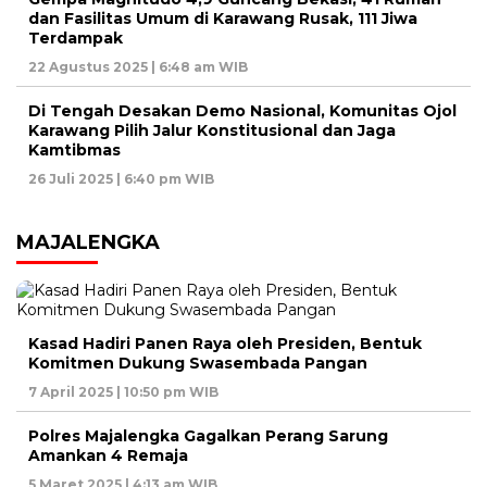
dan Fasilitas Umum di Karawang Rusak, 111 Jiwa
Terdampak
22 Agustus 2025 | 6:48 am WIB
Di Tengah Desakan Demo Nasional, Komunitas Ojol
Karawang Pilih Jalur Konstitusional dan Jaga
Kamtibmas
26 Juli 2025 | 6:40 pm WIB
MAJALENGKA
Kasad Hadiri Panen Raya oleh Presiden, Bentuk
Komitmen Dukung Swasembada Pangan
7 April 2025 | 10:50 pm WIB
Polres Majalengka Gagalkan Perang Sarung
Amankan 4 Remaja
5 Maret 2025 | 4:13 am WIB