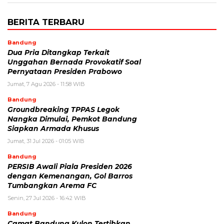
BERITA TERBARU
Bandung
Dua Pria Ditangkap Terkait
Unggahan Bernada Provokatif Soal
Pernyataan Presiden Prabowo
Jumat, 7 Agu 2026 - 11:58 WIB
Bandung
Groundbreaking TPPAS Legok
Nangka Dimulai, Pemkot Bandung
Siapkan Armada Khusus
Jumat, 31 Jul 2026 - 01:05 WIB
Bandung
PERSIB Awali Piala Presiden 2026
dengan Kemenangan, Gol Barros
Tumbangkan Arema FC
Senin, 27 Jul 2026 - 16:42 WIB
Bandung
Camat Bandung Kulon Tertibkan