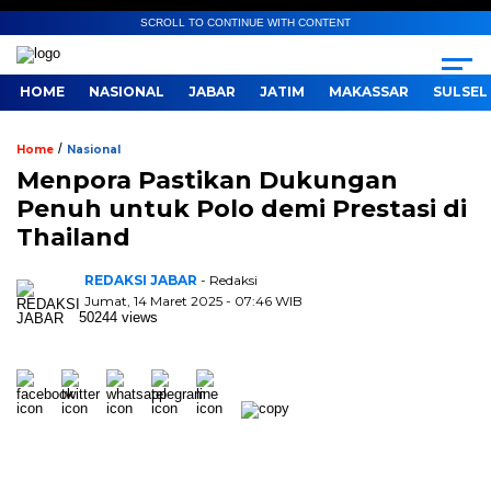
SCROLL TO CONTINUE WITH CONTENT
HOME
NASIONAL
JABAR
JATIM
MAKASSAR
SULSEL
/
Home
Nasional
Menpora Pastikan Dukungan
Penuh untuk Polo demi Prestasi di
Thailand
REDAKSI JABAR
- Redaksi
Jumat, 14 Maret 2025 - 07:46 WIB
50244 views