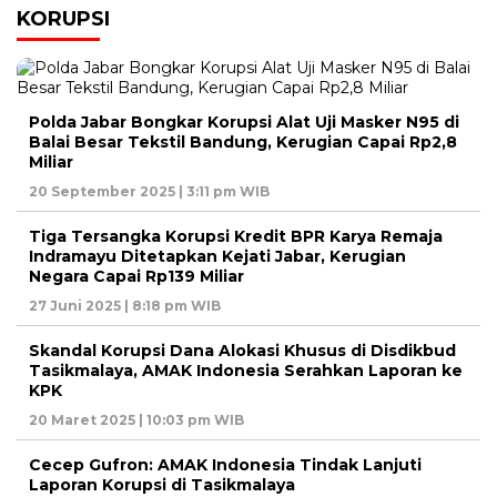
KORUPSI
Polda Jabar Bongkar Korupsi Alat Uji Masker N95 di
Balai Besar Tekstil Bandung, Kerugian Capai Rp2,8
Miliar
20 September 2025 | 3:11 pm WIB
Tiga Tersangka Korupsi Kredit BPR Karya Remaja
Indramayu Ditetapkan Kejati Jabar, Kerugian
Negara Capai Rp139 Miliar
27 Juni 2025 | 8:18 pm WIB
Skandal Korupsi Dana Alokasi Khusus di Disdikbud
Tasikmalaya, AMAK Indonesia Serahkan Laporan ke
KPK
20 Maret 2025 | 10:03 pm WIB
Cecep Gufron: AMAK Indonesia Tindak Lanjuti
Laporan Korupsi di Tasikmalaya