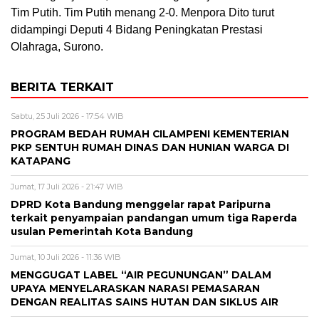
Tim Putih. Tim Putih menang 2-0. Menpora Dito turut
didampingi Deputi 4 Bidang Peningkatan Prestasi
Olahraga, Surono.
BERITA TERKAIT
Sabtu, 25 Juli 2026 - 17:54 WIB
PROGRAM BEDAH RUMAH CILAMPENI KEMENTERIAN
PKP SENTUH RUMAH DINAS DAN HUNIAN WARGA DI
KATAPANG
Jumat, 17 Juli 2026 - 21:47 WIB
DPRD Kota Bandung menggelar rapat Paripurna
terkait penyampaian pandangan umum tiga Raperda
usulan Pemerintah Kota Bandung
Jumat, 10 Juli 2026 - 11:36 WIB
MENGGUGAT LABEL “AIR PEGUNUNGAN” DALAM
UPAYA MENYELARASKAN NARASI PEMASARAN
DENGAN REALITAS SAINS HUTAN DAN SIKLUS AIR