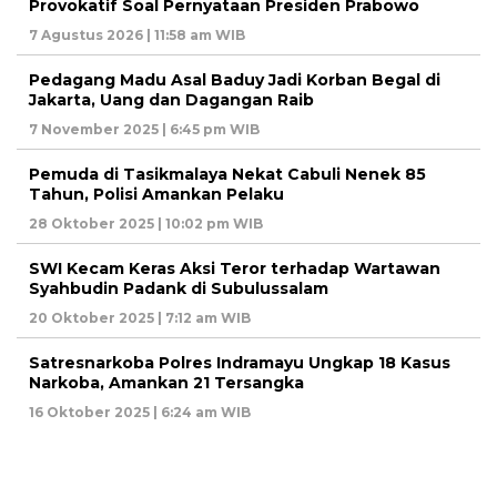
Provokatif Soal Pernyataan Presiden Prabowo
7 Agustus 2026 | 11:58 am WIB
Pedagang Madu Asal Baduy Jadi Korban Begal di
Jakarta, Uang dan Dagangan Raib
7 November 2025 | 6:45 pm WIB
Pemuda di Tasikmalaya Nekat Cabuli Nenek 85
Tahun, Polisi Amankan Pelaku
28 Oktober 2025 | 10:02 pm WIB
SWI Kecam Keras Aksi Teror terhadap Wartawan
Syahbudin Padank di Subulussalam
20 Oktober 2025 | 7:12 am WIB
Satresnarkoba Polres Indramayu Ungkap 18 Kasus
Narkoba, Amankan 21 Tersangka
16 Oktober 2025 | 6:24 am WIB