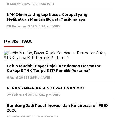
8 Maret 2025 | 2:20 pm WIB
KPK Diminta Ungkap Kasus Korupsi yang
Melibatkan Mantan Bupati Tasikmalaya
28 Februari 2025 | 1:24 am WIB
PERISTIWA
Lebih Mudah, Bayar Pajak Kendaraan Bermotor
Cukup STNK Tanpa KTP Pemilik Pertama*
6 April 2026 | 2:55 am WIB
PENANGANAN KASUS KERACUNAN MBG
27 Februari 2026 | 5:14 pm WIB
Bandung Jadi Pusat Inovasi dan Kolaborasi di IFBEX
2026