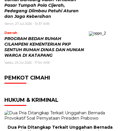
Pasar Tumpah Pola Cijerah,
Pedagang Diimbau Patuhi Aturan
dan Jaga Kebersihan
Senin, 27 Jul 2026 - 10:37 WIB
Daerah
PROGRAM BEDAH RUMAH
CILAMPENI KEMENTERIAN PKP
SENTUH RUMAH DINAS DAN HUNIAN
WARGA DI KATAPANG
Sabtu, 25 Jul 2026 - 17:54 WIB
PEMKOT CIMAHI
HUKUM & KRIMINAL
Dua Pria Ditangkap Terkait Unggahan Bernada