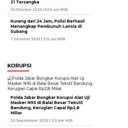
21 Tersangka
16 Oktober 2025 | 6:24 am WIB
Kurang dari 24 Jam, Polisi Berhasil
Menangkap Pembunuh Lansia di
Subang
7 Oktober 2025 | 3:12 am WIB
KORUPSI
Polda Jabar Bongkar Korupsi Alat Uji
Masker N95 di Balai Besar Tekstil
Bandung, Kerugian Capai Rp2,8
Miliar
20 September 2025 | 3:11 pm WIB