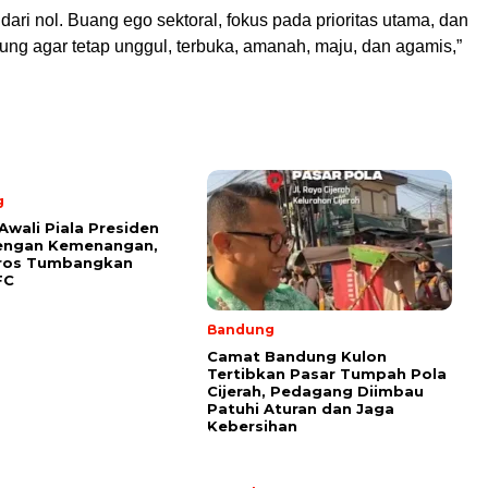
 dari nol. Buang ego sektoral, fokus pada prioritas utama, dan
ung agar tetap unggul, terbuka, amanah, maju, dan agamis,”
g
Awali Piala Presiden
engan Kemenangan,
rros Tumbangkan
FC
Bandung
Camat Bandung Kulon
Tertibkan Pasar Tumpah Pola
Cijerah, Pedagang Diimbau
Patuhi Aturan dan Jaga
Kebersihan