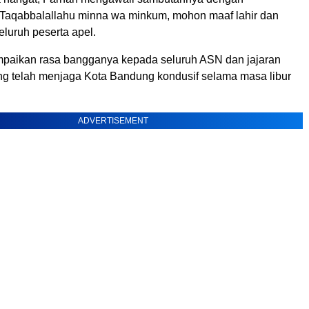
aqabbalallahu minna wa minkum, mohon maaf lahir dan
eluruh peserta apel.
paikan rasa bangganya kepada seluruh ASN dan jajaran
g telah menjaga Kota Bandung kondusif selama masa libur
ADVERTISEMENT