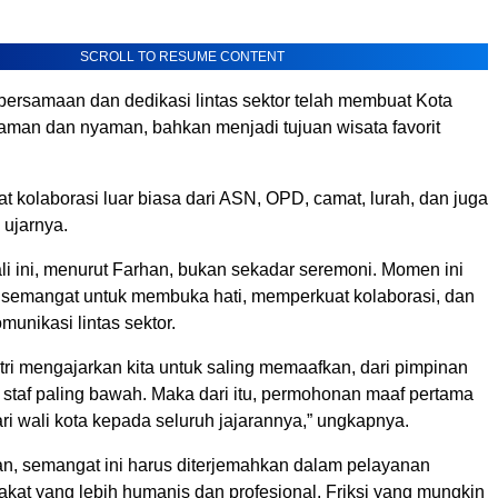
SCROLL TO RESUME CONTENT
bersamaan dan dedikasi lintas sektor telah membuat Kota
aman dan nyaman, bahkan menjadi tujuan wisata favorit
at kolaborasi luar biasa dari ASN, OPD, camat, lurah, dan juga
” ujarnya.
ali ini, menurut Farhan, bukan sekadar seremoni. Momen ini
 semangat untuk membuka hati, memperkuat kolaborasi, dan
unikasi lintas sektor.
lfitri mengajarkan kita untuk saling memaafkan, dari pimpinan
a staf paling bawah. Maka dari itu, permohonan maaf pertama
ari wali kota kepada seluruh jajarannya,” ungkapnya.
, semangat ini harus diterjemahkan dalam pelayanan
kat yang lebih humanis dan profesional. Friksi yang mungkin