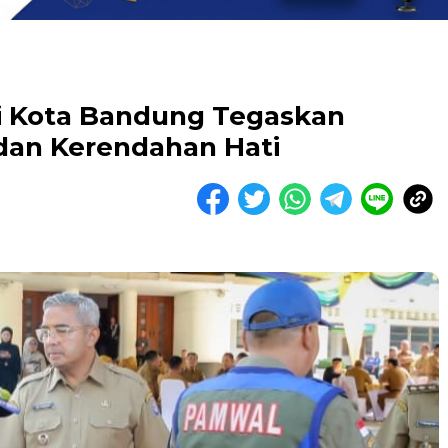
li Kota Bandung Tegaskan
dan Kerendahan Hati