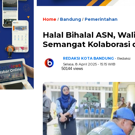
Home
Bandung
Pemerintahan
/
/
Halal Bihalal ASN, Wa
Semangat Kolaborasi 
REDAKSI KOTA BANDUNG
- Redaksi
Selasa, 8 April 2025 - 15:15 WIB
50144 views