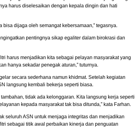
nya harus diselesaikan dengan kepala dingin dan hati
 bisa dijaga oleh semangat kebersamaan,” tegasnya.
gingatkan pentingnya sikap egaliter dalam birokrasi dan
itri harus menjadikan kita sebagai pelayan masyarakat yang
kan hanya sekadar penegak aturan,” tuturnya.
igelar secara sederhana namun khidmat. Setelah kegiatan
SN langsung kembali bekerja seperti biasa.
r tambahan, tidak ada kelonggaran. Kita langsung kerja seperti
elayanan kepada masyarakat tak bisa ditunda,” kata Farhan.
k seluruh ASN untuk menjaga integritas dan menjadikan
tri sebagai titik awal perbaikan kinerja dan penguatan