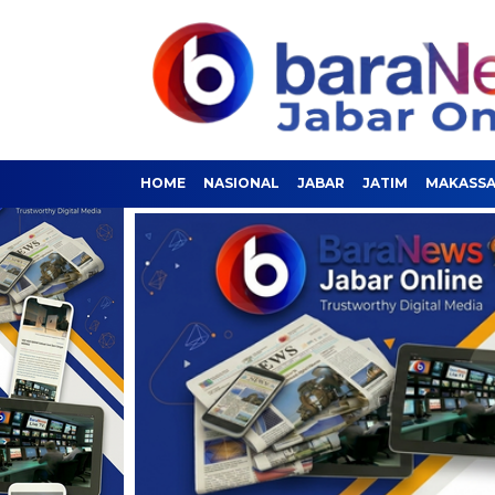
HOME
NASIONAL
JABAR
JATIM
MAKASS