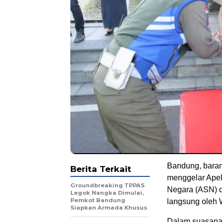
Bandung, bara
Berita Terkait
menggelar Apel 
Groundbreaking TPPAS
Negara (ASN) d
Legok Nangka Dimulai,
Pemkot Bandung
langsung oleh
Siapkan Armada Khusus
Dalam suasana