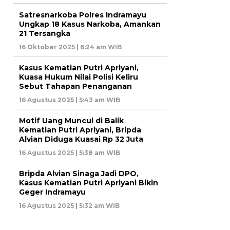
Satresnarkoba Polres Indramayu
Ungkap 18 Kasus Narkoba, Amankan
21 Tersangka
16 Oktober 2025 | 6:24 am WIB
Kasus Kematian Putri Apriyani,
Kuasa Hukum Nilai Polisi Keliru
Sebut Tahapan Penanganan
16 Agustus 2025 | 5:43 am WIB
Motif Uang Muncul di Balik
Kematian Putri Apriyani, Bripda
Alvian Diduga Kuasai Rp 32 Juta
16 Agustus 2025 | 5:38 am WIB
Bripda Alvian Sinaga Jadi DPO,
Kasus Kematian Putri Apriyani Bikin
Geger Indramayu
16 Agustus 2025 | 5:32 am WIB