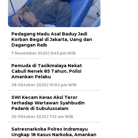
Pedagang Madu Asal Baduy Jadi
Korban Begal di Jakarta, Uang dan
Dagangan Raib
7 November 2025 | 6:45 pm WIB
Pemuda di Tasikmalaya Nekat
Cabuli Nenek 85 Tahun, Polisi
Amankan Pelaku
28 Oktober 2025 | 10:02 pm WIB
SWI Kecam Keras Aksi Teror
terhadap Wartawan Syahbudin
Padank di Subulussalam
20 Oktober 2025 | 7:12 am WIB
Satresnarkoba Polres Indramayu
Ungkap 18 Kasus Narkoba, Amankan