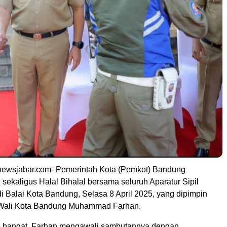
newsjabar.com- Pemerintah Kota (Pemkot) Bandung
sekaligus Halal Bihalal bersama seluruh Aparatur Sipil
i Balai Kota Bandung, Selasa 8 April 2025, yang dipimpin
 Wali Kota Bandung Muhammad Farhan.
 hangat, Farhan mengawali sambutannya dengan