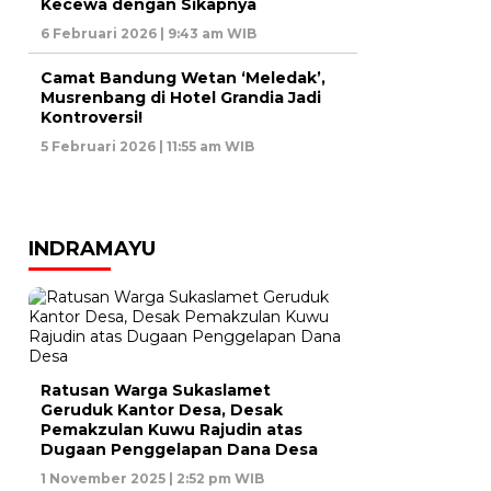
Kecewa dengan Sikapnya
6 Februari 2026 | 9:43 am WIB
Camat Bandung Wetan ‘Meledak’,
Musrenbang di Hotel Grandia Jadi
Kontroversi!
5 Februari 2026 | 11:55 am WIB
INDRAMAYU
Ratusan Warga Sukaslamet
Geruduk Kantor Desa, Desak
Pemakzulan Kuwu Rajudin atas
Dugaan Penggelapan Dana Desa
1 November 2025 | 2:52 pm WIB