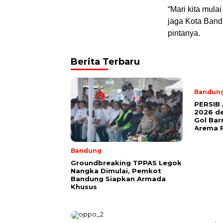
“Mari kita mulai
jaga Kota Band
pintanya.
Berita Terbaru
Bandun
PERSIB 
2026 d
Gol Ba
Arema 
Bandung
Groundbreaking TPPAS Legok
Nangka Dimulai, Pemkot
Bandung Siapkan Armada
Khusus