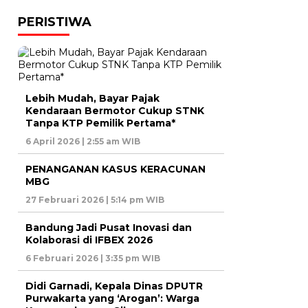
PERISTIWA
Lebih Mudah, Bayar Pajak
Kendaraan Bermotor Cukup STNK
Tanpa KTP Pemilik Pertama*
6 April 2026 | 2:55 am WIB
PENANGANAN KASUS KERACUNAN
MBG
27 Februari 2026 | 5:14 pm WIB
Bandung Jadi Pusat Inovasi dan
Kolaborasi di IFBEX 2026
6 Februari 2026 | 3:35 pm WIB
Didi Garnadi, Kepala Dinas DPUTR
Purwakarta yang ‘Arogan’: Warga