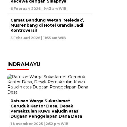
Kecewa dengan Sikapnya
6 Februari 2026 | 9:43 am WIB
Camat Bandung Wetan ‘Meledak’,
Musrenbang di Hotel Grandia Jadi
Kontroversi!
5 Februari 2026 | 11:55 am WIB
INDRAMAYU
Ratusan Warga Sukaslamet
Geruduk Kantor Desa, Desak
Pemakzulan Kuwu Rajudin atas
Dugaan Penggelapan Dana Desa
1 November 2025 | 2:52 pm WIB