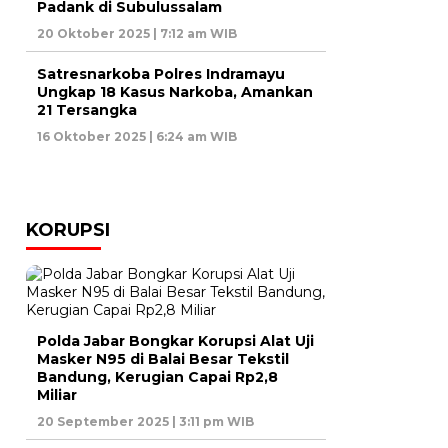
Padank di Subulussalam
20 Oktober 2025 | 7:12 am WIB
Satresnarkoba Polres Indramayu
Ungkap 18 Kasus Narkoba, Amankan
21 Tersangka
16 Oktober 2025 | 6:24 am WIB
KORUPSI
Polda Jabar Bongkar Korupsi Alat Uji
Masker N95 di Balai Besar Tekstil
Bandung, Kerugian Capai Rp2,8
Miliar
20 September 2025 | 3:11 pm WIB