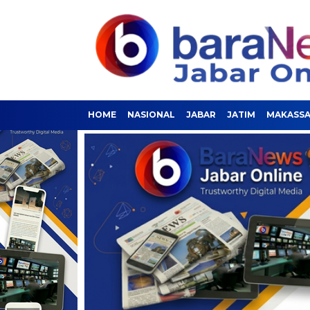
HOME
NASIONAL
JABAR
JATIM
MAKASS