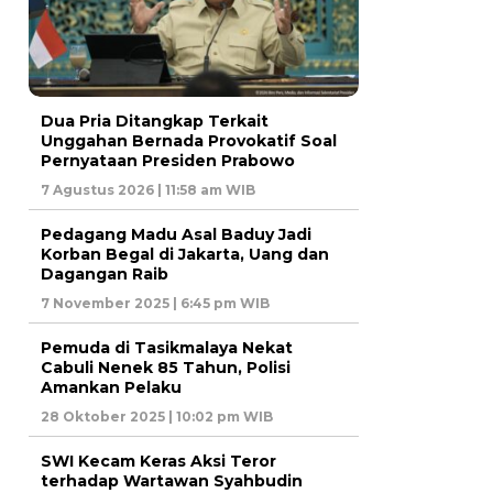
Dua Pria Ditangkap Terkait
Unggahan Bernada Provokatif Soal
Pernyataan Presiden Prabowo
7 Agustus 2026 | 11:58 am WIB
Pedagang Madu Asal Baduy Jadi
Korban Begal di Jakarta, Uang dan
Dagangan Raib
7 November 2025 | 6:45 pm WIB
Pemuda di Tasikmalaya Nekat
Cabuli Nenek 85 Tahun, Polisi
Amankan Pelaku
28 Oktober 2025 | 10:02 pm WIB
SWI Kecam Keras Aksi Teror
terhadap Wartawan Syahbudin