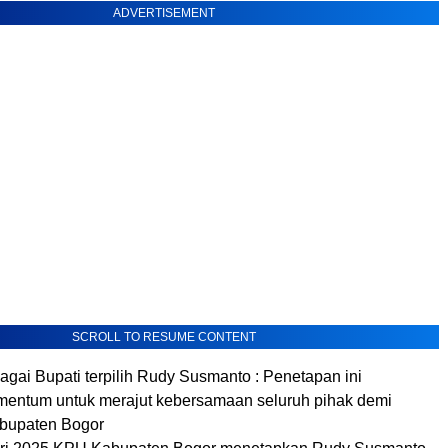
ADVERTISEMENT
SCROLL TO RESUME CONTENT
agai Bupati terpilih Rudy Susmanto : Penetapan ini
entum untuk merajut kebersamaan seluruh pihak demi
bupaten Bogor