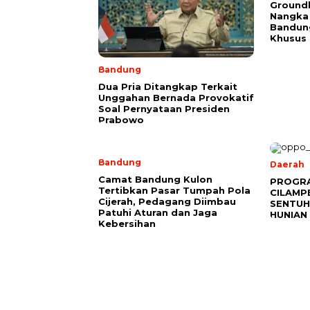
Ground
Nangka 
Bandun
Khusus
Bandung
Dua Pria Ditangkap Terkait
Unggahan Bernada Provokatif
Soal Pernyataan Presiden
Prabowo
Bandung
Daerah
Camat Bandung Kulon
PROGR
Tertibkan Pasar Tumpah Pola
CILAMP
Cijerah, Pedagang Diimbau
SENTUH
Patuhi Aturan dan Jaga
HUNIAN
Kebersihan