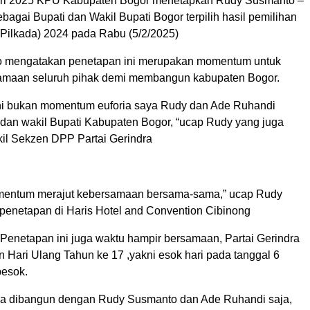
ari 2025 KPU Kabupaten Bogor menetapkan Rudy Susmanto –
agai Bupati dan Wakil Bupati Bogor terpilih hasil pemilihan
(Pilkada) 2024 pada Rabu (5/2/2025)
 mengatakan penetapan ini merupakan momentum untuk
amaan seluruh pihak demi membangun kabupaten Bogor.
ini bukan momentum euforia saya Rudy dan Ade Ruhandi
 dan wakil Bupati Kabupaten Bogor, “ucap Rudy yang juga
l Sekzen DPP Partai Gerindra
omentum merajut kebersamaan bersama-sama,” ucap Rudy
penetapan di Haris Hotel and Convention Cibinong
 Penetapan ini juga waktu hampir bersamaan, Partai Gerindra
 Hari Ulang Tahun ke 17 ,yakni esok hari pada tanggal 6
besok.
isa dibangun dengan Rudy Susmanto dan Ade Ruhandi saja,