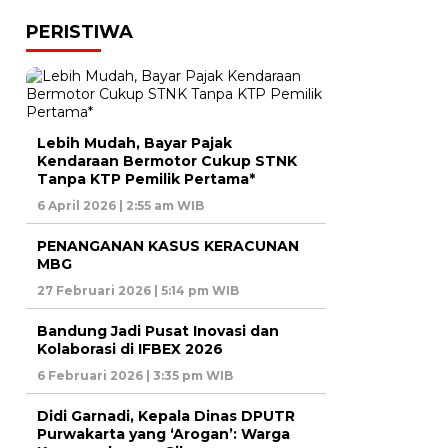
PERISTIWA
Lebih Mudah, Bayar Pajak
Kendaraan Bermotor Cukup STNK
Tanpa KTP Pemilik Pertama*
6 April 2026 | 2:55 am WIB
PENANGANAN KASUS KERACUNAN
MBG
27 Februari 2026 | 5:14 pm WIB
Bandung Jadi Pusat Inovasi dan
Kolaborasi di IFBEX 2026
6 Februari 2026 | 3:35 pm WIB
Didi Garnadi, Kepala Dinas DPUTR
Purwakarta yang ‘Arogan’: Warga