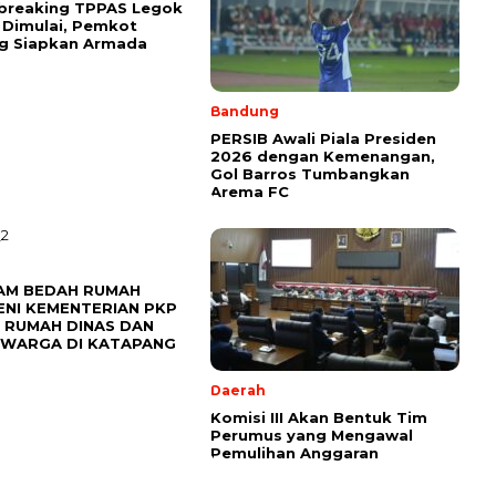
breaking TPPAS Legok
Dimulai, Pemkot
g Siapkan Armada
Bandung
PERSIB Awali Piala Presiden
2026 dengan Kemenangan,
Gol Barros Tumbangkan
Arema FC
AM BEDAH RUMAH
ENI KEMENTERIAN PKP
 RUMAH DINAS DAN
 WARGA DI KATAPANG
Daerah
Komisi III Akan Bentuk Tim
Perumus yang Mengawal
Pemulihan Anggaran