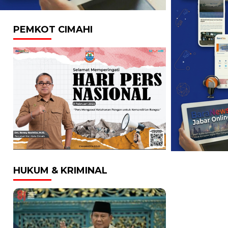
PEMKOT CIMAHI
HUKUM & KRIMINAL