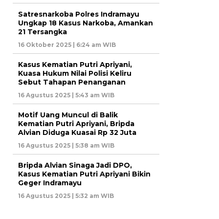
Satresnarkoba Polres Indramayu
Ungkap 18 Kasus Narkoba, Amankan
21 Tersangka
16 Oktober 2025 | 6:24 am WIB
Kasus Kematian Putri Apriyani,
Kuasa Hukum Nilai Polisi Keliru
Sebut Tahapan Penanganan
16 Agustus 2025 | 5:43 am WIB
Motif Uang Muncul di Balik
Kematian Putri Apriyani, Bripda
Alvian Diduga Kuasai Rp 32 Juta
16 Agustus 2025 | 5:38 am WIB
Bripda Alvian Sinaga Jadi DPO,
Kasus Kematian Putri Apriyani Bikin
Geger Indramayu
16 Agustus 2025 | 5:32 am WIB