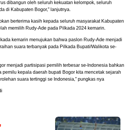
arus dibangun oleh seluruh kekuatan kelompok, seluruh
a di Kabupaten Bogor,” lanjutnya.
an berterima kasih kepada seluruh masyarakat Kabupaten
elah memilih Rudy-Ade pada Pilkada 2024 kemarin.
ilkada kemarin menujukan bahwa paslon Rudy-Ade menjadi
raihan suara terbanyak pada Pilkada Bupati/Walikota se-
r menjadi partisipasi pemilih terbesar se-Indonesia bahkan
a pemilu kepala daerah bupati Bogor kita mencetak sejarah
olehan suara tertinggi se Indonesia,” pungkas nya
di
g