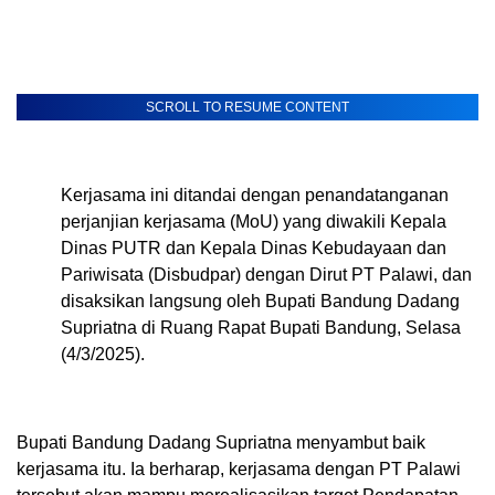
SCROLL TO RESUME CONTENT
Kerjasama ini ditandai dengan penandatanganan
perjanjian kerjasama (MoU) yang diwakili Kepala
Dinas PUTR dan Kepala Dinas Kebudayaan dan
Pariwisata (Disbudpar) dengan Dirut PT Palawi, dan
disaksikan langsung oleh Bupati Bandung Dadang
Supriatna di Ruang Rapat Bupati Bandung, Selasa
(4/3/2025).
Bupati Bandung Dadang Supriatna menyambut baik
kerjasama itu. Ia berharap, kerjasama dengan PT Palawi