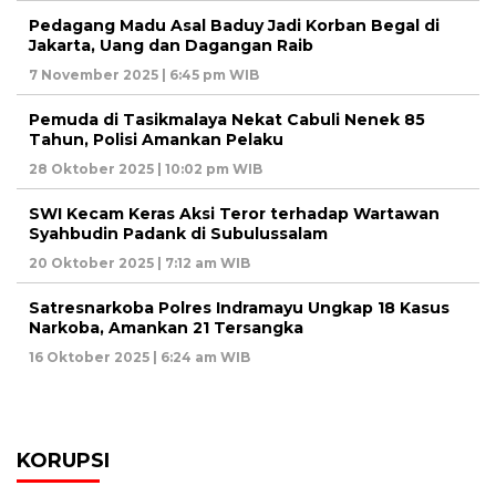
Pedagang Madu Asal Baduy Jadi Korban Begal di
Jakarta, Uang dan Dagangan Raib
7 November 2025 | 6:45 pm WIB
Pemuda di Tasikmalaya Nekat Cabuli Nenek 85
Tahun, Polisi Amankan Pelaku
28 Oktober 2025 | 10:02 pm WIB
SWI Kecam Keras Aksi Teror terhadap Wartawan
Syahbudin Padank di Subulussalam
20 Oktober 2025 | 7:12 am WIB
Satresnarkoba Polres Indramayu Ungkap 18 Kasus
Narkoba, Amankan 21 Tersangka
16 Oktober 2025 | 6:24 am WIB
KORUPSI