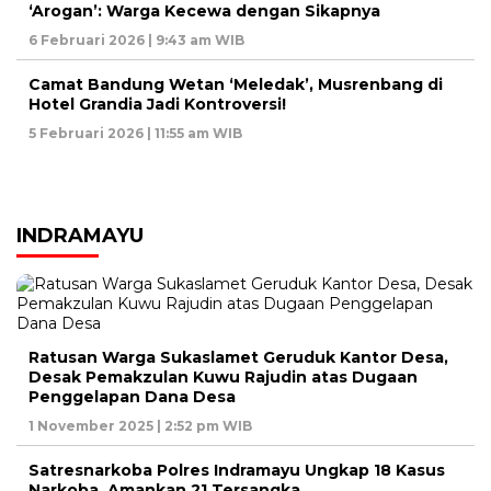
‘Arogan’: Warga Kecewa dengan Sikapnya
6 Februari 2026 | 9:43 am WIB
Camat Bandung Wetan ‘Meledak’, Musrenbang di
Hotel Grandia Jadi Kontroversi!
5 Februari 2026 | 11:55 am WIB
INDRAMAYU
Ratusan Warga Sukaslamet Geruduk Kantor Desa,
Desak Pemakzulan Kuwu Rajudin atas Dugaan
Penggelapan Dana Desa
1 November 2025 | 2:52 pm WIB
Satresnarkoba Polres Indramayu Ungkap 18 Kasus
Narkoba, Amankan 21 Tersangka