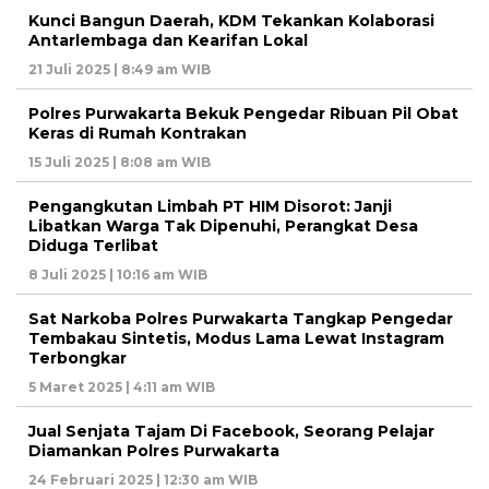
Kunci Bangun Daerah, KDM Tekankan Kolaborasi
Antarlembaga dan Kearifan Lokal
21 Juli 2025 | 8:49 am WIB
Polres Purwakarta Bekuk Pengedar Ribuan Pil Obat
Keras di Rumah Kontrakan
15 Juli 2025 | 8:08 am WIB
Pengangkutan Limbah PT HIM Disorot: Janji
Libatkan Warga Tak Dipenuhi, Perangkat Desa
Diduga Terlibat
8 Juli 2025 | 10:16 am WIB
Sat Narkoba Polres Purwakarta Tangkap Pengedar
Tembakau Sintetis, Modus Lama Lewat Instagram
Terbongkar
5 Maret 2025 | 4:11 am WIB
Jual Senjata Tajam Di Facebook, Seorang Pelajar
Diamankan Polres Purwakarta
24 Februari 2025 | 12:30 am WIB