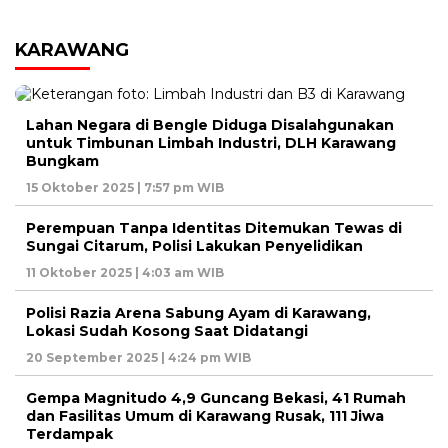
KARAWANG
Lahan Negara di Bengle Diduga Disalahgunakan
untuk Timbunan Limbah Industri, DLH Karawang
Bungkam
15 Oktober 2025 | 7:57 pm WIB
Perempuan Tanpa Identitas Ditemukan Tewas di
Sungai Citarum, Polisi Lakukan Penyelidikan
11 Oktober 2025 | 4:03 am WIB
Polisi Razia Arena Sabung Ayam di Karawang,
Lokasi Sudah Kosong Saat Didatangi
20 September 2025 | 4:24 pm WIB
Gempa Magnitudo 4,9 Guncang Bekasi, 41 Rumah
dan Fasilitas Umum di Karawang Rusak, 111 Jiwa
Terdampak