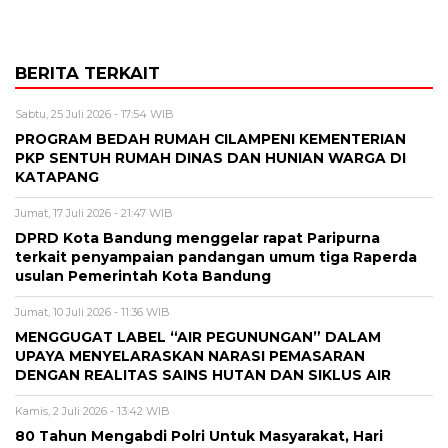
BERITA TERKAIT
Sabtu, 25 Juli 2026 - 17:54 WIB
PROGRAM BEDAH RUMAH CILAMPENI KEMENTERIAN
PKP SENTUH RUMAH DINAS DAN HUNIAN WARGA DI
KATAPANG
Jumat, 17 Juli 2026 - 21:47 WIB
DPRD Kota Bandung menggelar rapat Paripurna
terkait penyampaian pandangan umum tiga Raperda
usulan Pemerintah Kota Bandung
Jumat, 10 Juli 2026 - 11:36 WIB
MENGGUGAT LABEL “AIR PEGUNUNGAN” DALAM
UPAYA MENYELARASKAN NARASI PEMASARAN
DENGAN REALITAS SAINS HUTAN DAN SIKLUS AIR
Kamis, 2 Juli 2026 - 13:42 WIB
80 Tahun Mengabdi Polri Untuk Masyarakat, Hari