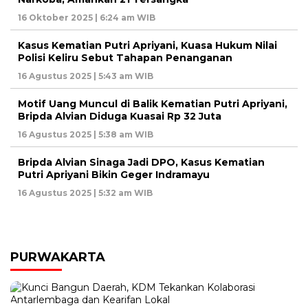
16 Oktober 2025 | 6:24 am WIB
Kasus Kematian Putri Apriyani, Kuasa Hukum Nilai
Polisi Keliru Sebut Tahapan Penanganan
16 Agustus 2025 | 5:43 am WIB
Motif Uang Muncul di Balik Kematian Putri Apriyani,
Bripda Alvian Diduga Kuasai Rp 32 Juta
16 Agustus 2025 | 5:38 am WIB
Bripda Alvian Sinaga Jadi DPO, Kasus Kematian
Putri Apriyani Bikin Geger Indramayu
16 Agustus 2025 | 5:32 am WIB
PURWAKARTA