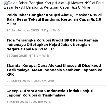
Polda Jabar Bongkar Korupsi Alat Uji Masker N95 di
Balai Besar Tekstil Bandung, Kerugian Capai Rp2,8
Miliar
20 September 2025 | 3:11 pm WIB
Tiga Tersangka Korupsi Kredit BPR Karya Remaja
Indramayu Ditetapkan Kejati Jabar, Kerugian
Negara Capai Rp139 Miliar
27 Juni 2025 | 8:18 pm WIB
Skandal Korupsi Dana Alokasi Khusus di Disdikbud
Tasikmalaya, AMAK Indonesia Serahkan Laporan ke
KPK
20 Maret 2025 | 10:03 pm WIB
Cecep Gufron: AMAK Indonesia Tindak Lanjuti
Laporan Korupsi di Tasikmalaya
8 Maret 2025 | 2:20 pm WIB