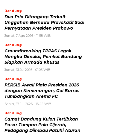
Bandung
Dua Pria Ditangkap Terkait
Unggahan Bernada Provokatif Soal
Pernyataan Presiden Prabowo
Jumat, 7 Agu 2026 - 11:58 WIB
Bandung
Groundbreaking TPPAS Legok
Nangka Dimulai, Pemkot Bandung
Siapkan Armada Khusus
Jumat, 31 Jul 2026 - 01:05 WIB
Bandung
PERSIB Awali Piala Presiden 2026
dengan Kemenangan, Gol Barros
Tumbangkan Arema FC
Senin, 27 Jul 2026 - 16:42 WIB
Bandung
Camat Bandung Kulon Tertibkan
Pasar Tumpah Pola Cijerah,
Pedagang Diimbau Patuhi Aturan