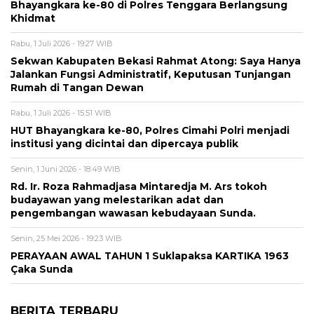
Bhayangkara ke-80 di Polres Tenggara Berlangsung
Khidmat
Rabu, 1 Juli 2026 - 19:27 WIB
Sekwan Kabupaten Bekasi Rahmat Atong: Saya Hanya
Jalankan Fungsi Administratif, Keputusan Tunjangan
Rumah di Tangan Dewan
Rabu, 1 Juli 2026 - 15:51 WIB
HUT Bhayangkara ke-80, Polres Cimahi Polri menjadi
institusi yang dicintai dan dipercaya publik
Senin, 1 Juni 2026 - 18:49 WIB
Rd. Ir. Roza Rahmadjasa Mintaredja M. Ars tokoh
budayawan yang melestarikan adat dan
pengembangan wawasan kebudayaan Sunda.
Senin, 25 Mei 2026 - 19:23 WIB
PERAYAAN AWAL TAHUN 1 Suklapaksa KARTIKA 1963
Çaka Sunda
BERITA TERBARU