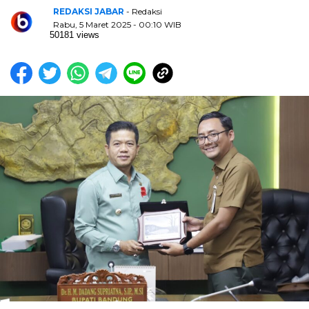
REDAKSI JABAR
- Redaksi
Rabu, 5 Maret 2025 - 00:10 WIB
50181 views