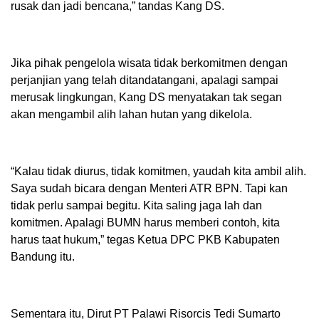
rusak dan jadi bencana,” tandas Kang DS.
Jika pihak pengelola wisata tidak berkomitmen dengan
perjanjian yang telah ditandatangani, apalagi sampai
merusak lingkungan, Kang DS menyatakan tak segan
akan mengambil alih lahan hutan yang dikelola.
“Kalau tidak diurus, tidak komitmen, yaudah kita ambil alih.
Saya sudah bicara dengan Menteri ATR BPN. Tapi kan
tidak perlu sampai begitu. Kita saling jaga lah dan
komitmen. Apalagi BUMN harus memberi contoh, kita
harus taat hukum,” tegas Ketua DPC PKB Kabupaten
Bandung itu.
Sementara itu, Dirut PT Palawi Risorcis Tedi Sumarto