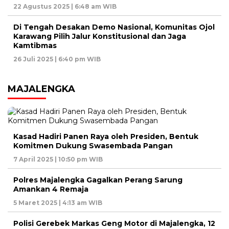
22 Agustus 2025 | 6:48 am WIB
Di Tengah Desakan Demo Nasional, Komunitas Ojol
Karawang Pilih Jalur Konstitusional dan Jaga
Kamtibmas
26 Juli 2025 | 6:40 pm WIB
MAJALENGKA
Kasad Hadiri Panen Raya oleh Presiden, Bentuk
Komitmen Dukung Swasembada Pangan
7 April 2025 | 10:50 pm WIB
Polres Majalengka Gagalkan Perang Sarung
Amankan 4 Remaja
5 Maret 2025 | 4:13 am WIB
Polisi Gerebek Markas Geng Motor di Majalengka, 12