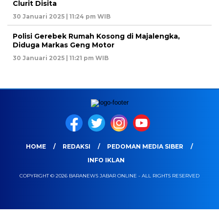
Clurit Disita
30 Januari 2025 | 11:24 pm WIB
Polisi Gerebek Rumah Kosong di Majalengka,
Diduga Markas Geng Motor
30 Januari 2025 | 11:21 pm WIB
HOME
REDAKSI
PEDOMAN MEDIA SIBER
INFO IKLAN
COPYRIGHT © 2026 BARANEWS JABAR ONLINE - ALL RIGHTS RESERVED