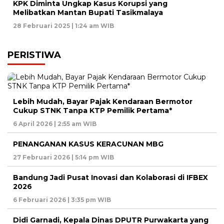
KPK Diminta Ungkap Kasus Korupsi yang
Melibatkan Mantan Bupati Tasikmalaya
28 Februari 2025 | 1:24 am WIB
PERISTIWA
Lebih Mudah, Bayar Pajak Kendaraan Bermotor
Cukup STNK Tanpa KTP Pemilik Pertama*
6 April 2026 | 2:55 am WIB
PENANGANAN KASUS KERACUNAN MBG
27 Februari 2026 | 5:14 pm WIB
Bandung Jadi Pusat Inovasi dan Kolaborasi di IFBEX
2026
6 Februari 2026 | 3:35 pm WIB
Didi Garnadi, Kepala Dinas DPUTR Purwakarta yang