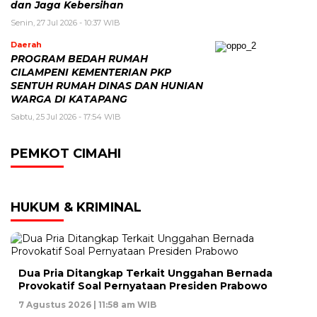
dan Jaga Kebersihan
Senin, 27 Jul 2026 - 10:37 WIB
Daerah
PROGRAM BEDAH RUMAH
CILAMPENI KEMENTERIAN PKP
SENTUH RUMAH DINAS DAN HUNIAN
WARGA DI KATAPANG
Sabtu, 25 Jul 2026 - 17:54 WIB
PEMKOT CIMAHI
HUKUM & KRIMINAL
Dua Pria Ditangkap Terkait Unggahan Bernada
Provokatif Soal Pernyataan Presiden Prabowo
7 Agustus 2026 | 11:58 am WIB