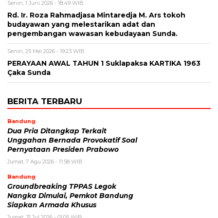
Senin, 1 Juni 2026 - 18:49 WIB
Rd. Ir. Roza Rahmadjasa Mintaredja M. Ars tokoh
budayawan yang melestarikan adat dan
pengembangan wawasan kebudayaan Sunda.
Senin, 25 Mei 2026 - 19:23 WIB
PERAYAAN AWAL TAHUN 1 Suklapaksa KARTIKA 1963
Çaka Sunda
BERITA TERBARU
Bandung
Dua Pria Ditangkap Terkait
Unggahan Bernada Provokatif Soal
Pernyataan Presiden Prabowo
Jumat, 7 Agu 2026 - 11:58 WIB
Bandung
Groundbreaking TPPAS Legok
Nangka Dimulai, Pemkot Bandung
Siapkan Armada Khusus
Jumat, 31 Jul 2026 - 01:05 WIB