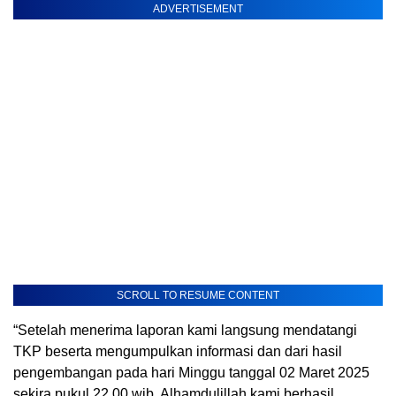
ADVERTISEMENT
SCROLL TO RESUME CONTENT
“Setelah menerima laporan kami langsung mendatangi
TKP beserta mengumpulkan informasi dan dari hasil
pengembangan pada hari Minggu tanggal 02 Maret 2025
sekira pukul 22.00 wib, Alhamdulillah kami berhasil