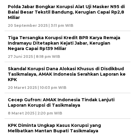
Polda Jabar Bongkar Korupsi Alat Uji Masker N95 di
Balai Besar Tekstil Bandung, Kerugian Capai Rp2,8
Miliar
20 September 2025 | 3:11 pm WIB
Tiga Tersangka Korupsi Kredit BPR Karya Remaja
Indramayu Ditetapkan Kejati Jabar, Kerugian
Negara Capai Rp139 Miliar
27 Juni 2025 | 8:18 pm WIB
Skandal Korupsi Dana Alokasi Khusus di Disdikbud
Tasikmalaya, AMAK Indonesia Serahkan Laporan ke
KPK
20 Maret 2025 | 10:03 pm WIB
Cecep Gufron: AMAK Indonesia Tindak Lanjuti
Laporan Korupsi di Tasikmalaya
8 Maret 2025 | 2:20 pm WIB
KPK Diminta Ungkap Kasus Korupsi yang
Melibatkan Mantan Bupati Tasikmalaya