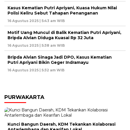
Kasus Kematian Putri Apriyani, Kuasa Hukum Nilai
Polisi Keliru Sebut Tahapan Penanganan
16 Agustus 2025 | 5:43 am WIB
Motif Uang Muncul di Balik Kematian Putri Apriyani,
Bripda Alvian Diduga Kuasai Rp 32 Juta
16 Agustus 2025 | 5:38 am WIB
Bripda Alvian Sinaga Jadi DPO, Kasus Kematian
Putri Apriyani Bikin Geger Indramayu
16 Agustus 2025 | 5:32 am WIB
PURWAKARTA
Kunci Bangun Daerah, KDM Tekankan Kolaborasi
Antarlembaga dan Kearifan Lokal