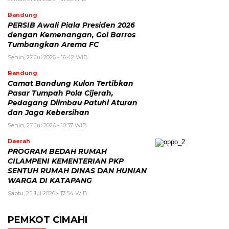
Bandung
PERSIB Awali Piala Presiden 2026
dengan Kemenangan, Gol Barros
Tumbangkan Arema FC
Senin, 27 Jul 2026 - 16:42 WIB
Bandung
Camat Bandung Kulon Tertibkan
Pasar Tumpah Pola Cijerah,
Pedagang Diimbau Patuhi Aturan
dan Jaga Kebersihan
Senin, 27 Jul 2026 - 10:37 WIB
Daerah
PROGRAM BEDAH RUMAH
CILAMPENI KEMENTERIAN PKP
SENTUH RUMAH DINAS DAN HUNIAN
WARGA DI KATAPANG
Sabtu, 25 Jul 2026 - 17:54 WIB
PEMKOT CIMAHI