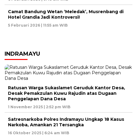
Camat Bandung Wetan ‘Meledak’, Musrenbang di
Hotel Grandia Jadi Kontroversi!
5 Februari 2026 | 11:55 am WIB
INDRAMAYU
Ratusan Warga Sukaslamet Geruduk Kantor Desa,
Desak Pemakzulan Kuwu Rajudin atas Dugaan
Penggelapan Dana Desa
1 November 2025 | 2:52 pm WIB
Satresnarkoba Polres Indramayu Ungkap 18 Kasus
Narkoba, Amankan 21 Tersangka
16 Oktober 2025 | 6:24 am WIB