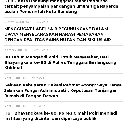
DPRD Kota Bandung menggelar rapat Paripurna
terkait penyampaian pandangan umum tiga Raperda
usulan Pemerintah Kota Bandung
Jumat, 10 Juli 2026 - 11:36 WIB
MENGGUGAT LABEL “AIR PEGUNUNGAN” DALAM
UPAYA MENYELARASKAN NARASI PEMASARAN
DENGAN REALITAS SAINS HUTAN DAN SIKLUS AIR
Kamis, 2 Juli 2026 - 13:42 WIB
80 Tahun Mengabdi Polri Untuk Masyarakat, Hari
Bhayangkara ke-80 di Polres Tenggara Berlangsung
Khidmat
Rabu, 1 Juli 2026 - 19:27 WIB
Sekwan Kabupaten Bekasi Rahmat Atong: Saya Hanya
Jalankan Fungsi Administratif, Keputusan Tunjangan
Rumah di Tangan Dewan
Rabu, 1 Juli 2026 - 15:51 WIB
HUT Bhayangkara ke-80, Polres Cimahi Polri menjadi
institusi yang dicintai dan dipercaya publik