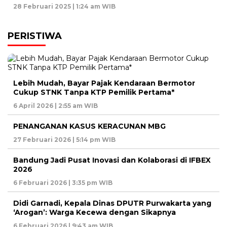
28 Februari 2025 | 1:24 am WIB
PERISTIWA
Lebih Mudah, Bayar Pajak Kendaraan Bermotor
Cukup STNK Tanpa KTP Pemilik Pertama*
6 April 2026 | 2:55 am WIB
PENANGANAN KASUS KERACUNAN MBG
27 Februari 2026 | 5:14 pm WIB
Bandung Jadi Pusat Inovasi dan Kolaborasi di IFBEX
2026
6 Februari 2026 | 3:35 pm WIB
Didi Garnadi, Kepala Dinas DPUTR Purwakarta yang
‘Arogan’: Warga Kecewa dengan Sikapnya
6 Februari 2026 | 9:43 am WIB