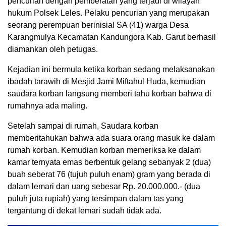
pencurian dengan pemberatan yang terjadi di wilayah
hukum Polsek Leles. Pelaku pencurian yang merupakan
seorang perempuan berinisial SA (41) warga Desa
Karangmulya Kecamatan Kandungora Kab. Garut berhasil
diamankan oleh petugas.
Kejadian ini bermula ketika korban sedang melaksanakan
ibadah tarawih di Mesjid Jami Miftahul Huda, kemudian
saudara korban langsung memberi tahu korban bahwa di
rumahnya ada maling.
Setelah sampai di rumah, Saudara korban
memberitahukan bahwa ada suara orang masuk ke dalam
rumah korban. Kemudian korban memeriksa ke dalam
kamar ternyata emas berbentuk gelang sebanyak 2 (dua)
buah seberat 76 (tujuh puluh enam) gram yang berada di
dalam lemari dan uang sebesar Rp. 20.000.000.- (dua
puluh juta rupiah) yang tersimpan dalam tas yang
tergantung di dekat lemari sudah tidak ada.