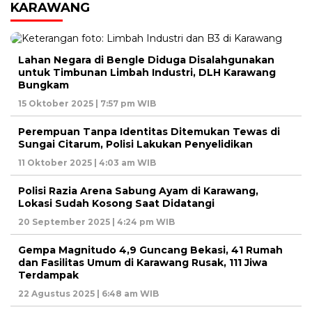
KARAWANG
Lahan Negara di Bengle Diduga Disalahgunakan
untuk Timbunan Limbah Industri, DLH Karawang
Bungkam
15 Oktober 2025 | 7:57 pm WIB
Perempuan Tanpa Identitas Ditemukan Tewas di
Sungai Citarum, Polisi Lakukan Penyelidikan
11 Oktober 2025 | 4:03 am WIB
Polisi Razia Arena Sabung Ayam di Karawang,
Lokasi Sudah Kosong Saat Didatangi
20 September 2025 | 4:24 pm WIB
Gempa Magnitudo 4,9 Guncang Bekasi, 41 Rumah
dan Fasilitas Umum di Karawang Rusak, 111 Jiwa
Terdampak
22 Agustus 2025 | 6:48 am WIB