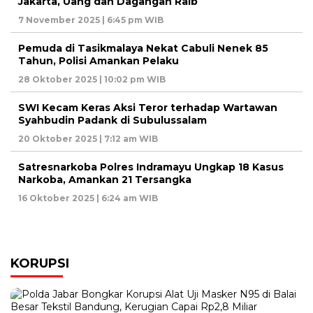
Jakarta, Uang dan Dagangan Raib
7 November 2025 | 6:45 pm WIB
Pemuda di Tasikmalaya Nekat Cabuli Nenek 85
Tahun, Polisi Amankan Pelaku
28 Oktober 2025 | 10:02 pm WIB
SWI Kecam Keras Aksi Teror terhadap Wartawan
Syahbudin Padank di Subulussalam
20 Oktober 2025 | 7:12 am WIB
Satresnarkoba Polres Indramayu Ungkap 18 Kasus
Narkoba, Amankan 21 Tersangka
16 Oktober 2025 | 6:24 am WIB
KORUPSI