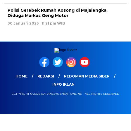
Polisi Gerebek Rumah Kosong di Majalengka,
Diduga Markas Geng Motor
30 Januari 2025 | 11:21 pm WIB
HOME
REDAKSI
PEDOMAN MEDIA SIBER
INFO IKLAN
COPYRIGHT © 2026 BARANEWS JABAR ONLINE - ALL RIGHTS RESERVED