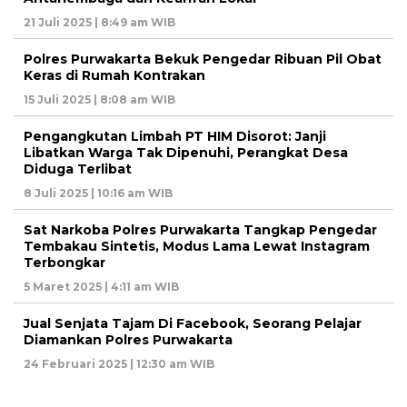
21 Juli 2025 | 8:49 am WIB
Polres Purwakarta Bekuk Pengedar Ribuan Pil Obat
Keras di Rumah Kontrakan
15 Juli 2025 | 8:08 am WIB
Pengangkutan Limbah PT HIM Disorot: Janji
Libatkan Warga Tak Dipenuhi, Perangkat Desa
Diduga Terlibat
8 Juli 2025 | 10:16 am WIB
Sat Narkoba Polres Purwakarta Tangkap Pengedar
Tembakau Sintetis, Modus Lama Lewat Instagram
Terbongkar
5 Maret 2025 | 4:11 am WIB
Jual Senjata Tajam Di Facebook, Seorang Pelajar
Diamankan Polres Purwakarta
24 Februari 2025 | 12:30 am WIB