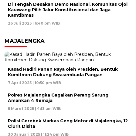
Di Tengah Desakan Demo Nasional, Komunitas Ojol
Karawang Pilih Jalur Konstitusional dan Jaga
Kamtibmas
26 Juli 2025 | 6:40 pm WIB
MAJALENGKA
Kasad Hadiri Panen Raya oleh Presiden, Bentuk
Komitmen Dukung Swasembada Pangan
7 April 2025 | 10:50 pm WIB
Polres Majalengka Gagalkan Perang Sarung
Amankan 4 Remaja
5 Maret 2025 | 4:13 am WIB
Polisi Gerebek Markas Geng Motor di Majalengka, 12
Clurit Disita
30 Januari 2025 | 11:24 pm WIB