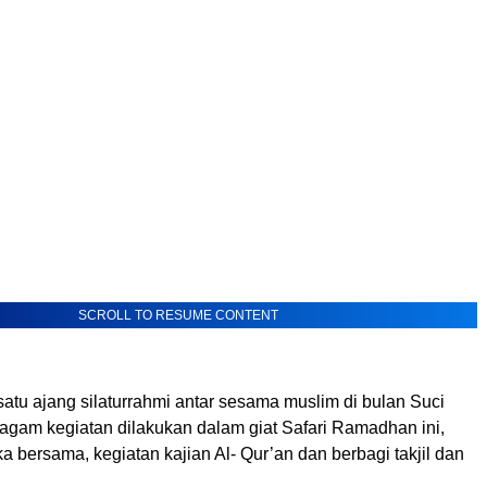
SCROLL TO RESUME CONTENT
atu ajang silaturrahmi antar sesama muslim di bulan Suci
gam kegiatan dilakukan dalam giat Safari Ramadhan ini,
a bersama, kegiatan kajian Al- Qur’an dan berbagi takjil dan