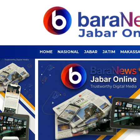
HOME
NASIONAL
JABAR
JATIM
MAKASS