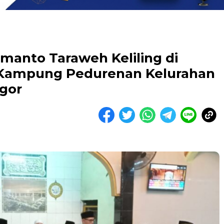
manto Taraweh Keliling di
i Kampung Pedurenan Kelurahan
gor