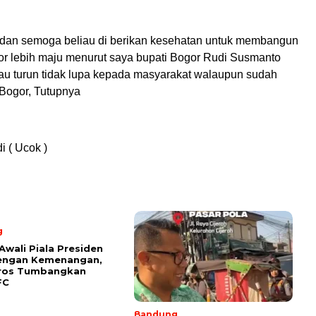
t dan semoga beliau di berikan kesehatan untuk membangun
r lebih maju menurut saya bupati Bogor Rudi Susmanto
u turun tidak lupa kepada masyarakat walaupun sudah
 Bogor, Tutupnya
i ( Ucok )
g
Awali Piala Presiden
engan Kemenangan,
rros Tumbangkan
FC
Bandung