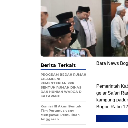
Bara News Bog
Berita Terkait
PROGRAM BEDAH RUMAH
CILAMPENI
KEMENTERIAN PKP
Pemerintah Kab
SENTUH RUMAH DINAS
DAN HUNIAN WARGA DI
gelar Safari R
KATAPANG
kampung padur
Komisi III Akan Bentuk
Bogor, Rabu 12
Tim Perumus yang
Mengawal Pemulihan
Anggaran