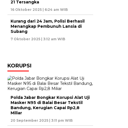
21 Tersangka
16 Oktober 2025 | 6:24 am WIB
Kurang dari 24 Jam, Polisi Berhasil
Menangkap Pembunuh Lansia di
Subang
7 Oktober 2025 | 3:12 am WIB
KORUPSI
Polda Jabar Bongkar Korupsi Alat Uji
Masker N95 di Balai Besar Tekstil
Bandung, Kerugian Capai Rp2,8
Miliar
20 September 2025 | 3:11 pm WIB