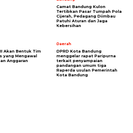
Camat Bandung Kulon
Tertibkan Pasar Tumpah Pola
Cijerah, Pedagang Diimbau
Patuhi Aturan dan Jaga
Kebersihan
Daerah
III Akan Bentuk Tim
DPRD Kota Bandung
s yang Mengawal
menggelar rapat Paripurna
han Anggaran
terkait penyampaian
pandangan umum tiga
Raperda usulan Pemerintah
Kota Bandung