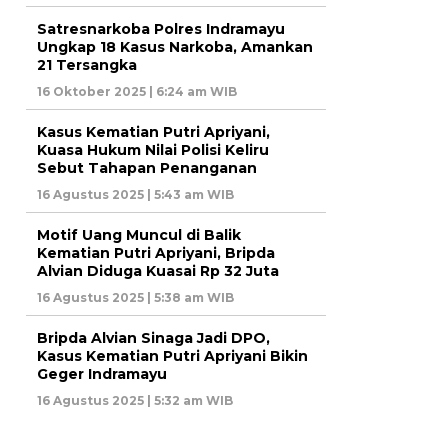
Satresnarkoba Polres Indramayu
Ungkap 18 Kasus Narkoba, Amankan
21 Tersangka
16 Oktober 2025 | 6:24 am WIB
Kasus Kematian Putri Apriyani,
Kuasa Hukum Nilai Polisi Keliru
Sebut Tahapan Penanganan
16 Agustus 2025 | 5:43 am WIB
Motif Uang Muncul di Balik
Kematian Putri Apriyani, Bripda
Alvian Diduga Kuasai Rp 32 Juta
16 Agustus 2025 | 5:38 am WIB
Bripda Alvian Sinaga Jadi DPO,
Kasus Kematian Putri Apriyani Bikin
Geger Indramayu
16 Agustus 2025 | 5:32 am WIB