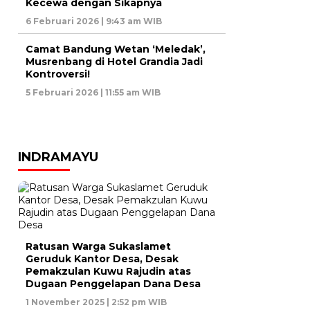
Kecewa dengan Sikapnya
6 Februari 2026 | 9:43 am WIB
Camat Bandung Wetan ‘Meledak’,
Musrenbang di Hotel Grandia Jadi
Kontroversi!
5 Februari 2026 | 11:55 am WIB
INDRAMAYU
Ratusan Warga Sukaslamet
Geruduk Kantor Desa, Desak
Pemakzulan Kuwu Rajudin atas
Dugaan Penggelapan Dana Desa
1 November 2025 | 2:52 pm WIB