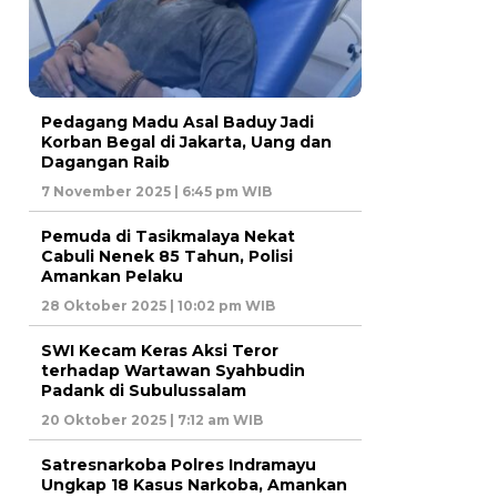
Pedagang Madu Asal Baduy Jadi
Korban Begal di Jakarta, Uang dan
Dagangan Raib
7 November 2025 | 6:45 pm WIB
Pemuda di Tasikmalaya Nekat
Cabuli Nenek 85 Tahun, Polisi
Amankan Pelaku
28 Oktober 2025 | 10:02 pm WIB
SWI Kecam Keras Aksi Teror
terhadap Wartawan Syahbudin
Padank di Subulussalam
20 Oktober 2025 | 7:12 am WIB
Satresnarkoba Polres Indramayu
Ungkap 18 Kasus Narkoba, Amankan