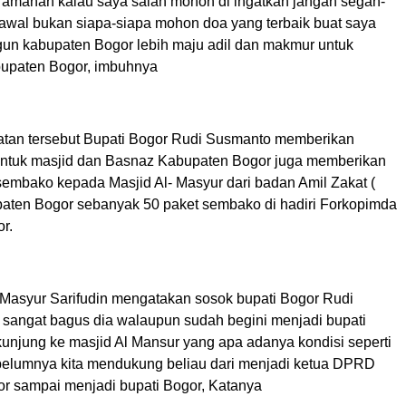
amanah kalau saya salah mohon di ingatkan jangan segan-
awal bukan siapa-siapa mohon doa yang terbaik buat saya
n kabupaten Bogor lebih maju adil dan makmur untuk
upaten Bogor, imbuhnya
tan tersebut Bupati Bogor Rudi Susmanto memberikan
ntuk masjid dan Basnaz Kabupaten Bogor juga memberikan
sembako kepada Masjid Al- Masyur dari badan Amil Zakat (
aten Bogor sebanyak 50 paket sembako di hadiri Forkopimda
r.
Masyur Sarifudin mengatakan sosok bupati Bogor Rudi
sangat bagus dia walaupun sudah begini menjadi bupati
unjung ke masjid Al Mansur yang apa adanya kondisi seperti
elumnya kita mendukung beliau dari menjadi ketua DPRD
r sampai menjadi bupati Bogor, Katanya