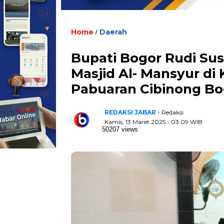
Home
Daerah
/
Bupati Bogor Rudi Sus
Masjid Al- Mansyur d
Pabuaran Cibinong Bo
REDAKSI JABAR
- Redaksi
Kamis, 13 Maret 2025 - 03:09 WIB
50207 views