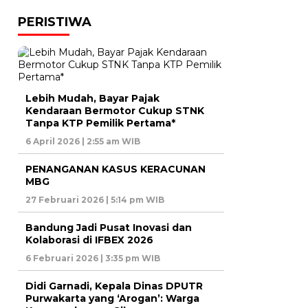
PERISTIWA
Lebih Mudah, Bayar Pajak
Kendaraan Bermotor Cukup STNK
Tanpa KTP Pemilik Pertama*
6 April 2026 | 2:55 am WIB
PENANGANAN KASUS KERACUNAN
MBG
27 Februari 2026 | 5:14 pm WIB
Bandung Jadi Pusat Inovasi dan
Kolaborasi di IFBEX 2026
6 Februari 2026 | 3:35 pm WIB
Didi Garnadi, Kepala Dinas DPUTR
Purwakarta yang ‘Arogan’: Warga