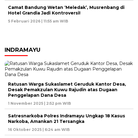
Camat Bandung Wetan ‘Meledak’, Musrenbang di
Hotel Grandia Jadi Kontroversi!
5 Februari 2026 | 11:55 am WIB
INDRAMAYU
Ratusan Warga Sukaslamet Geruduk Kantor Desa,
Desak Pemakzulan Kuwu Rajudin atas Dugaan
Penggelapan Dana Desa
1 November 2025 | 2:52 pm WIB
Satresnarkoba Polres Indramayu Ungkap 18 Kasus
Narkoba, Amankan 21 Tersangka
16 Oktober 2025 | 6:24 am WIB