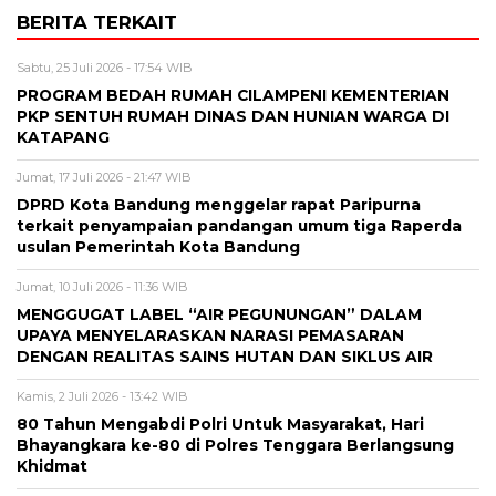
BERITA TERKAIT
Sabtu, 25 Juli 2026 - 17:54 WIB
PROGRAM BEDAH RUMAH CILAMPENI KEMENTERIAN
PKP SENTUH RUMAH DINAS DAN HUNIAN WARGA DI
KATAPANG
Jumat, 17 Juli 2026 - 21:47 WIB
DPRD Kota Bandung menggelar rapat Paripurna
terkait penyampaian pandangan umum tiga Raperda
usulan Pemerintah Kota Bandung
Jumat, 10 Juli 2026 - 11:36 WIB
MENGGUGAT LABEL “AIR PEGUNUNGAN” DALAM
UPAYA MENYELARASKAN NARASI PEMASARAN
DENGAN REALITAS SAINS HUTAN DAN SIKLUS AIR
Kamis, 2 Juli 2026 - 13:42 WIB
80 Tahun Mengabdi Polri Untuk Masyarakat, Hari
Bhayangkara ke-80 di Polres Tenggara Berlangsung
Khidmat