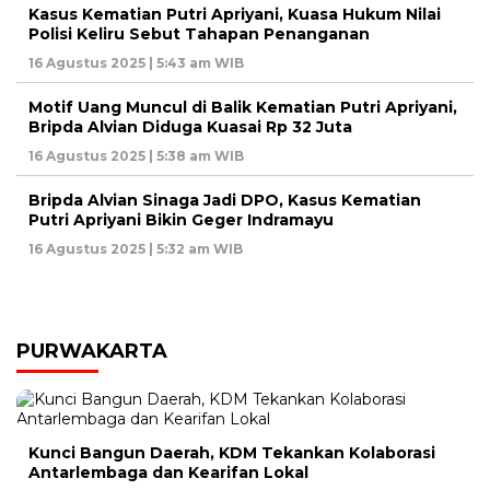
Kasus Kematian Putri Apriyani, Kuasa Hukum Nilai
Polisi Keliru Sebut Tahapan Penanganan
16 Agustus 2025 | 5:43 am WIB
Motif Uang Muncul di Balik Kematian Putri Apriyani,
Bripda Alvian Diduga Kuasai Rp 32 Juta
16 Agustus 2025 | 5:38 am WIB
Bripda Alvian Sinaga Jadi DPO, Kasus Kematian
Putri Apriyani Bikin Geger Indramayu
16 Agustus 2025 | 5:32 am WIB
PURWAKARTA
Kunci Bangun Daerah, KDM Tekankan Kolaborasi
Antarlembaga dan Kearifan Lokal