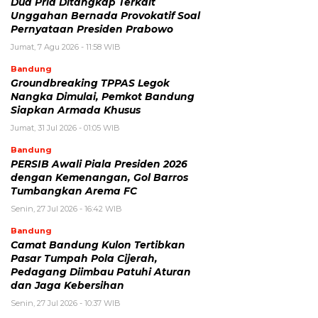
Dua Pria Ditangkap Terkait
Unggahan Bernada Provokatif Soal
Pernyataan Presiden Prabowo
Jumat, 7 Agu 2026 - 11:58 WIB
Bandung
Groundbreaking TPPAS Legok
Nangka Dimulai, Pemkot Bandung
Siapkan Armada Khusus
Jumat, 31 Jul 2026 - 01:05 WIB
Bandung
PERSIB Awali Piala Presiden 2026
dengan Kemenangan, Gol Barros
Tumbangkan Arema FC
Senin, 27 Jul 2026 - 16:42 WIB
Bandung
Camat Bandung Kulon Tertibkan
Pasar Tumpah Pola Cijerah,
Pedagang Diimbau Patuhi Aturan
dan Jaga Kebersihan
Senin, 27 Jul 2026 - 10:37 WIB