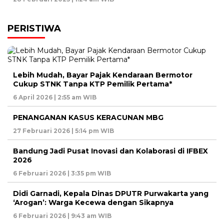
PERISTIWA
Lebih Mudah, Bayar Pajak Kendaraan Bermotor
Cukup STNK Tanpa KTP Pemilik Pertama*
6 April 2026 | 2:55 am WIB
PENANGANAN KASUS KERACUNAN MBG
27 Februari 2026 | 5:14 pm WIB
Bandung Jadi Pusat Inovasi dan Kolaborasi di IFBEX
2026
6 Februari 2026 | 3:35 pm WIB
Didi Garnadi, Kepala Dinas DPUTR Purwakarta yang
‘Arogan’: Warga Kecewa dengan Sikapnya
6 Februari 2026 | 9:43 am WIB