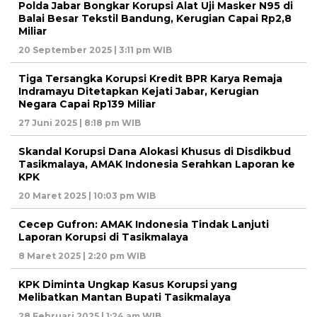
Polda Jabar Bongkar Korupsi Alat Uji Masker N95 di
Balai Besar Tekstil Bandung, Kerugian Capai Rp2,8
Miliar
20 September 2025 | 3:11 pm WIB
Tiga Tersangka Korupsi Kredit BPR Karya Remaja
Indramayu Ditetapkan Kejati Jabar, Kerugian
Negara Capai Rp139 Miliar
27 Juni 2025 | 8:18 pm WIB
Skandal Korupsi Dana Alokasi Khusus di Disdikbud
Tasikmalaya, AMAK Indonesia Serahkan Laporan ke
KPK
20 Maret 2025 | 10:03 pm WIB
Cecep Gufron: AMAK Indonesia Tindak Lanjuti
Laporan Korupsi di Tasikmalaya
8 Maret 2025 | 2:20 pm WIB
KPK Diminta Ungkap Kasus Korupsi yang
Melibatkan Mantan Bupati Tasikmalaya
28 Februari 2025 | 1:24 am WIB