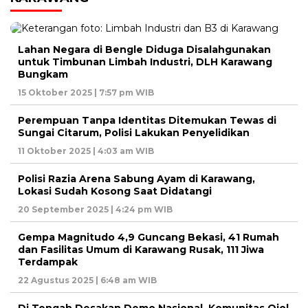
Lahan Negara di Bengle Diduga Disalahgunakan
untuk Timbunan Limbah Industri, DLH Karawang
Bungkam
15 Oktober 2025 | 7:57 pm WIB
Perempuan Tanpa Identitas Ditemukan Tewas di
Sungai Citarum, Polisi Lakukan Penyelidikan
11 Oktober 2025 | 4:03 am WIB
Polisi Razia Arena Sabung Ayam di Karawang,
Lokasi Sudah Kosong Saat Didatangi
20 September 2025 | 4:24 pm WIB
Gempa Magnitudo 4,9 Guncang Bekasi, 41 Rumah
dan Fasilitas Umum di Karawang Rusak, 111 Jiwa
Terdampak
22 Agustus 2025 | 6:48 am WIB