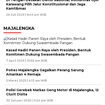
Di Tengah Desakan Demo Nasional, Komunitas Ojol
Karawang Pilih Jalur Konstitusional dan Jaga
Kamtibmas
26 Juli 2025 | 6:40 pm WIB
MAJALENGKA
Kasad Hadiri Panen Raya oleh Presiden, Bentuk
Komitmen Dukung Swasembada Pangan
7 April 2025 | 10:50 pm WIB
Polres Majalengka Gagalkan Perang Sarung
Amankan 4 Remaja
5 Maret 2025 | 4:13 am WIB
Polisi Gerebek Markas Geng Motor di Majalengka, 12
Clurit Disita
30 Januari 2025 | 11:24 pm WIB