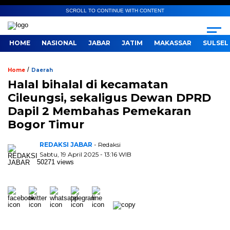
SCROLL TO CONTINUE WITH CONTENT
HOME
NASIONAL
JABAR
JATIM
MAKASSAR
SULSEL
/
Home
Daerah
Halal bihalal di kecamatan
Cileungsi, sekaligus Dewan DPRD
Dapil 2 Membahas Pemekaran
Bogor Timur
REDAKSI JABAR
- Redaksi
Sabtu, 19 April 2025 - 13:16 WIB
50271 views