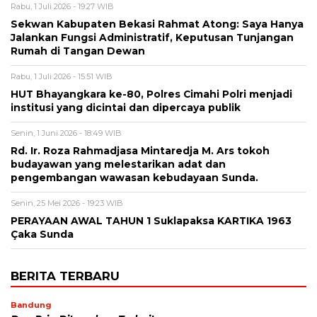
Rabu, 1 Juli 2026 - 19:27 WIB
Sekwan Kabupaten Bekasi Rahmat Atong: Saya Hanya
Jalankan Fungsi Administratif, Keputusan Tunjangan
Rumah di Tangan Dewan
Rabu, 1 Juli 2026 - 15:51 WIB
HUT Bhayangkara ke-80, Polres Cimahi Polri menjadi
institusi yang dicintai dan dipercaya publik
Senin, 1 Juni 2026 - 18:49 WIB
Rd. Ir. Roza Rahmadjasa Mintaredja M. Ars tokoh
budayawan yang melestarikan adat dan
pengembangan wawasan kebudayaan Sunda.
Senin, 25 Mei 2026 - 19:23 WIB
PERAYAAN AWAL TAHUN 1 Suklapaksa KARTIKA 1963
Çaka Sunda
BERITA TERBARU
Bandung