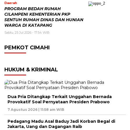
Daerah
PROGRAM BEDAH RUMAH
CILAMPENI KEMENTERIAN PKP
SENTUH RUMAH DINAS DAN HUNIAN
WARGA DI KATAPANG
Sabtu, 25 Jul 2026 - 17:54 WIB
PEMKOT CIMAHI
HUKUM & KRIMINAL
Dua Pria Ditangkap Terkait Unggahan Bernada
Provokatif Soal Pernyataan Presiden Prabowo
7 Agustus 2026 | 11:58 am WIB
Pedagang Madu Asal Baduy Jadi Korban Begal di
Jakarta, Uang dan Dagangan Raib