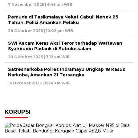
7 November 2025 | 6:45 pm WIB
Pemuda di Tasikmalaya Nekat Cabuli Nenek 85
Tahun, Polisi Amankan Pelaku
28 Oktober 2025 | 10:02 pm WIB
SWI Kecam Keras Aksi Teror terhadap Wartawan
Syahbudin Padank di Subulussalam
20 Oktober 2025 | 7:12 am WIB
Satresnarkoba Polres Indramayu Ungkap 18 Kasus
Narkoba, Amankan 21 Tersangka
16 Oktober 2025 | 6:24 am WIB
KORUPSI