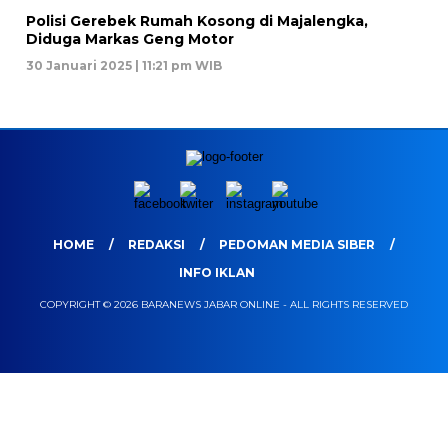
Polisi Gerebek Rumah Kosong di Majalengka,
Diduga Markas Geng Motor
30 Januari 2025 | 11:21 pm WIB
HOME
REDAKSI
PEDOMAN MEDIA SIBER
INFO IKLAN
COPYRIGHT © 2026 BARANEWS JABAR ONLINE - ALL RIGHTS RESERVED