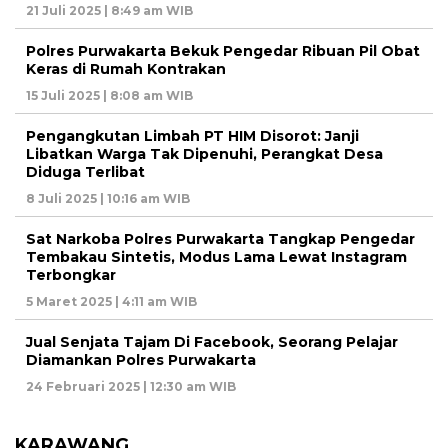
21 Juli 2025 | 8:49 am WIB
Polres Purwakarta Bekuk Pengedar Ribuan Pil Obat
Keras di Rumah Kontrakan
15 Juli 2025 | 8:08 am WIB
Pengangkutan Limbah PT HIM Disorot: Janji
Libatkan Warga Tak Dipenuhi, Perangkat Desa
Diduga Terlibat
8 Juli 2025 | 10:16 am WIB
Sat Narkoba Polres Purwakarta Tangkap Pengedar
Tembakau Sintetis, Modus Lama Lewat Instagram
Terbongkar
5 Maret 2025 | 4:11 am WIB
Jual Senjata Tajam Di Facebook, Seorang Pelajar
Diamankan Polres Purwakarta
24 Februari 2025 | 12:30 am WIB
KARAWANG