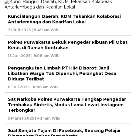
Kunci Bangun Daerah, KDM Tekankan Kolaborasi
Antarlembaga dan Kearifan Lokal
21 Juli 2025 | 8:49 am WIB
Polres Purwakarta Bekuk Pengedar Ribuan Pil Obat
Keras di Rumah Kontrakan
15 Juli 2025 | 8:08 am WIB
Pengangkutan Limbah PT HIM Disorot: Janji
Libatkan Warga Tak Dipenuhi, Perangkat Desa
Diduga Terlibat
8 Juli 2025 | 10:16 am WIB
Sat Narkoba Polres Purwakarta Tangkap Pengedar
Tembakau Sintetis, Modus Lama Lewat Instagram
Terbongkar
5 Maret 2025 | 4:11 am WIB
Jual Senjata Tajam Di Facebook, Seorang Pelajar
Diamankan Polres Purwakarta