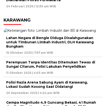
24 Februari 2025 | 12:30 am WIB
KARAWANG
Lahan Negara di Bengle Diduga Disalahgunakan
untuk Timbunan Limbah Industri, DLH Karawang
Bungkam
15 Oktober 2025 | 7:57 pm WIB
Perempuan Tanpa Identitas Ditemukan Tewas di
Sungai Citarum, Polisi Lakukan Penyelidikan
11 Oktober 2025 | 4:03 am WIB
Polisi Razia Arena Sabung Ayam di Karawang,
Lokasi Sudah Kosong Saat Didatangi
20 September 2025 | 4:24 pm WIB
Gempa Magnitudo 4,9 Guncang Bekasi, 41 Rumah