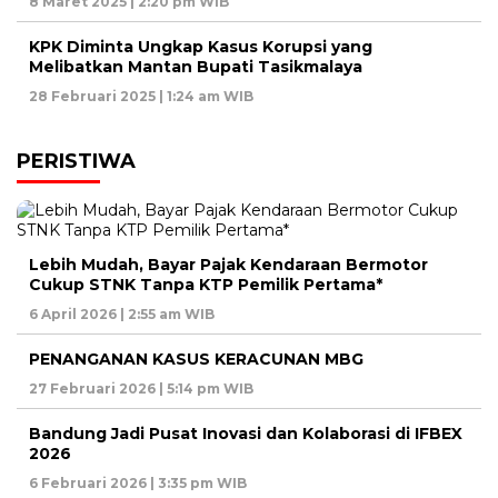
8 Maret 2025 | 2:20 pm WIB
KPK Diminta Ungkap Kasus Korupsi yang
Melibatkan Mantan Bupati Tasikmalaya
28 Februari 2025 | 1:24 am WIB
PERISTIWA
Lebih Mudah, Bayar Pajak Kendaraan Bermotor
Cukup STNK Tanpa KTP Pemilik Pertama*
6 April 2026 | 2:55 am WIB
PENANGANAN KASUS KERACUNAN MBG
27 Februari 2026 | 5:14 pm WIB
Bandung Jadi Pusat Inovasi dan Kolaborasi di IFBEX
2026
6 Februari 2026 | 3:35 pm WIB