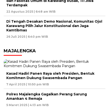
dan Fasilitas Umum di Karawang Rusak, 111 Jiwa
Terdampak
22 Agustus 2025 | 6:48 am WIB
Di Tengah Desakan Demo Nasional, Komunitas Ojol
Karawang Pilih Jalur Konstitusional dan Jaga
Kamtibmas
26 Juli 2025 | 6:40 pm WIB
MAJALENGKA
Kasad Hadiri Panen Raya oleh Presiden, Bentuk
Komitmen Dukung Swasembada Pangan
7 April 2025 | 10:50 pm WIB
Polres Majalengka Gagalkan Perang Sarung
Amankan 4 Remaja
5 Maret 2025 | 4:13 am WIB