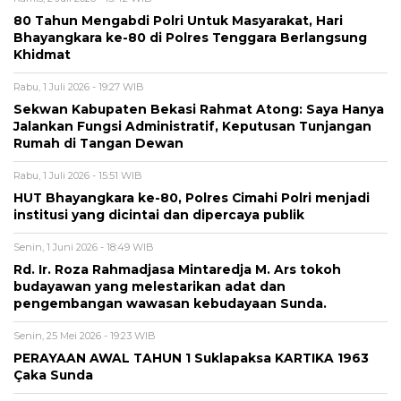
80 Tahun Mengabdi Polri Untuk Masyarakat, Hari
Bhayangkara ke-80 di Polres Tenggara Berlangsung
Khidmat
Rabu, 1 Juli 2026 - 19:27 WIB
Sekwan Kabupaten Bekasi Rahmat Atong: Saya Hanya
Jalankan Fungsi Administratif, Keputusan Tunjangan
Rumah di Tangan Dewan
Rabu, 1 Juli 2026 - 15:51 WIB
HUT Bhayangkara ke-80, Polres Cimahi Polri menjadi
institusi yang dicintai dan dipercaya publik
Senin, 1 Juni 2026 - 18:49 WIB
Rd. Ir. Roza Rahmadjasa Mintaredja M. Ars tokoh
budayawan yang melestarikan adat dan
pengembangan wawasan kebudayaan Sunda.
Senin, 25 Mei 2026 - 19:23 WIB
PERAYAAN AWAL TAHUN 1 Suklapaksa KARTIKA 1963
Çaka Sunda