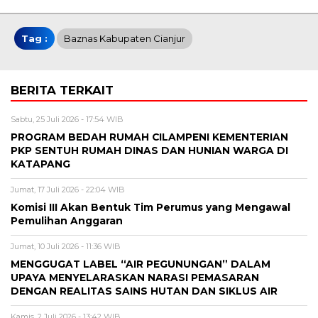
Tag :
Baznas Kabupaten Cianjur
BERITA TERKAIT
Sabtu, 25 Juli 2026 - 17:54 WIB
PROGRAM BEDAH RUMAH CILAMPENI KEMENTERIAN
PKP SENTUH RUMAH DINAS DAN HUNIAN WARGA DI
KATAPANG
Jumat, 17 Juli 2026 - 22:04 WIB
Komisi III Akan Bentuk Tim Perumus yang Mengawal
Pemulihan Anggaran
Jumat, 10 Juli 2026 - 11:36 WIB
MENGGUGAT LABEL “AIR PEGUNUNGAN” DALAM
UPAYA MENYELARASKAN NARASI PEMASARAN
DENGAN REALITAS SAINS HUTAN DAN SIKLUS AIR
Kamis, 2 Juli 2026 - 13:42 WIB