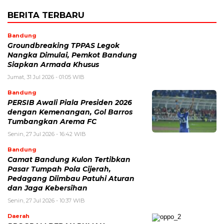
BERITA TERBARU
Bandung
Groundbreaking TPPAS Legok
Nangka Dimulai, Pemkot Bandung
Siapkan Armada Khusus
Jumat, 31 Jul 2026 - 01:05 WIB
Bandung
PERSIB Awali Piala Presiden 2026
dengan Kemenangan, Gol Barros
Tumbangkan Arema FC
Senin, 27 Jul 2026 - 16:42 WIB
Bandung
Camat Bandung Kulon Tertibkan
Pasar Tumpah Pola Cijerah,
Pedagang Diimbau Patuhi Aturan
dan Jaga Kebersihan
Senin, 27 Jul 2026 - 10:37 WIB
Daerah