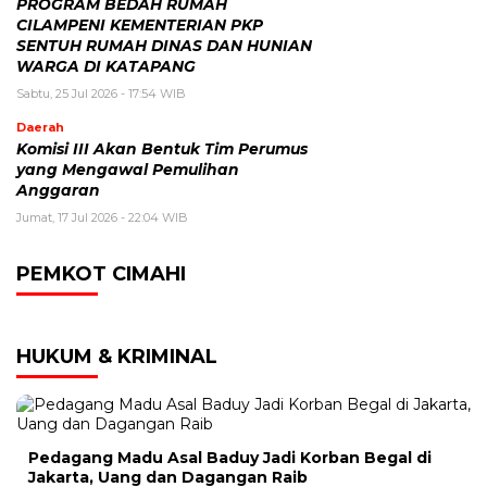
PROGRAM BEDAH RUMAH
CILAMPENI KEMENTERIAN PKP
SENTUH RUMAH DINAS DAN HUNIAN
WARGA DI KATAPANG
Sabtu, 25 Jul 2026 - 17:54 WIB
Daerah
Komisi III Akan Bentuk Tim Perumus
yang Mengawal Pemulihan
Anggaran
Jumat, 17 Jul 2026 - 22:04 WIB
PEMKOT CIMAHI
HUKUM & KRIMINAL
Pedagang Madu Asal Baduy Jadi Korban Begal di
Jakarta, Uang dan Dagangan Raib