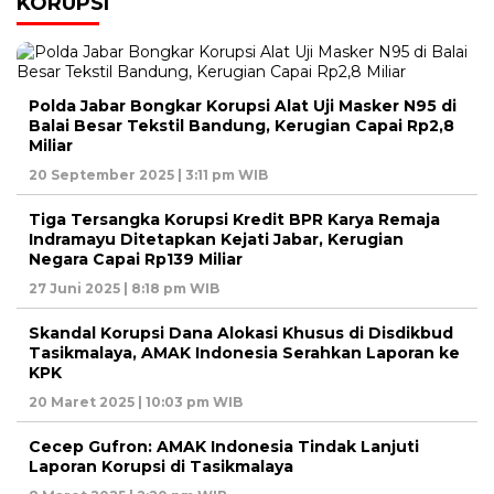
KORUPSI
Polda Jabar Bongkar Korupsi Alat Uji Masker N95 di
Balai Besar Tekstil Bandung, Kerugian Capai Rp2,8
Miliar
20 September 2025 | 3:11 pm WIB
Tiga Tersangka Korupsi Kredit BPR Karya Remaja
Indramayu Ditetapkan Kejati Jabar, Kerugian
Negara Capai Rp139 Miliar
27 Juni 2025 | 8:18 pm WIB
Skandal Korupsi Dana Alokasi Khusus di Disdikbud
Tasikmalaya, AMAK Indonesia Serahkan Laporan ke
KPK
20 Maret 2025 | 10:03 pm WIB
Cecep Gufron: AMAK Indonesia Tindak Lanjuti
Laporan Korupsi di Tasikmalaya