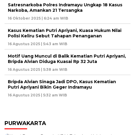
Satresnarkoba Polres Indramayu Ungkap 18 Kasus
Narkoba, Amankan 21 Tersangka
16 Oktober 2025 | 6:24 am WIB
Kasus Kematian Putri Apriyani, Kuasa Hukum Nilai
Polisi Keliru Sebut Tahapan Penanganan
16 Agustus 2025 | 5:43 am WIB
Motif Uang Muncul di Balik Kematian Putri Apriyani,
Bripda Alvian Diduga Kuasai Rp 32 Juta
16 Agustus 2025 | 5:38 am WIB
Bripda Alvian Sinaga Jadi DPO, Kasus Kematian
Putri Apriyani Bikin Geger Indramayu
16 Agustus 2025 | 5:32 am WIB
PURWAKARTA