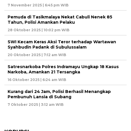
7 November 2025 | 6:45 pm WIB
Pemuda di Tasikmalaya Nekat Cabuli Nenek 85
Tahun, Polisi Amankan Pelaku
28 Oktober 2025 | 10:02 pm WIB
SWI Kecam Keras Aksi Teror terhadap Wartawan
Syahbudin Padank di Subulussalam
20 Oktober 2025 | 7:12 am WIB
Satresnarkoba Polres Indramayu Ungkap 18 Kasus
Narkoba, Amankan 21 Tersangka
16 Oktober 2025 | 6:24 am WIB
Kurang dari 24 Jam, Polisi Berhasil Menangkap
Pembunuh Lansia di Subang
7 Oktober 2025 | 3:12 am WIB