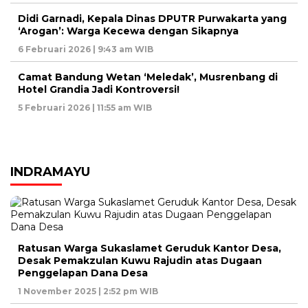
Didi Garnadi, Kepala Dinas DPUTR Purwakarta yang
‘Arogan’: Warga Kecewa dengan Sikapnya
6 Februari 2026 | 9:43 am WIB
Camat Bandung Wetan ‘Meledak’, Musrenbang di
Hotel Grandia Jadi Kontroversi!
5 Februari 2026 | 11:55 am WIB
INDRAMAYU
Ratusan Warga Sukaslamet Geruduk Kantor Desa,
Desak Pemakzulan Kuwu Rajudin atas Dugaan
Penggelapan Dana Desa
1 November 2025 | 2:52 pm WIB