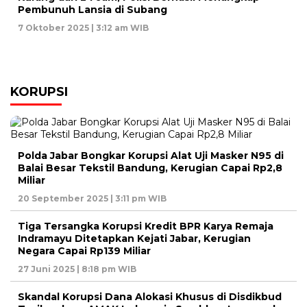
Pembunuh Lansia di Subang
7 Oktober 2025 | 3:12 am WIB
KORUPSI
Polda Jabar Bongkar Korupsi Alat Uji Masker N95 di
Balai Besar Tekstil Bandung, Kerugian Capai Rp2,8
Miliar
20 September 2025 | 3:11 pm WIB
Tiga Tersangka Korupsi Kredit BPR Karya Remaja
Indramayu Ditetapkan Kejati Jabar, Kerugian
Negara Capai Rp139 Miliar
27 Juni 2025 | 8:18 pm WIB
Skandal Korupsi Dana Alokasi Khusus di Disdikbud