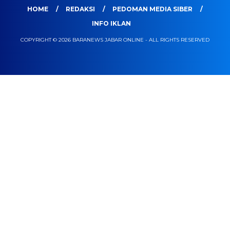
HOME
REDAKSI
PEDOMAN MEDIA SIBER
INFO IKLAN
COPYRIGHT © 2026 BARANEWS JABAR ONLINE - ALL RIGHTS RESERVED