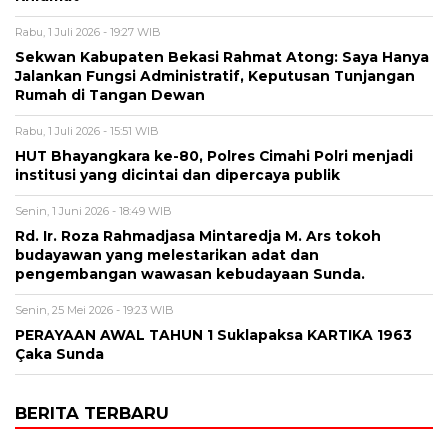
Rabu, 1 Juli 2026 - 19:27 WIB
Sekwan Kabupaten Bekasi Rahmat Atong: Saya Hanya
Jalankan Fungsi Administratif, Keputusan Tunjangan
Rumah di Tangan Dewan
Rabu, 1 Juli 2026 - 15:51 WIB
HUT Bhayangkara ke-80, Polres Cimahi Polri menjadi
institusi yang dicintai dan dipercaya publik
Senin, 1 Juni 2026 - 18:49 WIB
Rd. Ir. Roza Rahmadjasa Mintaredja M. Ars tokoh
budayawan yang melestarikan adat dan
pengembangan wawasan kebudayaan Sunda.
Senin, 25 Mei 2026 - 19:23 WIB
PERAYAAN AWAL TAHUN 1 Suklapaksa KARTIKA 1963
Çaka Sunda
BERITA TERBARU