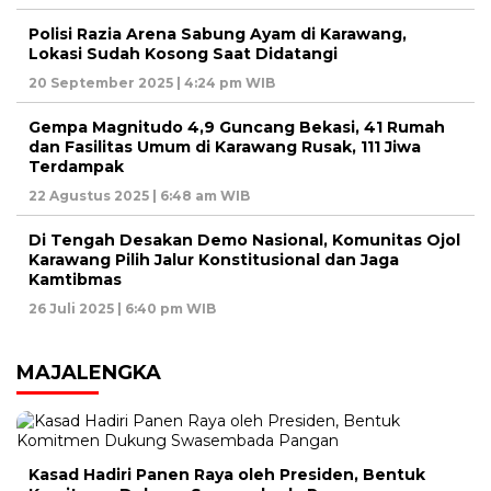
Polisi Razia Arena Sabung Ayam di Karawang,
Lokasi Sudah Kosong Saat Didatangi
20 September 2025 | 4:24 pm WIB
Gempa Magnitudo 4,9 Guncang Bekasi, 41 Rumah
dan Fasilitas Umum di Karawang Rusak, 111 Jiwa
Terdampak
22 Agustus 2025 | 6:48 am WIB
Di Tengah Desakan Demo Nasional, Komunitas Ojol
Karawang Pilih Jalur Konstitusional dan Jaga
Kamtibmas
26 Juli 2025 | 6:40 pm WIB
MAJALENGKA
Kasad Hadiri Panen Raya oleh Presiden, Bentuk