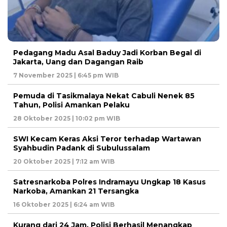
Pedagang Madu Asal Baduy Jadi Korban Begal di
Jakarta, Uang dan Dagangan Raib
7 November 2025 | 6:45 pm WIB
Pemuda di Tasikmalaya Nekat Cabuli Nenek 85
Tahun, Polisi Amankan Pelaku
28 Oktober 2025 | 10:02 pm WIB
SWI Kecam Keras Aksi Teror terhadap Wartawan
Syahbudin Padank di Subulussalam
20 Oktober 2025 | 7:12 am WIB
Satresnarkoba Polres Indramayu Ungkap 18 Kasus
Narkoba, Amankan 21 Tersangka
16 Oktober 2025 | 6:24 am WIB
Kurang dari 24 Jam, Polisi Berhasil Menangkap