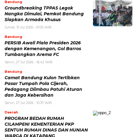
Bandung
Groundbreaking TPPAS Legok
Nangka Dimulai, Pemkot Bandung
Siapkan Armada Khusus
Jumat, 31 Jul 2026 - 01:05 WIB
Bandung
PERSIB Awali Piala Presiden 2026
dengan Kemenangan, Gol Barros
Tumbangkan Arema FC
Senin, 27 Jul 2026 - 16:42 WIB
Bandung
Camat Bandung Kulon Tertibkan
Pasar Tumpah Pola Cijerah,
Pedagang Diimbau Patuhi Aturan
dan Jaga Kebersihan
Senin, 27 Jul 2026 - 10:37 WIB
Daerah
PROGRAM BEDAH RUMAH
CILAMPENI KEMENTERIAN PKP
SENTUH RUMAH DINAS DAN HUNIAN
WARGA DI KATAPANG