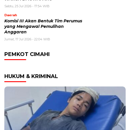
Sabtu, 25 Jul 2026 - 17:54 WIB
Daerah
Komisi III Akan Bentuk Tim Perumus
yang Mengawal Pemulihan
Anggaran
Jumat, 17 Jul 2026 - 22:04 WIB
PEMKOT CIMAHI
HUKUM & KRIMINAL