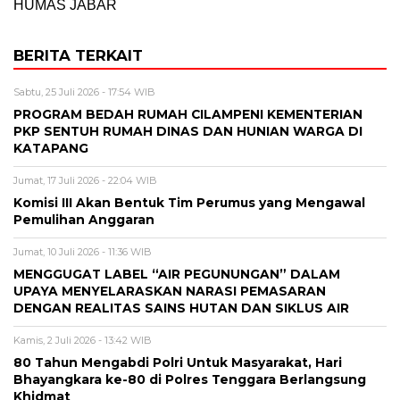
HUMAS JABAR
BERITA TERKAIT
Sabtu, 25 Juli 2026 - 17:54 WIB
PROGRAM BEDAH RUMAH CILAMPENI KEMENTERIAN
PKP SENTUH RUMAH DINAS DAN HUNIAN WARGA DI
KATAPANG
Jumat, 17 Juli 2026 - 22:04 WIB
Komisi III Akan Bentuk Tim Perumus yang Mengawal
Pemulihan Anggaran
Jumat, 10 Juli 2026 - 11:36 WIB
MENGGUGAT LABEL “AIR PEGUNUNGAN” DALAM
UPAYA MENYELARASKAN NARASI PEMASARAN
DENGAN REALITAS SAINS HUTAN DAN SIKLUS AIR
Kamis, 2 Juli 2026 - 13:42 WIB
80 Tahun Mengabdi Polri Untuk Masyarakat, Hari
Bhayangkara ke-80 di Polres Tenggara Berlangsung
Khidmat