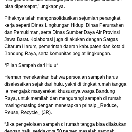
bisa dipercepat,” ungkapnya.
Pihaknya telah mengonsolidasikan sejumlah perangkat
kerja seperti Dinas Lingkungan Hidup, Dinas Perumahan
dan Pemukiman, serta Dinas Sumber Daya Air Provinsi
Jawa Barat. Kolaborasi juga dilakukan dengan Satgas
Citarum Harum, pemerintah daerah kabupaten dan kota di
Bandung Raya, serta komunitas pegiat lingkungan.
*Pilah Sampah dari Hulu*
Herman menekankan bahwa persoalan sampah harus
diselesaikan sejak dari hulu, yakni di tingkat rumah tangga.
Ia mengajak masyarakat, khususnya warga Bandung
Raya, untuk memilah dan mengurangi sampah di rumah
masing-masing dengan menerapkan prinsip _Reduce,
Reuse, Recycle_ (3R).
“Jika pengelolaan sampah di rumah tangga bisa dilakukan
dengan baik, setidaknya 50 persen masalah sampah