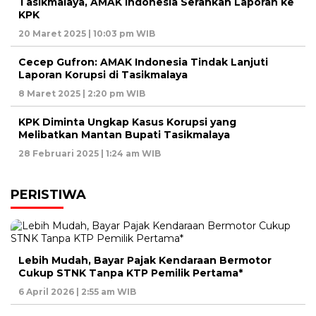
Tasikmalaya, AMAK Indonesia Serahkan Laporan ke
KPK
20 Maret 2025 | 10:03 pm WIB
Cecep Gufron: AMAK Indonesia Tindak Lanjuti
Laporan Korupsi di Tasikmalaya
8 Maret 2025 | 2:20 pm WIB
KPK Diminta Ungkap Kasus Korupsi yang
Melibatkan Mantan Bupati Tasikmalaya
28 Februari 2025 | 1:24 am WIB
PERISTIWA
Lebih Mudah, Bayar Pajak Kendaraan Bermotor
Cukup STNK Tanpa KTP Pemilik Pertama*
6 April 2026 | 2:55 am WIB