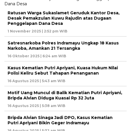
Ratusan Warga Sukaslamet Geruduk Kantor Desa,
Desak Pemakzulan Kuwu Rajudin atas Dugaan
Penggelapan Dana Desa
1 November 2025 | 2:52 pm WIB
Satresnarkoba Polres Indramayu Ungkap 18 Kasus
Narkoba, Amankan 21 Tersangka
16 Oktober 2025 | 6:24 am WIB
Kasus Kematian Putri Apriyani, Kuasa Hukum Nilai
Polisi Keliru Sebut Tahapan Penanganan
16 Agustus 2025 | 5:43 am WIB
Motif Uang Muncul di Balik Kematian Putri Apriyani,
Bripda Alvian Diduga Kuasai Rp 32 Juta
16 Agustus 2025 | 5:38 am WIB
Bripda Alvian Sinaga Jadi DPO, Kasus Kematian
Putri Apriyani Bikin Geger Indramayu
16 Agustus 2025 | 5:32 am WIB