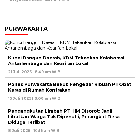
PURWAKARTA
Kunci Bangun Daerah, KDM Tekankan Kolaborasi
Antarlembaga dan Kearifan Lokal
21 Juli 2025 | 8:49 am WIB
Polres Purwakarta Bekuk Pengedar Ribuan Pil Obat
Keras di Rumah Kontrakan
15 Juli 2025 | 8:08 am WIB
Pengangkutan Limbah PT HIM Disorot: Janji
Libatkan Warga Tak Dipenuhi, Perangkat Desa
Diduga Terlibat
8 Juli 2025 | 10:16 am WIB