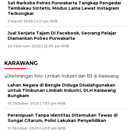
Sat Narkoba Polres Purwakarta Tangkap Pengedar
Tembakau Sintetis, Modus Lama Lewat Instagram
Terbongkar
5 Maret 2025 | 4:11 am WIB
Jual Senjata Tajam Di Facebook, Seorang Pelajar
Diamankan Polres Purwakarta
24 Februari 2025 | 12:30 am WIB
KARAWANG
Lahan Negara di Bengle Diduga Disalahgunakan
untuk Timbunan Limbah Industri, DLH Karawang
Bungkam
15 Oktober 2025 | 7:57 pm WIB
Perempuan Tanpa Identitas Ditemukan Tewas di
Sungai Citarum, Polisi Lakukan Penyelidikan
11 Oktober 2025 | 4:03 am WIB