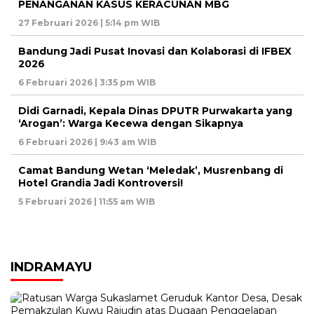
PENANGANAN KASUS KERACUNAN MBG
27 Februari 2026 | 5:14 pm WIB
Bandung Jadi Pusat Inovasi dan Kolaborasi di IFBEX
2026
6 Februari 2026 | 3:35 pm WIB
Didi Garnadi, Kepala Dinas DPUTR Purwakarta yang
‘Arogan’: Warga Kecewa dengan Sikapnya
6 Februari 2026 | 9:43 am WIB
Camat Bandung Wetan ‘Meledak’, Musrenbang di
Hotel Grandia Jadi Kontroversi!
5 Februari 2026 | 11:55 am WIB
INDRAMAYU